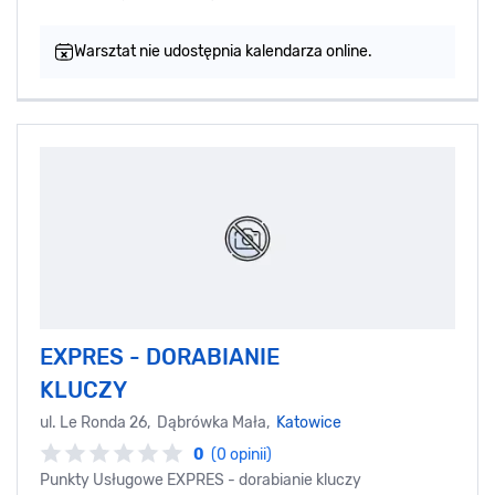
Warsztat nie udostępnia kalendarza online.
EXPRES - DORABIANIE
KLUCZY
ul. Le Ronda 26, Dąbrówka Mała,
Katowice
0
(0 opinii)
Punkty Usługowe EXPRES - dorabianie kluczy