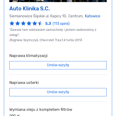
Auto Klinika S.C.
Siemianowice Śląskie ul. Kapicy 10, Centrum,
Katowice
5.3
(113 opinii)
"Zawsze tam odstawiam samochody i jestem zadowolony z
usługi",
Zbigniew Szymczyk, Chevrolet Trax,1.4 turbo 2013
Naprawa klimatyzacji
Umów wizytę
Naprawa usterki
Umów wizytę
Wymiana oleju z kompletem filtrów