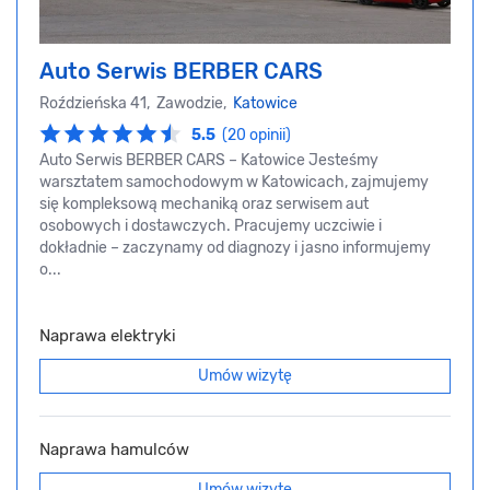
Auto Serwis BERBER CARS
Roździeńska 41, Zawodzie,
Katowice
5.5
(20 opinii)
Auto Serwis BERBER CARS – Katowice Jesteśmy
warsztatem samochodowym w Katowicach, zajmujemy
się kompleksową mechaniką oraz serwisem aut
osobowych i dostawczych. Pracujemy uczciwie i
dokładnie – zaczynamy od diagnozy i jasno informujemy
o...
Naprawa elektryki
Umów wizytę
Naprawa hamulców
Umów wizytę