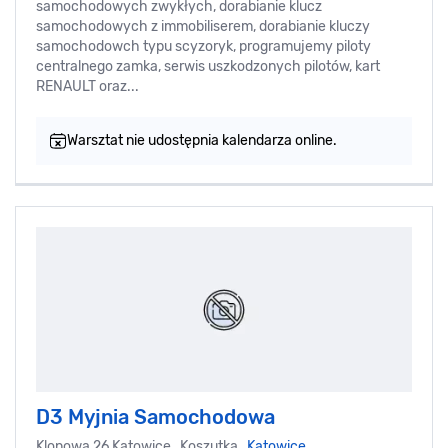
samochodowych zwykłych, dorabianie klucz
samochodowych z immobiliserem, dorabianie kluczy
samochodowch typu scyzoryk, programujemy piloty
centralnego zamka, serwis uszkodzonych pilotów, kart
RENAULT oraz...
Warsztat nie udostępnia kalendarza online.
D3 Myjnia Samochodowa
Klonowa 26 Katowice, Koszutka,
Katowice