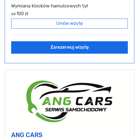
Wymiana klocków hamulcowych tył
100 zł
od
Umów wizytę
Zarezerwuj wizytę
ANG CARS