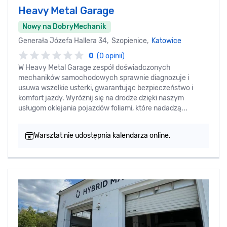
Heavy Metal Garage
Nowy na DobryMechanik
Generała Józefa Hallera 34, Szopienice,
Katowice
0
(0 opinii)
W Heavy Metal Garage zespół doświadczonych
mechaników samochodowych sprawnie diagnozuje i
usuwa wszelkie usterki, gwarantując bezpieczeństwo i
komfort jazdy. Wyróżnij się na drodze dzięki naszym
usługom oklejania pojazdów foliami, które nadadzą...
Warsztat nie udostępnia kalendarza online.