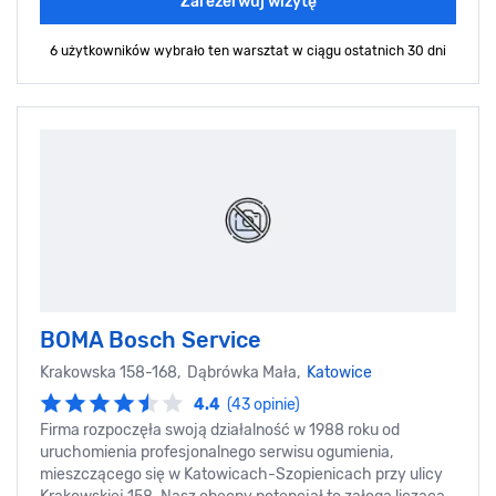
Zarezerwuj wizytę
6 użytkowników wybrało ten warsztat
w ciągu ostatnich 30 dni
BOMA Bosch Service
Krakowska 158-168, Dąbrówka Mała,
Katowice
4.4
(43 opinie)
Firma rozpoczęła swoją działalność w 1988 roku od
uruchomienia profesjonalnego serwisu ogumienia,
mieszczącego się w Katowicach-Szopienicach przy ulicy