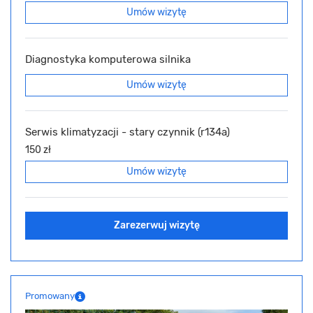
Umów wizytę
Diagnostyka komputerowa silnika
Umów wizytę
Serwis klimatyzacji - stary czynnik (r134a)
150 zł
Umów wizytę
Zarezerwuj wizytę
Promowany