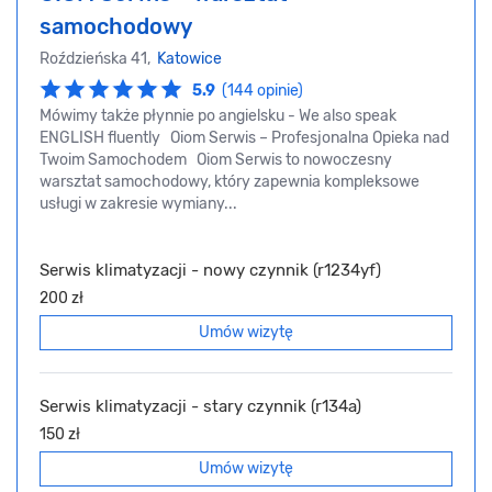
samochodowy
Roździeńska 41,
Katowice
5.9
(144 opinie)
Mówimy także płynnie po angielsku - We also speak
ENGLISH fluently Oiom Serwis – Profesjonalna Opieka nad
Twoim Samochodem Oiom Serwis to nowoczesny
warsztat samochodowy, który zapewnia kompleksowe
usługi w zakresie wymiany...
Serwis klimatyzacji - nowy czynnik (r1234yf)
200 zł
Umów wizytę
Serwis klimatyzacji - stary czynnik (r134a)
150 zł
Umów wizytę