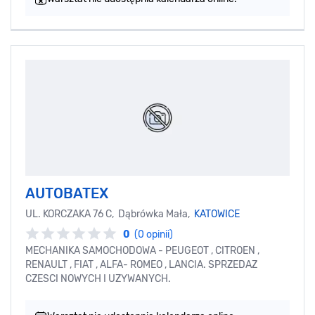
AUTOBATEX
UL. KORCZAKA 76 C, Dąbrówka Mała,
KATOWICE
0
(0 opinii)
MECHANIKA SAMOCHODOWA - PEUGEOT , CITROEN ,
RENAULT , FIAT , ALFA- ROMEO , LANCIA. SPRZEDAZ
CZESCI NOWYCH I UZYWANYCH.