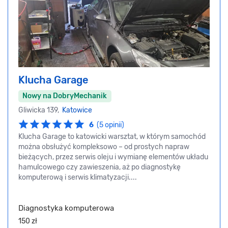
Klucha Garage
Nowy na DobryMechanik
Gliwicka 139,
Katowice
6
(5 opinii)
Klucha Garage to katowicki warsztat, w którym samochód
można obsłużyć kompleksowo – od prostych napraw
bieżących, przez serwis oleju i wymianę elementów układu
hamulcowego czy zawieszenia, aż po diagnostykę
komputerową i serwis klimatyzacji....
Diagnostyka komputerowa
150 zł