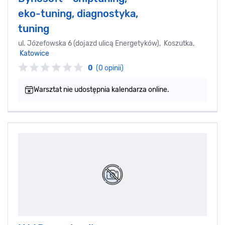
eko-tuning, diagnostyka,
tuning
ul. Józefowska 6 (dojazd ulicą Energetyków), Koszutka,
Katowice
0
(0 opinii)
Warsztat nie udostępnia kalendarza online.