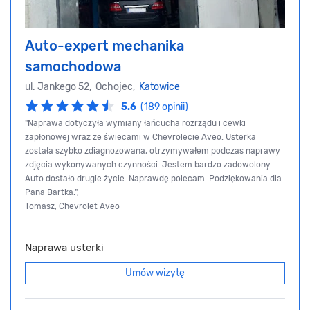
Auto-expert mechanika
samochodowa
ul. Jankego 52, Ochojec,
Katowice
5.6
(189 opinii)
"Naprawa dotyczyła wymiany łańcucha rozrządu i cewki
zapłonowej wraz ze świecami w Chevrolecie Aveo. Usterka
została szybko zdiagnozowana, otrzymywałem podczas naprawy
zdjęcia wykonywanych czynności. Jestem bardzo zadowolony.
Auto dostało drugie życie. Naprawdę polecam. Podziękowania dla
Pana Bartka.",
Tomasz, Chevrolet Aveo
Naprawa usterki
Umów wizytę