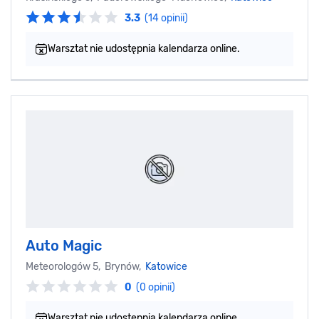
3.3
(14 opinii)
Warsztat nie udostępnia kalendarza online.
Auto Magic
Meteorologów 5, Brynów,
Katowice
0
(0 opinii)
Warsztat nie udostępnia kalendarza online.