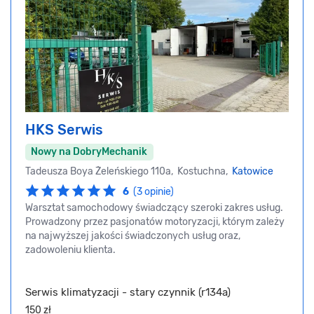
HKS Serwis
Nowy na DobryMechanik
Tadeusza Boya Żeleńskiego 110a, Kostuchna,
Katowice
6
(3 opinie)
Warsztat samochodowy świadczący szeroki zakres usług.
Prowadzony przez pasjonatów motoryzacji, którym zależy
na najwyższej jakości świadczonych usług oraz,
zadowoleniu klienta.
Serwis klimatyzacji - stary czynnik (r134a)
150 zł