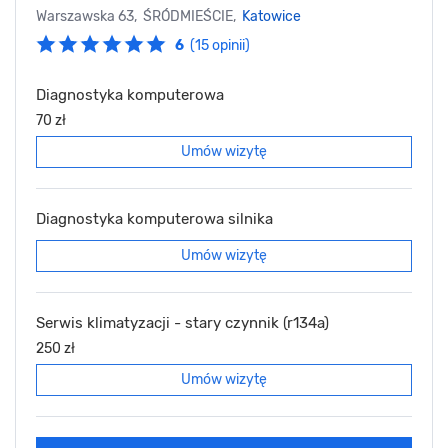
Warszawska 63, ŚRÓDMIEŚCIE,
Katowice
6
(15 opinii)
Diagnostyka komputerowa
70 zł
Umów wizytę
Diagnostyka komputerowa silnika
Umów wizytę
Serwis klimatyzacji - stary czynnik (r134a)
250 zł
Umów wizytę