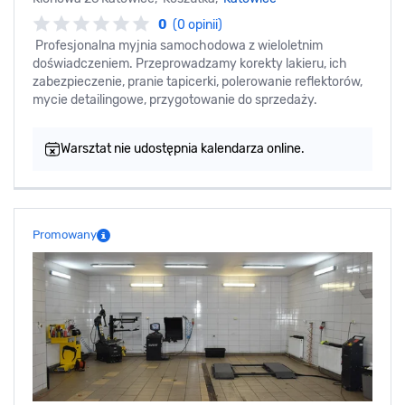
0
(0 opinii)
Profesjonalna myjnia samochodowa z wieloletnim
doświadczeniem. Przeprowadzamy korekty lakieru, ich
zabezpieczenie, pranie tapicerki, polerowanie reflektorów,
mycie detailingowe, przygotowanie do sprzedaży.
Warsztat nie udostępnia kalendarza online.
Promowany