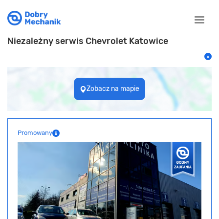
Toggle
naviga
Niezależny serwis Chevrolet Katowice
Zobacz na mapie
Promowany