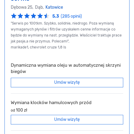
Dębowa 25, Dąb,
Katowice
5.3
(285 opinii)
"Serwis po 100tkm. Szybko, solidnie, niedrogo. Poza wymianą
wymaganych płynów i filtrów uzyskałem cenne informacje co
będzie do wymiany na nast. przeglądzie. Właściciel traktuje prace
jak pasje,a nie przymus. Polecam!",
marikade1, chevrolet cruze 1,8 ls
Dynamiczna wymiana oleju w automatycznej skrzyni
biegów
Umów wizytę
Wymiana klocków hamulcowych przód
100 zł
od
Umów wizytę