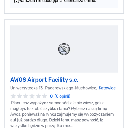
Warsztat nie udostępnia kalendarza online.
AWOS Airport Facility s.c.
Uniwersytecka 13, Paderewskiego-Muchowiec,
Katowice
0
(0 opinii)
Planujesz wypożycz samochód, ale nie wiesz, gdzie
mógłbyś to zrobić szybko i tanio? Wybierz naszą firmę
Awos, ponieważ na rynku zajmujemy się wypożyczaniem
aut już bardzo długo. Dzięki temu masz pewność, iż
wszystko będzie w porządku i nie...