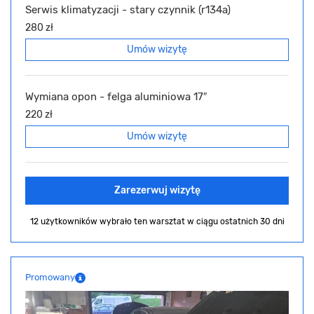
Serwis klimatyzacji - stary czynnik (r134a)
280 zł
Umów wizytę
Wymiana opon - felga aluminiowa 17″
220 zł
Umów wizytę
Zarezerwuj wizytę
12 użytkowników wybrało ten warsztat
w ciągu ostatnich 30 dni
Promowany