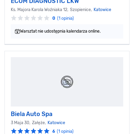
ECOM DIAGNOSTIC LKW
Ks. Majora Karola Woźniaka 12, Szopienice,
Katowice
0
(1 opinia)
Warsztat nie udostępnia kalendarza online.
Biela Auto Spa
3 Maja 30, Załęże,
Katowice
6
(1 opinia)