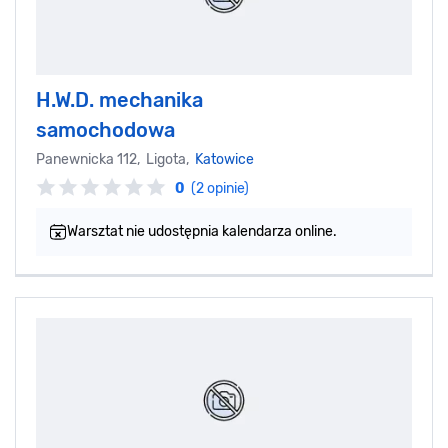
H.W.D. mechanika
samochodowa
Panewnicka 112, Ligota,
Katowice
0
(2 opinie)
Warsztat nie udostępnia kalendarza online.