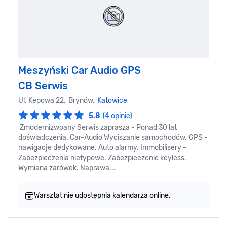
Meszyński Car Audio GPS
CB Serwis
Ul. Kępowa 22, Brynów,
Katowice
5.8
(4 opinie)
Zmodernizwoany Serwis zaprasza - Ponad 30 lat
doświadczenia. Car-Audio Wyciszanie samochodów. GPS -
nawigacje dedykowane. Auto alarmy. Immobilisery -
Zabezpieczenia nietypowe. Zabezpieczenie keyless.
Wymiana zarówek. Naprawa...
Warsztat nie udostępnia kalendarza online.