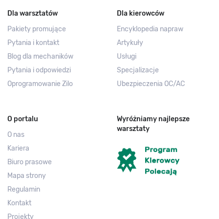
Dla warsztatów
Dla kierowców
Pakiety promujące
Encyklopedia napraw
Pytania i kontakt
Artykuły
Blog dla mechaników
Usługi
Pytania i odpowiedzi
Specjalizacje
Oprogramowanie Zilo
Ubezpieczenia OC/AC
O portalu
Wyróżniamy najlepsze
warsztaty
O nas
Kariera
Biuro prasowe
Mapa strony
Regulamin
Kontakt
Projekty