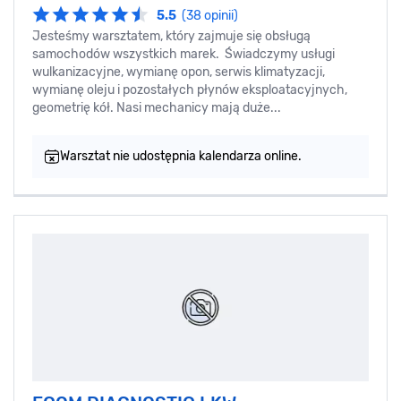
5.5
(38 opinii)
Jesteśmy warsztatem, który zajmuje się obsługą
samochodów wszystkich marek. Świadczymy usługi
wulkanizacyjne, wymianę opon, serwis klimatyzacji,
wymianę oleju i pozostałych płynów eksploatacyjnych,
geometrię kół. Nasi mechanicy mają duże...
Warsztat nie udostępnia kalendarza online.