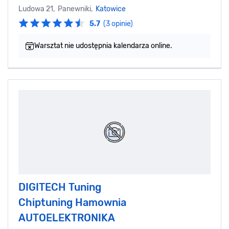
Ludowa 21, Panewniki,
Katowice
5.7
(3 opinie)
Warsztat nie udostępnia kalendarza online.
DIGITECH Tuning
Chiptuning Hamownia
AUTOELEKTRONIKA