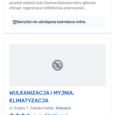
powstał oddział Auto Gamma Katowice który głównie
oferuje: regeneracje reflektorów, polerowanie...
Warsztat nie udostępnia kalendarza online.
WULKANIZACJA I MYJNIA,
KLIMATYZACJA
ul. Dulęby 7, Załęska Hałda,
Katowice