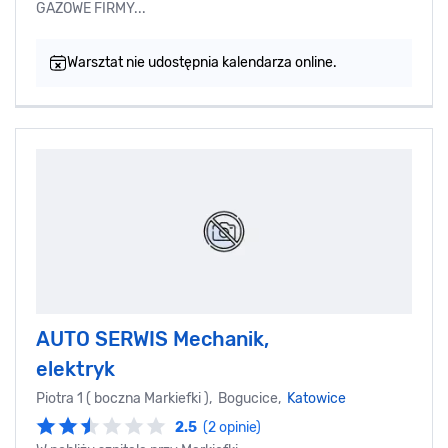
GAZOWE FIRMY...
Warsztat nie udostępnia kalendarza online.
AUTO SERWIS Mechanik,
elektryk
Piotra 1 ( boczna Markiefki ), Bogucice,
Katowice
2.5
(2 opinie)