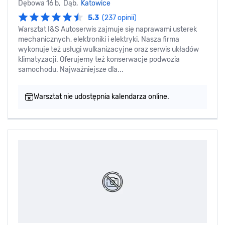
Dębowa 16 b, Dąb,
Katowice
5.3
(237 opinii)
Warsztat I&S Autoserwis zajmuje się naprawami usterek
mechanicznych, elektroniki i elektryki. Nasza firma
wykonuje też usługi wulkanizacyjne oraz serwis układów
klimatyzacji. Oferujemy też konserwacje podwozia
samochodu. Najważniejsze dla...
Warsztat nie udostępnia kalendarza online.