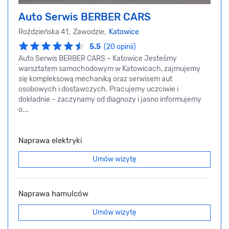
Auto Serwis BERBER CARS
Roździeńska 41, Zawodzie,
Katowice
5.5
(20 opinii)
Auto Serwis BERBER CARS – Katowice Jesteśmy
warsztatem samochodowym w Katowicach, zajmujemy
się kompleksową mechaniką oraz serwisem aut
osobowych i dostawczych. Pracujemy uczciwie i
dokładnie – zaczynamy od diagnozy i jasno informujemy
o...
Naprawa elektryki
Umów wizytę
Naprawa hamulców
Umów wizytę