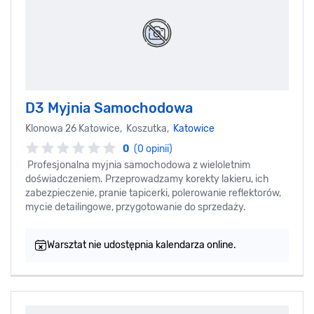
D3 Myjnia Samochodowa
Klonowa 26 Katowice, Koszutka,
Katowice
0
(0 opinii)
Profesjonalna myjnia samochodowa z wieloletnim
doświadczeniem. Przeprowadzamy korekty lakieru, ich
zabezpieczenie, pranie tapicerki, polerowanie reflektorów,
mycie detailingowe, przygotowanie do sprzedaży.
Warsztat nie udostępnia kalendarza online.