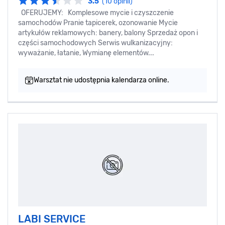
3.5
(10 opinii)
OFERUJEMY: Komplesowe mycie i czyszczenie
samochodów Pranie tapicerek, ozonowanie Mycie
artykułów reklamowych: banery, balony Sprzedaż opon i
części samochodowych Serwis wulkanizacyjny:
wyważanie, łatanie, Wymianę elementów...
Warsztat nie udostępnia kalendarza online.
LABI SERVICE