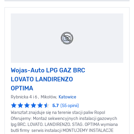
Wojas-Auto LPG GAZ BRC
LOVATO LANDIRENZO
OPTIMA
Rybnicka 4 i 6 , Mikołów,
Katowice
5.7
(55 opinii)
Warsztat znajduje się na terenie stacji paliw Ropol
Oferujemy: Montaż sekwencyjnych instalacji gazowych
lpg BRC. LOVATO. LANDIRENZO. STAG. OPTIMA wymiana
butli firmy serwis instalacji MONTUJEMY INSTALACJE