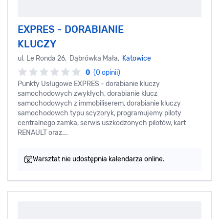
EXPRES - DORABIANIE
KLUCZY
ul. Le Ronda 26, Dąbrówka Mała,
Katowice
0
(0 opinii)
Punkty Usługowe EXPRES - dorabianie kluczy
samochodowych zwykłych, dorabianie klucz
samochodowych z immobiliserem, dorabianie kluczy
samochodowch typu scyzoryk, programujemy piloty
centralnego zamka, serwis uszkodzonych pilotów, kart
RENAULT oraz...
Warsztat nie udostępnia kalendarza online.