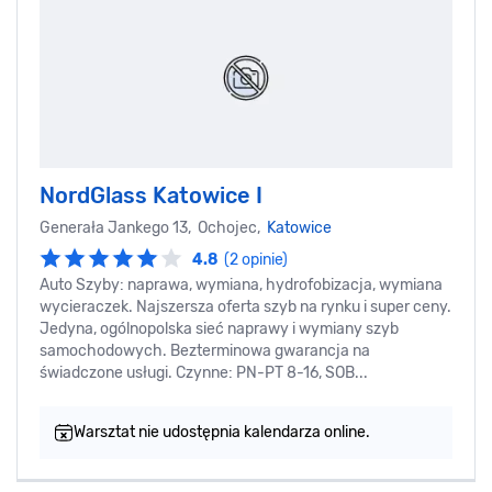
NordGlass Katowice I
Generała Jankego 13, Ochojec,
Katowice
4.8
(2 opinie)
Auto Szyby: naprawa, wymiana, hydrofobizacja, wymiana
wycieraczek. Najszersza oferta szyb na rynku i super ceny.
Jedyna, ogólnopolska sieć naprawy i wymiany szyb
samochodowych. Bezterminowa gwarancja na
świadczone usługi. Czynne: PN-PT 8-16, SOB...
Warsztat nie udostępnia kalendarza online.