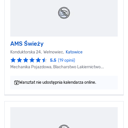
AMS Świeży
Konduktorska 24, Wełnowiec,
Katowice
5.5
(19 opinii)
Mechanika Pojazdowa, Blacharstwo Lakiernictwo...
Warsztat nie udostępnia kalendarza online.