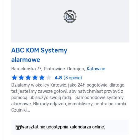
ABC KOM Systemy
alarmowe
Barcelońska 77, Piotrowice-Ochojec,
Katowice
4.8
(3 opinie)
Działamy w okolicy Katowic, jako 24h pogotowie, dlatego
też jesteśmy zawsze gotowi, aby natychmiast przybyć z
pomocą lub służyć swoją radą. Samochodowe systemy
alarmowe. Blokady odjazdu, immobilisery, centralne zamki.
Czujniki...
Warsztat nie udostępnia kalendarza online.