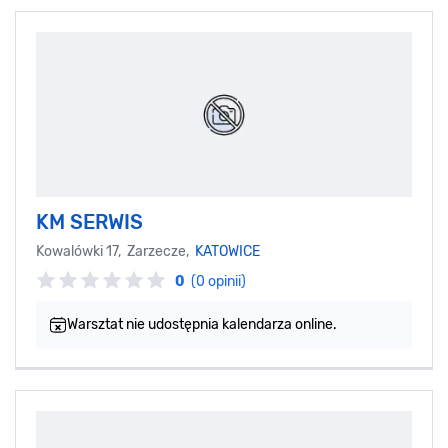
KM SERWIS
Kowalówki 17, Zarzecze,
KATOWICE
0
(0 opinii)
Warsztat nie udostępnia kalendarza online.