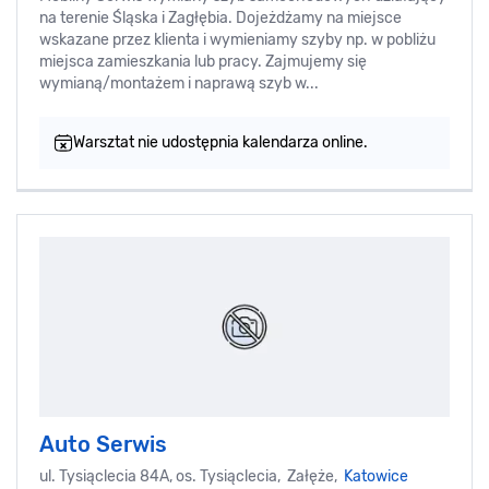
na terenie Śląska i Zagłębia. Dojeżdżamy na miejsce
wskazane przez klienta i wymieniamy szyby np. w pobliżu
miejsca zamieszkania lub pracy. Zajmujemy się
wymianą/montażem i naprawą szyb w...
Warsztat nie udostępnia kalendarza online.
Auto Serwis
ul. Tysiąclecia 84A, os. Tysiąclecia, Załęże,
Katowice