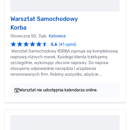
Warsztat Samochodowy
Korba
Słoneczna 50, Dąb,
Katowice
5.6
(41 opinii)
Warsztat Samochodowy KORBA zajmuje się kompleksową
naprawą różnych marek. Każdego klienta traktujemy
szczególnie, wykonując zlecone naprawy. Do napraw
stosujemy odpowiednie narzędzia i urządzenia
renomowanych firm. Robimy wszystko, abyście...
Warsztat nie udostępnia kalendarza online.