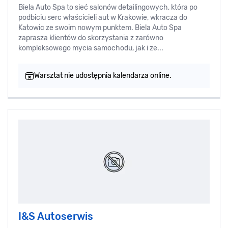
Biela Auto Spa to sieć salonów detailingowych, która po
podbiciu serc właścicieli aut w Krakowie, wkracza do
Katowic ze swoim nowym punktem. Biela Auto Spa
zaprasza klientów do skorzystania z zarówno
kompleksowego mycia samochodu, jak i ze...
Warsztat nie udostępnia kalendarza online.
I&S Autoserwis