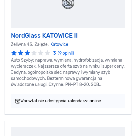
NordGlass KATOWICE II
Żeliwna 43, Załęże,
Katowice
3
(9 opinii)
Auto Szyby: naprawa, wymiana, hydrofobizacja, wymiana
wycieraczek. Najszersza oferta szyb na rynku i super ceny.
Jedyna, ogólnopolska sieć naprawy i wymiany szyb
samochodowych. Bezterminowa gwarancja na
świadczone usługi. Czynne: PN-PT 8-20, SOB...
Warsztat nie udostępnia kalendarza online.