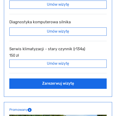
Umów wizytę
Diagnostyka komputerowa silnika
Umów wizytę
Serwis klimatyzacji - stary czynnik (r134a)
150 zł
Umów wizytę
Zarezerwuj wizytę
Promowany