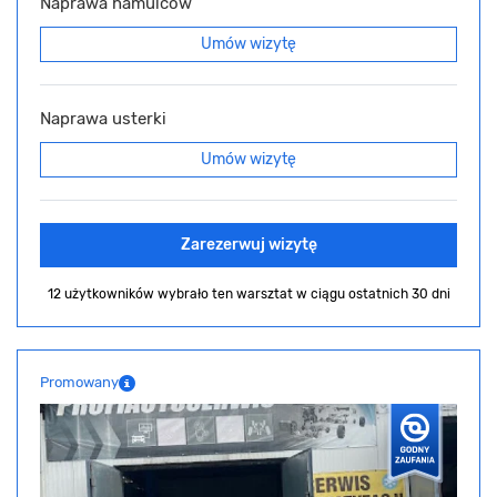
Naprawa hamulców
Umów wizytę
Naprawa usterki
Umów wizytę
Zarezerwuj wizytę
12 użytkowników wybrało ten warsztat
w ciągu ostatnich 30 dni
Promowany