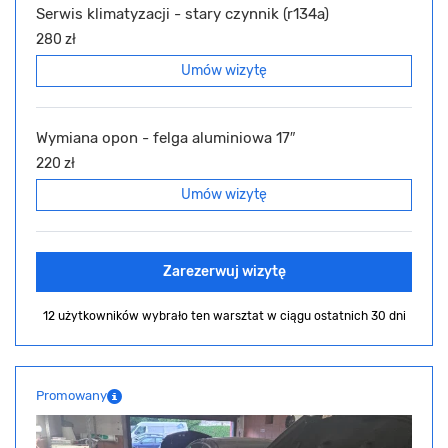
Serwis klimatyzacji - stary czynnik (r134a)
280 zł
Umów wizytę
Wymiana opon - felga aluminiowa 17″
220 zł
Umów wizytę
Zarezerwuj wizytę
12 użytkowników wybrało ten warsztat
w ciągu ostatnich 30 dni
Promowany