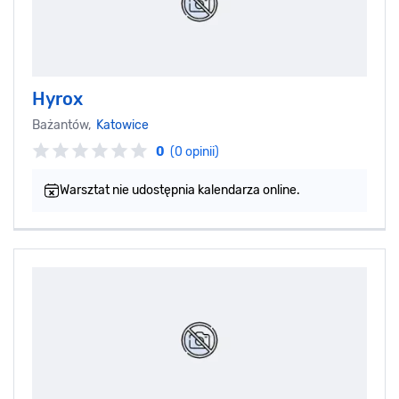
Hyrox
Bażantów,
Katowice
0
(0 opinii)
Warsztat nie udostępnia kalendarza online.