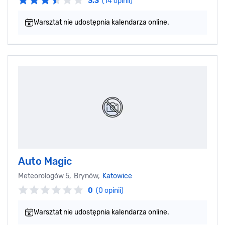
3.3
(14 opinii)
Warsztat nie udostępnia kalendarza online.
Auto Magic
Meteorologów 5, Brynów,
Katowice
0
(0 opinii)
Warsztat nie udostępnia kalendarza online.