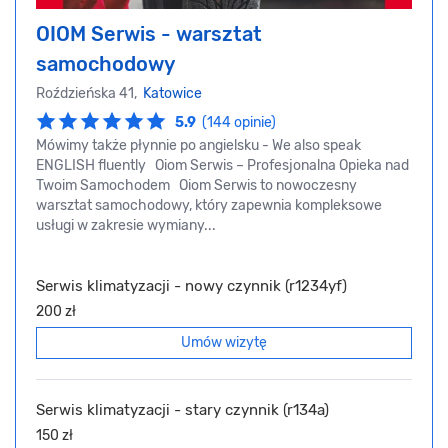
OIOM Serwis - warsztat
samochodowy
Roździeńska 41,
Katowice
5.9
(144 opinie)
Mówimy także płynnie po angielsku - We also speak
ENGLISH fluently Oiom Serwis – Profesjonalna Opieka nad
Twoim Samochodem Oiom Serwis to nowoczesny
warsztat samochodowy, który zapewnia kompleksowe
usługi w zakresie wymiany...
Serwis klimatyzacji - nowy czynnik (r1234yf)
200 zł
Umów wizytę
Serwis klimatyzacji - stary czynnik (r134a)
150 zł