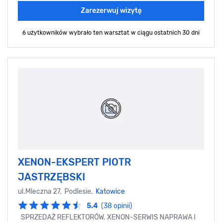
Zarezerwuj wizytę
6 użytkowników wybrało ten warsztat
w ciągu ostatnich 30 dni
XENON-EKSPERT PIOTR
JASTRZĘBSKI
ul.Mleczna 27, Podlesie,
Katowice
5.4
(38 opinii)
SPRZEDAŻ REFLEKTORÓW. XENON-SERWIS NAPRAWA I