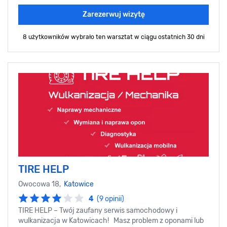
Zarezerwuj wizytę
8 użytkowników wybrało ten warsztat
w ciągu ostatnich 30 dni
TIRE HELP
Owocowa 18,
Katowice
4
(9 opinii)
TIRE HELP – Twój zaufany serwis samochodowy i
wulkanizacja w Katowicach! Masz problem z oponami lub