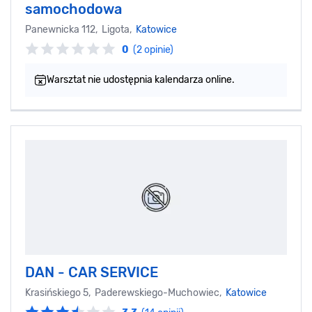
samochodowa
Panewnicka 112, Ligota,
Katowice
0
(2 opinie)
Warsztat nie udostępnia kalendarza online.
DAN - CAR SERVICE
Krasińskiego 5, Paderewskiego-Muchowiec,
Katowice