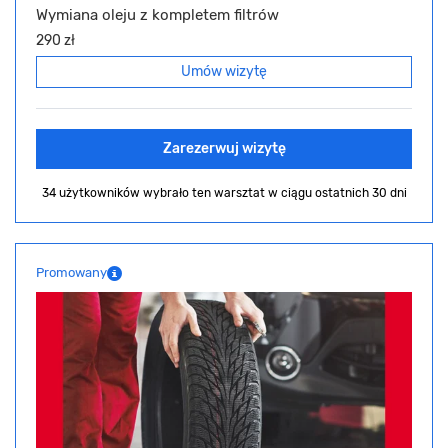
Wymiana oleju z kompletem filtrów
290 zł
Umów wizytę
Zarezerwuj wizytę
34 użytkowników wybrało ten warsztat
w ciągu ostatnich 30 dni
Promowany