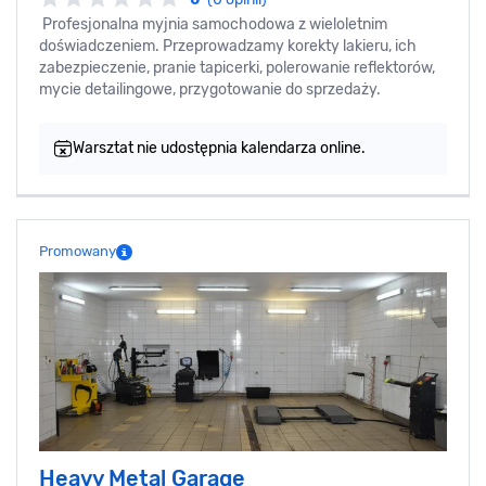
Profesjonalna myjnia samochodowa z wieloletnim
doświadczeniem. Przeprowadzamy korekty lakieru, ich
zabezpieczenie, pranie tapicerki, polerowanie reflektorów,
mycie detailingowe, przygotowanie do sprzedaży.
Warsztat nie udostępnia kalendarza online.
Promowany
Heavy Metal Garage