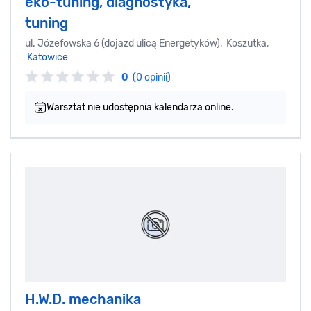
eko-tuning, diagnostyka,
tuning
ul. Józefowska 6 (dojazd ulicą Energetyków), Koszutka,
Katowice
0
(0 opinii)
Warsztat nie udostępnia kalendarza online.
H.W.D. mechanika