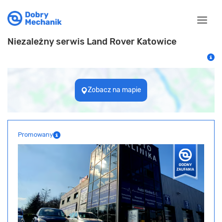
Toggle
naviga
Niezależny serwis Land Rover Katowice
Zobacz na mapie
Promowany