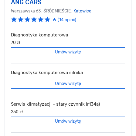
ANG CARS
Warszawska 63, ŚRÓDMIEŚCIE,
Katowice
6
(14 opinii)
Diagnostyka komputerowa
70 zł
Umów wizytę
Diagnostyka komputerowa silnika
Umów wizytę
Serwis klimatyzacji - stary czynnik (r134a)
250 zł
Umów wizytę