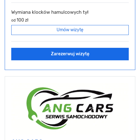
Wymiana klocków hamulcowych tył
100 zł
od
Umów wizytę
Zarezerwuj wizytę