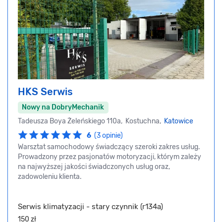
HKS Serwis
Nowy na DobryMechanik
Tadeusza Boya Żeleńskiego 110a, Kostuchna,
Katowice
6
(3 opinie)
Warsztat samochodowy świadczący szeroki zakres usług.
Prowadzony przez pasjonatów motoryzacji, którym zależy
na najwyższej jakości świadczonych usług oraz,
zadowoleniu klienta.
Serwis klimatyzacji - stary czynnik (r134a)
150 zł