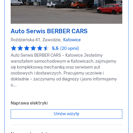
Auto Serwis BERBER CARS
Roździeńska 41, Zawodzie,
Katowice
5.5
(20 opinii)
Auto Serwis BERBER CARS – Katowice Jesteśmy
warsztatem samochodowym w Katowicach, zajmujemy
się kompleksową mechaniką oraz serwisem aut
osobowych i dostawczych. Pracujemy uczciwie i
dokładnie – zaczynamy od diagnozy i jasno informujemy
o...
Naprawa elektryki
Umów wizytę