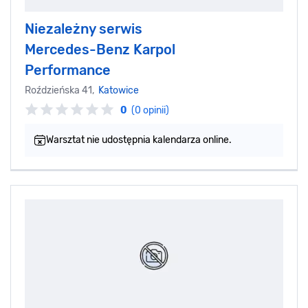
Niezależny serwis
Mercedes-Benz Karpol
Performance
Roździeńska 41,
Katowice
0
(0 opinii)
Warsztat nie udostępnia kalendarza online.