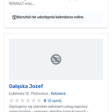
RENAULT oraz...
Warsztat nie udostępnia kalendarza online.
Gałąska Jozef
Łubinowa 12, Piotrowice ,
Katowice
0
(0 opinii)
Zajmujemy się szerokim zakresem usług naprawy
samochodów - naprawy układów hamulcowych -