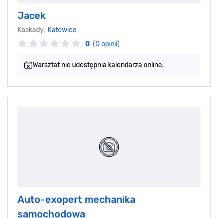
Jacek
Kaskady,
Katowice
0
(0 opinii)
Warsztat nie udostępnia kalendarza online.
Auto-exopert mechanika
samochodowa