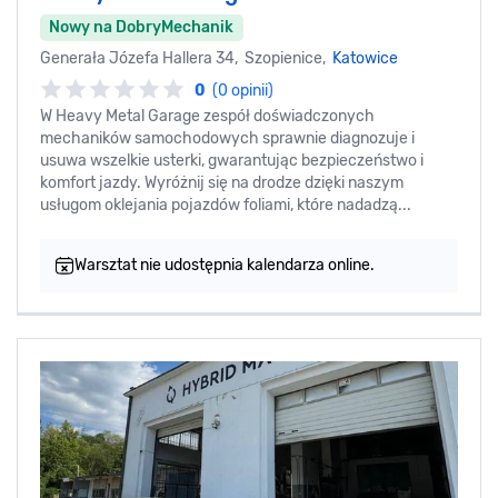
Nowy na DobryMechanik
Generała Józefa Hallera 34, Szopienice,
Katowice
0
(0 opinii)
W Heavy Metal Garage zespół doświadczonych
mechaników samochodowych sprawnie diagnozuje i
usuwa wszelkie usterki, gwarantując bezpieczeństwo i
komfort jazdy. Wyróżnij się na drodze dzięki naszym
usługom oklejania pojazdów foliami, które nadadzą...
Warsztat nie udostępnia kalendarza online.