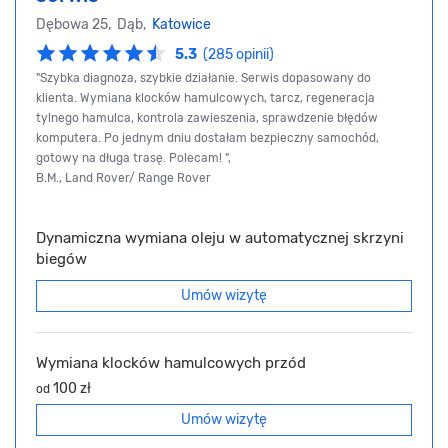
Dębowa 25, Dąb,
Katowice
5.3
(285 opinii)
"Szybka diagnoza, szybkie działanie. Serwis dopasowany do
klienta. Wymiana klocków hamulcowych, tarcz, regeneracja
tylnego hamulca, kontrola zawieszenia, sprawdzenie błędów
komputera. Po jednym dniu dostałam bezpieczny samochód,
gotowy na długa trasę. Polecam! ",
B.M., Land Rover/ Range Rover
Dynamiczna wymiana oleju w automatycznej skrzyni
biegów
Umów wizytę
Wymiana klocków hamulcowych przód
100 zł
od
Umów wizytę