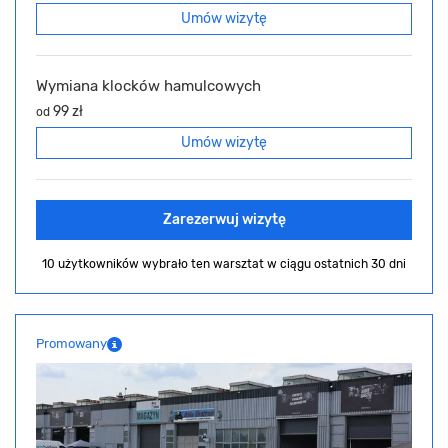
Umów wizytę
Wymiana klocków hamulcowych
99 zł
od
Umów wizytę
Zarezerwuj wizytę
10 użytkowników wybrało ten warsztat
w ciągu ostatnich 30 dni
Promowany