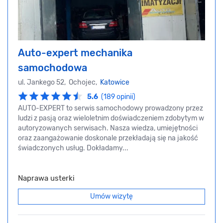
Auto-expert mechanika
samochodowa
ul. Jankego 52, Ochojec,
Katowice
5.6
(189 opinii)
AUTO-EXPERT to serwis samochodowy prowadzony przez
ludzi z pasją oraz wieloletnim doświadczeniem zdobytym w
autoryzowanych serwisach. Nasza wiedza, umiejętności
oraz zaangażowanie doskonale przekładają się na jakość
świadczonych usług. Dokładamy...
Naprawa usterki
Umów wizytę