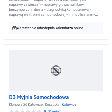
naprawy zawieszeń - naprawy głowić i silników
benzynowych i diesla - diagnostyką komputerową -
naprawą elektroniki samochodowej - immobiliserami -...
Warsztat nie udostępnia kalendarza online.
D3 Myjnia Samochodowa
Klonowa 26 Katowice, Koszutka,
Katowice
0
(0 opinii)