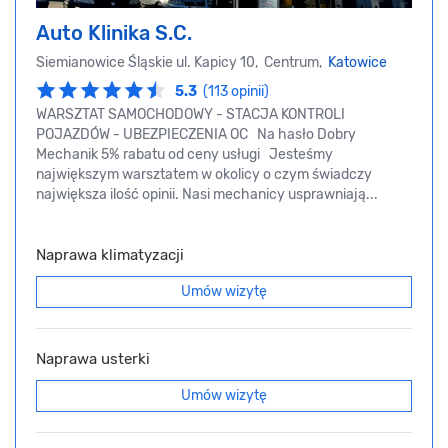
Auto Klinika S.C.
Siemianowice Śląskie ul. Kapicy 10, Centrum,
Katowice
5.3
(113 opinii)
WARSZTAT SAMOCHODOWY - STACJA KONTROLI
POJAZDÓW - UBEZPIECZENIA OC Na hasło Dobry
Mechanik 5% rabatu od ceny usługi Jesteśmy
największym warsztatem w okolicy o czym świadczy
największa ilość opinii. Nasi mechanicy usprawniają...
Naprawa klimatyzacji
Umów wizytę
Naprawa usterki
Umów wizytę