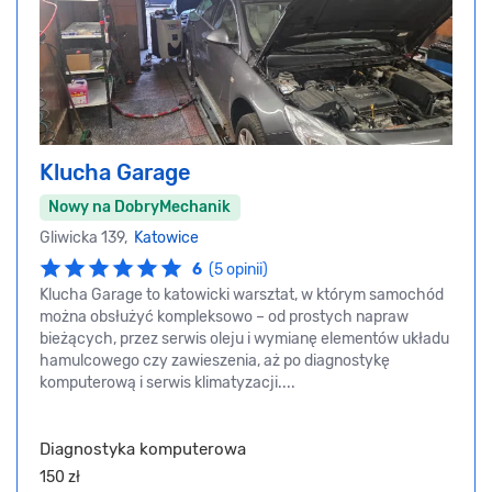
Klucha Garage
Nowy na DobryMechanik
Gliwicka 139,
Katowice
6
(5 opinii)
Klucha Garage to katowicki warsztat, w którym samochód
można obsłużyć kompleksowo – od prostych napraw
bieżących, przez serwis oleju i wymianę elementów układu
hamulcowego czy zawieszenia, aż po diagnostykę
komputerową i serwis klimatyzacji....
Diagnostyka komputerowa
150 zł