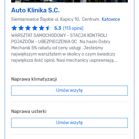
Auto Klinika S.C.
Siemianowice Śląskie ul. Kapicy 10, Centrum,
Katowice
5.3
(113 opinii)
WARSZTAT SAMOCHODOWY - STACJA KONTROLI
POJAZDÓW - UBEZPIECZENIA OC Na hasło Dobry
Mechanik 5% rabatu od ceny usługi Jesteśmy
największym warsztatem w okolicy o czym świadczy
największa ilość opinii. Nasi mechanicy usprawniają...
Naprawa klimatyzacji
Umów wizytę
Naprawa usterki
Umów wizytę