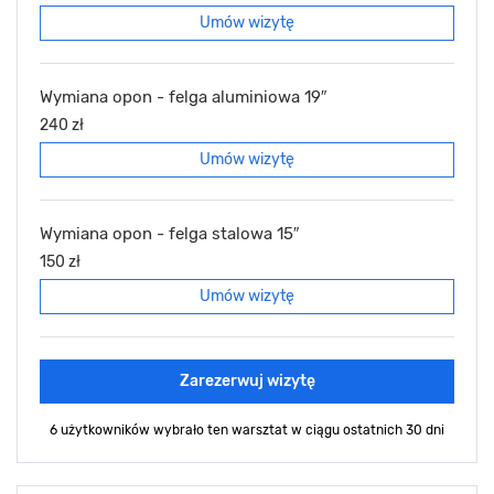
Umów wizytę
Wymiana opon - felga aluminiowa 19″
240 zł
Umów wizytę
Wymiana opon - felga stalowa 15″
150 zł
Umów wizytę
Zarezerwuj wizytę
6 użytkowników wybrało ten warsztat
w ciągu ostatnich 30 dni