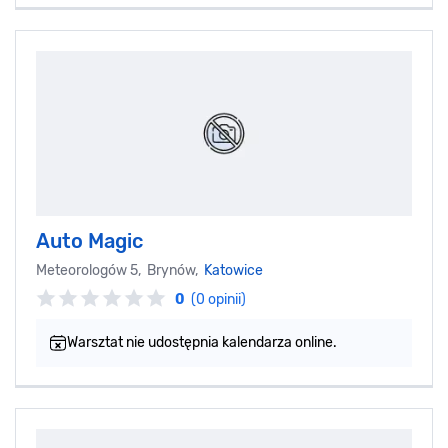
Auto Magic
Meteorologów 5, Brynów,
Katowice
0
(0 opinii)
Warsztat nie udostępnia kalendarza online.