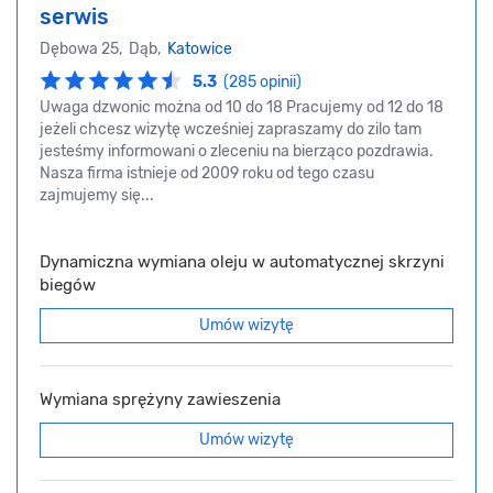
serwis
Dębowa 25, Dąb,
Katowice
5.3
(285 opinii)
Uwaga dzwonic można od 10 do 18 Pracujemy od 12 do 18
jeżeli chcesz wizytę wcześniej zapraszamy do zilo tam
jesteśmy informowani o zleceniu na bierząco pozdrawia.
Nasza firma istnieje od 2009 roku od tego czasu
zajmujemy się...
Dynamiczna wymiana oleju w automatycznej skrzyni
biegów
Umów wizytę
Wymiana sprężyny zawieszenia
Umów wizytę