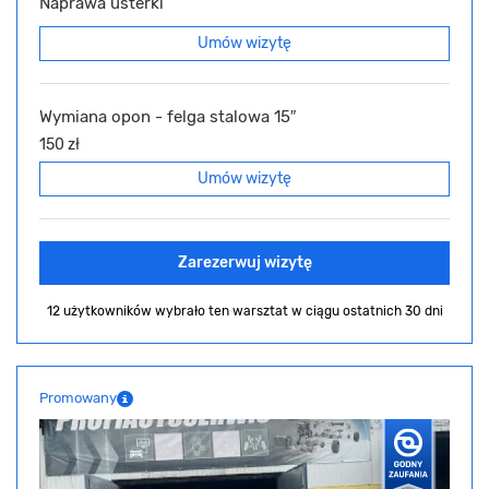
Naprawa usterki
Umów wizytę
Wymiana opon - felga stalowa 15″
150 zł
Umów wizytę
Zarezerwuj wizytę
12 użytkowników wybrało ten warsztat
w ciągu ostatnich 30 dni
Promowany