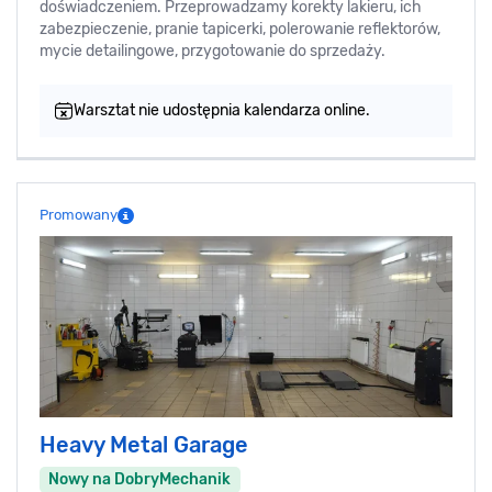
doświadczeniem. Przeprowadzamy korekty lakieru, ich
zabezpieczenie, pranie tapicerki, polerowanie reflektorów,
mycie detailingowe, przygotowanie do sprzedaży.
Warsztat nie udostępnia kalendarza online.
Promowany
Heavy Metal Garage
Nowy na DobryMechanik