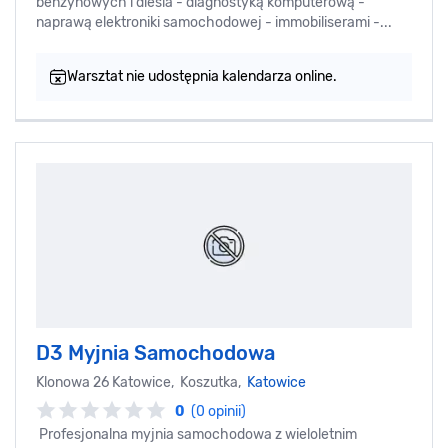
benzynowych i diesla - diagnostyką komputerową -
naprawą elektroniki samochodowej - immobiliserami -...
Warsztat nie udostępnia kalendarza online.
D3 Myjnia Samochodowa
Klonowa 26 Katowice, Koszutka,
Katowice
0
(0 opinii)
Profesjonalna myjnia samochodowa z wieloletnim