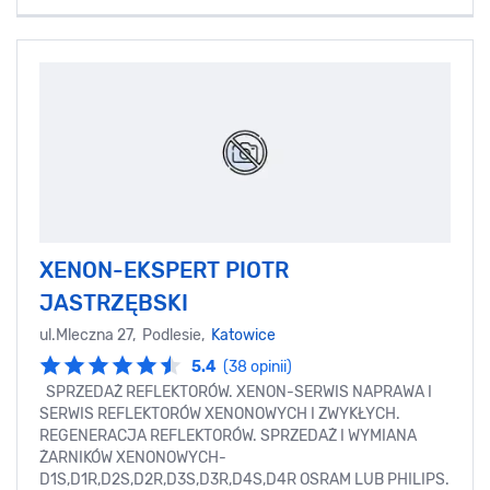
XENON-EKSPERT PIOTR
JASTRZĘBSKI
ul.Mleczna 27, Podlesie,
Katowice
5.4
(38 opinii)
SPRZEDAŻ REFLEKTORÓW. XENON-SERWIS NAPRAWA I
SERWIS REFLEKTORÓW XENONOWYCH I ZWYKŁYCH.
REGENERACJA REFLEKTORÓW. SPRZEDAŻ I WYMIANA
ŻARNIKÓW XENONOWYCH-
D1S,D1R,D2S,D2R,D3S,D3R,D4S,D4R OSRAM LUB PHILIPS.