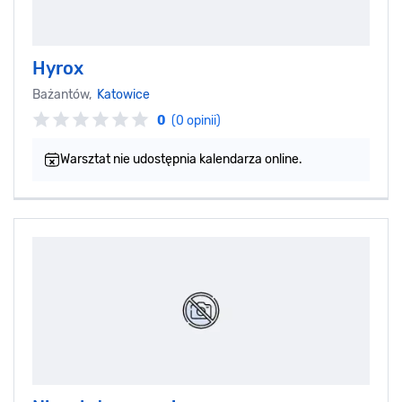
Hyrox
Bażantów,
Katowice
0
(0 opinii)
Warsztat nie udostępnia kalendarza online.