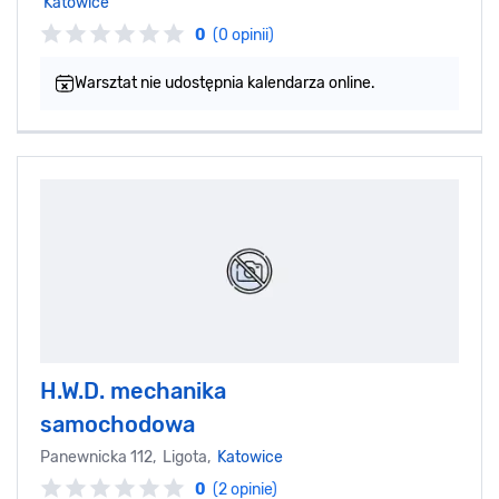
Katowice
0
(0 opinii)
Warsztat nie udostępnia kalendarza online.
H.W.D. mechanika
samochodowa
Panewnicka 112, Ligota,
Katowice
0
(2 opinie)