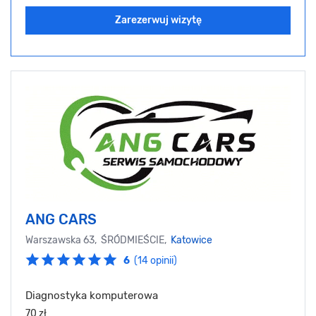
Zarezerwuj wizytę
ANG CARS
Warszawska 63, ŚRÓDMIEŚCIE,
Katowice
6
(14 opinii)
Diagnostyka komputerowa
70 zł