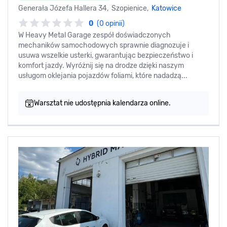
Generała Józefa Hallera 34, Szopienice,
Katowice
0
(0 opinii)
W Heavy Metal Garage zespół doświadczonych
mechaników samochodowych sprawnie diagnozuje i
usuwa wszelkie usterki, gwarantując bezpieczeństwo i
komfort jazdy. Wyróżnij się na drodze dzięki naszym
usługom oklejania pojazdów foliami, które nadadzą...
Warsztat nie udostępnia kalendarza online.