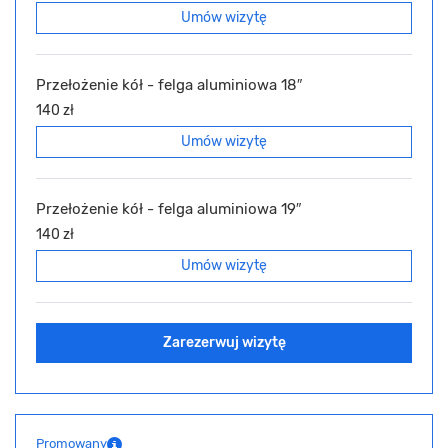
Umów wizytę
Przełożenie kół - felga aluminiowa 18″
140 zł
Umów wizytę
Przełożenie kół - felga aluminiowa 19″
140 zł
Umów wizytę
Zarezerwuj wizytę
Promowany