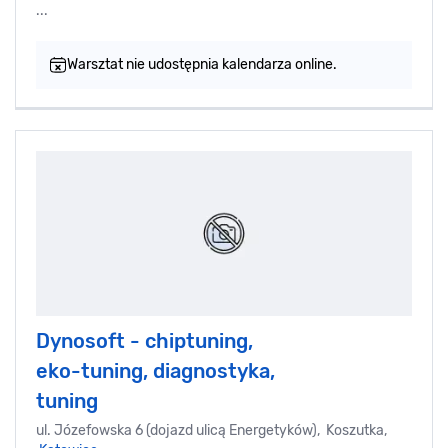
...
Warsztat nie udostępnia kalendarza online.
Dynosoft - chiptuning,
eko-tuning, diagnostyka,
tuning
ul. Józefowska 6 (dojazd ulicą Energetyków), Koszutka,