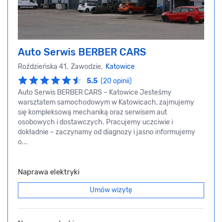
Auto Serwis BERBER CARS
Roździeńska 41, Zawodzie,
Katowice
5.5
(20 opinii)
Auto Serwis BERBER CARS – Katowice Jesteśmy
warsztatem samochodowym w Katowicach, zajmujemy
się kompleksową mechaniką oraz serwisem aut
osobowych i dostawczych. Pracujemy uczciwie i
dokładnie – zaczynamy od diagnozy i jasno informujemy
o...
Naprawa elektryki
Umów wizytę