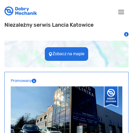
Toggle
naviga
Niezależny serwis Lancia Katowice
Zobacz na mapie
Promowany