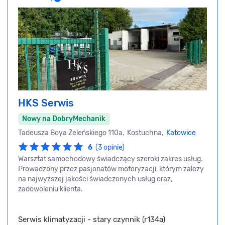
HKS Serwis
Nowy na DobryMechanik
Tadeusza Boya Żeleńskiego 110a, Kostuchna,
Katowice
6
(3 opinie)
Warsztat samochodowy świadczący szeroki zakres usług.
Prowadzony przez pasjonatów motoryzacji, którym zależy
na najwyższej jakości świadczonych usług oraz,
zadowoleniu klienta.
Serwis klimatyzacji - stary czynnik (r134a)