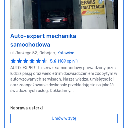
Auto-expert mechanika
samochodowa
ul. Jankego 52, Ochojec,
Katowice
5.6
(189 opinii)
AUTO-EXPERT to serwis samochodowy prowadzony przez
ludzi z pasją oraz wieloletnim doświadczeniem zdobytym w
autoryzowanych serwisach. Nasza wiedza, umiejętności
oraz zaangażowanie doskonale przekładają się na jakość
świadczonych usług. Dokładamy...
Naprawa usterki
Umów wizytę