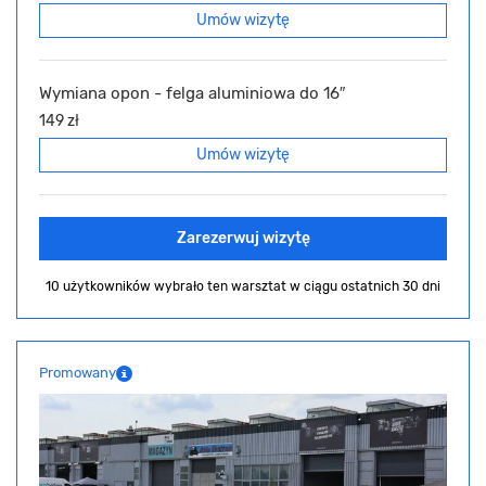
Umów wizytę
Wymiana opon - felga aluminiowa do 16″
149 zł
Umów wizytę
Zarezerwuj wizytę
10 użytkowników wybrało ten warsztat
w ciągu ostatnich 30 dni
Promowany