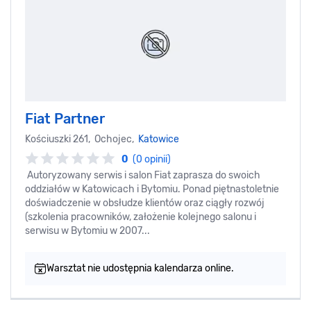
Fiat Partner
Kościuszki 261, Ochojec,
Katowice
0
(0 opinii)
Autoryzowany serwis i salon Fiat zaprasza do swoich
oddziałów w Katowicach i Bytomiu. Ponad piętnastoletnie
doświadczenie w obsłudze klientów oraz ciągły rozwój
(szkolenia pracowników, założenie kolejnego salonu i
serwisu w Bytomiu w 2007...
Warsztat nie udostępnia kalendarza online.