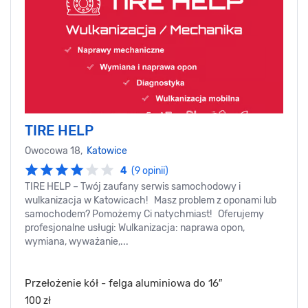
TIRE HELP
Owocowa 18,
Katowice
4
(9 opinii)
TIRE HELP – Twój zaufany serwis samochodowy i
wulkanizacja w Katowicach! Masz problem z oponami lub
samochodem? Pomożemy Ci natychmiast! Oferujemy
profesjonalne usługi: Wulkanizacja: naprawa opon,
wymiana, wyważanie,...
Przełożenie kół - felga aluminiowa do 16″
100 zł