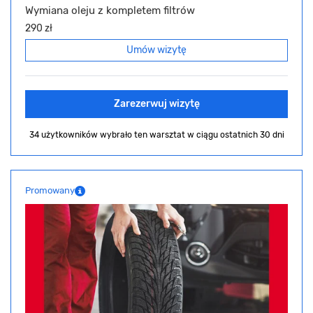
Wymiana oleju z kompletem filtrów
290 zł
Umów wizytę
Zarezerwuj wizytę
34 użytkowników wybrało ten warsztat
w ciągu ostatnich 30 dni
Promowany