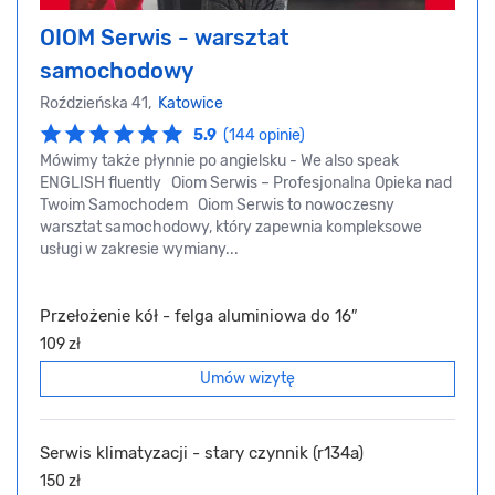
OIOM Serwis - warsztat
samochodowy
Roździeńska 41,
Katowice
5.9
(144 opinie)
Mówimy także płynnie po angielsku - We also speak
ENGLISH fluently Oiom Serwis – Profesjonalna Opieka nad
Twoim Samochodem Oiom Serwis to nowoczesny
warsztat samochodowy, który zapewnia kompleksowe
usługi w zakresie wymiany...
Przełożenie kół - felga aluminiowa do 16″
109 zł
Umów wizytę
Serwis klimatyzacji - stary czynnik (r134a)
150 zł