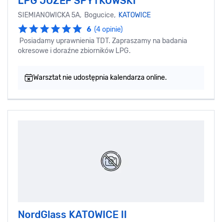
LPG JÓZEF SPYTKOWSKI
SIEMIANOWICKA 5A, Bogucice,
KATOWICE
6
(4 opinie)
Posiadamy uprawnienia TDT. Zapraszamy na badania
okresowe i doraźne zbiorników LPG.
Warsztat nie udostępnia kalendarza online.
NordGlass KATOWICE II