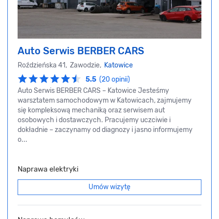
Auto Serwis BERBER CARS
Roździeńska 41, Zawodzie,
Katowice
5.5
(20 opinii)
Auto Serwis BERBER CARS – Katowice Jesteśmy
warsztatem samochodowym w Katowicach, zajmujemy
się kompleksową mechaniką oraz serwisem aut
osobowych i dostawczych. Pracujemy uczciwie i
dokładnie – zaczynamy od diagnozy i jasno informujemy
o...
Naprawa elektryki
Umów wizytę