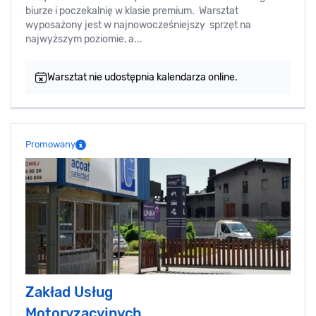
biurze i poczekalnię w klasie premium. Warsztat
wyposażony jest w najnowocześniejszy sprzęt na
najwyższym poziomie, a...
Warsztat nie udostępnia kalendarza online.
Promowany
Zakład Usług
Motoryzacyjnych