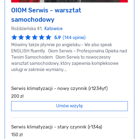
OIOM Serwis - warsztat
samochodowy
Roździeńska 41,
Katowice
5.9
(144 opinie)
Mówimy także płynnie po angielsku - We also speak
ENGLISH fluently Oiom Serwis – Profesjonalna Opieka nad
Twoim Samochodem Oiom Serwis to nowoczesny
warsztat samochodowy, który zapewnia kompleksowe
usługi w zakresie wymiany...
Serwis klimatyzacji - nowy czynnik (r1234yf)
200 zł
Umów wizytę
Serwis klimatyzacji - stary czynnik (r134a)
150 zł