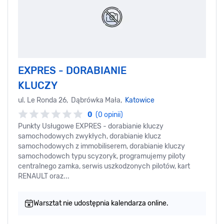
EXPRES - DORABIANIE
KLUCZY
ul. Le Ronda 26, Dąbrówka Mała,
Katowice
0
(0 opinii)
Punkty Usługowe EXPRES - dorabianie kluczy
samochodowych zwykłych, dorabianie klucz
samochodowych z immobiliserem, dorabianie kluczy
samochodowch typu scyzoryk, programujemy piloty
centralnego zamka, serwis uszkodzonych pilotów, kart
RENAULT oraz...
Warsztat nie udostępnia kalendarza online.