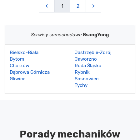
<
1
2
>
Serwisy samochodowe
SsangYong
Bielsko-Biała
Jastrzębie-Zdrój
Bytom
Jaworzno
Chorzów
Ruda Śląska
Dąbrowa Górnicza
Rybnik
Gliwice
Sosnowiec
Tychy
Porady mechaników