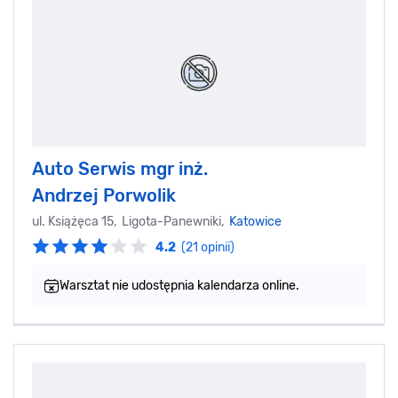
Auto Serwis mgr inż.
Andrzej Porwolik
ul. Książęca 15, Ligota-Panewniki,
Katowice
4.2
(21 opinii)
Warsztat nie udostępnia kalendarza online.