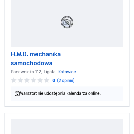
H.W.D. mechanika
samochodowa
Panewnicka 112, Ligota,
Katowice
0
(2 opinie)
Warsztat nie udostępnia kalendarza online.