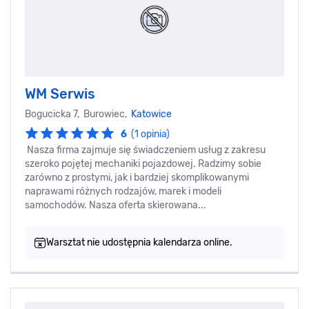
WM Serwis
Bogucicka 7, Burowiec,
Katowice
6
(1 opinia)
Nasza firma zajmuje się świadczeniem usług z zakresu
szeroko pojętej mechaniki pojazdowej. Radzimy sobie
zarówno z prostymi, jak i bardziej skomplikowanymi
naprawami różnych rodzajów, marek i modeli
samochodów. Nasza oferta skierowana...
Warsztat nie udostępnia kalendarza online.