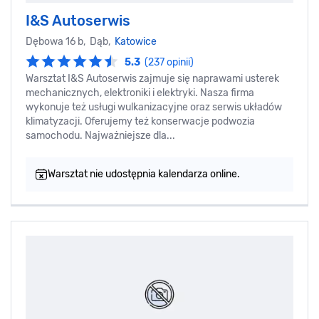
I&S Autoserwis
Dębowa 16 b, Dąb,
Katowice
5.3
(237 opinii)
Warsztat I&S Autoserwis zajmuje się naprawami usterek
mechanicznych, elektroniki i elektryki. Nasza firma
wykonuje też usługi wulkanizacyjne oraz serwis układów
klimatyzacji. Oferujemy też konserwacje podwozia
samochodu. Najważniejsze dla...
Warsztat nie udostępnia kalendarza online.