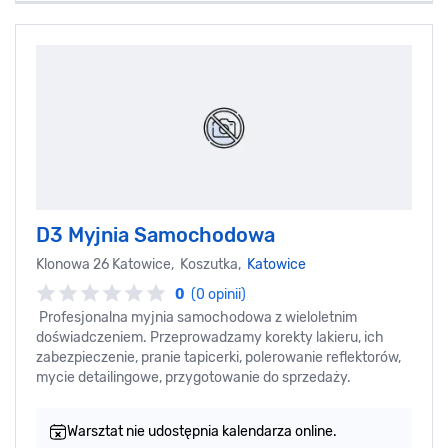
D3 Myjnia Samochodowa
Klonowa 26 Katowice, Koszutka,
Katowice
0
(0 opinii)
Profesjonalna myjnia samochodowa z wieloletnim
doświadczeniem. Przeprowadzamy korekty lakieru, ich
zabezpieczenie, pranie tapicerki, polerowanie reflektorów,
mycie detailingowe, przygotowanie do sprzedaży.
Warsztat nie udostępnia kalendarza online.