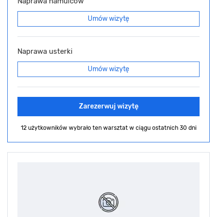
Naprawa hamulców
Umów wizytę
Naprawa usterki
Umów wizytę
Zarezerwuj wizytę
12 użytkowników wybrało ten warsztat
w ciągu ostatnich 30 dni