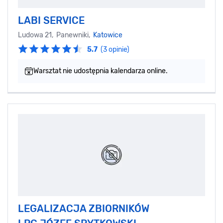
LABI SERVICE
Ludowa 21, Panewniki,
Katowice
5.7
(3 opinie)
Warsztat nie udostępnia kalendarza online.
LEGALIZACJA ZBIORNIKÓW