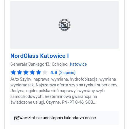
NordGlass Katowice I
Generała Jankego 13, Ochojec,
Katowice
4.8
(2 opinie)
Auto Szyby: naprawa, wymiana, hydrofobizacja, wymiana
wycieraczek. Najszersza oferta szyb na rynku i super ceny.
Jedyna, ogólnopolska sieć naprawy i wymiany szyb
samochodowych. Bezterminowa gwarancja na
świadczone usługi. Czynne: PN-PT 8-16, SOB...
Warsztat nie udostępnia kalendarza online.