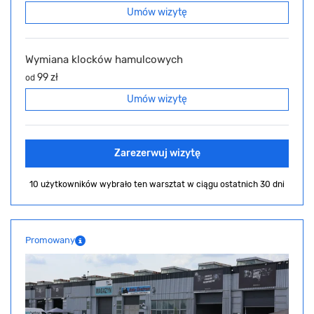
Umów wizytę
Wymiana klocków hamulcowych
99 zł
od
Umów wizytę
Zarezerwuj wizytę
10 użytkowników wybrało ten warsztat
w ciągu ostatnich 30 dni
Promowany