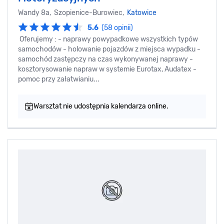
Wandy 8a, Szopienice-Burowiec,
Katowice
5.6
(58 opinii)
Oferujemy : - naprawy powypadkowe wszystkich typów
samochodów - holowanie pojazdów z miejsca wypadku -
samochód zastępczy na czas wykonywanej naprawy -
kosztorysowanie napraw w systemie Eurotax, Audatex -
pomoc przy załatwianiu...
Warsztat nie udostępnia kalendarza online.