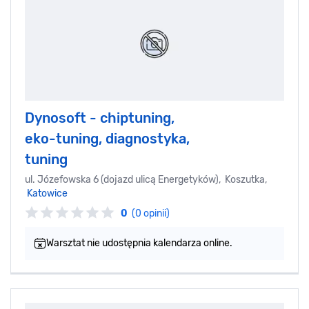
Dynosoft - chiptuning,
eko-tuning, diagnostyka,
tuning
ul. Józefowska 6 (dojazd ulicą Energetyków), Koszutka,
Katowice
0
(0 opinii)
Warsztat nie udostępnia kalendarza online.