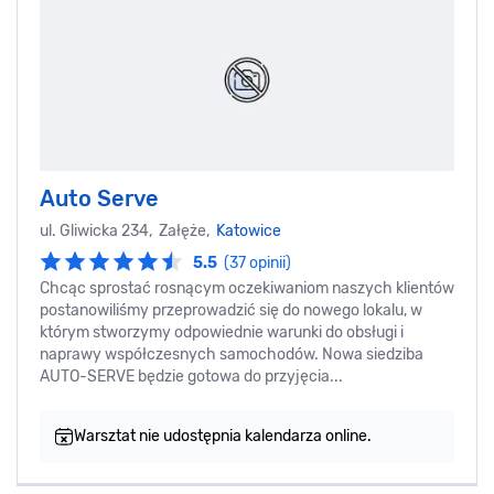
Auto Serve
ul. Gliwicka 234, Załęże,
Katowice
5.5
(37 opinii)
Chcąc sprostać rosnącym oczekiwaniom naszych klientów
postanowiliśmy przeprowadzić się do nowego lokalu, w
którym stworzymy odpowiednie warunki do obsługi i
naprawy współczesnych samochodów. Nowa siedziba
AUTO-SERVE będzie gotowa do przyjęcia...
Warsztat nie udostępnia kalendarza online.