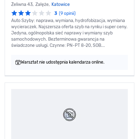
Żeliwna 43, Załęże,
Katowice
3
(9 opinii)
Auto Szyby: naprawa, wymiana, hydrofobizacja, wymiana
wycieraczek. Najszersza oferta szyb na rynku i super ceny.
Jedyna, ogólnopolska sieć naprawy i wymiany szyb
samochodowych. Bezterminowa gwarancja na
świadczone usługi. Czynne: PN-PT 8-20, SOB...
Warsztat nie udostępnia kalendarza online.