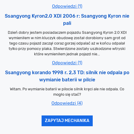
Odpowiedzi (1)
Ssangyong Kyron2.0 XDI 2006 r: Ssangyong Kyron nie
pali
Dzień dobry jestem posiadaczem pojazdu Ssangyong Kyron 2.0 XDI
wymieniłem w nim kluczyk obudowę został dorobiony sam grot od
tego czasu pojazd zaczął coraz gorzej odpalać aż w końcu odpalał
tylko przy pomocy plaka. Stwierdzone zostały uszkodzone wtryski
które wymieniłem jednak pojazd nie...
Odpowiedzi (1)
Ssangyong korando 1998 r. 2,3 TD: silnik nie odpala po
wymianie baterii w pilcie
Witam. Po wymianie baterii w pilocie silnik kręci ale nie odpala. Co
mogło się stać?
Odpowiedzi (4)
ZAPYTAJ MECHANIKA