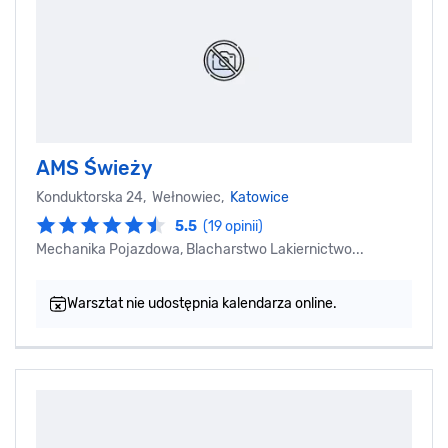
AMS Świeży
Konduktorska 24, Wełnowiec,
Katowice
5.5
(19 opinii)
Mechanika Pojazdowa, Blacharstwo Lakiernictwo...
Warsztat nie udostępnia kalendarza online.