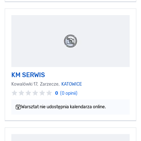
KM SERWIS
Kowalówki 17, Zarzecze,
KATOWICE
0
(0 opinii)
Warsztat nie udostępnia kalendarza online.