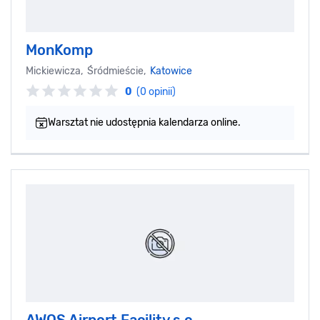
MonKomp
Mickiewicza, Śródmieście,
Katowice
0
(0 opinii)
Warsztat nie udostępnia kalendarza online.