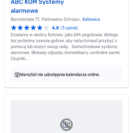
ABC KOM Systemy
alarmowe
Barcelońska 77, Piotrowice-Ochojec,
Katowice
4.8
(3 opinie)
Działamy w okolicy Katowic, jako 24h pogotowie, dlatego
też jesteśmy zawsze gotowi, aby natychmiast przybyć z
pomocą lub służyć swoją radą. Samochodowe systemy
alarmowe. Blokady odjazdu, immobilisery, centralne zamki.
Czujniki...
Warsztat nie udostępnia kalendarza online.