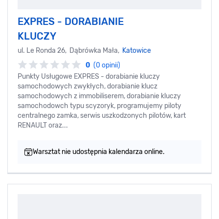
EXPRES - DORABIANIE
KLUCZY
ul. Le Ronda 26, Dąbrówka Mała,
Katowice
0
(0 opinii)
Punkty Usługowe EXPRES - dorabianie kluczy
samochodowych zwykłych, dorabianie klucz
samochodowych z immobiliserem, dorabianie kluczy
samochodowch typu scyzoryk, programujemy piloty
centralnego zamka, serwis uszkodzonych pilotów, kart
RENAULT oraz...
Warsztat nie udostępnia kalendarza online.