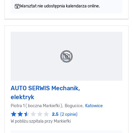
Warsztat nie udostępnia kalendarza online.
AUTO SERWIS Mechanik,
elektryk
Piotra 1 ( boczna Markiefki ), Bogucice,
Katowice
2.5
(2 opinie)
W pobliżu szpitala przy Markiefki