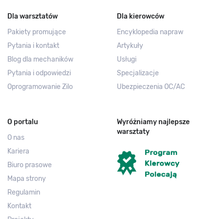
Dla warsztatów
Dla kierowców
Pakiety promujące
Encyklopedia napraw
Pytania i kontakt
Artykuły
Blog dla mechaników
Usługi
Pytania i odpowiedzi
Specjalizacje
Oprogramowanie Zilo
Ubezpieczenia OC/AC
O portalu
Wyróżniamy najlepsze
warsztaty
O nas
Kariera
Biuro prasowe
Mapa strony
Regulamin
Kontakt