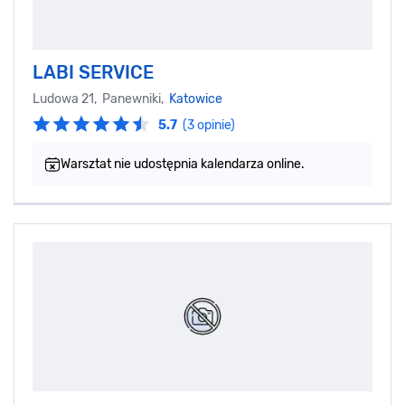
LABI SERVICE
Ludowa 21, Panewniki,
Katowice
5.7
(3 opinie)
Warsztat nie udostępnia kalendarza online.