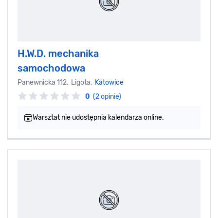
H.W.D. mechanika
samochodowa
Panewnicka 112, Ligota,
Katowice
0
(2 opinie)
Warsztat nie udostępnia kalendarza online.