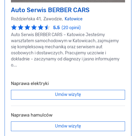
Auto Serwis BERBER CARS
Roździeńska 41, Zawodzie,
Katowice
5.5
(20 opinii)
Auto Serwis BERBER CARS – Katowice Jesteśmy
warsztatem samochodowym w Katowicach, zajmujemy
się kompleksową mechaniką oraz serwisem aut
osobowych i dostawczych. Pracujemy uczciwie i
dokładnie – zaczynamy od diagnozy i jasno informujemy
o...
Naprawa elektryki
Umów wizytę
Naprawa hamulców
Umów wizytę