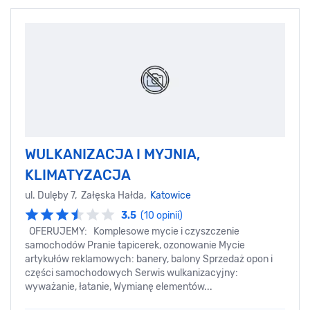
WULKANIZACJA I MYJNIA,
KLIMATYZACJA
ul. Dulęby 7, Załęska Hałda,
Katowice
3.5
(10 opinii)
OFERUJEMY: Komplesowe mycie i czyszczenie
samochodów Pranie tapicerek, ozonowanie Mycie
artykułów reklamowych: banery, balony Sprzedaż opon i
części samochodowych Serwis wulkanizacyjny:
wyważanie, łatanie, Wymianę elementów...