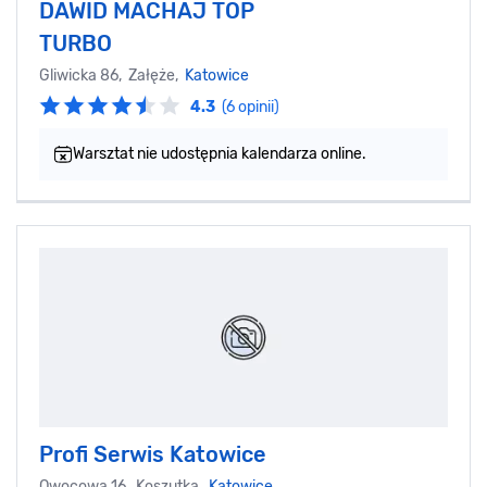
DAWID MACHAJ TOP
TURBO
Gliwicka 86, Załęże,
Katowice
4.3
(6 opinii)
Warsztat nie udostępnia kalendarza online.
Profi Serwis Katowice
Owocowa 16, Koszutka,
Katowice