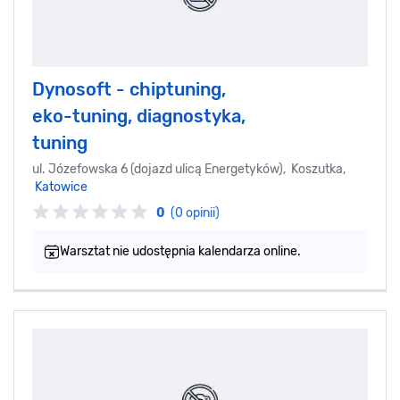
Dynosoft - chiptuning,
eko-tuning, diagnostyka,
tuning
ul. Józefowska 6 (dojazd ulicą Energetyków), Koszutka,
Katowice
0
(0 opinii)
Warsztat nie udostępnia kalendarza online.