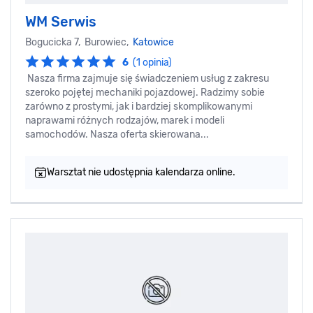
WM Serwis
Bogucicka 7, Burowiec,
Katowice
6
(1 opinia)
Nasza firma zajmuje się świadczeniem usług z zakresu
szeroko pojętej mechaniki pojazdowej. Radzimy sobie
zarówno z prostymi, jak i bardziej skomplikowanymi
naprawami różnych rodzajów, marek i modeli
samochodów. Nasza oferta skierowana...
Warsztat nie udostępnia kalendarza online.