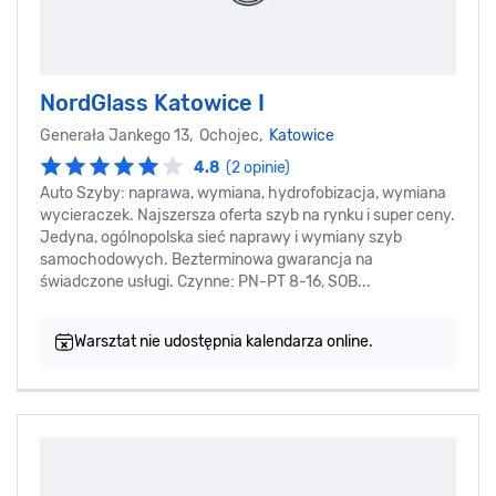
NordGlass Katowice I
Generała Jankego 13, Ochojec,
Katowice
4.8
(2 opinie)
Auto Szyby: naprawa, wymiana, hydrofobizacja, wymiana
wycieraczek. Najszersza oferta szyb na rynku i super ceny.
Jedyna, ogólnopolska sieć naprawy i wymiany szyb
samochodowych. Bezterminowa gwarancja na
świadczone usługi. Czynne: PN-PT 8-16, SOB...
Warsztat nie udostępnia kalendarza online.