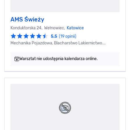
AMS Świeży
Konduktorska 24, Wełnowiec,
Katowice
5.5
(19 opinii)
Mechanika Pojazdowa, Blacharstwo Lakiernictwo...
Warsztat nie udostępnia kalendarza online.