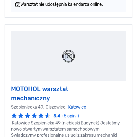
Warsztat nie udostępnia kalendarza online.
MOTOHOL warsztat
mechaniczny
Szopieniecka 49, Giszowiec,
Katowice
5.4
(5 opinii)
Katowice Szopienicka 49 (niebieski Budynek) Jesteśmy
nowo otwartym warsztatem samochodowym.
Świadczymy profesjonalne usługi z zakresu mechaniki