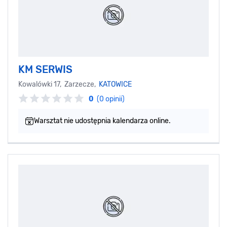
KM SERWIS
Kowalówki 17, Zarzecze,
KATOWICE
0
(0 opinii)
Warsztat nie udostępnia kalendarza online.