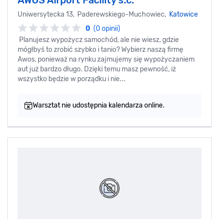
AWOS Airport Facility s.c.
Uniwersytecka 13, Paderewskiego-Muchowiec,
Katowice
0
(0 opinii)
Planujesz wypożycz samochód, ale nie wiesz, gdzie
mógłbyś to zrobić szybko i tanio? Wybierz naszą firmę
Awos, ponieważ na rynku zajmujemy się wypożyczaniem
aut już bardzo długo. Dzięki temu masz pewność, iż
wszystko będzie w porządku i nie...
Warsztat nie udostępnia kalendarza online.