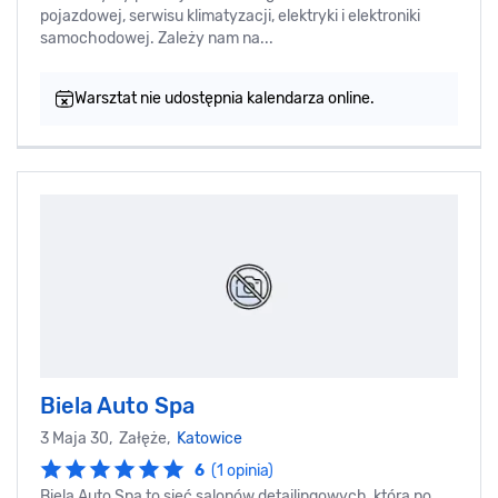
pojazdowej, serwisu klimatyzacji, elektryki i elektroniki
samochodowej. Zależy nam na...
Warsztat nie udostępnia kalendarza online.
Biela Auto Spa
3 Maja 30, Załęże,
Katowice
6
(1 opinia)
Biela Auto Spa to sieć salonów detailingowych, która po