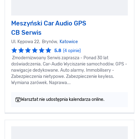
Meszyński Car Audio GPS
CB Serwis
Ul. Kępowa 22, Brynów,
Katowice
5.8
(4 opinie)
Zmodernizwoany Serwis zaprasza - Ponad 30 lat
doświadczenia. Car-Audio Wyciszanie samochodów. GPS -
nawigacje dedykowane. Auto alarmy. Immobilisery -
Zabezpieczenia nietypowe. Zabezpieczenie keyless.
Wymiana zarówek. Naprawa...
Warsztat nie udostępnia kalendarza online.