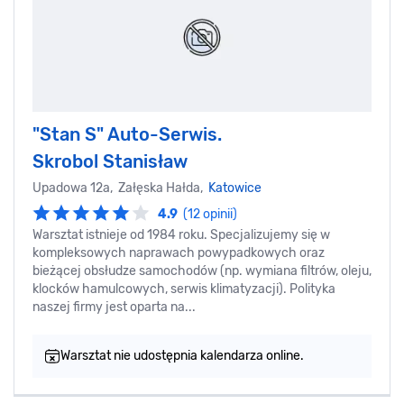
"Stan S" Auto-Serwis.
Skrobol Stanisław
Upadowa 12a, Załęska Hałda,
Katowice
4.9
(12 opinii)
Warsztat istnieje od 1984 roku. Specjalizujemy się w
kompleksowych naprawach powypadkowych oraz
bieżącej obsłudze samochodów (np. wymiana filtrów, oleju,
klocków hamulcowych, serwis klimatyzacji). Polityka
naszej firmy jest oparta na...
Warsztat nie udostępnia kalendarza online.