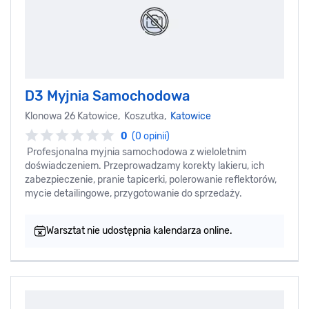
D3 Myjnia Samochodowa
Klonowa 26 Katowice, Koszutka,
Katowice
0
(0 opinii)
Profesjonalna myjnia samochodowa z wieloletnim
doświadczeniem. Przeprowadzamy korekty lakieru, ich
zabezpieczenie, pranie tapicerki, polerowanie reflektorów,
mycie detailingowe, przygotowanie do sprzedaży.
Warsztat nie udostępnia kalendarza online.