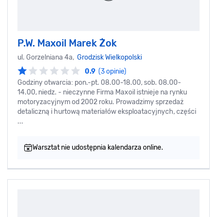
P.W. Maxoil Marek Żok
ul. Gorzelniana 4a,
Grodzisk Wielkopolski
0.9
(3 opinie)
Godziny otwarcia: pon.-pt. 08.00-18.00, sob. 08.00-
14.00, niedz. - nieczynne Firma Maxoil istnieje na rynku
motoryzacyjnym od 2002 roku. Prowadzimy sprzedaż
detaliczną i hurtową materiałów eksploatacyjnych, części
...
Warsztat nie udostępnia kalendarza online.