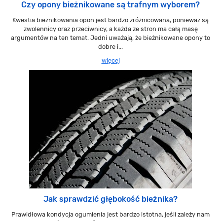
Czy opony bieżnikowane są trafnym wyborem?
Kwestia bieżnikowania opon jest bardzo zróżnicowana, ponieważ są
zwolennicy oraz przeciwnicy, a każda ze stron ma całą masę
argumentów na ten temat. Jedni uważają, że bieżnikowane opony to
dobre i...
więcej
Jak sprawdzić głębokość bieżnika?
Prawidłowa kondycja ogumienia jest bardzo istotna, jeśli zależy nam