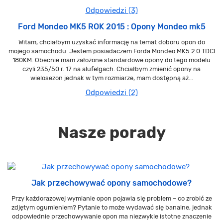
Odpowiedzi (3)
Ford Mondeo MK5 ROK 2015 : Opony Mondeo mk5
Witam, chciałbym uzyskać informację na temat doboru opon do
mojego samochodu. Jestem posiadaczem Forda Mondeo MK5 2.0 TDCI
180KM. Obecnie mam założone standardowe opony do tego modelu
czyli 235/50 r. 17 na alufelgach. Chciałbym zmienić opony na
wielosezon jednak w tym rozmiarze, mam dostępną aż...
Odpowiedzi (2)
Nasze porady
Jak przechowywać opony samochodowe?
Przy każdorazowej wymianie opon pojawia się problem – co zrobić ze
zdjętym ogumieniem? Pytanie to może wydawać się banalne, jednak
odpowiednie przechowywanie opon ma niezwykle istotne znaczenie