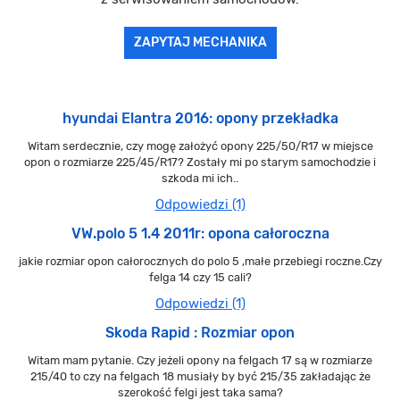
ZAPYTAJ MECHANIKA
hyundai Elantra 2016: opony przekładka
Witam serdecznie, czy mogę założyć opony 225/50/R17 w miejsce
opon o rozmiarze 225/45/R17? Zostały mi po starym samochodzie i
szkoda mi ich..
Odpowiedzi (1)
VW.polo 5 1.4 2011r: opona całoroczna
jakie rozmiar opon całorocznych do polo 5 ,małe przebiegi roczne.Czy
felga 14 czy 15 cali?
Odpowiedzi (1)
Skoda Rapid : Rozmiar opon
Witam mam pytanie. Czy jeżeli opony na felgach 17 są w rozmiarze
215/40 to czy na felgach 18 musiały by być 215/35 zakładając że
szerokość felgi jest taka sama?