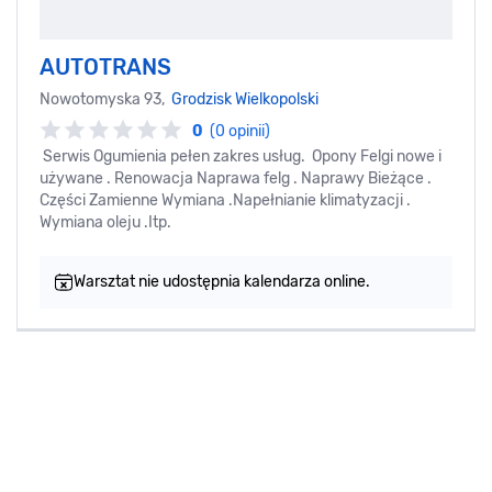
AUTOTRANS
Nowotomyska 93,
Grodzisk Wielkopolski
0
(0 opinii)
Serwis Ogumienia pełen zakres usług. Opony Felgi nowe i
używane . Renowacja Naprawa felg . Naprawy Bieżące .
Części Zamienne Wymiana .Napełnianie klimatyzacji .
Wymiana oleju .Itp.
Warsztat nie udostępnia kalendarza online.