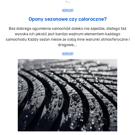
-...
więcej
Opony sezonowe czy całoroczne?
Bez dobrego ogumienia samochód daleko nie zajedzie, dlatego też
wysoka ich jakość jest bardzo ważnym elementem każdego
samochodu Każdy sezon niesie ze sobą inne warunki atmosferyczne i
drogowe,...
więcej