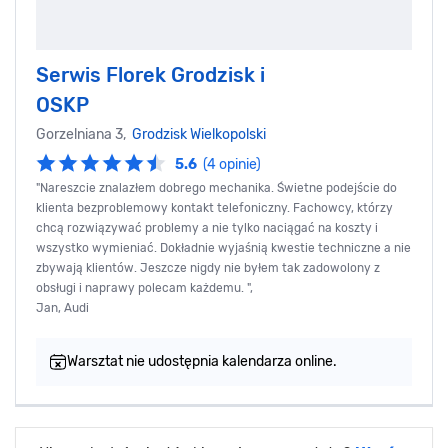
Serwis Florek Grodzisk i
OSKP
Gorzelniana 3,
Grodzisk Wielkopolski
5.6
(4 opinie)
"Nareszcie znalazłem dobrego mechanika. Świetne podejście do
klienta bezproblemowy kontakt telefoniczny. Fachowcy, którzy
chcą rozwiązywać problemy a nie tylko naciągać na koszty i
wszystko wymieniać. Dokładnie wyjaśnią kwestie techniczne a nie
zbywają klientów. Jeszcze nigdy nie byłem tak zadowolony z
obsługi i naprawy polecam każdemu. ",
Jan, Audi
Warsztat nie udostępnia kalendarza online.