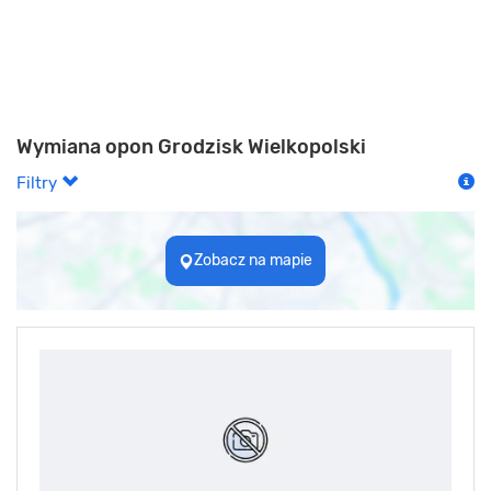
Wymiana opon Grodzisk Wielkopolski
Filtry
Zobacz na mapie