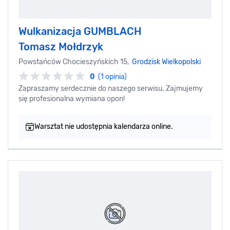
Wulkanizacja GUMBLACH
Tomasz Mołdrzyk
Powstańców Chocieszyńskich 15,
Grodzisk Wielkopolski
0
(1 opinia)
Zapraszamy serdecznie do naszego serwisu. Zajmujemy
się profesionalna wymiana opon!
Warsztat nie udostępnia kalendarza online.