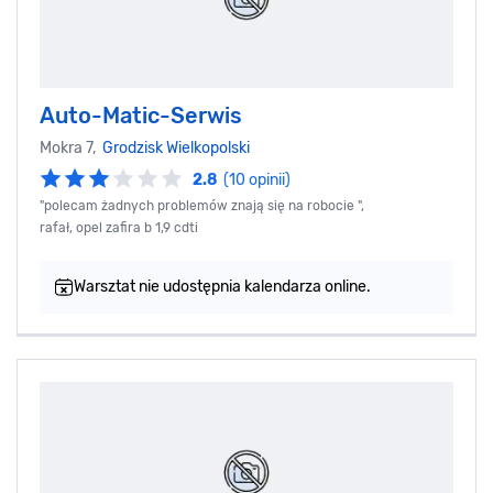
Auto-Matic-Serwis
Mokra 7,
Grodzisk Wielkopolski
2.8
(10 opinii)
"polecam żadnych problemów znają się na robocie ",
rafał, opel zafira b 1,9 cdti
Warsztat nie udostępnia kalendarza online.