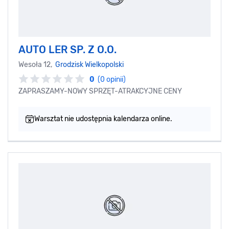
AUTO LER SP. Z O.O.
Wesoła 12,
Grodzisk Wielkopolski
0
(0 opinii)
ZAPRASZAMY-NOWY SPRZĘT-ATRAKCYJNE CENY
Warsztat nie udostępnia kalendarza online.