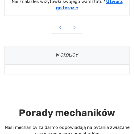
Nie znalazłeś wizytówki swojego warsztatu?
Utwórz
go teraz »
<
>
W OKOLICY
Porady mechaników
Nasi mechanicy za darmo odpowiadają na pytania związane
z serwisowaniem samochodów.