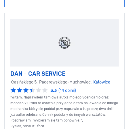
DAN - CAR SERVICE
Krasińskiego 5, Paderewskiego-Muchowiec,
Katowice
3.3
(14 opinii)
"Witam: Naprawilem tam dwa autka mojego Scenica 1.6 oraz
mondeo 2.0 tdci to ostatnie przyjechało tam na lawecie od innego
mechanika który się poddał przy naprawie a tu proszę dwa dni i
już autko odebrane.Cennik podobny do innych warsztatów.
Pozdrawiam i wybieram się tam ponownie. ",
Rysiek, renault . ford