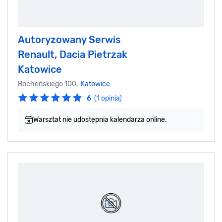
Autoryzowany Serwis
Renault, Dacia Pietrzak
Katowice
Bocheńskiego 100,
Katowice
6
(1 opinia)
Warsztat nie udostępnia kalendarza online.