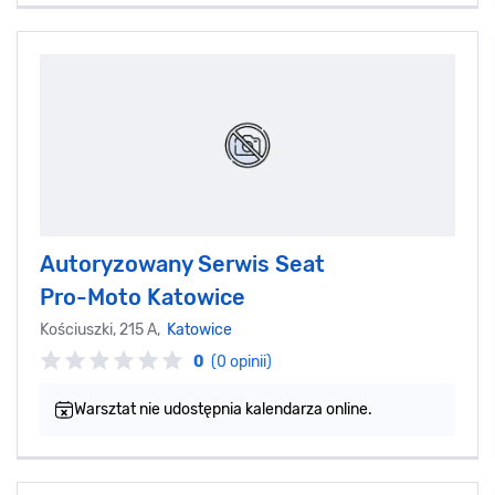
Autoryzowany Serwis Seat
Pro-Moto Katowice
Kościuszki, 215 A,
Katowice
0
(0 opinii)
Warsztat nie udostępnia kalendarza online.