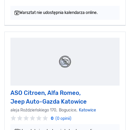
Warsztat nie udostępnia kalendarza online.
ASO Citroen, Alfa Romeo,
Jeep Auto-Gazda Katowice
aleja Roździeńskiego 170, Bogucice,
Katowice
0
(0 opinii)