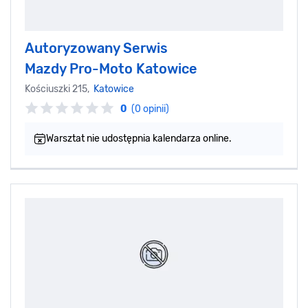
Autoryzowany Serwis
Mazdy Pro-Moto Katowice
Kościuszki 215,
Katowice
0
(0 opinii)
Warsztat nie udostępnia kalendarza online.