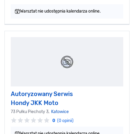
Warsztat nie udostępnia kalendarza online.
Autoryzowany Serwis
Hondy JKK Moto
73 Pułku Piechoty 3,
Katowice
0
(0 opinii)
Warsztat nie udostępnia kalendarza online.