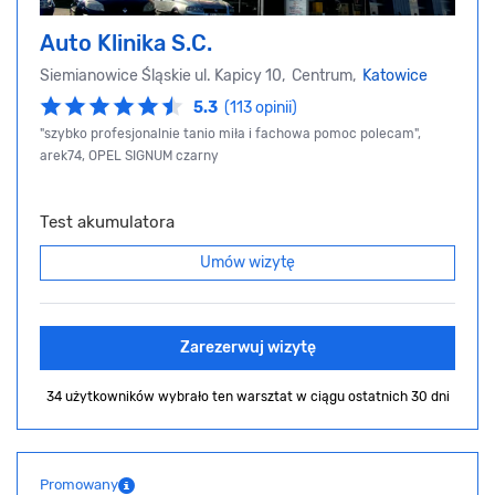
Auto Klinika S.C.
Siemianowice Śląskie ul. Kapicy 10, Centrum,
Katowice
5.3
(113 opinii)
"szybko profesjonalnie tanio miła i fachowa pomoc polecam",
arek74, OPEL SIGNUM czarny
Test akumulatora
Umów wizytę
Zarezerwuj wizytę
34 użytkowników wybrało ten warsztat
w ciągu ostatnich 30 dni
Promowany