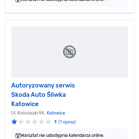
Autoryzowany serwis
Skoda Auto Śliwka
Katowice
Ul. Kościuszki 94,
Katowice
1
(1 opinia)
Warsztat nie udostępnia kalendarza online.