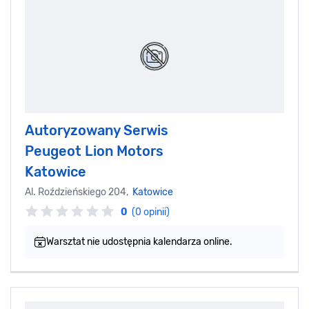
Autoryzowany Serwis
Peugeot Lion Motors
Katowice
Al. Roździeńskiego 204,
Katowice
0
(0 opinii)
Warsztat nie udostępnia kalendarza online.