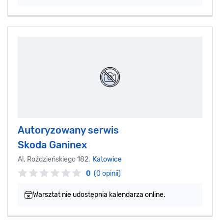
Autoryzowany serwis
Skoda Ganinex
Al. Roździeńskiego 182,
Katowice
0
(0 opinii)
Warsztat nie udostępnia kalendarza online.