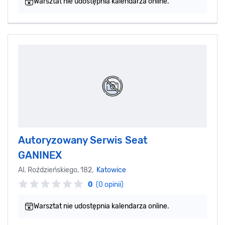
Warsztat nie udostępnia kalendarza online.
Autoryzowany Serwis Seat
GANINEX
Al. Roździeńskiego, 182,
Katowice
0
(0 opinii)
Warsztat nie udostępnia kalendarza online.