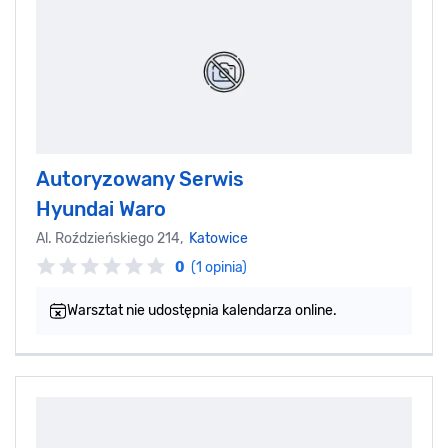
Autoryzowany Serwis
Hyundai Waro
Al. Roździeńskiego 214,
Katowice
0
(1 opinia)
Warsztat nie udostępnia kalendarza online.