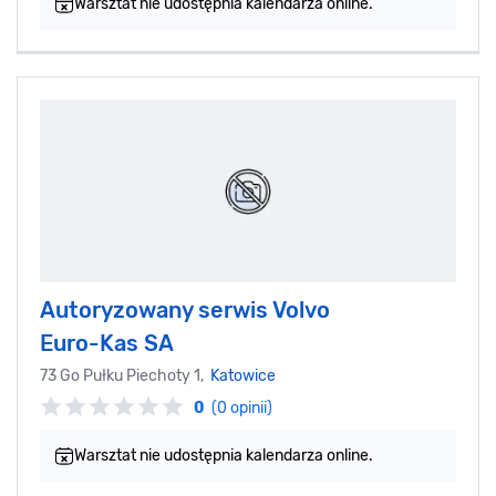
Warsztat nie udostępnia kalendarza online.
Autoryzowany serwis Volvo
Euro-Kas SA
73 Go Pułku Piechoty 1,
Katowice
0
(0 opinii)
Warsztat nie udostępnia kalendarza online.