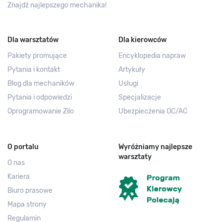
Znajdź najlepszego mechanika!
Dla warsztatów
Dla kierowców
Pakiety promujące
Encyklopedia napraw
Pytania i kontakt
Artykuły
Blog dla mechaników
Usługi
Pytania i odpowiedzi
Specjalizacje
Oprogramowanie Zilo
Ubezpieczenia OC/AC
O portalu
Wyróżniamy najlepsze
warsztaty
O nas
Kariera
Biuro prasowe
Mapa strony
Regulamin