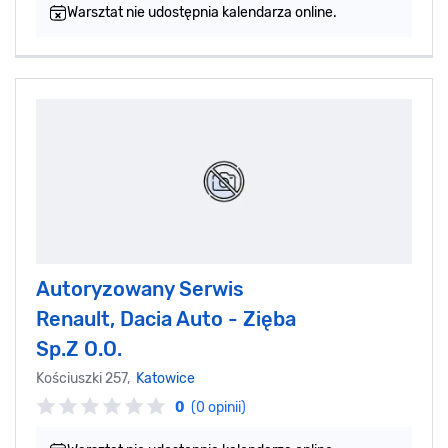
Warsztat nie udostępnia kalendarza online.
Autoryzowany Serwis
Renault, Dacia Auto - Zięba
Sp.Z O.O.
Kościuszki 257,
Katowice
0
(0 opinii)