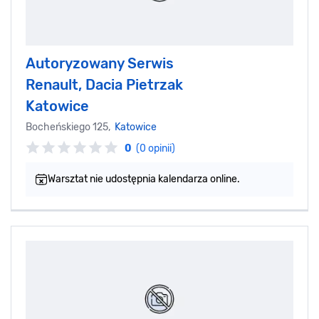
Autoryzowany Serwis
Renault, Dacia Pietrzak
Katowice
Bocheńskiego 125,
Katowice
0
(0 opinii)
Warsztat nie udostępnia kalendarza online.