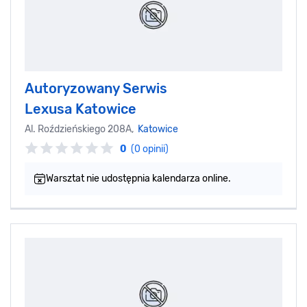
Autoryzowany Serwis
Lexusa Katowice
Al. Roździeńskiego 208A,
Katowice
0
(0 opinii)
Warsztat nie udostępnia kalendarza online.