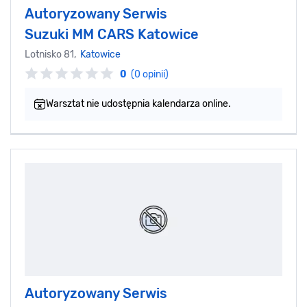
Autoryzowany Serwis
Suzuki MM CARS Katowice
Lotnisko 81,
Katowice
0
(0 opinii)
Warsztat nie udostępnia kalendarza online.
Autoryzowany Serwis