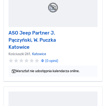
ASO Jeep Partner J.
Pączyński, W. Puczka
Katowice
Kościuszki 261,
Katowice
0
(0 opinii)
Warsztat nie udostępnia kalendarza online.