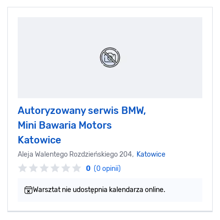
Autoryzowany serwis BMW,
Mini Bawaria Motors
Katowice
Aleja Walentego Rozdzieńskiego 204,
Katowice
0
(0 opinii)
Warsztat nie udostępnia kalendarza online.