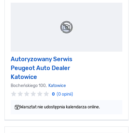
Autoryzowany Serwis
Peugeot Auto Dealer
Katowice
Bocheńskiego 100,
Katowice
0
(0 opinii)
Warsztat nie udostępnia kalendarza online.