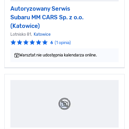
Autoryzowany Serwis
Subaru MM CARS Sp. z o.o.
(Katowice)
Lotnisko 81,
Katowice
6
(1 opinia)
Warsztat nie udostępnia kalendarza online.