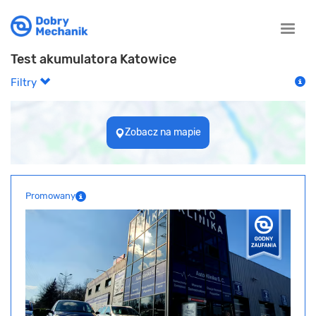
Toggle
naviga
Test akumulatora Katowice
Filtry
Zobacz na mapie
Promowany