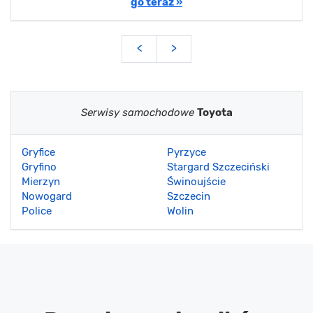
go teraz »
<
>
Serwisy samochodowe
Toyota
Gryfice
Pyrzyce
Gryfino
Stargard Szczeciński
Mierzyn
Świnoujście
Nowogard
Szczecin
Police
Wolin