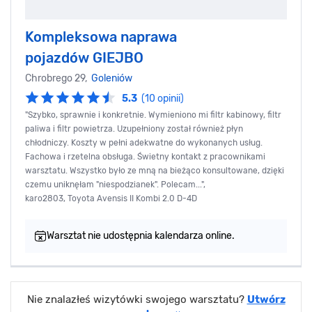
Kompleksowa naprawa
pojazdów GIEJBO
Chrobrego 29,
Goleniów
5.3
(10 opinii)
"Szybko, sprawnie i konkretnie. Wymieniono mi filtr kabinowy, filtr
paliwa i filtr powietrza. Uzupełniony został również płyn
chłodniczy. Koszty w pełni adekwatne do wykonanych usług.
Fachowa i rzetelna obsługa. Świetny kontakt z pracownikami
warsztatu. Wszystko było ze mną na bieżąco konsultowane, dzięki
czemu uniknęłam "niespodzianek". Polecam...",
karo2803, Toyota Avensis II Kombi 2.0 D-4D
Warsztat nie udostępnia kalendarza online.
Nie znalazłeś wizytówki swojego warsztatu?
Utwórz