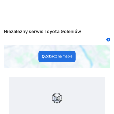
Niezależny serwis Toyota Goleniów
Zobacz na mapie