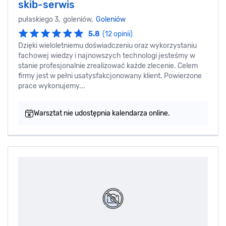
skib-serwis
pułaskiego 3, goleniów,
Goleniów
5.8
(12 opinii)
Dzięki wieloletniemu doświadczeniu oraz wykorzystaniu
fachowej wiedzy i najnowszych technologi jesteśmy w
stanie profesjonalnie zrealizować każde zlecenie. Celem
firmy jest w pełni usatysfakcjonowany klient. Powierzone
prace wykonujemy...
Warsztat nie udostępnia kalendarza online.