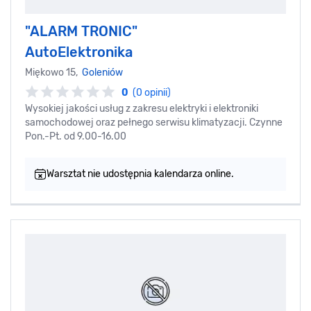
"ALARM TRONIC"
AutoElektronika
Miękowo 15,
Goleniów
0
(0 opinii)
Wysokiej jakości usług z zakresu elektryki i elektroniki
samochodowej oraz pełnego serwisu klimatyzacji. Czynne
Pon.-Pt. od 9.00-16.00
Warsztat nie udostępnia kalendarza online.