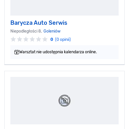
Barycza Auto Serwis
Niepodległości 8,
Goleniów
0
(0 opinii)
Warsztat nie udostępnia kalendarza online.