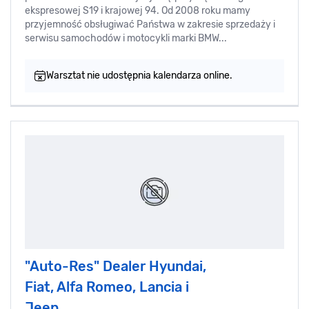
ekspresowej S19 i krajowej 94. Od 2008 roku mamy
przyjemność obsługiwać Państwa w zakresie sprzedaży i
serwisu samochodów i motocykli marki BMW...
Warsztat nie udostępnia kalendarza online.
"Auto-Res" Dealer Hyundai,
Fiat, Alfa Romeo, Lancia i
Jeep