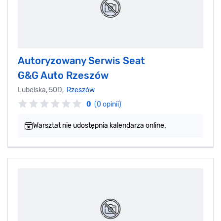
Autoryzowany Serwis Seat
G&G Auto Rzeszów
Lubelska, 50D,
Rzeszów
0
(0 opinii)
Warsztat nie udostępnia kalendarza online.