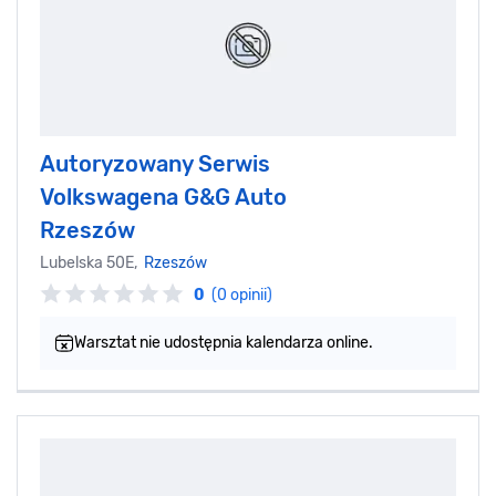
Autoryzowany Serwis
Volkswagena G&G Auto
Rzeszów
Lubelska 50E,
Rzeszów
0
(0 opinii)
Warsztat nie udostępnia kalendarza online.