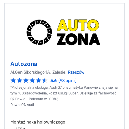
Autozona
Al.Gen.Sikorskiego 1A, Zalesie,
Rzeszów
5.6
(98 opinii)
"Profesjonalna obsługa, Audi Q7 pneumatyka Panowie znaja się na
tym 100%zadowolenia, koszt usługi Super. Dziękuję za fachowość
Q7 Dawid... Polecam w 100%",
Dawid Q7, Audi
Montaż haka holowniczego