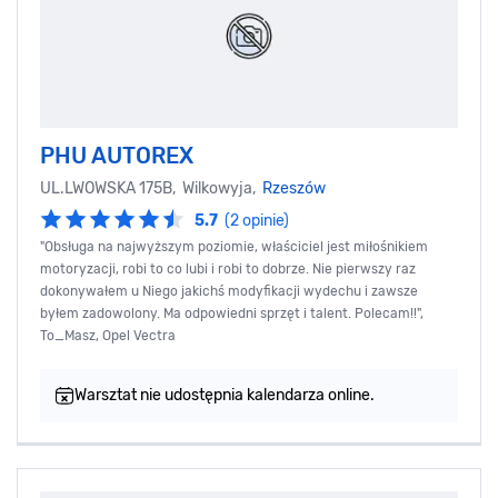
PHU AUTOREX
UL.LWOWSKA 175B, Wilkowyja,
Rzeszów
5.7
(2 opinie)
"Obsługa na najwyższym poziomie, właściciel jest miłośnikiem
motoryzacji, robi to co lubi i robi to dobrze. Nie pierwszy raz
dokonywałem u Niego jakichś modyfikacji wydechu i zawsze
byłem zadowolony. Ma odpowiedni sprzęt i talent. Polecam!!",
To_Masz, Opel Vectra
Warsztat nie udostępnia kalendarza online.