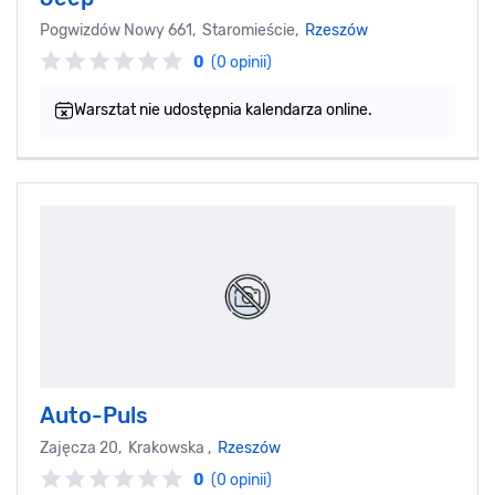
Pogwizdów Nowy 661, Staromieście,
Rzeszów
0
(0 opinii)
Warsztat nie udostępnia kalendarza online.
Auto-Puls
Zajęcza 20, Krakowska ,
Rzeszów
0
(0 opinii)