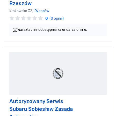
Rzeszów
Krakowska 32,
Rzeszów
0
(0 opinii)
Warsztat nie udostępnia kalendarza online.
Autoryzowany Serwis
Subaru Sobiesław Zasada