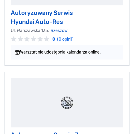
Autoryzowany Serwis
Hyundai Auto-Res
Ul. Warszawska 135,
Rzeszów
0
(0 opinii)
Warsztat nie udostępnia kalendarza online.