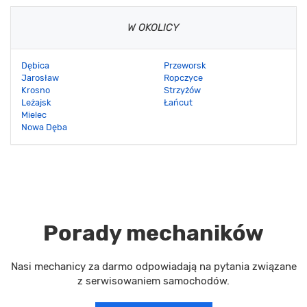
W OKOLICY
Dębica
Przeworsk
Jarosław
Ropczyce
Krosno
Strzyżów
Leżajsk
Łańcut
Mielec
Nowa Dęba
Porady mechaników
Nasi mechanicy za darmo odpowiadają na pytania związane
z serwisowaniem samochodów.