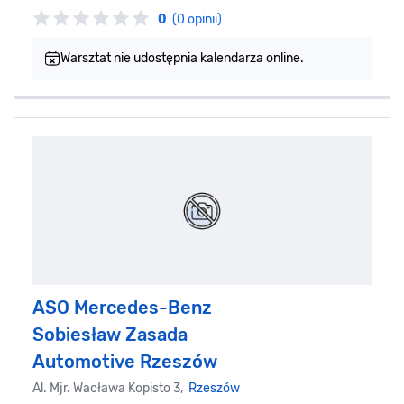
0
(0 opinii)
Warsztat nie udostępnia kalendarza online.
ASO Mercedes-Benz
Sobiesław Zasada
Automotive Rzeszów
Al. Mjr. Wacława Kopisto 3,
Rzeszów