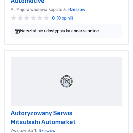
Automotive
Al. Majora Wacława Kopisto 3,
Rzeszów
0
(0 opinii)
Warsztat nie udostępnia kalendarza online.
Autoryzowany Serwis
Mitsubishi Automarket
Zwięczycka 1,
Rzeszów