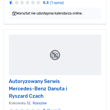
0.3
(1 opinia)
Warsztat nie udostępnia kalendarza online.
Autoryzowany Serwis
Mercedes-Benz Danuta i
Ryszard Czach
Krakowska 32,
Rzeszów