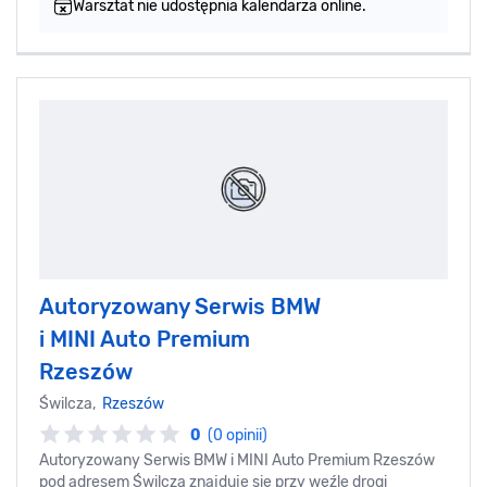
Warsztat nie udostępnia kalendarza online.
Autoryzowany Serwis BMW
i MINI Auto Premium
Rzeszów
Świlcza,
Rzeszów
0
(0 opinii)
Autoryzowany Serwis BMW i MINI Auto Premium Rzeszów
pod adresem Świlcza znajduje się przy węźle drogi