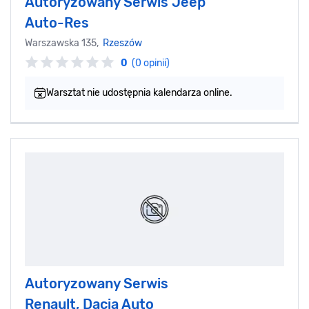
Autoryzowany Serwis Jeep
Auto-Res
Warszawska 135,
Rzeszów
0
(0 opinii)
Warsztat nie udostępnia kalendarza online.
Autoryzowany Serwis
Renault, Dacia Auto