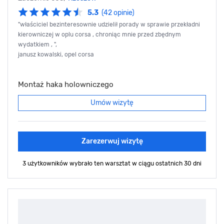
5.3
(42 opinie)
"właściciel bezinteresownie udzielił porady w sprawie przekładni
kierowniczej w oplu corsa , chroniąc mnie przed zbędnym
wydatkiem , ",
janusz kowalski, opel corsa
Montaż haka holowniczego
Umów wizytę
Zarezerwuj wizytę
3 użytkowników wybrało ten warsztat
w ciągu ostatnich 30 dni