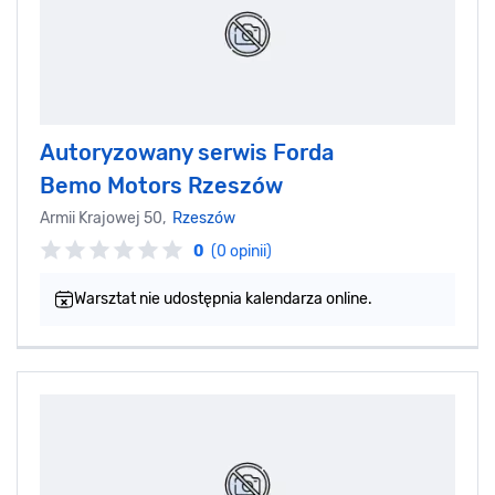
Autoryzowany serwis Forda
Bemo Motors Rzeszów
Armii Krajowej 50,
Rzeszów
0
(0 opinii)
Warsztat nie udostępnia kalendarza online.