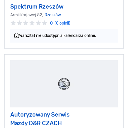
Spektrum Rzeszów
Armii Krajowej 82,
Rzeszów
0
(0 opinii)
Warsztat nie udostępnia kalendarza online.
Autoryzowany Serwis
Mazdy D&R CZACH