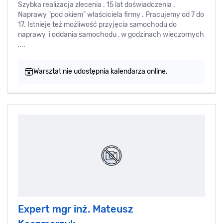
Szybka realizacja zlecenia . 15 lat doświadczenia .
Naprawy "pod okiem" właściciela firmy . Pracujemy od 7 do
17. Istnieje też możliwość przyjęcia samochodu do
naprawy i oddania samochodu , w godzinach wieczornych
,...
Warsztat nie udostępnia kalendarza online.
Expert mgr inż. Mateusz