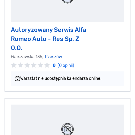
Autoryzowany Serwis Alfa
Romeo Auto - Res Sp. Z
O.O.
Warszawska 135,
Rzeszów
0
(0 opinii)
Warsztat nie udostępnia kalendarza online.