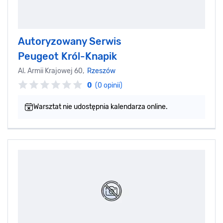
Autoryzowany Serwis
Peugeot Król-Knapik
Al. Armii Krajowej 60,
Rzeszów
0
(0 opinii)
Warsztat nie udostępnia kalendarza online.