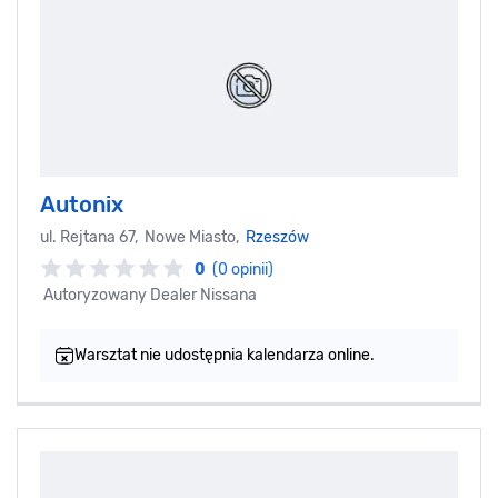
Autonix
ul. Rejtana 67, Nowe Miasto,
Rzeszów
0
(0 opinii)
Autoryzowany Dealer Nissana
Warsztat nie udostępnia kalendarza online.