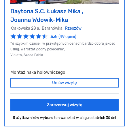
Daytona S.C. Łukasz Mika ,
Joanna Wdowik-Mika
Krakowska 28 a, Baranówka,
Rzeszów
5.6
(49 opinii)
"W szybkim czasie i w przystępnych cenach bardzo dobra jakość
usług. Warsztat godny polecenia",
Violeta, Skoda Fabia
Montaż haka holowniczego
Umów wizytę
Zarezerwuj wizytę
5 użytkowników wybrało ten warsztat
w ciągu ostatnich 30 dni