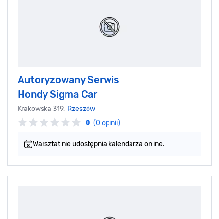
Autoryzowany Serwis
Hondy Sigma Car
Krakowska 319,
Rzeszów
0
(0 opinii)
Warsztat nie udostępnia kalendarza online.