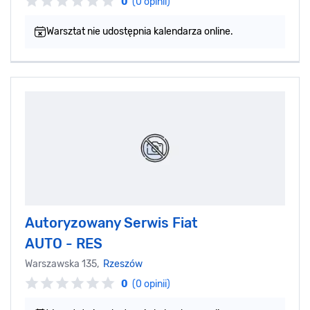
0
(0 opinii)
Warsztat nie udostępnia kalendarza online.
Autoryzowany Serwis Fiat
AUTO - RES
Warszawska 135,
Rzeszów
0
(0 opinii)