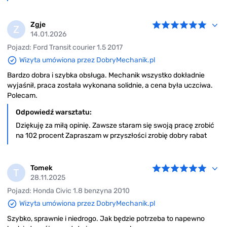
Zgje
Z
14.01.2026
Pojazd: Ford Transit courier 1.5 2017
Wizyta umówiona przez DobryMechanik.pl
Bardzo dobra i szybka obsługa. Mechanik wszystko dokładnie
wyjaśnił, praca została wykonana solidnie, a cena była uczciwa.
Polecam.
Odpowiedź warsztatu:
Dziękuję za miłą opinię. Zawsze staram się swoją pracę zrobić
na 102 procent Zapraszam w przyszłości zrobię dobry rabat
Tomek
T
28.11.2025
Pojazd: Honda Civic 1.8 benzyna 2010
Wizyta umówiona przez DobryMechanik.pl
Szybko, sprawnie i niedrogo. Jak będzie potrzeba to napewno