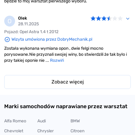
będzie to mój warsztat pierwszego wyboru.
Olek
O
28.11.2025
Pojazd: Opel Astra 1.4 t 2012
Wizyta umówiona przez DobryMechanik.pl
Została wykonana wymiana opon , dwie felgi mocno
porysowane.Nie przyznali swojej winy, bo stwierdzili że tak było i
przy takiej oponie nie ...
Rozwiń
Zobacz więcej
Marki samochodów naprawiane przez warsztat
Alfa Romeo
Audi
BMW
Chevrolet
Chrysler
Citroen