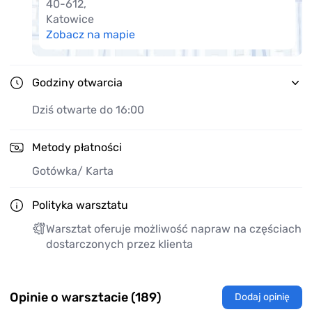
40-612
,
Katowice
Zobacz na mapie
Godziny otwarcia
Dziś otwarte do 16:00
Metody płatności
Gotówka
/ Karta
Polityka warsztatu
Warsztat oferuje możliwość napraw na częściach
dostarczonych przez klienta
Opinie o warsztacie (189)
Dodaj opinię