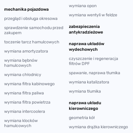
wymiana opon
mechanika pojazdowa
wymiana wentyli w feldze
przegląd i obsługa okresowa
zabezpieczenia
sprawdzenie samochodu przed
antykradzieżowe
zakupem
toczenie tarcz hamulcowych
naprawa układów
wydechowych
wymiana amortyzatora
czyszczenie i regeneracja
wymiana bębnów
filtrów DPF
hamulcowych
spawanie, naprawa tłumika
wymiana chłodnicy
wymiana katalizatora
wymiana filtra kabinowego
wymiana tłumika
wymiana filtra paliwa
wymiana filtra powietrza
naprawa układu
kierowniczego
wymiana intercoolera
geometria kół
wymiana klocków
hamulcowych
wymiana drążka kierowniczego