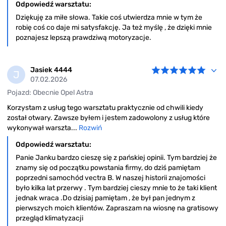
Odpowiedź warsztatu:
Dziękuję za miłe słowa. Takie coś utwierdza mnie w tym że
robię coś co daje mi satysfakcję. Ja też myślę , że dzięki mnie
poznajesz lepszą prawdziwą motoryzacje.
Jasiek 4444
J
07.02.2026
Pojazd: Obecnie Opel Astra
Korzystam z usług tego warsztatu praktycznie od chwili kiedy
został otwary. Zawsze byłem i jestem zadowolony z usług które
wykonywał warszta...
Rozwiń
Odpowiedź warsztatu:
Panie Janku bardzo cieszę się z pańskiej opinii. Tym bardziej że
znamy się od początku powstania firmy, do dziś pamiętam
poprzedni samochód vectra B. W naszej historii znajomości
było kilka lat przerwy . Tym bardziej cieszy mnie to że taki klient
jednak wraca .Do dzisiaj pamiętam , że był pan jednym z
pierwszych moich klientów. Zapraszam na wiosnę na gratisowy
przegląd klimatyzacji