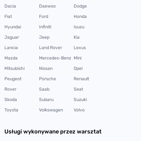
Dacia
Daewoo
Dodge
Fiat
Ford
Honda
Hyundai
Infiniti
Isuzu
Jaguar
Jeep
Kia
Lancia
Land Rover
Lexus
Mazda
Mercedes-Benz
Mini
Mitsubishi
Nissan
Opel
Peugeot
Porsche
Renault
Rover
Saab
Seat
Skoda
Subaru
Suzuki
Toyota
Volkswagen
Volvo
Usługi wykonywane przez warsztat