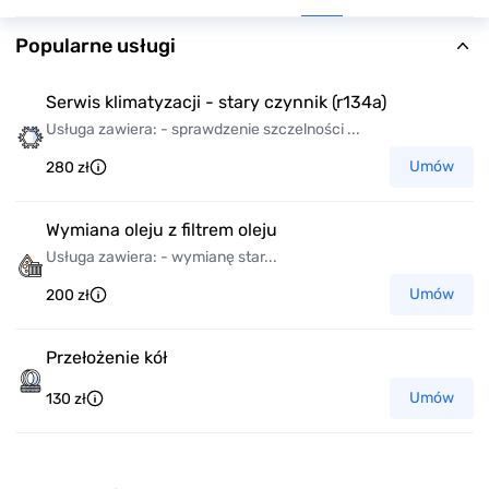
Popularne usługi
Serwis klimatyzacji - stary czynnik (r134a)
Usługa zawiera: - sprawdzenie szczelności ...
Umów
280 zł
Wymiana oleju z filtrem oleju
Usługa zawiera: - wymianę star...
Umów
200 zł
Przełożenie kół
Umów
130 zł