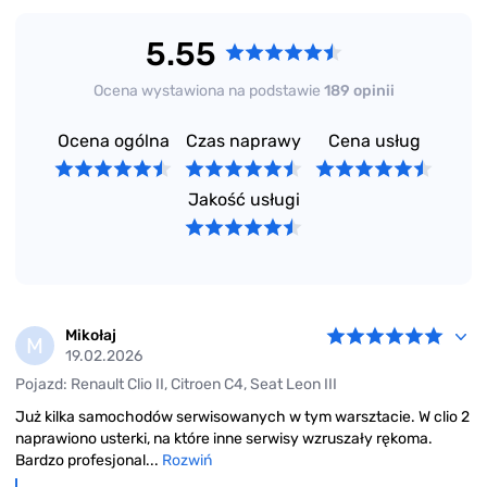
5.55
Ocena wystawiona na podstawie
189 opinii
Ocena ogólna
Czas naprawy
Cena usług
Jakość usługi
Mikołaj
M
19.02.2026
Pojazd: Renault Clio II, Citroen C4, Seat Leon III
Już kilka samochodów serwisowanych w tym warsztacie. W clio 2
naprawiono usterki, na które inne serwisy wzruszały rękoma.
Bardzo profesjonal...
Rozwiń