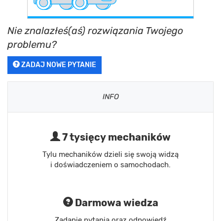
Nie znalazłeś(aś) rozwiązania Twojego
problemu?
ZADAJ NOWE PYTANIE
INFO
7 tysięcy mechaników
Tylu mechaników dzieli się swoją widzą
i doświadczeniem o samochodach.
Darmowa wiedza
Zadanie pytania oraz odpowiedź