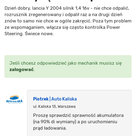
Dzień dobry, lancia Y 2004 silnik 1,4 16v - nie chce odpalić,
rozrusznik zregenerowany i odpalił raz a na drugi dzień
znów to samo nie chce w ogóle zakręcić. Poza tym problem
ze wspomaganiem, włącza się często kontrolka Power
Steering. Świece nowe.
Jeśli chcesz odpowiedzieć jako mechanik musisz się
zalogować
.
Piotrek
| Auto Kaliska
ul. Kaliska 13, Warszawa
Proszę sprawdzić sprawność akumulatora
(na 90% di wymiany) a po uruchomieniu
prąd ładowania.