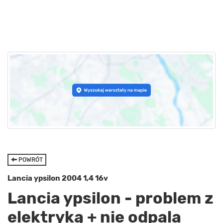
POWRÓT
Lancia ypsilon 2004 1,4 16v
Lancia ypsilon - problem z
elektryką + nie odpala