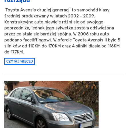
rozrządu
Toyota Avensis drugiej generacji to samochód klasy
średniej produkowany w latach 2002 - 2009.
Konstrukcyjne auto niewiele różni się od swojego
poprzednika, jednak jego sylwetka została odświeżona
przez co stała się bardziej spójna. W 2006 roku auto
poddano faceliftingowi. W ofercie Toyota Avensis II było 5
silników od 110KM do 170KM oraz 4 silniki diesla od 116KM
do 177KM.
CZYTAJ WIĘCEJ