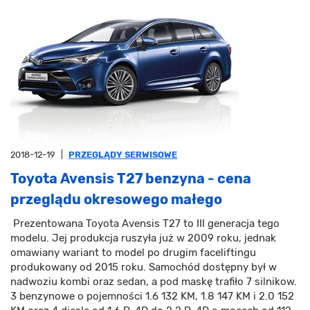
2018-12-19
|
PRZEGLĄDY SERWISOWE
Toyota Avensis T27 benzyna - cena
przeglądu okresowego małego
Prezentowana Toyota Avensis T27 to III generacja tego
modelu. Jej produkcja ruszyła już w 2009 roku, jednak
omawiany wariant to model po drugim faceliftingu
produkowany od 2015 roku. Samochód dostępny był w
nadwoziu kombi oraz sedan, a pod maskę trafiło 7 silnikow.
3 benzynowe o pojemności 1.6 132 KM, 1.8 147 KM i 2.0 152