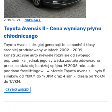
2018-12-21
|
NAPRAWY
Toyota Avensis II - Cena wymiany płynu
chłodniczego
Toyota Avensis drugiej generacji to samochód klasy
średniej produkowany w latach 2002 - 2009.
Konstrukcyjne auto niewiele różni się od swojego
poprzednika, jednak jego sylwetka została odświeżona
przez co stała się bardziej spójna. W 2006 roku auto
poddano faceliftingowi. W ofercie Toyota Avensis II było 5
silników od 110KM do 170KM oraz 4 silniki diesla od 116KM
do 177KM.
CZYTAJ WIĘCEJ