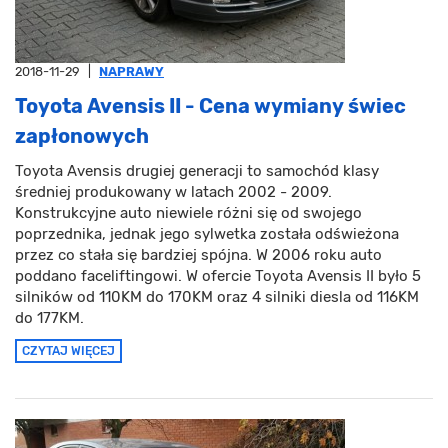
2018-11-29
|
NAPRAWY
Toyota Avensis II - Cena wymiany świec
zapłonowych
Toyota Avensis drugiej generacji to samochód klasy
średniej produkowany w latach 2002 - 2009.
Konstrukcyjne auto niewiele różni się od swojego
poprzednika, jednak jego sylwetka została odświeżona
przez co stała się bardziej spójna. W 2006 roku auto
poddano faceliftingowi. W ofercie Toyota Avensis II było 5
silników od 110KM do 170KM oraz 4 silniki diesla od 116KM
do 177KM.
CZYTAJ WIĘCEJ