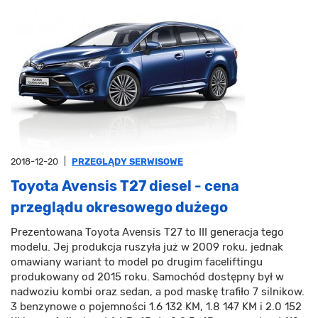
2018-12-20
|
PRZEGLĄDY SERWISOWE
Toyota Avensis T27 diesel - cena
przeglądu okresowego dużego
Prezentowana Toyota Avensis T27 to III generacja tego
modelu. Jej produkcja ruszyła już w 2009 roku, jednak
omawiany wariant to model po drugim faceliftingu
produkowany od 2015 roku. Samochód dostępny był w
nadwoziu kombi oraz sedan, a pod maskę trafiło 7 silnikow.
3 benzynowe o pojemności 1.6 132 KM, 1.8 147 KM i 2.0 152