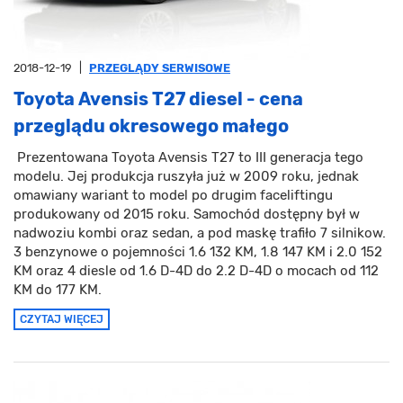
2018-12-19
|
PRZEGLĄDY SERWISOWE
Toyota Avensis T27 diesel - cena
przeglądu okresowego małego
Prezentowana Toyota Avensis T27 to III generacja tego
modelu. Jej produkcja ruszyła już w 2009 roku, jednak
omawiany wariant to model po drugim faceliftingu
produkowany od 2015 roku. Samochód dostępny był w
nadwoziu kombi oraz sedan, a pod maskę trafiło 7 silnikow.
3 benzynowe o pojemności 1.6 132 KM, 1.8 147 KM i 2.0 152
KM oraz 4 diesle od 1.6 D-4D do 2.2 D-4D o mocach od 112
KM do 177 KM.
CZYTAJ WIĘCEJ