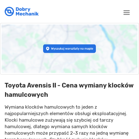
Toggle
naviga
Toyota Avensis II - Cena wymiany klocków
hamulcowych
Wymiana klocków hamulcowych to jeden z
najpopularniejszych elementów obsługi eksploatacyjnej.
Klocki hamulcowe zużywają się szybciej od tarczy
hamulcowej, dlatego wymiana samych klocków
hamulcowych może przypaść 2-3 razy na jedną wymianę