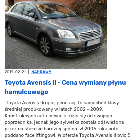
2019-02-21
|
NAPRAWY
Toyota Avensis II - Cena wymiany płynu
hamulcowego
Toyota Avensis drugiej generacji to samochód klasy
średniej produkowany w latach 2002 - 2009.
Konstrukcyjne auto niewiele różni się od swojego
poprzednika, jednak jego sylwetka została odświeżona
przez co stała się bardziej spójna. W 2006 roku auto
poddano faceliftingowi. W ofercie Toyota Avensis II było 5