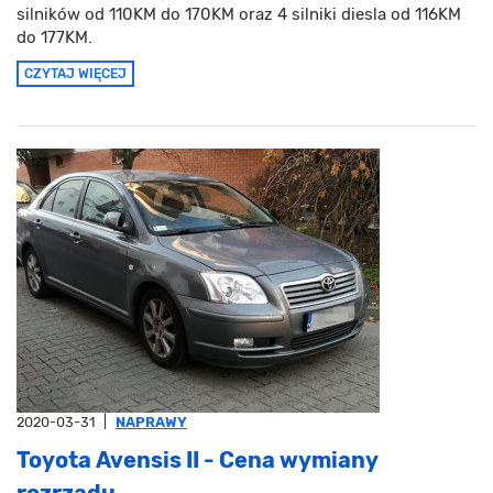
silników od 110KM do 170KM oraz 4 silniki diesla od 116KM
do 177KM.
CZYTAJ WIĘCEJ
2020-03-31
|
NAPRAWY
Toyota Avensis II - Cena wymiany