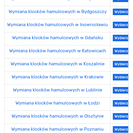
Wymiana klocków hamulcowych w Bydgoszczy
Wybierz se
Wymiana klocków hamulcowych w Inowrocławiu
Wybierz se
Wymiana klocków hamulcowych w Gdańsku
Wybierz se
Wymiana klocków hamulcowych w Katowicach
Wybierz se
Wymiana klocków hamulcowych w Koszalinie
Wybierz se
Wymiana klocków hamulcowych w Krakowie
Wybierz se
Wymiana klocków hamulcowych w Lublinie
Wybierz se
Wymiana klocków hamulcowych w Łodzi
Wybierz se
Wymiana klocków hamulcowych w Olsztynie
Wybierz se
Wymiana klocków hamulcowych w Poznaniu
Wybierz se