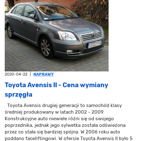
2020-04-22
|
NAPRAWY
Toyota Avensis II - Cena wymiany
sprzęgła
Toyota Avensis drugiej generacji to samochód klasy
średniej produkowany w latach 2002 - 2009.
Konstrukcyjne auto niewiele różni się od swojego
poprzednika, jednak jego sylwetka została odświeżona
przez co stała się bardziej spójna. W 2006 roku auto
poddano faceliftingowi. W ofercie Toyota Avensis II było 5