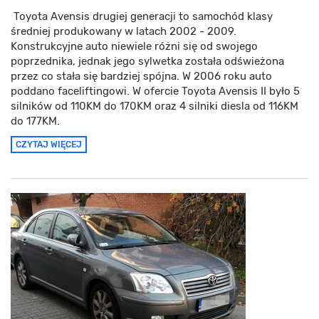
Toyota Avensis drugiej generacji to samochód klasy
średniej produkowany w latach 2002 - 2009.
Konstrukcyjne auto niewiele różni się od swojego
poprzednika, jednak jego sylwetka została odświeżona
przez co stała się bardziej spójna. W 2006 roku auto
poddano faceliftingowi. W ofercie Toyota Avensis II było 5
silników od 110KM do 170KM oraz 4 silniki diesla od 116KM
do 177KM.
CZYTAJ WIĘCEJ