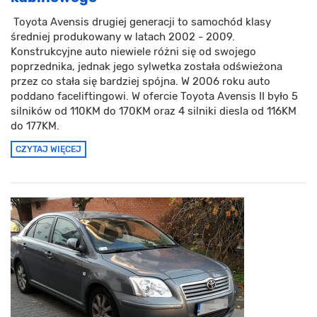
Toyota Avensis drugiej generacji to samochód klasy
średniej produkowany w latach 2002 - 2009.
Konstrukcyjne auto niewiele różni się od swojego
poprzednika, jednak jego sylwetka została odświeżona
przez co stała się bardziej spójna. W 2006 roku auto
poddano faceliftingowi. W ofercie Toyota Avensis II było 5
silników od 110KM do 170KM oraz 4 silniki diesla od 116KM
do 177KM.
CZYTAJ WIĘCEJ