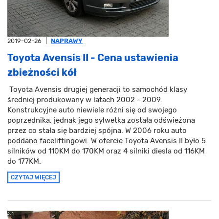
2019-02-26
|
NAPRAWY
Toyota Avensis II - Cena ustawienia
zbieżności kół
Toyota Avensis drugiej generacji to samochód klasy
średniej produkowany w latach 2002 - 2009.
Konstrukcyjne auto niewiele różni się od swojego
poprzednika, jednak jego sylwetka została odświeżona
przez co stała się bardziej spójna. W 2006 roku auto
poddano faceliftingowi. W ofercie Toyota Avensis II było 5
silników od 110KM do 170KM oraz 4 silniki diesla od 116KM
do 177KM.
CZYTAJ WIĘCEJ