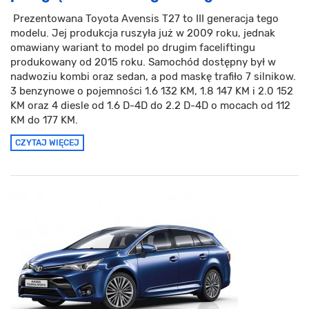
Prezentowana Toyota Avensis T27 to III generacja tego
modelu. Jej produkcja ruszyła już w 2009 roku, jednak
omawiany wariant to model po drugim faceliftingu
produkowany od 2015 roku. Samochód dostępny był w
nadwoziu kombi oraz sedan, a pod maskę trafiło 7 silnikow.
3 benzynowe o pojemności 1.6 132 KM, 1.8 147 KM i 2.0 152
KM oraz 4 diesle od 1.6 D-4D do 2.2 D-4D o mocach od 112
KM do 177 KM.
CZYTAJ WIĘCEJ