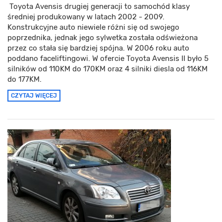
Toyota Avensis drugiej generacji to samochód klasy
średniej produkowany w latach 2002 - 2009.
Konstrukcyjne auto niewiele różni się od swojego
poprzednika, jednak jego sylwetka została odświeżona
przez co stała się bardziej spójna. W 2006 roku auto
poddano faceliftingowi. W ofercie Toyota Avensis II było 5
silników od 110KM do 170KM oraz 4 silniki diesla od 116KM
do 177KM.
CZYTAJ WIĘCEJ