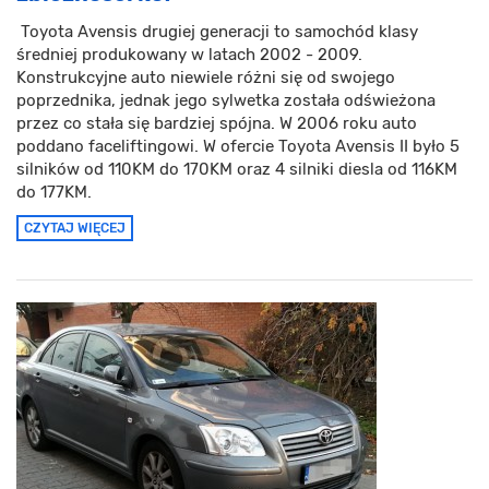
Toyota Avensis drugiej generacji to samochód klasy
średniej produkowany w latach 2002 - 2009.
Konstrukcyjne auto niewiele różni się od swojego
poprzednika, jednak jego sylwetka została odświeżona
przez co stała się bardziej spójna. W 2006 roku auto
poddano faceliftingowi. W ofercie Toyota Avensis II było 5
silników od 110KM do 170KM oraz 4 silniki diesla od 116KM
do 177KM.
CZYTAJ WIĘCEJ