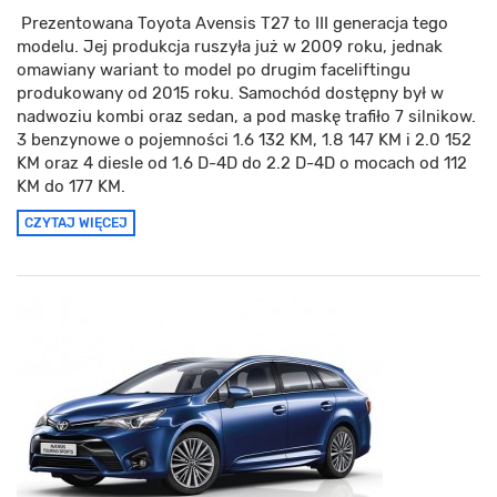
Prezentowana Toyota Avensis T27 to III generacja tego
modelu. Jej produkcja ruszyła już w 2009 roku, jednak
omawiany wariant to model po drugim faceliftingu
produkowany od 2015 roku. Samochód dostępny był w
nadwoziu kombi oraz sedan, a pod maskę trafiło 7 silnikow.
3 benzynowe o pojemności 1.6 132 KM, 1.8 147 KM i 2.0 152
KM oraz 4 diesle od 1.6 D-4D do 2.2 D-4D o mocach od 112
KM do 177 KM.
CZYTAJ WIĘCEJ