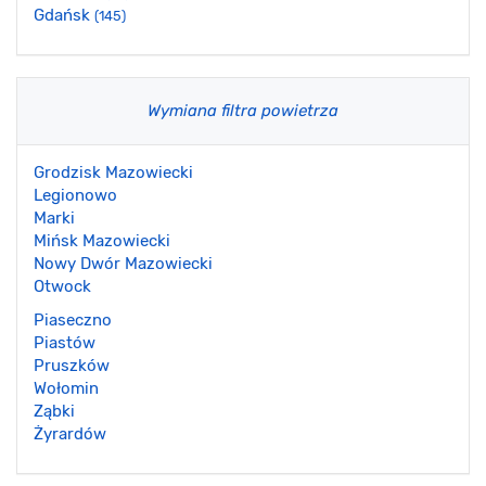
Gdańsk
(145)
Wymiana filtra powietrza
Grodzisk Mazowiecki
Legionowo
Marki
Mińsk Mazowiecki
Nowy Dwór Mazowiecki
Otwock
Piaseczno
Piastów
Pruszków
Wołomin
Ząbki
Żyrardów