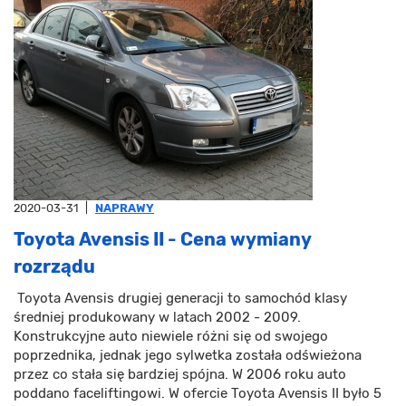
2020-03-31
|
NAPRAWY
Toyota Avensis II - Cena wymiany
rozrządu
Toyota Avensis drugiej generacji to samochód klasy
średniej produkowany w latach 2002 - 2009.
Konstrukcyjne auto niewiele różni się od swojego
poprzednika, jednak jego sylwetka została odświeżona
przez co stała się bardziej spójna. W 2006 roku auto
poddano faceliftingowi. W ofercie Toyota Avensis II było 5