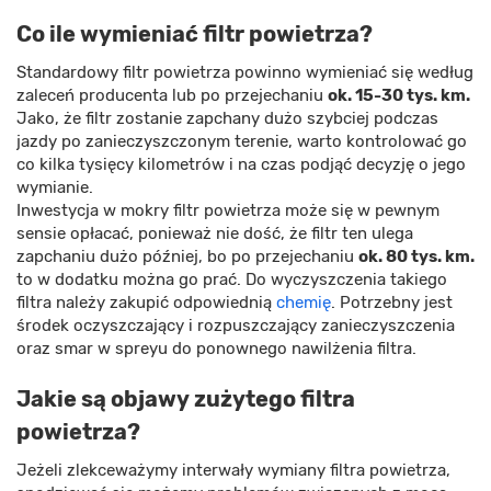
Co ile wymieniać filtr powietrza?
Standardowy filtr powietrza powinno wymieniać się według
zaleceń producenta lub po przejechaniu
ok. 15-30 tys. km.
Jako, że filtr zostanie zapchany dużo szybciej podczas
jazdy po zanieczyszczonym terenie, warto kontrolować go
co kilka tysięcy kilometrów i na czas podjąć decyzję o jego
wymianie.
Inwestycja w mokry filtr powietrza może się w pewnym
sensie opłacać, ponieważ nie dość, że filtr ten ulega
zapchaniu dużo później, bo po przejechaniu
ok. 80 tys. km.
to w dodatku można go prać. Do wyczyszczenia takiego
filtra należy zakupić odpowiednią
chemię
. Potrzebny jest
środek oczyszczający i rozpuszczający zanieczyszczenia
oraz smar w spreyu do ponownego nawilżenia filtra.
Jakie są objawy zużytego filtra
powietrza?
Jeżeli zlekceważymy interwały wymiany filtra powietrza,