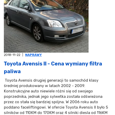
2018-11-22
|
NAPRAWY
Toyota Avensis II - Cena wymiany filtra
paliwa
Toyota Avensis drugiej generacji to samochód klasy
średniej produkowany w latach 2002 - 2009.
Konstrukcyjne auto niewiele różni się od swojego
poprzednika, jednak jego sylwetka została odświeżona
przez co stała się bardziej spójna. W 2006 roku auto
poddano faceliftingowi. W ofercie Toyota Avensis II było 5
silników od 110KM do 170KM oraz 4 silniki diesla od 116KM