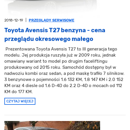
2018-12-19
|
PRZEGLĄDY SERWISOWE
Toyota Avensis T27 benzyna - cena
przeglądu okresowego małego
Prezentowana Toyota Avensis T27 to III generacja tego
modelu. Jej produkcja ruszyła już w 2009 roku, jednak
omawiany wariant to model po drugim faceliftingu
produkowany od 2015 roku. Samochód dostępny był w
nadwoziu kombi oraz sedan, a pod maskę trafiło 7 silnikow.
3 benzynowe o pojemności 1.6 132 KM, 1.8 147 KM i 2.0 152
KM oraz 4 diesle od 1.6 D-4D do 2.2 D-4D o mocach od 112
KM do 177 KM.
CZYTAJ WIĘCEJ