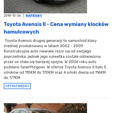
2018-10-26
|
NAPRAWY
Toyota Avensis II - Cena wymiany klocków
hamulcowych
Toyota Avensis drugiej generacji to samochód klasy
średniej produkowany w latach 2002 - 2009.
Konstrukcyjne auto niewiele różni się od swojego
poprzednika, jednak jego sylwetka została odświeżona
przez co stała się bardziej spójna. W 2006 roku auto
poddano faceliftingowi. W ofercie Toyota Avensis II było 5
silników od 110KM do 170KM oraz 4 silniki diesla od 116KM
do 177KM.
CZYTAJ WIĘCEJ