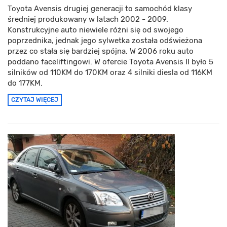
Toyota Avensis drugiej generacji to samochód klasy
średniej produkowany w latach 2002 - 2009.
Konstrukcyjne auto niewiele różni się od swojego
poprzednika, jednak jego sylwetka została odświeżona
przez co stała się bardziej spójna. W 2006 roku auto
poddano faceliftingowi. W ofercie Toyota Avensis II było 5
silników od 110KM do 170KM oraz 4 silniki diesla od 116KM
do 177KM.
CZYTAJ WIĘCEJ