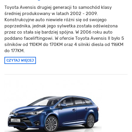
Toyota Avensis drugiej generacji to samochód klasy
średniej produkowany w latach 2002 - 2009.
Konstrukcyjne auto niewiele różni się od swojego
poprzednika, jednak jego sylwetka została odświeżona
przez co stała się bardziej spójna. W 2006 roku auto
poddano faceliftingowi. W ofercie Toyota Avensis II było 5
silników od 110KM do 170KM oraz 4 silniki diesla od 116KM
do 177KM.
CZYTAJ WIĘCEJ