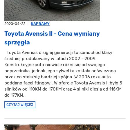
2020-04-22
|
NAPRAWY
Toyota Avensis II - Cena wymiany
sprzęgła
Toyota Avensis drugiej generacji to samochód klasy
średniej produkowany w latach 2002 - 2009.
Konstrukcyjne auto niewiele różni się od swojego
poprzednika, jednak jego sylwetka została odświeżona
przez co stała się bardziej spójna. W 2006 roku auto
poddano faceliftingowi. W ofercie Toyota Avensis II było 5
silników od 110KM do 170KM oraz 4 silniki diesla od 116KM
do 177KM.
CZYTAJ WIĘCEJ