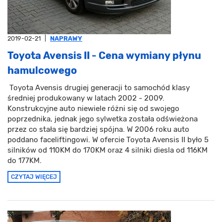
2019-02-21
|
NAPRAWY
Toyota Avensis II - Cena wymiany płynu
hamulcowego
Toyota Avensis drugiej generacji to samochód klasy
średniej produkowany w latach 2002 - 2009.
Konstrukcyjne auto niewiele różni się od swojego
poprzednika, jednak jego sylwetka została odświeżona
przez co stała się bardziej spójna. W 2006 roku auto
poddano faceliftingowi. W ofercie Toyota Avensis II było 5
silników od 110KM do 170KM oraz 4 silniki diesla od 116KM
do 177KM.
CZYTAJ WIĘCEJ