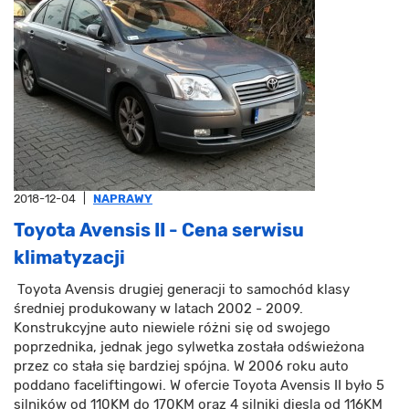
2018-12-04
|
NAPRAWY
Toyota Avensis II - Cena serwisu
klimatyzacji
Toyota Avensis drugiej generacji to samochód klasy
średniej produkowany w latach 2002 - 2009.
Konstrukcyjne auto niewiele różni się od swojego
poprzednika, jednak jego sylwetka została odświeżona
przez co stała się bardziej spójna. W 2006 roku auto
poddano faceliftingowi. W ofercie Toyota Avensis II było 5
silników od 110KM do 170KM oraz 4 silniki diesla od 116KM