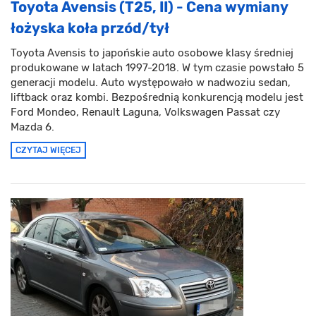
Toyota Avensis (T25, II) - Cena wymiany
łożyska koła przód/tył
Toyota Avensis to japońskie auto osobowe klasy średniej
produkowane w latach 1997-2018. W tym czasie powstało 5
generacji modelu. Auto występowało w nadwoziu sedan,
liftback oraz kombi. Bezpośrednią konkurencją modelu jest
Ford Mondeo, Renault Laguna, Volkswagen Passat czy
Mazda 6.
CZYTAJ WIĘCEJ