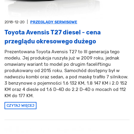
2018-12-20
|
PRZEGLĄDY SERWISOWE
Toyota Avensis T27 diesel - cena
przeglądu okresowego dużego
Prezentowana Toyota Avensis T27 to III generacja tego
modelu. Jej produkcja ruszyła już w 2009 roku, jednak
omawiany wariant to model po drugim faceliftingu
produkowany od 2015 roku. Samochód dostępny był w
nadwoziu kombi oraz sedan, a pod maskę trafiło 7 silnikow.
3 benzynowe o pojemności 1.6 132 KM, 1.8 147 KM i 2.0 152
KM oraz 4 diesle od 1.6 D-4D do 2.2 D-4D o mocach od 112
KM do 177 KM.
CZYTAJ WIĘCEJ