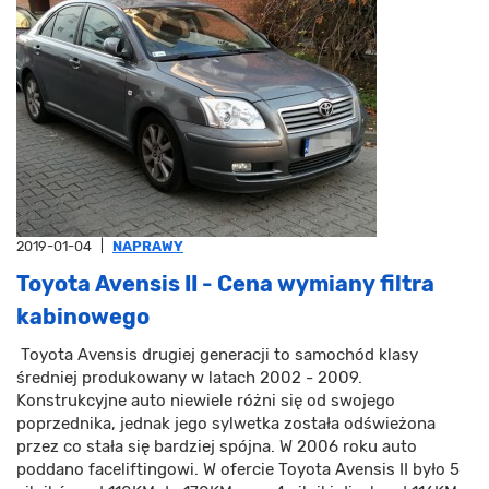
2019-01-04
|
NAPRAWY
Toyota Avensis II - Cena wymiany filtra
kabinowego
Toyota Avensis drugiej generacji to samochód klasy
średniej produkowany w latach 2002 - 2009.
Konstrukcyjne auto niewiele różni się od swojego
poprzednika, jednak jego sylwetka została odświeżona
przez co stała się bardziej spójna. W 2006 roku auto
poddano faceliftingowi. W ofercie Toyota Avensis II było 5