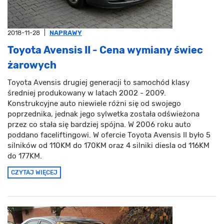
2018-11-28
|
NAPRAWY
Toyota Avensis II - Cena wymiany świec
żarowych
Toyota Avensis drugiej generacji to samochód klasy
średniej produkowany w latach 2002 - 2009.
Konstrukcyjne auto niewiele różni się od swojego
poprzednika, jednak jego sylwetka została odświeżona
przez co stała się bardziej spójna. W 2006 roku auto
poddano faceliftingowi. W ofercie Toyota Avensis II było 5
silników od 110KM do 170KM oraz 4 silniki diesla od 116KM
do 177KM.
CZYTAJ WIĘCEJ