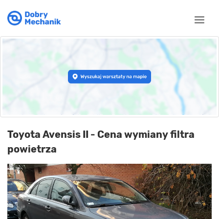
Toggle
naviga
Toyota Avensis II - Cena wymiany filtra
powietrza