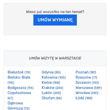
Wiesz już wszystko na ten temat?
UMÓW WYMIANĘ
UMÓW WIZYTĘ W WARSZTACIE
Białystok
Gdynia
Poznań
(78)
(80)
(181)
Bielsko-Biała
Katowice
Rzeszów
(105)
(71)
Kielce
Szczecin
(115)
(108)
(130)
Bydgoszcz
Kraków
Warszawa
(96)
(240)
(589)
Częstochowa
Lublin
Wrocław
(205)
(581)
Olsztyn
Łódź
(67)
(84)
(188)
Dąbrowa
Górnicza
(70)