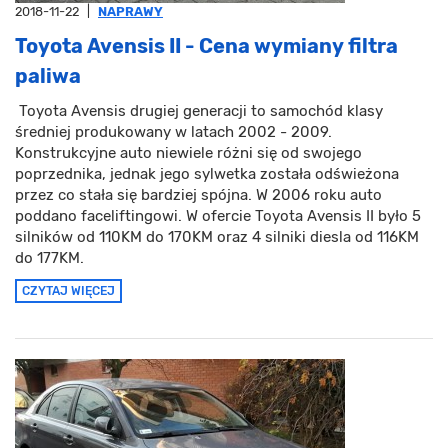
2018-11-22
|
NAPRAWY
Toyota Avensis II - Cena wymiany filtra
paliwa
Toyota Avensis drugiej generacji to samochód klasy
średniej produkowany w latach 2002 - 2009.
Konstrukcyjne auto niewiele różni się od swojego
poprzednika, jednak jego sylwetka została odświeżona
przez co stała się bardziej spójna. W 2006 roku auto
poddano faceliftingowi. W ofercie Toyota Avensis II było 5
silników od 110KM do 170KM oraz 4 silniki diesla od 116KM
do 177KM.
CZYTAJ WIĘCEJ