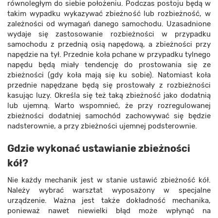
równoległym do siebie położeniu. Podczas postoju będą w
takim wypadku wykazywać zbieżność lub rozbieżność, w
zależności od wymagań danego samochodu. Uzasadnione
wydaje się zastosowanie rozbieżności w przypadku
samochodu z przednią osią napędową, a zbieżności przy
napędzie na tył. Przednie koła pchane w przypadku tylnego
napędu będą miały tendencję do prostowania się ze
zbieżności (gdy koła mają się ku sobie). Natomiast koła
przednie napędzane będą się prostowały z rozbieżności
kasując luzy. Określa się też taką zbieżność jako dodatnią
lub ujemną. Warto wspomnieć, że przy rozregulowanej
zbieżności dodatniej samochód zachowywać się będzie
nadsterownie, a przy zbieżności ujemnej podsterownie.
Gdzie wykonać ustawianie zbieżności
kół?
Nie każdy mechanik jest w stanie ustawić zbieżność kół.
Należy wybrać warsztat wyposażony w specjalne
urządzenie. Ważna jest także dokładność mechanika,
ponieważ nawet niewielki błąd może wpłynąć na