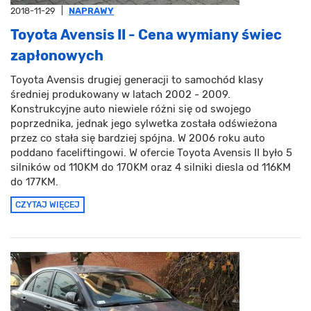
2018-11-29
|
NAPRAWY
Toyota Avensis II - Cena wymiany świec
zapłonowych
Toyota Avensis drugiej generacji to samochód klasy
średniej produkowany w latach 2002 - 2009.
Konstrukcyjne auto niewiele różni się od swojego
poprzednika, jednak jego sylwetka została odświeżona
przez co stała się bardziej spójna. W 2006 roku auto
poddano faceliftingowi. W ofercie Toyota Avensis II było 5
silników od 110KM do 170KM oraz 4 silniki diesla od 116KM
do 177KM.
CZYTAJ WIĘCEJ