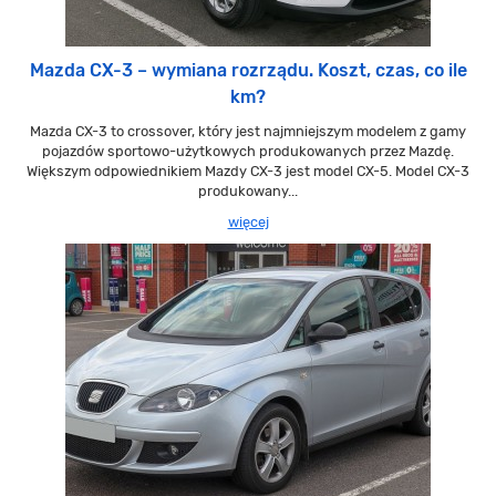
Mazda CX-3 – wymiana rozrządu. Koszt, czas, co ile
km?
Mazda CX-3 to crossover, który jest najmniejszym modelem z gamy
pojazdów sportowo-użytkowych produkowanych przez Mazdę.
Większym odpowiednikiem Mazdy CX-3 jest model CX-5. Model CX-3
produkowany...
więcej