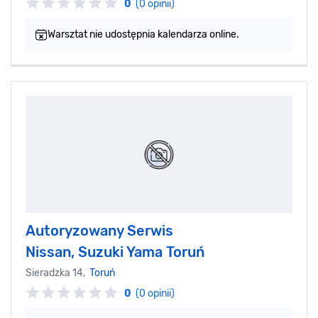
0
(0 opinii)
Warsztat nie udostępnia kalendarza online.
Autoryzowany Serwis
Nissan, Suzuki Yama Toruń
Sieradzka 14,
Toruń
0
(0 opinii)