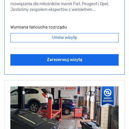
rozwiązania dla miłośników marek Fiat, Peugeot i Opel.
Jesteśmy zespołem ekspertów z wieloletnim...
Wymiana łańcucha rozrządu
Umów wizytę
Zarezerwuj wizytę