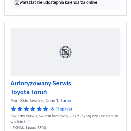
Warsztat nie udostępnia kalendarza online.
Autoryzowany Serwis
Toyota Toruń
Marii Skłodowskiej Curie 1,
Toruń
6
(1 opinia)
"Świetny Serwis, świetni fachowcy! Jak z Toyotą czy Lexusem to
właśnie tu!",
LEXMAN, Lexus IS300