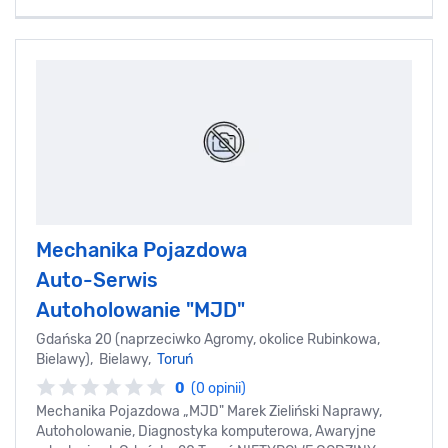
Mechanika Pojazdowa
Auto-Serwis
Autoholowanie "MJD"
Gdańska 20 (naprzeciwko Agromy, okolice Rubinkowa,
Bielawy), Bielawy,
Toruń
0
(0 opinii)
Mechanika Pojazdowa „MJD" Marek Zieliński Naprawy,
Autoholowanie, Diagnostyka komputerowa, Awaryjne