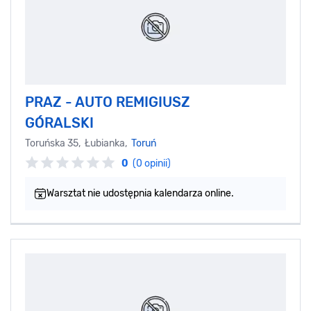
PRAZ - AUTO REMIGIUSZ
GÓRALSKI
Toruńska 35, Łubianka,
Toruń
0
(0 opinii)
Warsztat nie udostępnia kalendarza online.