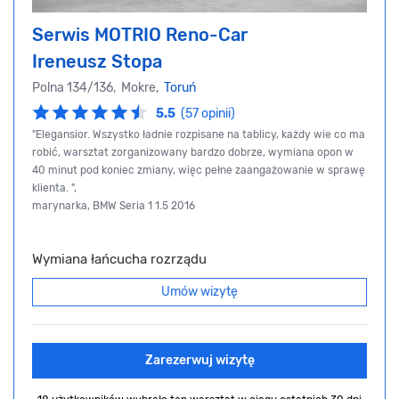
Serwis MOTRIO Reno-Car
Ireneusz Stopa
Polna 134/136, Mokre,
Toruń
5.5
(57 opinii)
"Elegansior. Wszystko ładnie rozpisane na tablicy, każdy wie co ma
robić, warsztat zorganizowany bardzo dobrze, wymiana opon w
40 minut pod koniec zmiany, więc pełne zaangażowanie w sprawę
klienta. ",
marynarka, BMW Seria 1 1.5 2016
Wymiana łańcucha rozrządu
Umów wizytę
Zarezerwuj wizytę