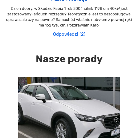
Dzień dobry, w Skodzie Fabia 1 rok 2004 silnik 1198 cm 40kW jest
zastosowany łańcuch rozrządu? Teoretycznie jest to bezobsługowa
sprawa, ale czy na pewno? Samochód właśnie nabyłem z pewnej ręki
ma 162 tys. km. Pozdrawiam Karol
Odpowiedzi (2)
Nasze porady