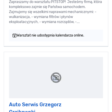
Zapraszamy do warsztatu PITSTOP! Jesteśmy firmą, która
kompleksowo zajmie się Państwa samochodem.
Zajmujemy się wszelkimi naprawami mechanicznymi: -
wulkanizacja, - wymiana filtrów i płynów
eksploatacyjnych, - wymiana rozrządów, -...
Warsztat nie udostępnia kalendarza online.
Auto Serwis Grzegorz
Grajkowski