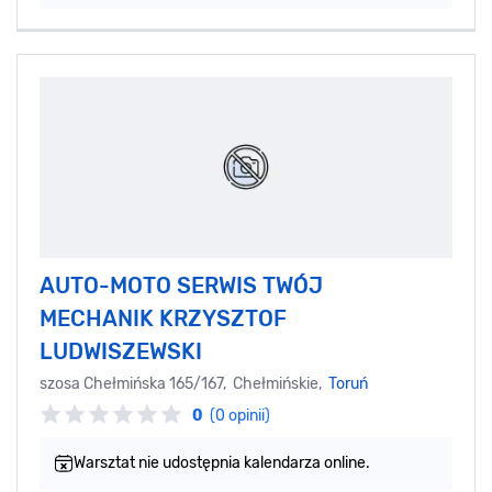
AUTO-MOTO SERWIS TWÓJ
MECHANIK KRZYSZTOF
LUDWISZEWSKI
szosa Chełmińska 165/167, Chełmińskie,
Toruń
0
(0 opinii)
Warsztat nie udostępnia kalendarza online.