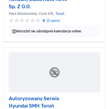
Sp. Z O.O.
Marii Skłodowskiej-Curie 67A,
Toruń
0
(0 opinii)
Warsztat nie udostępnia kalendarza online.
Autoryzowany Serwis
Hyundai SMH Toruń