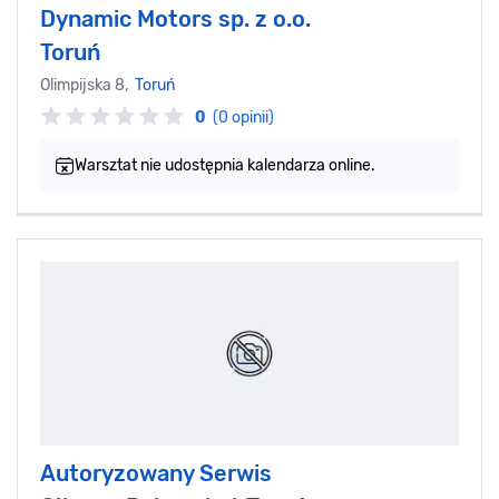
Dynamic Motors sp. z o.o.
Toruń
Olimpijska 8,
Toruń
0
(0 opinii)
Warsztat nie udostępnia kalendarza online.
Autoryzowany Serwis