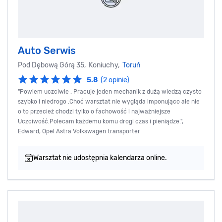
Auto Serwis
Pod Dębową Górą 35, Koniuchy,
Toruń
5.8
(2 opinie)
"Powiem uczciwie . Pracuje jeden mechanik z dużą wiedzą czysto
szybko i niedrogo .Choć warsztat nie wygląda imponująco ale nie
o to przecież chodzi tylko o fachowość i najważniejsze
Uczciwość.Polecam każdemu komu drogi czas i pieniądze.",
Edward, Opel Astra Volkswagen transporter
Warsztat nie udostępnia kalendarza online.