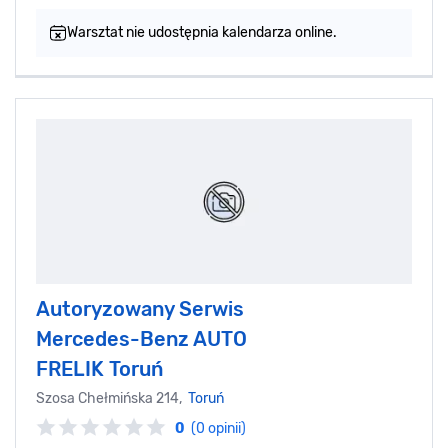
Warsztat nie udostępnia kalendarza online.
Autoryzowany Serwis
Mercedes-Benz AUTO
FRELIK Toruń
Szosa Chełmińska 214,
Toruń
0
(0 opinii)