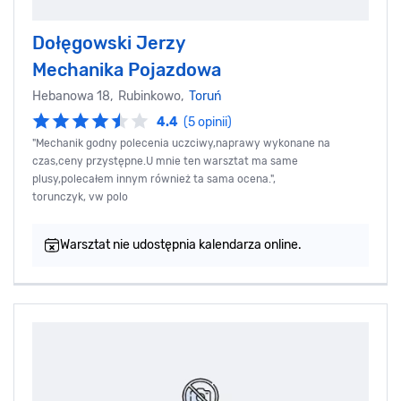
Dołęgowski Jerzy
Mechanika Pojazdowa
Hebanowa 18, Rubinkowo,
Toruń
4.4
(5 opinii)
"Mechanik godny polecenia uczciwy,naprawy wykonane na
czas,ceny przystępne.U mnie ten warsztat ma same
plusy,polecałem innym również ta sama ocena.",
torunczyk, vw polo
Warsztat nie udostępnia kalendarza online.