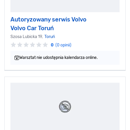
Autoryzowany serwis Volvo
Volvo Car Toruń
Szosa Lubicka 19,
Toruń
0
(0 opinii)
Warsztat nie udostępnia kalendarza online.