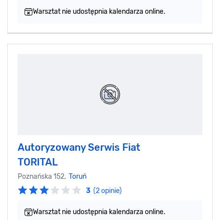
Warsztat nie udostępnia kalendarza online.
Autoryzowany Serwis Fiat
TORITAL
Poznańska 152,
Toruń
3
(2 opinie)
Warsztat nie udostępnia kalendarza online.