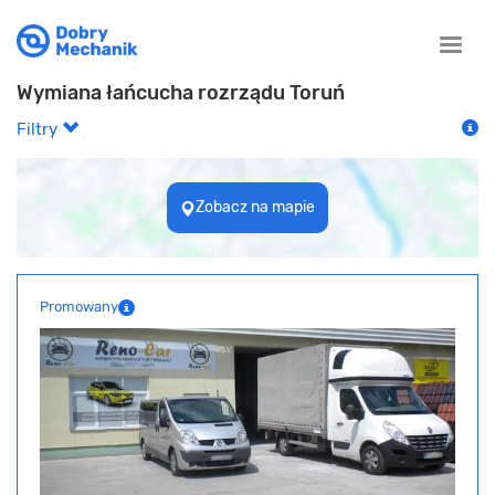
Toggle
naviga
Wymiana łańcucha rozrządu Toruń
Filtry
Zobacz na mapie
Promowany