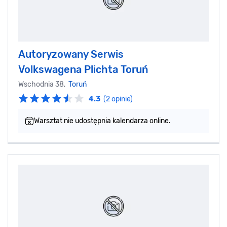
Autoryzowany Serwis
Volkswagena Plichta Toruń
Wschodnia 38,
Toruń
4.3
(2 opinie)
Warsztat nie udostępnia kalendarza online.