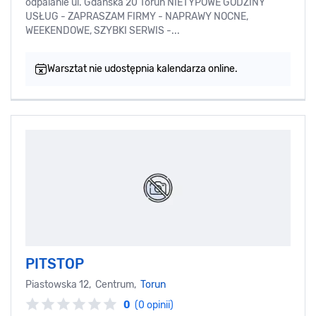
odpalanie ul. Gdańska 20 Toruń NIETYPOWE GODZINY
USŁUG - ZAPRASZAM FIRMY - NAPRAWY NOCNE,
WEEKENDOWE, SZYBKI SERWIS -...
Warsztat nie udostępnia kalendarza online.
PITSTOP
Piastowska 12, Centrum,
Torun
0
(0 opinii)