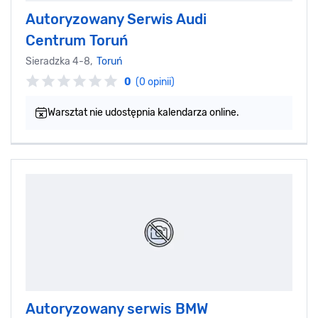
Autoryzowany Serwis Audi
Centrum Toruń
Sieradzka 4-8,
Toruń
0
(0 opinii)
Warsztat nie udostępnia kalendarza online.
Autoryzowany serwis BMW