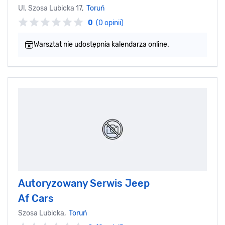
Ul. Szosa Lubicka 17,
Toruń
0
(0 opinii)
Warsztat nie udostępnia kalendarza online.
Autoryzowany Serwis Jeep
Af Cars
Szosa Lubicka,
Toruń