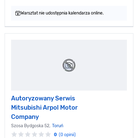
Warsztat nie udostępnia kalendarza online.
Autoryzowany Serwis
Mitsubishi Arpol Motor
Company
Szosa Bydgoska 52,
Toruń
0
(0 opinii)