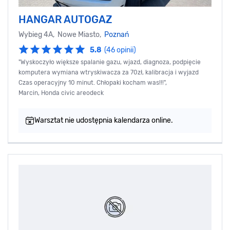
HANGAR AUTOGAZ
Wybieg 4A, Nowe Miasto,
Poznań
5.8
(46 opinii)
"Wyskoczyło większe spalanie gazu, wjazd, diagnoza, podpięcie
komputera wymiana wtryskiwacza za 70zł, kalibracja i wyjazd
Czas operacyjny 10 minut. Chłopaki kocham was!!!",
Marcin, Honda civic areodeck
Warsztat nie udostępnia kalendarza online.