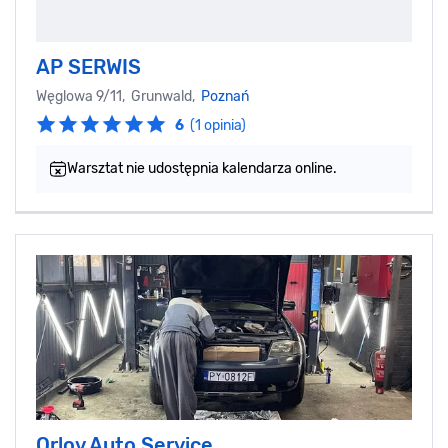
AP SERWIS
Węglowa 9/11, Grunwald,
Poznań
6
(1 opinia)
Warsztat nie udostępnia kalendarza online.
Orlov Auto Service