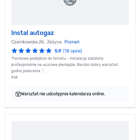
Instal autogaz
Czarnkowska 26, Jeżyce,
Poznań
5.9
(18 opinii)
"Fachowe podejście do tematu - instalacja założona
profesjonalnie na uczciwe pieniądze. Bardzo dobry warsztat,
godny polecenia. ",
Irek
Warsztat nie udostępnia kalendarza online.