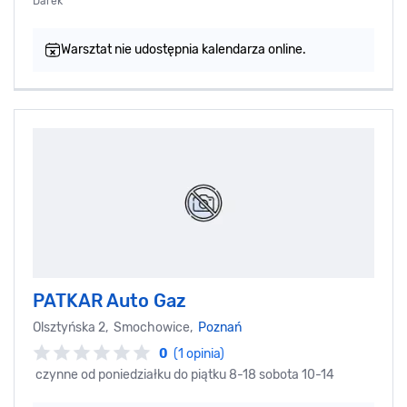
Darek
Warsztat nie udostępnia kalendarza online.
PATKAR Auto Gaz
Olsztyńska 2, Smochowice,
Poznań
0
(1 opinia)
czynne od poniedziałku do piątku 8-18 sobota 10-14