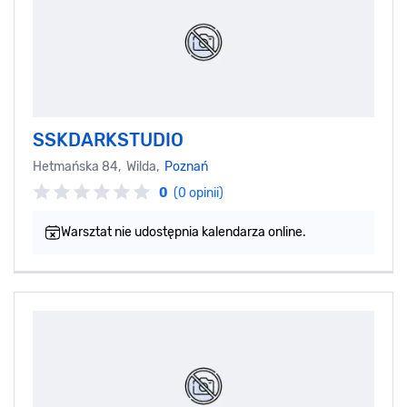
SSKDARKSTUDIO
Hetmańska 84, Wilda,
Poznań
0
(0 opinii)
Warsztat nie udostępnia kalendarza online.