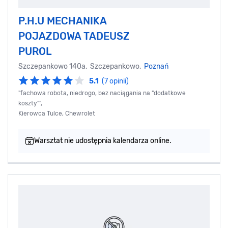
P.H.U MECHANIKA
POJAZDOWA TADEUSZ
PUROL
Szczepankowo 140a, Szczepankowo,
Poznań
5.1
(7 opinii)
"fachowa robota, niedrogo, bez naciągania na "dodatkowe
koszty"",
Kierowca Tulce, Chewrolet
Warsztat nie udostępnia kalendarza online.