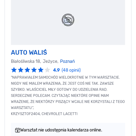
AUTO WALIŚ
Białośliwska 18, Jeżyce,
Poznań
4.9
(48 opinii)
"NAPRAWIAŁEM SAMOCHÓD WIELOKROTNIE W TYM WARSZTACIE.
NIGDY NIE MIALEM WRAZENIA, ŻE JEST COŚ NIE TAK. ZAWSZE
SZYBKO. WLAŚCICIEL MIŁY GOTOWY DO UDZIELENIA RAD.
SERDECZNIE POLECAM. CZYTAJĄC NIEKTÓRE OPINIE MAM
WRAŻENIE, ŻE NIEKTÓRZY PISZĄCY WCALE NIE KORZYSTALI Z TEGO
WARSZTATU.",
KRZYSZTOF2404, CHEVROLET LACETTI
Warsztat nie udostępnia kalendarza online.