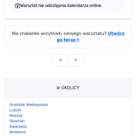
Warsztat nie udostępnia kalendarza online.
Nie znalazłeś wizytówki swojego warsztatu?
Utwórz
go teraz »
<
>
W OKOLICY
Grodzisk Wielkopolski
Luboń
Mosina
Oborniki
Swarzędz
Września