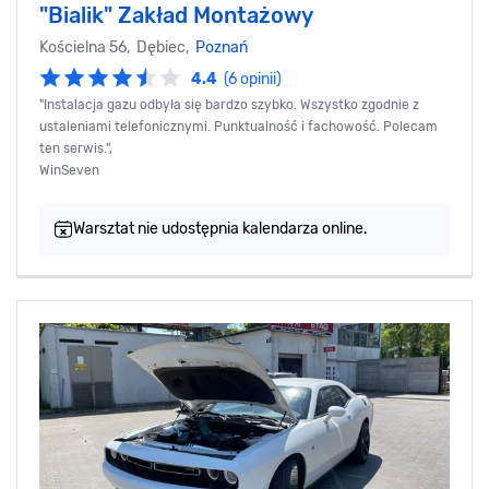
"Bialik" Zakład Montażowy
Kościelna 56, Dębiec,
Poznań
4.4
(6 opinii)
"Instalacja gazu odbyła się bardzo szybko. Wszystko zgodnie z
ustaleniami telefonicznymi. Punktualność i fachowość. Polecam
ten serwis.",
WinSeven
Warsztat nie udostępnia kalendarza online.