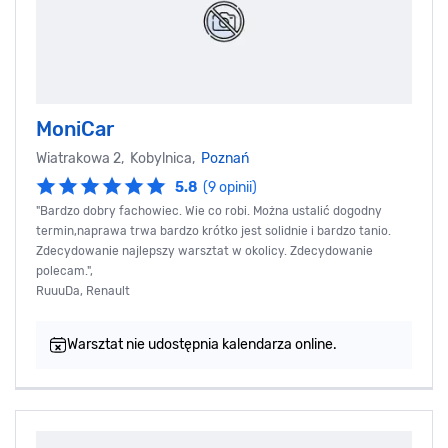
MoniCar
Wiatrakowa 2, Kobylnica,
Poznań
5.8
(9 opinii)
"Bardzo dobry fachowiec. Wie co robi. Można ustalić dogodny
termin,naprawa trwa bardzo krótko jest solidnie i bardzo tanio.
Zdecydowanie najlepszy warsztat w okolicy. Zdecydowanie
polecam.",
RuuuDa, Renault
Warsztat nie udostępnia kalendarza online.