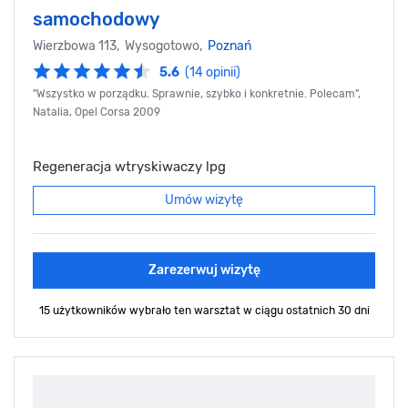
samochodowy
Wierzbowa 113, Wysogotowo,
Poznań
5.6
(14 opinii)
"Wszystko w porządku. Sprawnie, szybko i konkretnie. Polecam",
Natalia, Opel Corsa 2009
Regeneracja wtryskiwaczy lpg
Umów wizytę
Zarezerwuj wizytę
15 użytkowników wybrało ten warsztat
w ciągu ostatnich 30 dni