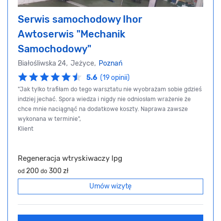
Serwis samochodowy Ihor
Awtoserwis "Mechanik
Samochodowy"
Białośliwska 24, Jeżyce,
Poznań
5.6
(19 opinii)
"Jak tylko trafiłam do tego warsztatu nie wyobrażam sobie gdzieś
indziej jechać. Spora wiedza i nigdy nie odniosłam wrażenie że
chce mnie naciągnąć na dodatkowe koszty. Naprawa zawsze
wykonana w terminie",
Klient
Regeneracja wtryskiwaczy lpg
200
300 zł
od
do
Umów wizytę