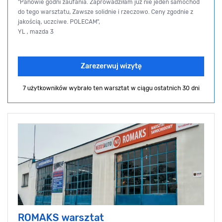
"Panowie godni zaufania. Zaprowadziłam już nie jeden samochód
do tego warsztatu, Zawsze solidnie i rzeczowo. Ceny zgodnie z
jakością, uczciwe. POLECAM",
YL , mazda 3
Zarezerwuj wizytę
7 użytkowników wybrało ten warsztat
w ciągu ostatnich 30 dni
ROMAKS warsztat