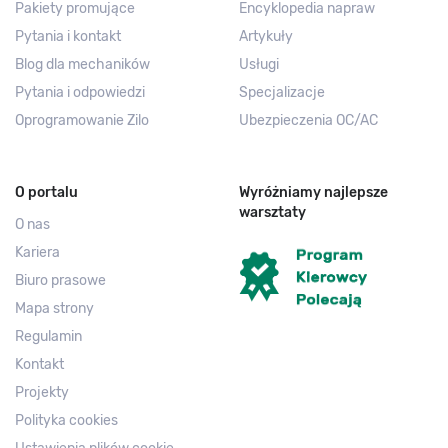
Pakiety promujące
Encyklopedia napraw
Pytania i kontakt
Artykuły
Blog dla mechaników
Usługi
Pytania i odpowiedzi
Specjalizacje
Oprogramowanie Zilo
Ubezpieczenia OC/AC
O portalu
Wyróżniamy najlepsze
warsztaty
O nas
Kariera
Biuro prasowe
Mapa strony
Regulamin
Kontakt
Projekty
Polityka cookies