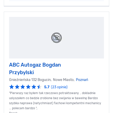
ABC Autogaz Bogdan
Przybylski
Gnieźnieńska 132 Bogucin, Nowe Miasto,
Poznań
5.7
(23 opinie)
"Pierwszy raz byłem tak rzeczowo potraktowany .. dokladnie
uslyszałem co bedzie zrobione bez owijania w bawelnę Bardzo
szybka naprawa (natychmiast) fachowi kompetentni mechanicy
... polecam bardzo ",