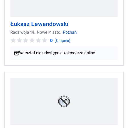
Łukasz Lewandowski
Radziwoja 14, Nowe Miasto,
Poznań
0
(0 opinii)
Warsztat nie udostępnia kalendarza online.