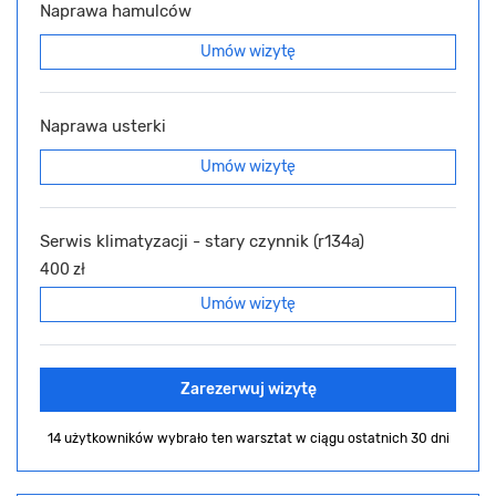
Naprawa hamulców
Umów wizytę
Naprawa usterki
Umów wizytę
Serwis klimatyzacji - stary czynnik (r134a)
400 zł
Umów wizytę
Zarezerwuj wizytę
14 użytkowników wybrało ten warsztat
w ciągu ostatnich 30 dni