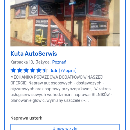
Kuta AutoSerwis
Karpacka 10, Jeżyce,
Poznań
5.6
(79 opinii)
MECHANIKA POJAZDOWA DODATKOWO W NASZEJ
OFERCIE: Napraw aut osobowych - dostawczych -
ciężarowych oraz naprawy przyczep/lawet, W zakres
usług serwisowych wchodzi m.in. naprawa: SILNIKÓW -
planowanie głowic, wymiany uszczelek -...
Naprawa usterki
Umów wizytę