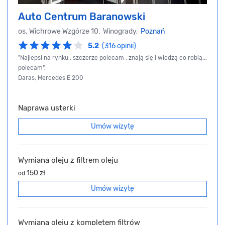
Auto Centrum Baranowski
os. Wichrowe Wzgórze 10, Winogrady,
Poznań
5.2
(316 opinii)
"Najlepsi na rynku , szczerze polecam , znają się i wiedzą co robią...
polecam",
Daras, Mercedes E 200
Naprawa usterki
Umów wizytę
Wymiana oleju z filtrem oleju
150 zł
od
Umów wizytę
Wymiana oleju z kompletem filtrów