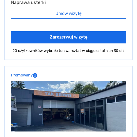
Naprawa usterki
Umów wizytę
Zarezerwuj wizytę
20 użytkowników wybrało ten warsztat
w ciągu ostatnich 30 dni
Promowany