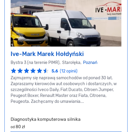
Ive-Mark Marek Hołdyński
Bystra 3 (na terenie PIMR), Starołęka,
Poznań
5.6
(12 opinii)
Zajmujemy się naprawą samochodów od ponad 30 lat.
Zapraszamy kierowców aut osobowych i dostarczych, w
szczególności Iveco Daily, Fiat Ducato, Citroen Jumper,
Peugeot Boxer, Renault Master oraz Fiata, Citroena,
Peugeota. Zachęcamy do umawiania...
Diagnostyka komputerowa silnika
80 zł
od