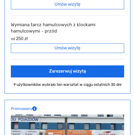
Umów wizytę
Wymiana tarcz hamulcowych z klockami
hamulcowymi - przód
250 zł
od
Umów wizytę
Zarezerwuj wizytę
9 użytkowników wybrało ten warsztat
w ciągu ostatnich 30 dni
Promowany