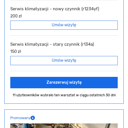
Serwis klimatyzacji - nowy czynnik (r1234yf)
200 zł
Umów wizytę
Serwis klimatyzacji - stary czynnik (r134a)
150 zł
Umów wizytę
Zarezerwuj wizytę
11 użytkowników wybrało ten warsztat
w ciągu ostatnich 30 dni
Promowany