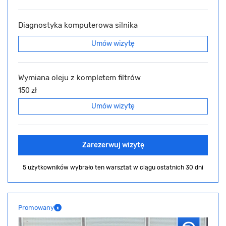
Diagnostyka komputerowa silnika
Umów wizytę
Wymiana oleju z kompletem filtrów
150 zł
Umów wizytę
Zarezerwuj wizytę
5 użytkowników wybrało ten warsztat
w ciągu ostatnich 30 dni
Promowany