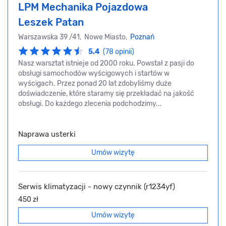
LPM Mechanika Pojazdowa
Leszek Patan
Warszawska 39 /41, Nowe Miasto,
Poznań
5.4
(78 opinii)
Nasz warsztat istnieje od 2000 roku. Powstał z pasji do
obsługi samochodów wyścigowych i startów w
wyścigach. Przez ponad 20 lat zdobyliśmy duże
doświadczenie, które staramy się przekładać na jakość
obsługi. Do każdego zlecenia podchodzimy...
Naprawa usterki
Umów wizytę
Serwis klimatyzacji - nowy czynnik (r1234yf)
450 zł
Umów wizytę