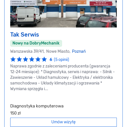
Tak Serwis
Nowy na DobryMechanik
Warszawska 39/41, Nowe Miasto,
Poznań
6
(5 opinii)
Naprawa zgodnie z zaleceniami producenta (gwarancja
12-24 miesiące): * Diagnostyka, serwis i naprawa: - Silnik -
Zawieszenie - Układ hamulcowy - Elektryka / elektronika
samochodowa - Układy klimatyzacji i ogrzewania *
Wymiana sprzęgła i...
Diagnostyka komputerowa
150 zł
Umów wizytę