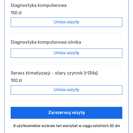
Diagnostyka komputerowa
150 zł
Umów wizytę
Diagnostyka komputerowa silnika
Umów wizytę
Serwis klimatyzacji - stary czynnik (r134a)
100 zł
Umów wizytę
Zarezerwuj wizytę
8 użytkowników wybrało ten warsztat
w ciągu ostatnich 30 dni