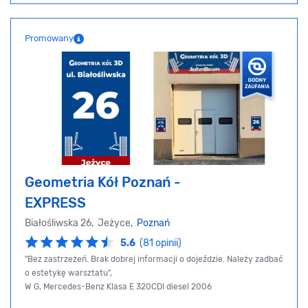
Promowany
Geometria Kół Poznań -
EXPRESS
Białośliwska 26, Jeżyce,
Poznań
5.6
(81 opinii)
"Bez zastrzeżeń. Brak dobrej informacji o dojeździe. Należy zadbać
o estetykę warsztatu",
W G, Mercedes-Benz Klasa E 320CDI diesel 2006