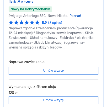
Tak Serwis
Nowy na DobryMechanik
świętego Antoniego 68C, Nowe Miasto,
Poznań
5.9
(3 opinie)
Naprawa zgodnie z zaleceniami producenta (gwarancja
12-24 miesiące):* Diagnostyka, serwis i naprawa:- Silnik-
Zawieszenie- Układ hamulcowy- Elektryka / elektronika
samochodowa- Układy klimatyzacji i ogrzewania-
Wymiana sprzęgła i skrzyni biegów-...
Naprawa zawieszenia
Umów wizytę
Wymiana oleju z filtrem oleju
120 zł
Umów wizytę