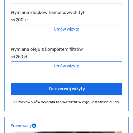
Wymiana klocków hamulcowych tył
200 zł
od
Umów wizytę
Wymiana oleju z kompletem filtrów
250 zł
od
Umów wizytę
Zarezerwuj wizytę
5 użytkowników wybrało ten warsztat
w ciągu ostatnich 30 dni
Promowany