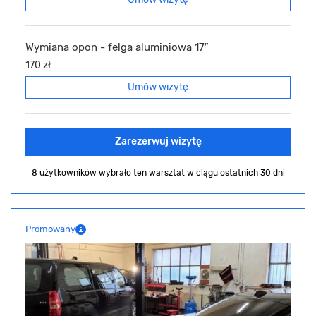
Wymiana opon - felga aluminiowa 17″
170 zł
Umów wizytę
Zarezerwuj wizytę
8 użytkowników wybrało ten warsztat
w ciągu ostatnich 30 dni
Promowany