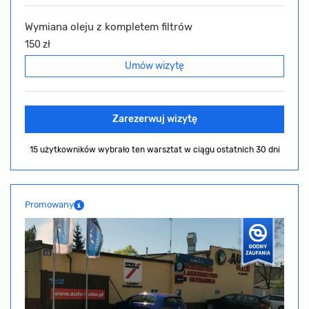
Wymiana oleju z kompletem filtrów
150 zł
Umów wizytę
Zarezerwuj wizytę
15 użytkowników wybrało ten warsztat
w ciągu ostatnich 30 dni
Promowany