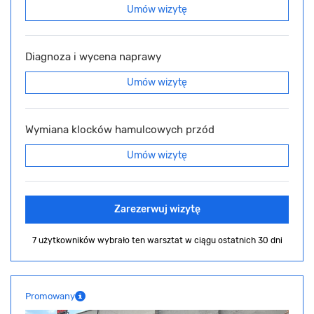
Umów wizytę
Diagnoza i wycena naprawy
Umów wizytę
Wymiana klocków hamulcowych przód
Umów wizytę
Zarezerwuj wizytę
7 użytkowników wybrało ten warsztat
w ciągu ostatnich 30 dni
Promowany