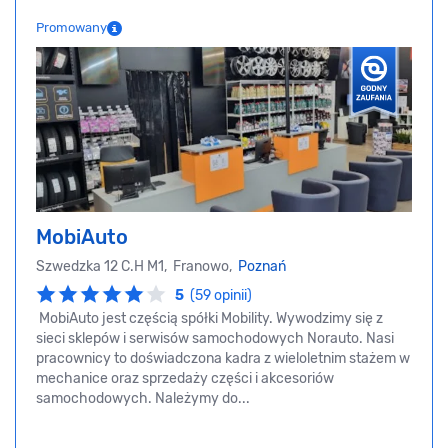
Promowany
MobiAuto
Szwedzka 12 C.H M1, Franowo,
Poznań
5
(59 opinii)
MobiAuto jest częścią spółki Mobility. Wywodzimy się z
sieci sklepów i serwisów samochodowych Norauto. Nasi
pracownicy to doświadczona kadra z wieloletnim stażem w
mechanice oraz sprzedaży części i akcesoriów
samochodowych. Należymy do...