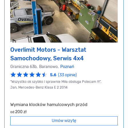
Overlimit Motors - Warsztat
Samochodowy, Serwis 4x4
Graniczna 63b, Baranowo,
Poznań
5.6
(33 opinie)
"Wszystko ok szybko i sprawnie Miła obsługa Polecam !!!",
Jan, Mercedes-Benz Klasa E 2 2014
Wymiana klocków hamulcowych przód
200 zł
od
Umów wizytę