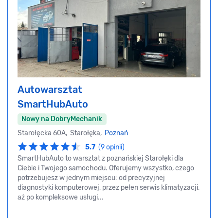
Autowarsztat
SmartHubAuto
Nowy na DobryMechanik
Starołęcka 60A, Starołęka,
Poznań
5.7
(9 opinii)
SmartHubAuto to warsztat z poznańskiej Starołęki dla
Ciebie i Twojego samochodu. Oferujemy wszystko, czego
potrzebujesz w jednym miejscu: od precyzyjnej
diagnostyki komputerowej, przez pełen serwis klimatyzacji,
aż po kompleksowe usługi...