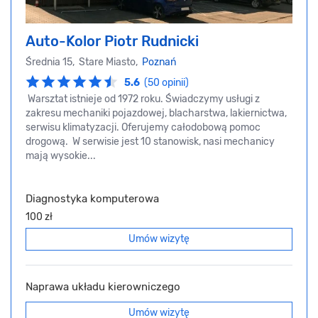
Auto-Kolor Piotr Rudnicki
Średnia 15, Stare Miasto,
Poznań
5.6
(50 opinii)
Warsztat istnieje od 1972 roku. Świadczymy usługi z
zakresu mechaniki pojazdowej, blacharstwa, lakiernictwa,
serwisu klimatyzacji. Oferujemy całodobową pomoc
drogową. W serwisie jest 10 stanowisk, nasi mechanicy
mają wysokie...
Diagnostyka komputerowa
100 zł
Umów wizytę
Naprawa układu kierowniczego
Umów wizytę