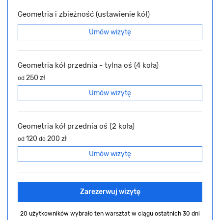
Geometria i zbieżność (ustawienie kół)
Umów wizytę
Geometria kół przednia - tylna oś (4 koła)
250 zł
od
Umów wizytę
Geometria kół przednia oś (2 koła)
120
200 zł
od
do
Umów wizytę
Zarezerwuj wizytę
20 użytkowników wybrało ten warsztat
w ciągu ostatnich 30 dni