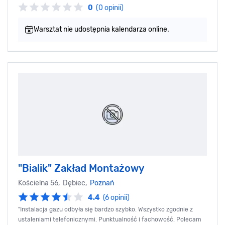
0
(0 opinii)
Warsztat nie udostępnia kalendarza online.
"Bialik" Zakład Montażowy
Kościelna 56, Dębiec,
Poznań
4.4
(6 opinii)
"Instalacja gazu odbyła się bardzo szybko. Wszystko zgodnie z
ustaleniami telefonicznymi. Punktualność i fachowość. Polecam