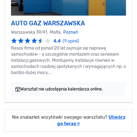
AUTO GAZ WARSZAWSKA
Warszawska 39/41, Malta,
Poznań
4.4
(9 opinii)
Nasza firma od ponad 20 lat zajmuje się naprawą
samochodów – a szczególnie montażem oraz serwisem
instalacji gazowych. Montujemy instalacje również w
samochodach rzadziej spotykanych i wymagających np. o
bardzo dużej mocy...
Warsztat nie udostępnia kalendarza online.
Nie znalazłeś wizytówki swojego warsztatu?
Utwórz
go teraz »