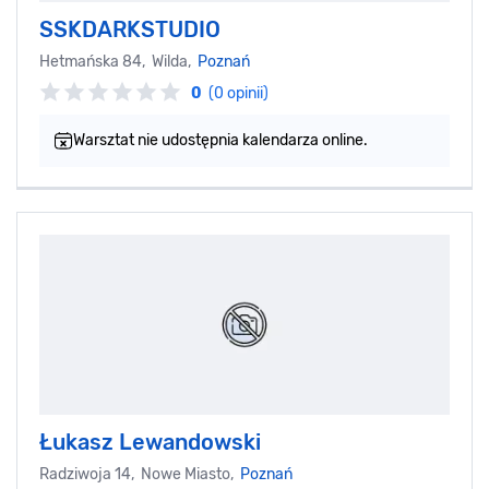
SSKDARKSTUDIO
Hetmańska 84, Wilda,
Poznań
0
(0 opinii)
Warsztat nie udostępnia kalendarza online.
Łukasz Lewandowski
Radziwoja 14, Nowe Miasto,
Poznań