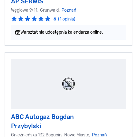
AP SERWIS
Węglowa 9/11, Grunwald,
Poznań
6
(1 opinia)
Warsztat nie udostępnia kalendarza online.
ABC Autogaz Bogdan
Przybylski
Gnieźnieńska 132 Bogucin, Nowe Miasto,
Poznań