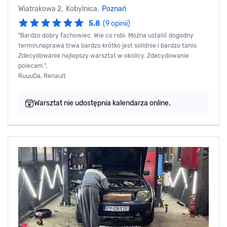
Wiatrakowa 2, Kobylnica,
Poznań
5.8
(9 opinii)
"Bardzo dobry fachowiec. Wie co robi. Można ustalić dogodny
termin,naprawa trwa bardzo krótko jest solidnie i bardzo tanio.
Zdecydowanie najlepszy warsztat w okolicy. Zdecydowanie
polecam.",
RuuuDa, Renault
Warsztat nie udostępnia kalendarza online.