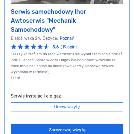
Serwis samochodowy Ihor
Awtoserwis "Mechanik
Samochodowy"
Białośliwska 24, Jeżyce,
Poznań
5.6
(19 opinii)
"Jak tylko trafiłam do tego warsztatu nie wyobrażam sobie gdzieś
indziej jechać. Spora wiedza i nigdy nie odniosłam wrażenie że
chce mnie naciągnąć na dodatkowe koszty. Naprawa zawsze
wykonana w terminie",
Klient
Serwis instalacji elpigaz
Umów wizytę
Zarezerwuj wizytę