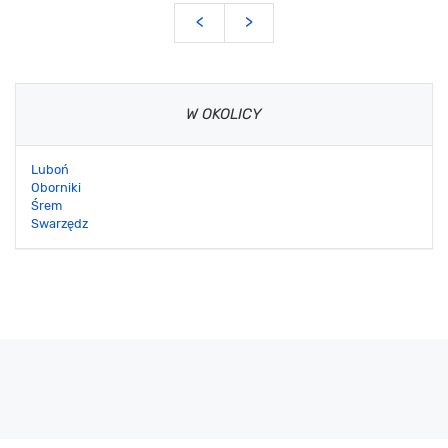
<
>
W OKOLICY
Luboń
Oborniki
Śrem
Swarzędz