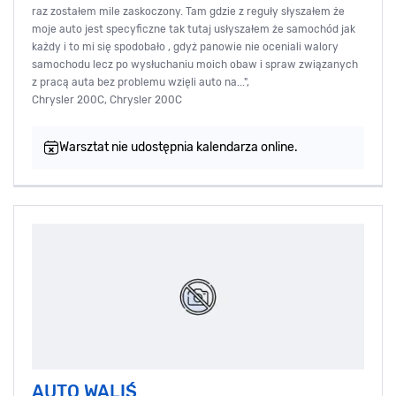
raz zostałem mile zaskoczony. Tam gdzie z reguły słyszałem że
moje auto jest specyficzne tak tutaj usłyszałem że samochód jak
każdy i to mi się spodobało , gdyż panowie nie oceniali walory
samochodu lecz po wysłuchaniu moich obaw i spraw związanych
z pracą auta bez problemu wzięli auto na...",
Chrysler 200C, Chrysler 200C
Warsztat nie udostępnia kalendarza online.
AUTO WALIŚ