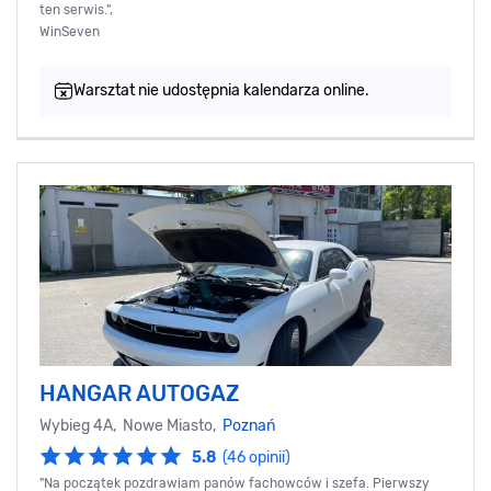
ten serwis.",
WinSeven
Warsztat nie udostępnia kalendarza online.
HANGAR AUTOGAZ
Wybieg 4A, Nowe Miasto,
Poznań
5.8
(46 opinii)
"Na początek pozdrawiam panów fachowców i szefa. Pierwszy