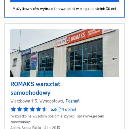
9 użytkowników wybrało ten warsztat
w ciągu ostatnich 30 dni
ROMAKS warsztat
samochodowy
Wierzbowa 113, Wysogotowo,
Poznań
5.6
(14 opinii)
"Wszystko na wysokim poziomie.szybko i sprawnie.jestem
zadowolony",
Adam, Skoda Fabia 1.4 tsi 2013