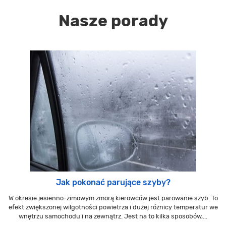
Nasze porady
Jak pokonać parujące szyby?
W okresie jesienno-zimowym zmorą kierowców jest parowanie szyb. To
efekt zwiększonej wilgotności powietrza i dużej różnicy temperatur we
wnętrzu samochodu i na zewnątrz. Jest na to kilka sposobów,...