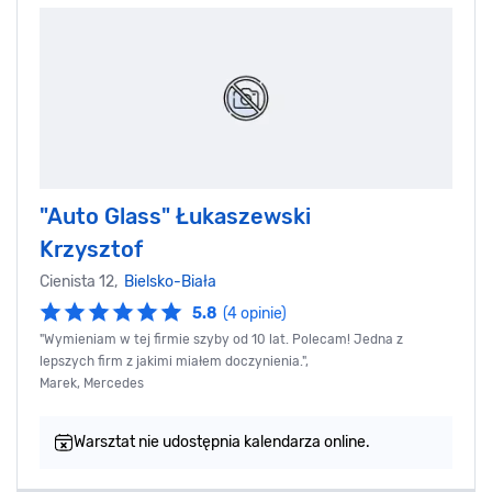
"Auto Glass" Łukaszewski
Krzysztof
Cienista 12,
Bielsko-Biała
5.8
(4 opinie)
"Wymieniam w tej firmie szyby od 10 lat. Polecam! Jedna z
lepszych firm z jakimi miałem doczynienia.",
Marek, Mercedes
Warsztat nie udostępnia kalendarza online.