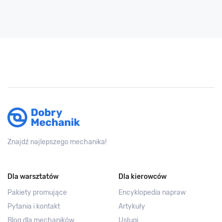
Znajdź najlepszego mechanika!
Dla warsztatów
Dla kierowców
Pakiety promujące
Encyklopedia napraw
Pytania i kontakt
Artykuły
Blog dla mechaników
Usługi