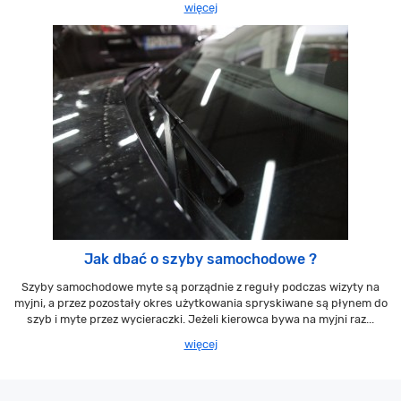
więcej
Jak dbać o szyby samochodowe ?
Szyby samochodowe myte są porządnie z reguły podczas wizyty na
myjni, a przez pozostały okres użytkowania spryskiwane są płynem do
szyb i myte przez wycieraczki. Jeżeli kierowca bywa na myjni raz...
więcej