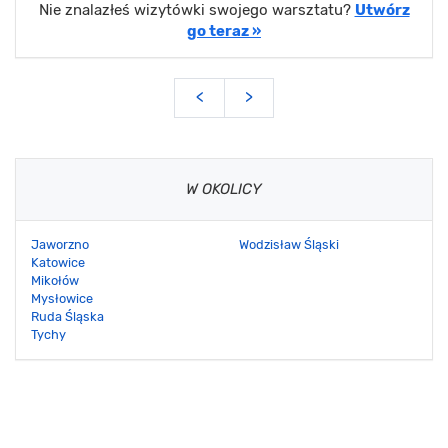
Nie znalazłeś wizytówki swojego warsztatu?
Utwórz
go teraz »
<
>
W OKOLICY
Jaworzno
Wodzisław Śląski
Katowice
Mikołów
Mysłowice
Ruda Śląska
Tychy