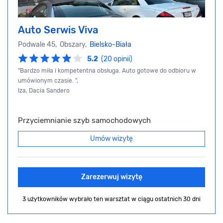
Auto Serwis Viva
Podwale 45, Obszary,
Bielsko-Biała
5.2
(20 opinii)
"Bardzo miła i kompetentna obsługa. Auto gotowe do odbioru w
umówionym czasie. ",
Iza, Dacia Sandero
Przyciemnianie szyb samochodowych
Umów wizytę
Zarezerwuj wizytę
3 użytkowników wybrało ten warsztat
w ciągu ostatnich 30 dni