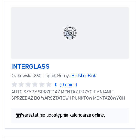
INTERGLASS
Krakowska 230, Lipnik Górny,
Bielsko-Biała
0
(0 opinii)
AUTO SZYBY SPRZEDAŻ MONTAZ PRZYCIEMNIANIE
SPRZEDAŻ DO WARSZTATÓW I PUNKTÓW MONTAZOWYCH
Warsztat nie udostępnia kalendarza online.