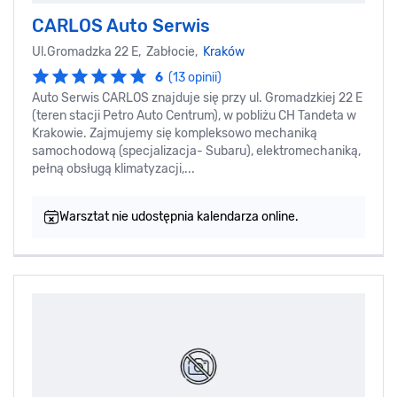
CARLOS Auto Serwis
Ul.Gromadzka 22 E, Zabłocie,
Kraków
6
(13 opinii)
Auto Serwis CARLOS znajduje się przy ul. Gromadzkiej 22 E
(teren stacji Petro Auto Centrum), w pobliżu CH Tandeta w
Krakowie. Zajmujemy się kompleksowo mechaniką
samochodową (specjalizacja- Subaru), elektromechaniką,
pełną obsługą klimatyzacji,...
Warsztat nie udostępnia kalendarza online.