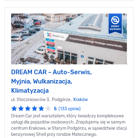
DREAM CAR – Auto-Serwis,
Myjnia, Wulkanizacja,
Klimatyzacja
ul. Stoczniowców 3, Podgórze,
Kraków
5
(133 opinie)
Dream Car jest warsztatem, który świadczy kompleksowe
usługi dla pojazdów osobowych. Znajdujemy się w samym
centrum Krakowa, w Starym Podgórzu, w sąsiedztwie stacji
benzynowej Shell przy rondzie Matecznego.