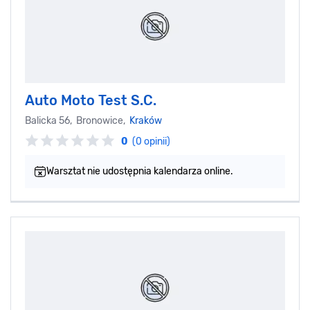
Auto Moto Test S.C.
Balicka 56, Bronowice,
Kraków
0
(0 opinii)
Warsztat nie udostępnia kalendarza online.