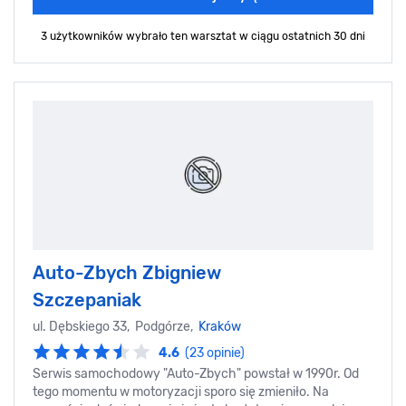
3 użytkowników wybrało ten warsztat
w ciągu ostatnich 30 dni
Auto-Zbych Zbigniew
Szczepaniak
ul. Dębskiego 33, Podgórze,
Kraków
4.6
(23 opinie)
Serwis samochodowy "Auto-Zbych" powstał w 1990r. Od
tego momentu w motoryzacji sporo się zmieniło. Na