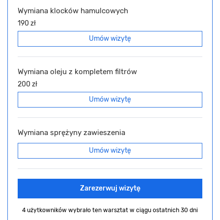
Wymiana klocków hamulcowych
190 zł
Umów wizytę
Wymiana oleju z kompletem filtrów
200 zł
Umów wizytę
Wymiana sprężyny zawieszenia
Umów wizytę
Zarezerwuj wizytę
4 użytkowników wybrało ten warsztat
w ciągu ostatnich 30 dni