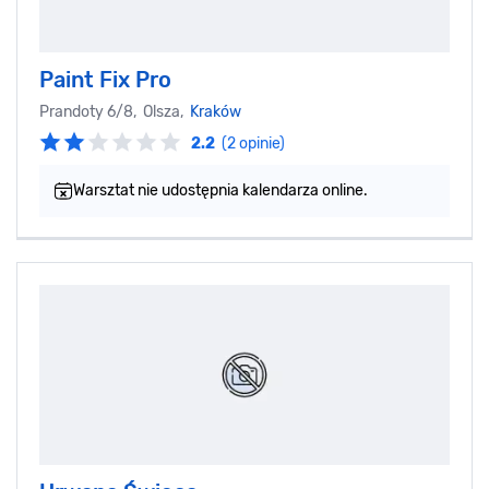
Paint Fix Pro
Prandoty 6/8, Olsza,
Kraków
2.2
(2 opinie)
Warsztat nie udostępnia kalendarza online.