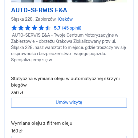
AUTO-SERWIS E&A
Śląska 228, Zabierzów,
Kraków
5.7
(45 opinii)
AUTO-SERWIS E&A - Twoje Centrum Motoryzacyjne w
Zabierzowie - obrzeżu Krakowa Zlokalizowany przy ul.
Śląska 228, nasz warsztat to miejsce, gdzie troszczymy się
o sprawność i bezpieczeństwo Twojego pojazdu.
Specjalizujemy się w...
Statyczna wymiana oleju w automatycznej skrzyni
biegów
350 zł
Umów wizytę
Wymiana oleju z filtrem oleju
160 zł