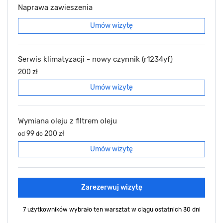
Naprawa zawieszenia
Umów wizytę
Serwis klimatyzacji - nowy czynnik (r1234yf)
200 zł
Umów wizytę
Wymiana oleju z filtrem oleju
99
200 zł
od
do
Umów wizytę
Zarezerwuj wizytę
7 użytkowników wybrało ten warsztat
w ciągu ostatnich 30 dni