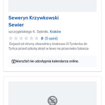
Seweryn Krzywkowski
Sewier
szczygielskiego 4, Dębniki,
Kraków
0
(0 opinii)
Dojazd od strony obwodnicy krakowa Ul.Tyniecka do
Tyńca przed szkołą skręt w lewo na przeciwko tokarza
Warsztat nie udostępnia kalendarza online.