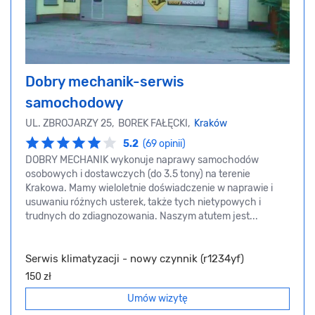
Dobry mechanik-serwis
samochodowy
UL. ZBROJARZY 25, BOREK FAŁĘCKI,
Kraków
5.2
(69 opinii)
DOBRY MECHANIK wykonuje naprawy samochodów
osobowych i dostawczych (do 3.5 tony) na terenie
Krakowa. Mamy wieloletnie doświadczenie w naprawie i
usuwaniu różnych usterek, także tych nietypowych i
trudnych do zdiagnozowania. Naszym atutem jest...
Serwis klimatyzacji - nowy czynnik (r1234yf)
150 zł
Umów wizytę