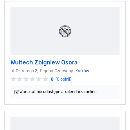
Wultech Zbigniew Osora
ul. Ostroroga 2, Prądnik Czerwony,
Kraków
0
(0 opinii)
Warsztat nie udostępnia kalendarza online.