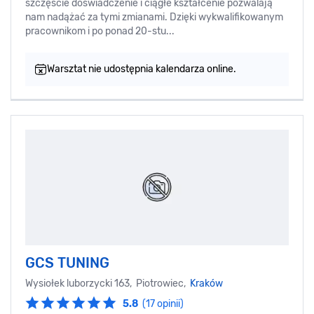
szczęście doświadczenie i ciągłe kształcenie pozwalają
nam nadążać za tymi zmianami. Dzięki wykwalifikowanym
pracownikom i po ponad 20-stu...
Warsztat nie udostępnia kalendarza online.
GCS TUNING
Wysiołek luborzycki 163, Piotrowiec,
Kraków
5.8
(17 opinii)