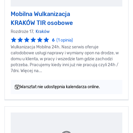
Mobilna Wulkanizacja
KRAKÓW TIR osobowe
Rozdroże 17,
Kraków
6
(1 opinia)
Wulkanizacja Mobilna 24h. Nasz serwis oferuje
całodobowe usługi naprawy i wymiany opon na drodze, w
domu u klienta, w pracy i wszedzie tam gdzie zachodzi
potrzeba. Pracujemy kiedy inni już nie pracują czyli 24h /
7dni. Więcej na...
Warsztat nie udostępnia kalendarza online.