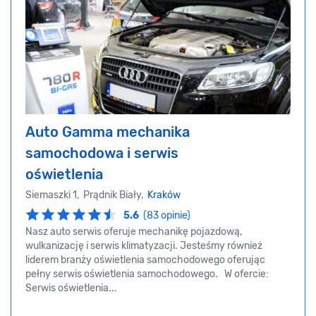
Auto Gamma mechanika
samochodowa i serwis
oświetlenia
Siemaszki 1, Prądnik Biały,
Kraków
5.6
(83 opinie)
Nasz auto serwis oferuje mechanikę pojazdową,
wulkanizację i serwis klimatyzacji. Jesteśmy również
liderem branży oświetlenia samochodowego oferując
pełny serwis oświetlenia samochodowego. W ofercie:
Serwis oświetlenia...