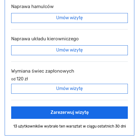
Naprawa hamulców
Umów wizytę
Naprawa układu kierowniczego
Umów wizytę
Wymiana świec zapłonowych
120 zł
od
Umów wizytę
Zarezerwuj wizytę
13 użytkowników wybrało ten warsztat
w ciągu ostatnich 30 dni