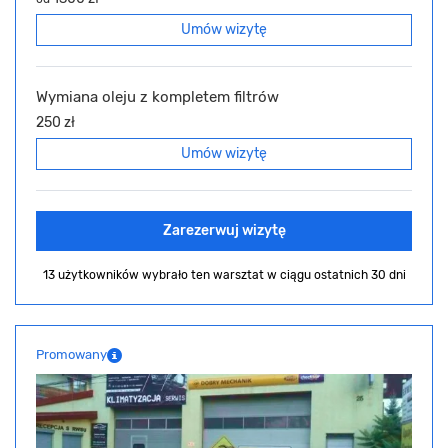
Umów wizytę
Wymiana oleju z kompletem filtrów
250 zł
Umów wizytę
Zarezerwuj wizytę
13 użytkowników wybrało ten warsztat
w ciągu ostatnich 30 dni
Promowany