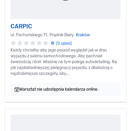
CARPIC
ul. Pachońskiego 11, Prądnik Biały,
Kraków
0
(0 opinii)
Każdy chciałby aby jego pojazd wyglądał jak w dniu
wyjazdu z salonu samochodowego. Aby pachniał
świeżością i lśnił. Właśnie na tym polega autodetailing. Na
jak najdokładniejszej pielęgnacji pojazdu, z dbałością o
najdrobinejsze szczegóły, aby...
Warsztat nie udostępnia kalendarza online.