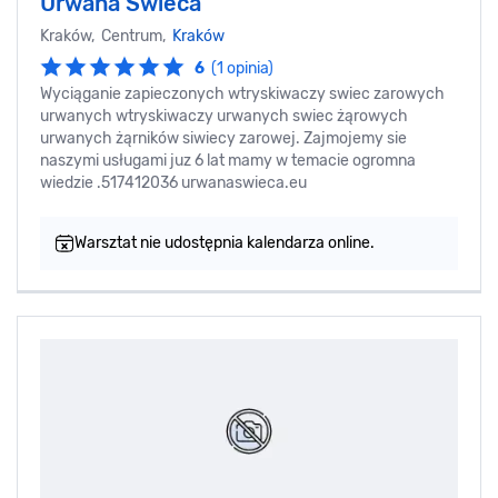
Urwana Świeca
Kraków, Centrum,
Kraków
6
(1 opinia)
Wyciąganie zapieczonych wtryskiwaczy swiec zarowych
urwanych wtryskiwaczy urwanych swiec żąrowych
urwanych żąrników siwiecy zarowej. Zajmojemy sie
naszymi usługami juz 6 lat mamy w temacie ogromna
wiedzie .517412036 urwanaswieca.eu
Warsztat nie udostępnia kalendarza online.