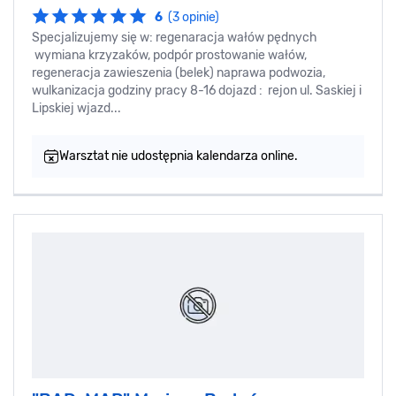
6
(3 opinie)
Specjalizujemy się w: regenaracja wałów pędnych
wymiana krzyzaków, podpór prostowanie wałów,
regeneracja zawieszenia (belek) naprawa podwozia,
wulkanizacja godziny pracy 8-16 dojazd : rejon ul. Saskiej i
Lipskiej wjazd...
Warsztat nie udostępnia kalendarza online.