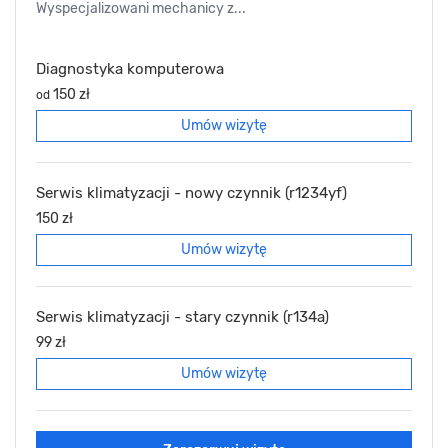
Wyspecjalizowani mechanicy z...
Diagnostyka komputerowa
150 zł
od
Umów wizytę
Serwis klimatyzacji - nowy czynnik (r1234yf)
150 zł
Umów wizytę
Serwis klimatyzacji - stary czynnik (r134a)
99 zł
Umów wizytę