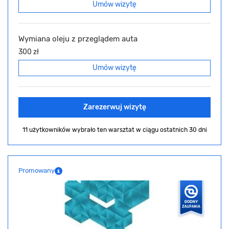
Umów wizytę
Wymiana oleju z przeglądem auta
300 zł
Umów wizytę
Zarezerwuj wizytę
11 użytkowników wybrało ten warsztat
w ciągu ostatnich 30 dni
Promowany