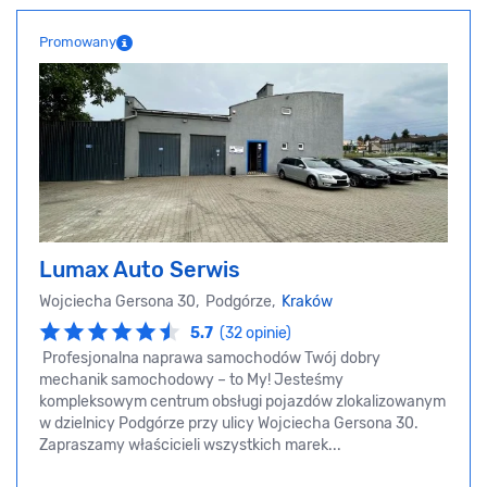
Promowany
Lumax Auto Serwis
Wojciecha Gersona 30, Podgórze,
Kraków
5.7
(32 opinie)
Profesjonalna naprawa samochodów Twój dobry
mechanik samochodowy – to My! Jesteśmy
kompleksowym centrum obsługi pojazdów zlokalizowanym
w dzielnicy Podgórze przy ulicy Wojciecha Gersona 30.
Zapraszamy właścicieli wszystkich marek...