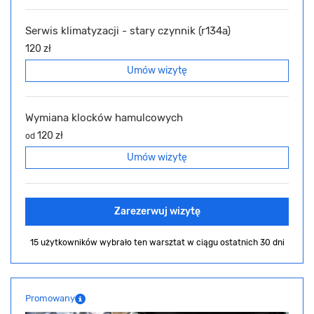
Serwis klimatyzacji - stary czynnik (r134a)
120 zł
Umów wizytę
Wymiana klocków hamulcowych
120 zł
od
Umów wizytę
Zarezerwuj wizytę
15 użytkowników wybrało ten warsztat
w ciągu ostatnich 30 dni
Promowany