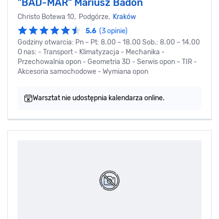
"BAD-MAR" Mariusz Badoń
Christo Botewa 10, Podgórze,
Kraków
5.6
(3 opinie)
Godziny otwarcia: Pn – Pt: 8.00 – 18.00 Sob.: 8.00 – 14.00
O nas: - Transport - Klimatyzacja - Mechanika -
Przechowalnia opon - Geometria 3D - Serwis opon – TIR -
Akcesoria samochodowe - Wymiana opon
Warsztat nie udostępnia kalendarza online.