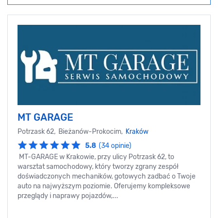
MT GARAGE
Potrzask 62, Bieżanów-Prokocim,
Kraków
5.8
(34 opinie)
MT-GARAGE w Krakowie, przy ulicy Potrzask 62, to
warsztat samochodowy, który tworzy zgrany zespół
doświadczonych mechaników, gotowych zadbać o Twoje
auto na najwyższym poziomie. Oferujemy kompleksowe
przeglądy i naprawy pojazdów,...