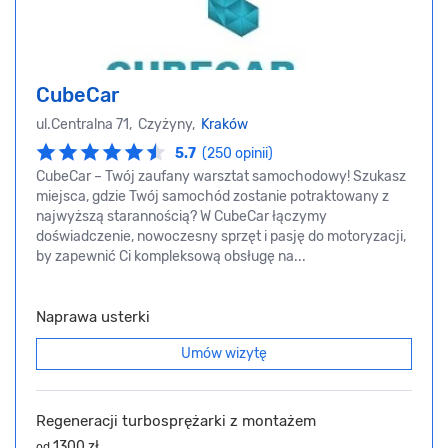
CubeCar
ul.Centralna 71, Czyżyny,
Kraków
5.7
(250 opinii)
CubeCar – Twój zaufany warsztat samochodowy! Szukasz
miejsca, gdzie Twój samochód zostanie potraktowany z
najwyższą starannością? W CubeCar łączymy
doświadczenie, nowoczesny sprzęt i pasję do motoryzacji,
by zapewnić Ci kompleksową obsługę na...
Naprawa usterki
Umów wizytę
Regeneracji turbosprężarki z montażem
1300 zł
od