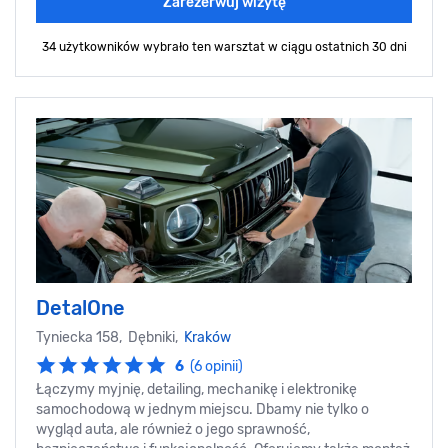
Zarezerwuj wizytę
34 użytkowników wybrało ten warsztat
w ciągu ostatnich 30 dni
DetalOne
Tyniecka 158, Dębniki,
Kraków
6
(6 opinii)
Łączymy myjnię, detailing, mechanikę i elektronikę
samochodową w jednym miejscu. Dbamy nie tylko o
wygląd auta, ale również o jego sprawność,