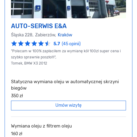
AUTO-SERWIS E&A
Śląska 228, Zabierzów,
Kraków
5.7
(45 opinii)
"Polecam w 100% zapłaciłem za wymianę kół 100zl super cena i
szybko sprawnie poszło!!!",
Tomek, BMW X3 2012
Statyczna wymiana oleju w automatycznej skrzyni
biegów
350 zł
Umów wizytę
Wymiana oleju z filtrem oleju
160 zł