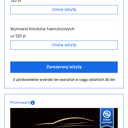
120 zł
Umów wizytę
Wymiana klocków hamulcowych
120 zł
od
Umów wizytę
Zarezerwuj wizytę
3 użytkowników wybrało ten warsztat
w ciągu ostatnich 30 dni
Promowany