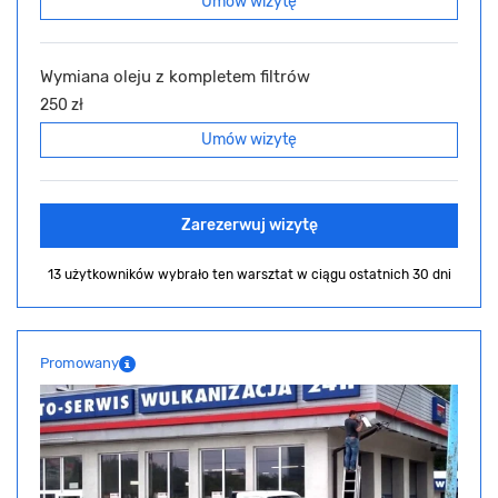
Umów wizytę
Wymiana oleju z kompletem filtrów
250 zł
Umów wizytę
Zarezerwuj wizytę
13 użytkowników wybrało ten warsztat
w ciągu ostatnich 30 dni
Promowany