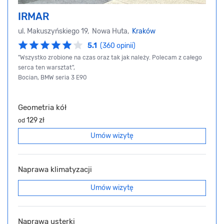
IRMAR
ul. Makuszyńskiego 19, Nowa Huta,
Kraków
5.1
(360 opinii)
"Wszystko zrobione na czas oraz tak jak należy. Polecam z całego
serca ten warsztat",
Bocian, BMW seria 3 E90
Geometria kół
129 zł
od
Umów wizytę
Naprawa klimatyzacji
Umów wizytę
Naprawa usterki