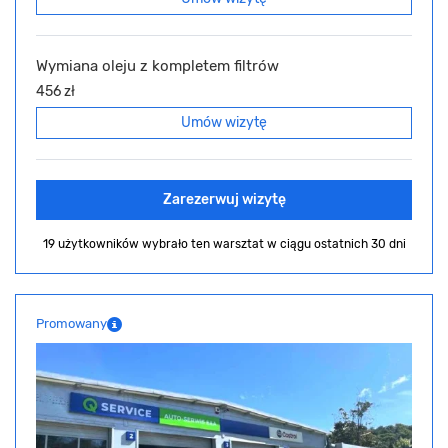
Wymiana oleju z kompletem filtrów
456 zł
Umów wizytę
Zarezerwuj wizytę
19 użytkowników wybrało ten warsztat
w ciągu ostatnich 30 dni
Promowany