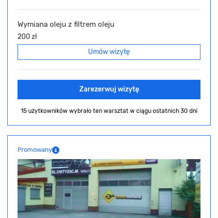
Wymiana oleju z filtrem oleju
200 zł
Umów wizytę
Zarezerwuj wizytę
15 użytkowników wybrało ten warsztat
w ciągu ostatnich 30 dni
Promowany