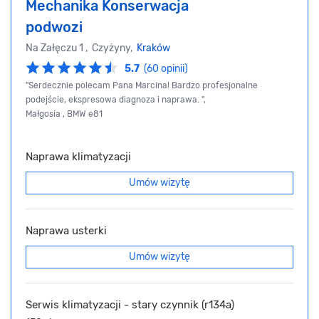
Mechanika Konserwacja
podwozi
Na Załęczu 1 , Czyżyny,
Kraków
5.7
(60 opinii)
"Serdecznie polecam Pana Marcina! Bardzo profesjonalne
podejście, ekspresowa diagnoza i naprawa. ",
Małgosia , BMW e81
Naprawa klimatyzacji
Umów wizytę
Naprawa usterki
Umów wizytę
Serwis klimatyzacji - stary czynnik (r134a)