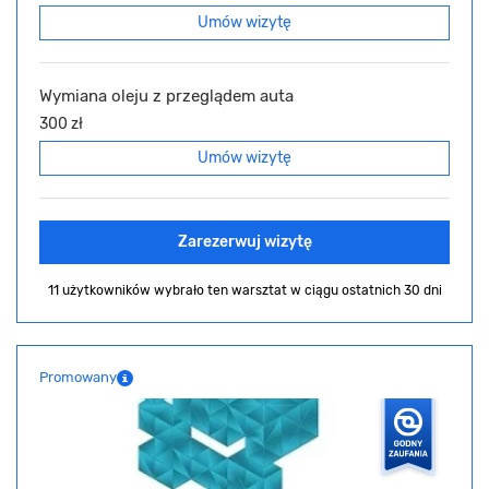
Umów wizytę
Wymiana oleju z przeglądem auta
300 zł
Umów wizytę
Zarezerwuj wizytę
11 użytkowników wybrało ten warsztat
w ciągu ostatnich 30 dni
Promowany