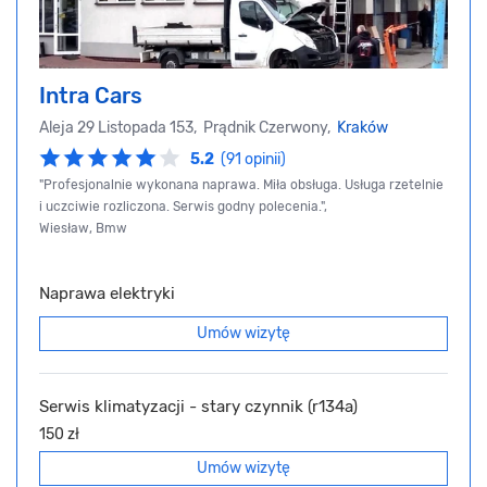
Intra Cars
Aleja 29 Listopada 153, Prądnik Czerwony,
Kraków
5.2
(91 opinii)
"Profesjonalnie wykonana naprawa. Miła obsługa. Usługa rzetelnie
i uczciwie rozliczona. Serwis godny polecenia.",
Wiesław, Bmw
Naprawa elektryki
Umów wizytę
Serwis klimatyzacji - stary czynnik (r134a)
150 zł
Umów wizytę