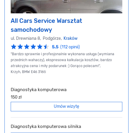
All Cars Service Warsztat
samochodowy
ul. Drewniana 8, Podgórze,
Kraków
5.5
(112 opinii)
"Bardzo sprawnie i profesjonalnie wykonana usługa (wymiana
przednich wahaczy), ekspresowa kalkulacja kosztów, bardzo
atrakcyjna cena i miły podarunek :) Gorąco polecam!",
Krzyh, BMW E46 316ti
Diagnostyka komputerowa
150 zł
Umów wizytę
Diagnostyka komputerowa silnika