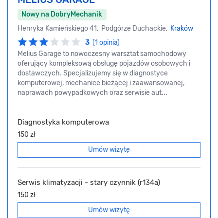
Nowy na DobryMechanik
Henryka Kamieńskiego 41, Podgórze Duchackie,
Kraków
3
(1 opinia)
Melius Garage to nowoczesny warsztat samochodowy
oferujący kompleksową obsługę pojazdów osobowych i
dostawczych. Specjalizujemy się w diagnostyce
komputerowej, mechanice bieżącej i zaawansowanej,
naprawach powypadkowych oraz serwisie aut...
Diagnostyka komputerowa
150 zł
Umów wizytę
Serwis klimatyzacji - stary czynnik (r134a)
150 zł
Umów wizytę