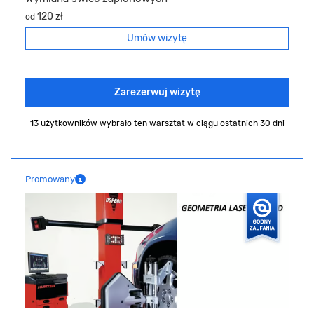
120 zł
od
Umów wizytę
Zarezerwuj wizytę
13 użytkowników wybrało ten warsztat
w ciągu ostatnich 30 dni
Promowany