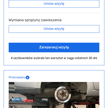
Umów wizytę
Wymiana sprężyny zawieszenia
Umów wizytę
Zarezerwuj wizytę
4 użytkowników wybrało ten warsztat
w ciągu ostatnich 30 dni
Promowany