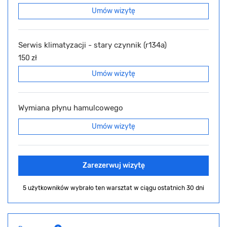
Umów wizytę
Serwis klimatyzacji - stary czynnik (r134a)
150 zł
Umów wizytę
Wymiana płynu hamulcowego
Umów wizytę
Zarezerwuj wizytę
5 użytkowników wybrało ten warsztat
w ciągu ostatnich 30 dni