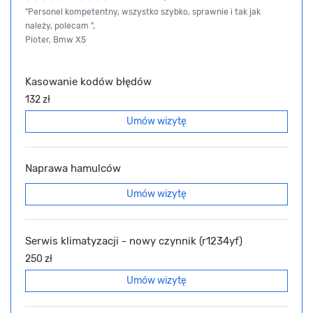
"Personel kompetentny, wszystko szybko, sprawnie i tak jak
należy, polecam ",
Pioter, Bmw X5
Kasowanie kodów błędów
132 zł
Umów wizytę
Naprawa hamulców
Umów wizytę
Serwis klimatyzacji - nowy czynnik (r1234yf)
250 zł
Umów wizytę