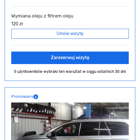
Wymiana oleju z filtrem oleju
120 zł
Umów wizytę
Zarezerwuj wizytę
5 użytkowników wybrało ten warsztat
w ciągu ostatnich 30 dni
Promowany