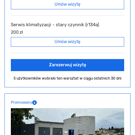
Umów wizytę
Serwis klimatyzacji - stary czynnik (r134a)
200 zł
Umów wizytę
Zarezerwuj wizytę
5 użytkowników wybrało ten warsztat
w ciągu ostatnich 30 dni
Promowany