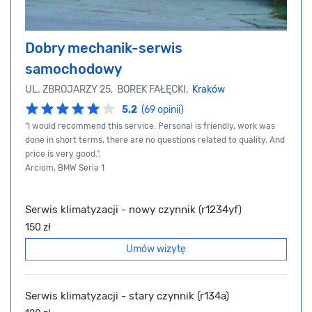
Dobry mechanik-serwis
samochodowy
UL. ZBROJARZY 25, BOREK FAŁĘCKI,
Kraków
5.2
(69 opinii)
"I would recommend this service. Personal is friendly, work was
done in short terms, there are no questions related to quality. And
price is very good.",
Arciom, BMW Seria 1
Serwis klimatyzacji - nowy czynnik (r1234yf)
150 zł
Umów wizytę
Serwis klimatyzacji - stary czynnik (r134a)