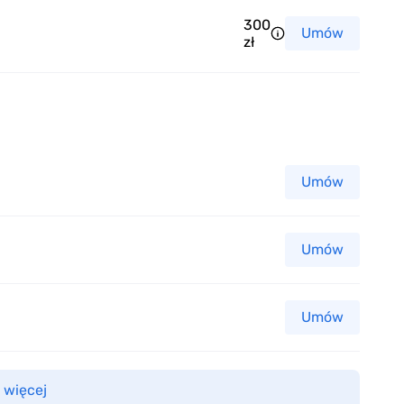
300
Umów
zł
Umów
Umów
Umów
 więcej