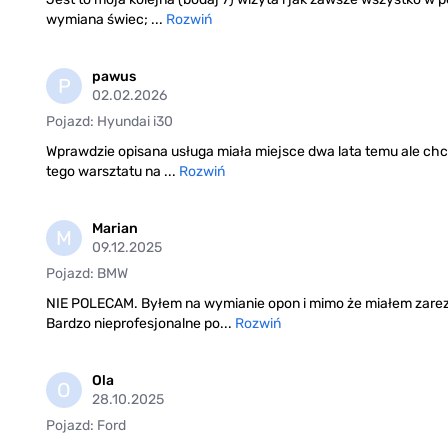
wymiana świec; ...
Rozwiń
pawus
P
02.02.2026
Pojazd: Hyundai i30
Wprawdzie opisana usługa miała miejsce dwa lata temu ale chc
tego warsztatu na ...
Rozwiń
Marian
M
09.12.2025
Pojazd: BMW
NIE POLECAM. Byłem na wymianie opon i mimo że miałem zarez
Bardzo nieprofesjonalne po...
Rozwiń
Ola
O
28.10.2025
Pojazd: Ford