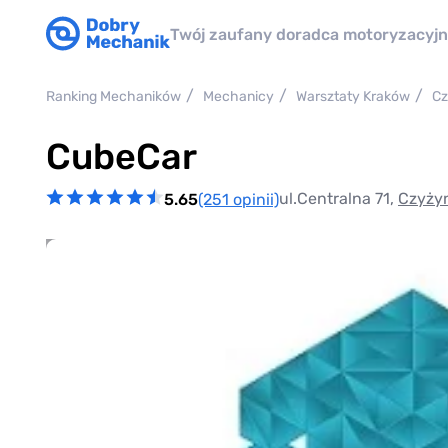
Twój zaufany doradca motoryzacyj
Ranking Mechaników
Mechanicy
Warsztaty Kraków
Cz
CubeCar
ul.Centralna 71,
Czyży
5.65
(251 opinii)