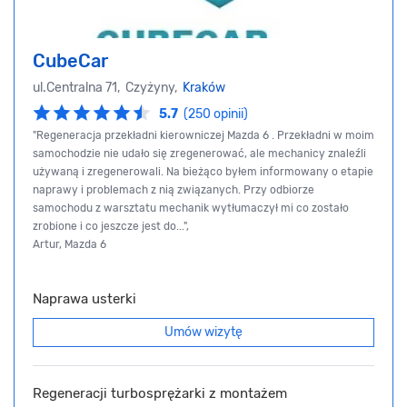
CubeCar
ul.Centralna 71, Czyżyny,
Kraków
5.7
(250 opinii)
"Regeneracja przekładni kierowniczej Mazda 6 . Przekładni w moim
samochodzie nie udało się zregenerować, ale mechanicy znaleźli
używaną i zregenerowali. Na bieżąco byłem informowany o etapie
naprawy i problemach z nią związanych. Przy odbiorze
samochodu z warsztatu mechanik wytłumaczył mi co zostało
zrobione i co jeszcze jest do...",
Artur, Mazda 6
Naprawa usterki
Umów wizytę
Regeneracji turbosprężarki z montażem