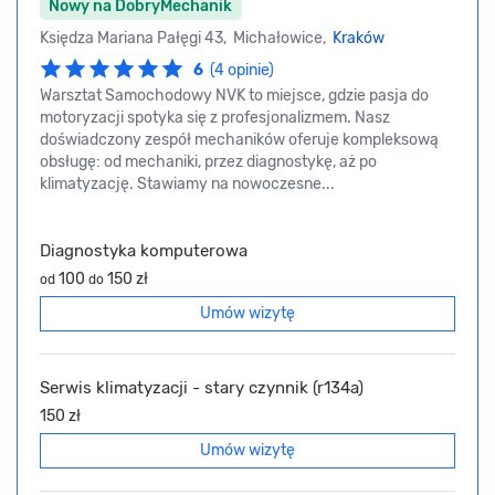
Nowy na DobryMechanik
Księdza Mariana Pałęgi 43, Michałowice,
Kraków
6
(4 opinie)
Warsztat Samochodowy NVK to miejsce, gdzie pasja do
motoryzacji spotyka się z profesjonalizmem. Nasz
doświadczony zespół mechaników oferuje kompleksową
obsługę: od mechaniki, przez diagnostykę, aż po
klimatyzację. Stawiamy na nowoczesne...
Diagnostyka komputerowa
100
150 zł
od
do
Umów wizytę
Serwis klimatyzacji - stary czynnik (r134a)
150 zł
Umów wizytę