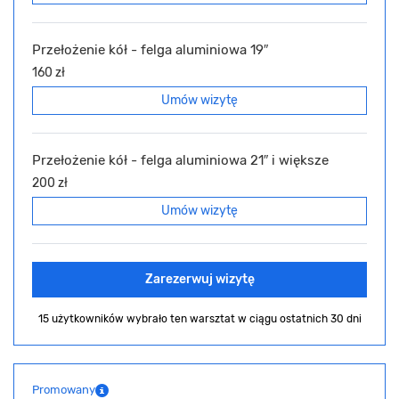
Przełożenie kół - felga aluminiowa 19″
160 zł
Umów wizytę
Przełożenie kół - felga aluminiowa 21″ i większe
200 zł
Umów wizytę
Zarezerwuj wizytę
15 użytkowników wybrało ten warsztat
w ciągu ostatnich 30 dni
Promowany