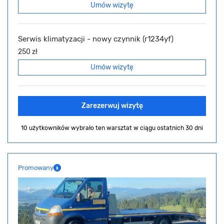
Umów wizytę
Serwis klimatyzacji - nowy czynnik (r1234yf)
250 zł
Umów wizytę
Zarezerwuj wizytę
10 użytkowników wybrało ten warsztat
w ciągu ostatnich 30 dni
Promowany