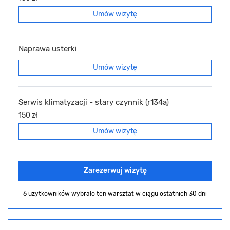
Umów wizytę
Naprawa usterki
Umów wizytę
Serwis klimatyzacji - stary czynnik (r134a)
150 zł
Umów wizytę
Zarezerwuj wizytę
6 użytkowników wybrało ten warsztat
w ciągu ostatnich 30 dni