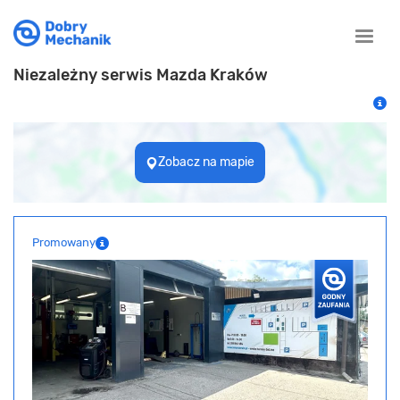
Toggle
naviga
Niezależny serwis Mazda Kraków
Zobacz na mapie
Promowany