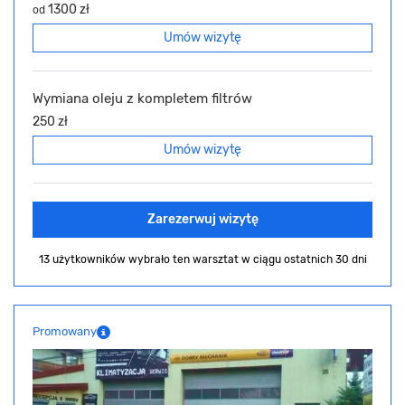
1300 zł
od
Umów wizytę
Wymiana oleju z kompletem filtrów
250 zł
Umów wizytę
Zarezerwuj wizytę
13 użytkowników wybrało ten warsztat
w ciągu ostatnich 30 dni
Promowany