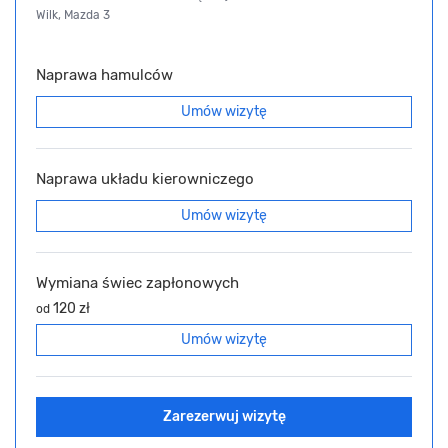
Wilk, Mazda 3
Naprawa hamulców
Umów wizytę
Naprawa układu kierowniczego
Umów wizytę
Wymiana świec zapłonowych
120 zł
od
Umów wizytę
Zarezerwuj wizytę