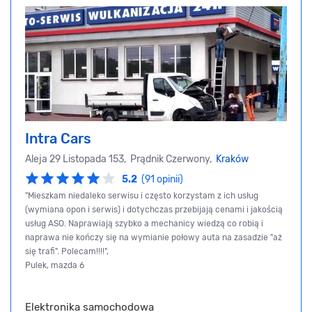
Intra Cars
Aleja 29 Listopada 153, Prądnik Czerwony,
Kraków
5.2
(91 opinii)
"Mieszkam niedaleko serwisu i często korzystam z ich usług
(wymiana opon i serwis) i dotychczas przebijają cenami i jakością
usług ASO. Naprawiają szybko a mechanicy wiedzą co robią i
naprawa nie kończy się na wymianie połowy auta na zasadzie "aż
się trafi". Polecam!!!!",
Pulek, mazda 6
Elektronika samochodowa