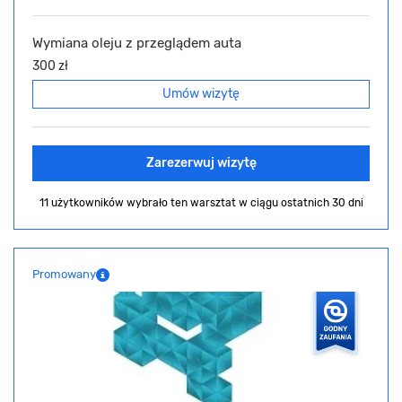
Wymiana oleju z przeglądem auta
300 zł
Umów wizytę
Zarezerwuj wizytę
11 użytkowników wybrało ten warsztat
w ciągu ostatnich 30 dni
Promowany