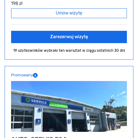
198 zł
Umów wizytę
Zarezerwuj wizytę
19 użytkowników wybrało ten warsztat
w ciągu ostatnich 30 dni
Promowany