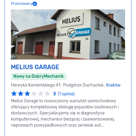
Promowany
MELIUS GARAGE
Nowy na DobryMechanik
Henryka Kamieńskiego 41, Podgórze Duchackie,
Kraków
3
(1 opinia)
Melius Garage to nowoczesny warsztat samochodowy
oferujący kompleksową obsługę pojazdów osobowych i
dostawczych. Specjalizujemy się w diagnostyce
komputerowej, mechanice bieżącej i zaawansowanej,
naprawach powypadkowych oraz serwisie aut...