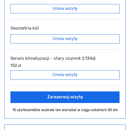
Umów wizytę
Geometria kół
Umów wizytę
Serwis klimatyzacji - stary czynnik (r134a)
150 zł
Umów wizytę
Zarezerwuj wizytę
15 użytkowników wybrało ten warsztat
w ciągu ostatnich 30 dni