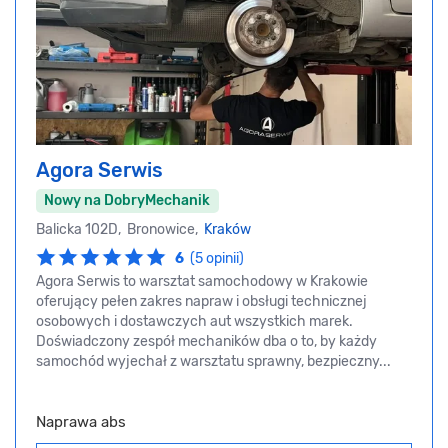
Agora Serwis
Nowy na DobryMechanik
Balicka 102D, Bronowice,
Kraków
6
(5 opinii)
Agora Serwis to warsztat samochodowy w Krakowie
oferujący pełen zakres napraw i obsługi technicznej
osobowych i dostawczych aut wszystkich marek.
Doświadczony zespół mechaników dba o to, by każdy
samochód wyjechał z warsztatu sprawny, bezpieczny...
Naprawa abs