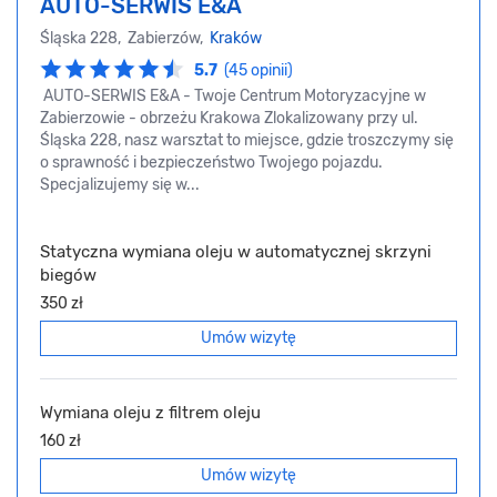
AUTO-SERWIS E&A
Śląska 228, Zabierzów,
Kraków
5.7
(45 opinii)
AUTO-SERWIS E&A - Twoje Centrum Motoryzacyjne w
Zabierzowie - obrzeżu Krakowa Zlokalizowany przy ul.
Śląska 228, nasz warsztat to miejsce, gdzie troszczymy się
o sprawność i bezpieczeństwo Twojego pojazdu.
Specjalizujemy się w...
Statyczna wymiana oleju w automatycznej skrzyni
biegów
350 zł
Umów wizytę
Wymiana oleju z filtrem oleju
160 zł
Umów wizytę