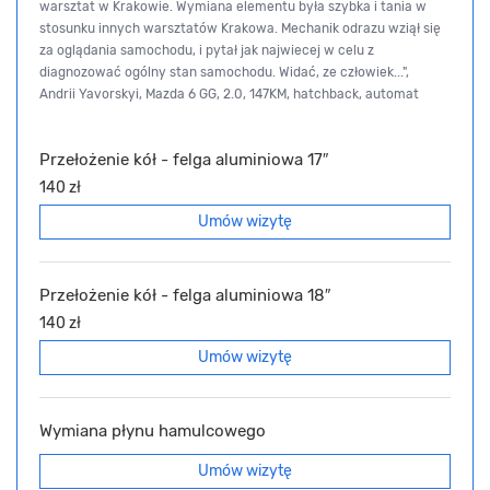
warsztat w Krakowie. Wymiana elementu była szybka i tania w
stosunku innych warsztatów Krakowa. Mechanik odrazu wziął się
za oglądania samochodu, i pytał jak najwiecej w celu z
diagnozować ogólny stan samochodu. Widać, ze człowiek...",
Andrii Yavorskyi, Mazda 6 GG, 2.0, 147KM, hatchback, automat
Przełożenie kół - felga aluminiowa 17″
140 zł
Umów wizytę
Przełożenie kół - felga aluminiowa 18″
140 zł
Umów wizytę
Wymiana płynu hamulcowego
Umów wizytę