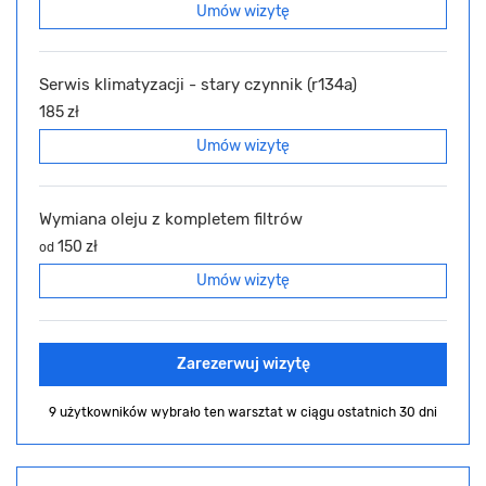
Umów wizytę
Serwis klimatyzacji - stary czynnik (r134a)
185 zł
Umów wizytę
Wymiana oleju z kompletem filtrów
150 zł
od
Umów wizytę
Zarezerwuj wizytę
9 użytkowników wybrało ten warsztat
w ciągu ostatnich 30 dni