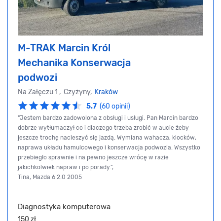
M-TRAK Marcin Król
Mechanika Konserwacja
podwozi
Na Załęczu 1 , Czyżyny,
Kraków
5.7
(60 opinii)
"Jestem bardzo zadowolona z obsługi i usługi. Pan Marcin bardzo
dobrze wytłumaczył co i dlaczego trzeba zrobić w aucie żeby
jeszcze trochę nacieszyć się jazdą. Wymiana wahacza, klocków,
naprawa układu hamulcowego i konserwacja podwozia. Wszystko
przebiegło sprawnie i na pewno jeszcze wrócę w razie
jakichkolwiek napraw i po porady.",
Tina, Mazda 6 2.0 2005
Diagnostyka komputerowa
150 zł