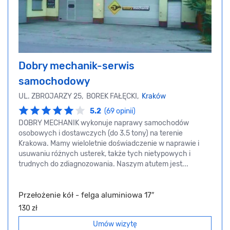
Dobry mechanik-serwis
samochodowy
UL. ZBROJARZY 25, BOREK FAŁĘCKI,
Kraków
5.2
(69 opinii)
DOBRY MECHANIK wykonuje naprawy samochodów
osobowych i dostawczych (do 3.5 tony) na terenie
Krakowa. Mamy wieloletnie doświadczenie w naprawie i
usuwaniu różnych usterek, także tych nietypowych i
trudnych do zdiagnozowania. Naszym atutem jest...
Przełożenie kół - felga aluminiowa 17″
130 zł
Umów wizytę