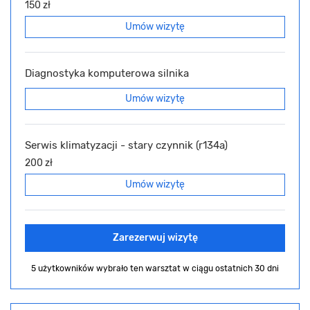
150 zł
Umów wizytę
Diagnostyka komputerowa silnika
Umów wizytę
Serwis klimatyzacji - stary czynnik (r134a)
200 zł
Umów wizytę
Zarezerwuj wizytę
5 użytkowników wybrało ten warsztat
w ciągu ostatnich 30 dni