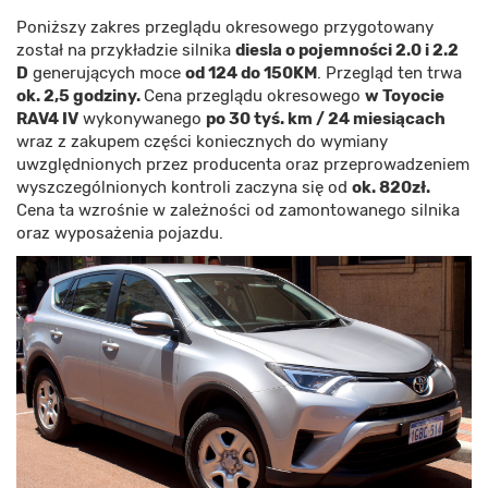
Poniższy zakres przeglądu okresowego przygotowany
został na przykładzie silnika
diesla o pojemności 2.0 i 2.2
D
generujących moce
od 124 do 150KM
. Przegląd ten trwa
ok. 2,5 godziny.
Cena przeglądu okresowego
w Toyocie
RAV4 IV
wykonywanego
po 30 tyś. km / 24 miesiącach
wraz z zakupem części koniecznych do wymiany
uwzględnionych przez producenta oraz przeprowadzeniem
wyszczególnionych kontroli zaczyna się od
ok. 820zł.
Cena ta wzrośnie w zależności od zamontowanego silnika
oraz wyposażenia pojazdu.