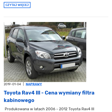
CZYTAJ WIĘCEJ
2019-01-04
|
NAPRAWY
Toyota Rav4 III - Cena wymiany filtra
kabinowego
Produkowana w latach 2006 - 2012 Toyota Rav4 III