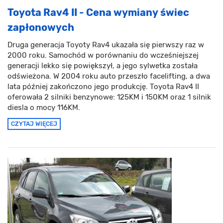
Toyota Rav4 II - Cena wymiany świec
zapłonowych
Druga generacja Toyoty Rav4 ukazała się pierwszy raz w
2000 roku. Samochód w porównaniu do wcześniejszej
generacji lekko się powiększył, a jego sylwetka została
odświeżona. W 2004 roku auto przeszło facelifting, a dwa
lata później zakończono jego produkcję. Toyota Rav4 II
oferowała 2 silniki benzynowe: 125KM i 150KM oraz 1 silnik
diesla o mocy 116KM.
CZYTAJ WIĘCEJ