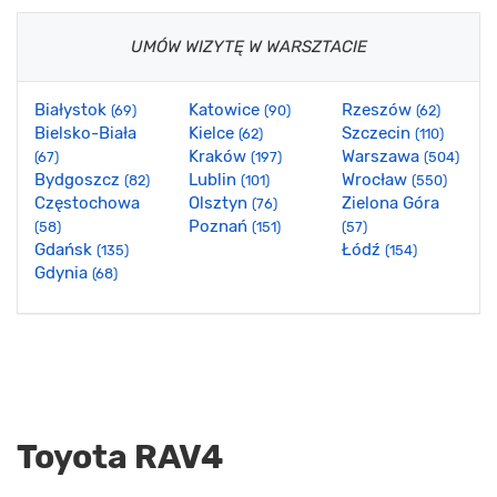
UMÓW WIZYTĘ W WARSZTACIE
Białystok
Katowice
Rzeszów
(69)
(90)
(62)
Bielsko-Biała
Kielce
Szczecin
(62)
(110)
Kraków
Warszawa
(67)
(197)
(504)
Bydgoszcz
Lublin
Wrocław
(82)
(101)
(550)
Częstochowa
Olsztyn
Zielona Góra
(76)
Poznań
(58)
(151)
(57)
Gdańsk
Łódź
(135)
(154)
Gdynia
(68)
Toyota RAV4