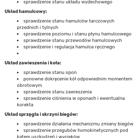
sprawdzenie stanu układu wydechowego
Układ hamulcowy:
sprawdzenie stanu hamulców tarczowych
przednich i tylnych
sprawdzenie poziomu i stanu płynu hamulcowego
sprawdzenie stanu przewodów hamulcowych
sprawdzenie i regulacja hamulca ręcznego
Układ zawieszenia i koła:
sprawdzenie stanu opon
ponowne dokręcenie kół odpowiednim momentem
obrotowym
sprawdzenie stanu zawieszenia
sprawdzenie ciśnienia w oponach i ewentualna
korekta
Układ sprzęgła i skrzyni biegów:
sprawdzenie działania mechanizmu zmiany biegów
sprawdzenie przegubów homokinetycznych pod
kątem uszkodzeń i wycieków