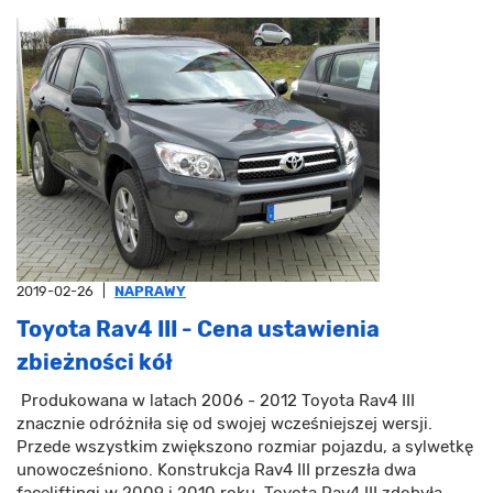
2019-02-26
|
NAPRAWY
Toyota Rav4 III - Cena ustawienia
zbieżności kół
Produkowana w latach 2006 - 2012 Toyota Rav4 III
znacznie odróżniła się od swojej wcześniejszej wersji.
Przede wszystkim zwiększono rozmiar pojazdu, a sylwetkę
unowocześniono. Konstrukcja Rav4 III przeszła dwa