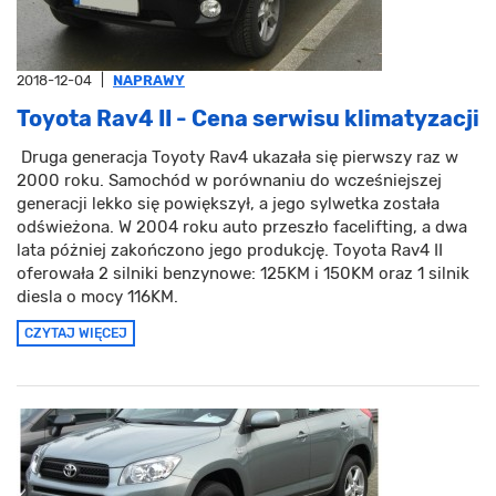
2018-12-04
|
NAPRAWY
Toyota Rav4 II - Cena serwisu klimatyzacji
Druga generacja Toyoty Rav4 ukazała się pierwszy raz w
2000 roku. Samochód w porównaniu do wcześniejszej
generacji lekko się powiększył, a jego sylwetka została
odświeżona. W 2004 roku auto przeszło facelifting, a dwa
lata póżniej zakończono jego produkcję. Toyota Rav4 II
oferowała 2 silniki benzynowe: 125KM i 150KM oraz 1 silnik
diesla o mocy 116KM.
CZYTAJ WIĘCEJ