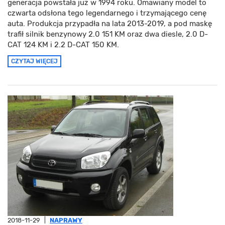
generacja powstała już w 1994 roku. Omawiany model to
czwarta odsłona tego legendarnego i trzymającego cenę
auta. Produkcja przypadła na lata 2013-2019, a pod maskę
trafił silnik benzynowy 2.0 151 KM oraz dwa diesle, 2.0 D-
CAT 124 KM i 2.2 D-CAT 150 KM.
CZYTAJ WIĘCEJ
2018-11-29
|
NAPRAWY