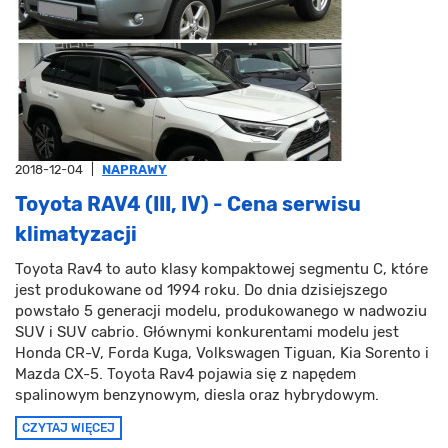
2018-12-04
|
NAPRAWY
Toyota RAV4 (III, IV) - Cena serwisu
klimatyzacji
Toyota Rav4 to auto klasy kompaktowej segmentu C, które
jest produkowane od 1994 roku. Do dnia dzisiejszego
powstało 5 generacji modelu, produkowanego w nadwoziu
SUV i SUV cabrio. Głównymi konkurentami modelu jest
Honda CR-V, Forda Kuga, Volkswagen Tiguan, Kia Sorento i
Mazda CX-5. Toyota Rav4 pojawia się z napędem
spalinowym benzynowym, diesla oraz hybrydowym.
CZYTAJ WIĘCEJ