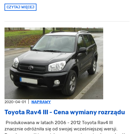
CZYTAJ WIĘCEJ
2020-04-01
|
NAPRAWY
Toyota Rav4 III - Cena wymiany rozrządu
Produkowana w latach 2006 - 2012 Toyota Rav4 III
znacznie odróżniła się od swojej wcześniejszej wersji.