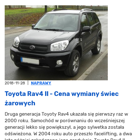
2018-11-28
|
NAPRAWY
Toyota Rav4 II - Cena wymiany świec
żarowych
Druga generacja Toyoty Rav4 ukazała się pierwszy raz w
2000 roku. Samochód w porównaniu do wcześniejszej
generacji lekko się powiększył, a jego sylwetka została
odświeżona. W 2004 roku auto przeszło facelifting, a dwa