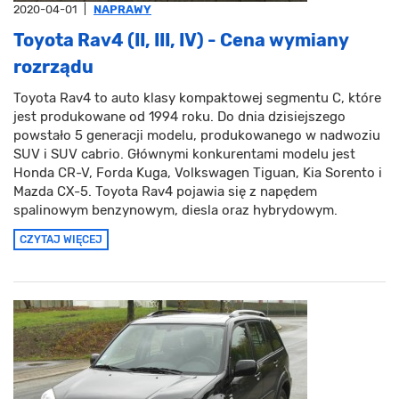
2020-04-01
|
NAPRAWY
Toyota Rav4 (II, III, IV) - Cena wymiany
rozrządu
Toyota Rav4 to auto klasy kompaktowej segmentu C, które
jest produkowane od 1994 roku. Do dnia dzisiejszego
powstało 5 generacji modelu, produkowanego w nadwoziu
SUV i SUV cabrio. Głównymi konkurentami modelu jest
Honda CR-V, Forda Kuga, Volkswagen Tiguan, Kia Sorento i
Mazda CX-5. Toyota Rav4 pojawia się z napędem
spalinowym benzynowym, diesla oraz hybrydowym.
CZYTAJ WIĘCEJ