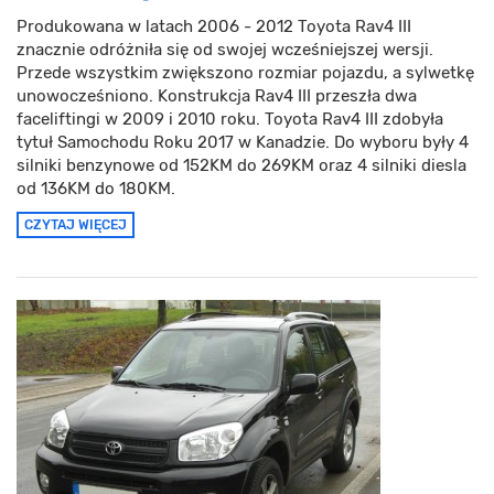
Produkowana w latach 2006 - 2012 Toyota Rav4 III
znacznie odróżniła się od swojej wcześniejszej wersji.
Przede wszystkim zwiększono rozmiar pojazdu, a sylwetkę
unowocześniono. Konstrukcja Rav4 III przeszła dwa
faceliftingi w 2009 i 2010 roku. Toyota Rav4 III zdobyła
tytuł Samochodu Roku 2017 w Kanadzie. Do wyboru były 4
silniki benzynowe od 152KM do 269KM oraz 4 silniki diesla
od 136KM do 180KM.
CZYTAJ WIĘCEJ