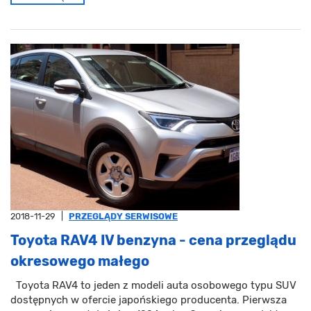
2018-11-29
|
PRZEGLĄDY SERWISOWE
Toyota RAV4 IV benzyna - cena przeglądu
okresowego małego
Toyota RAV4 to jeden z modeli auta osobowego typu SUV
dostępnych w ofercie japońskiego producenta. Pierwsza