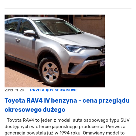
2018-11-29
|
PRZEGLĄDY SERWISOWE
Toyota RAV4 IV benzyna - cena przeglądu
okresowego dużego
Toyota RAV4 to jeden z modeli auta osobowego typu SUV
dostępnych w ofercie japońskiego producenta. Pierwsza
generacja powstała już w 1994 roku. Omawiany model to