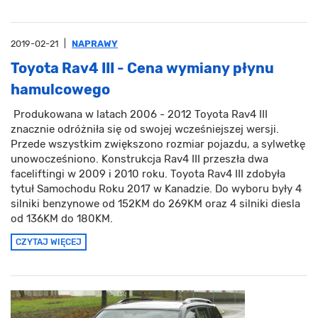
2019-02-21
|
NAPRAWY
Toyota Rav4 III - Cena wymiany płynu
hamulcowego
Produkowana w latach 2006 - 2012 Toyota Rav4 III
znacznie odróżniła się od swojej wcześniejszej wersji.
Przede wszystkim zwiększono rozmiar pojazdu, a sylwetkę
unowocześniono. Konstrukcja Rav4 III przeszła dwa
faceliftingi w 2009 i 2010 roku. Toyota Rav4 III zdobyła
tytuł Samochodu Roku 2017 w Kanadzie. Do wyboru były 4
silniki benzynowe od 152KM do 269KM oraz 4 silniki diesla
od 136KM do 180KM.
CZYTAJ WIĘCEJ