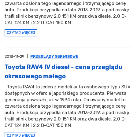
czwarta odsłona tego legendarnego i trzymającego cenę
auta. Produkcja przypadła na lata 2013-2019, a pod maskę
trafił silnik benzynowy 2.0 151 KM oraz dwa diesle, 2.0 D-
CAT 124 KM i 2.2 D-CAT 150 KM.
CZYTAJ WIĘCEJ
2018-11-29
|
PRZEGLĄDY SERWISOWE
Toyota RAV4 IV diesel - cena przeglądu
okresowego małego
Toyota RAV4 to jeden z modeli auta osobowego typu SUV
dostępnych w ofercie japońskiego producenta. Pierwsza
generacja powstała już w 1994 roku. Omawiany model to
czwarta odsłona tego legendarnego i trzymającego cenę
auta. Produkcja przypadła na lata 2013-2019, a pod maskę
trafił silnik benzynowy 2.0 151 KM oraz dwa diesle, 2.0 D-
CAT 124 KM i 2.2 D-CAT 150 KM.
CZYTAJ WIĘCEJ