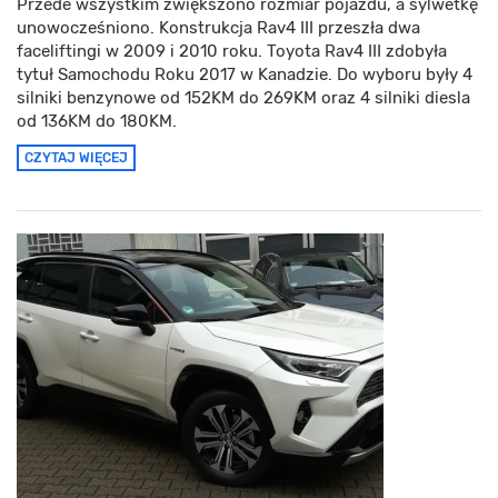
Przede wszystkim zwiększono rozmiar pojazdu, a sylwetkę
unowocześniono. Konstrukcja Rav4 III przeszła dwa
faceliftingi w 2009 i 2010 roku. Toyota Rav4 III zdobyła
tytuł Samochodu Roku 2017 w Kanadzie. Do wyboru były 4
silniki benzynowe od 152KM do 269KM oraz 4 silniki diesla
od 136KM do 180KM.
CZYTAJ WIĘCEJ