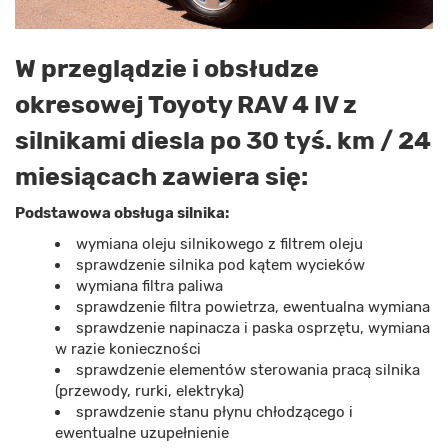
W przeglądzie i obsłudze
okresowej Toyoty RAV 4 IV z
silnikami diesla po 30 tyś. km / 24
miesiącach zawiera się:
Podstawowa obsługa silnika:
wymiana oleju silnikowego z filtrem oleju
sprawdzenie silnika pod kątem wycieków
wymiana filtra paliwa
sprawdzenie filtra powietrza, ewentualna wymiana
sprawdzenie napinacza i paska osprzętu, wymiana
w razie konieczności
sprawdzenie elementów sterowania pracą silnika
(przewody, rurki, elektryka)
sprawdzenie stanu płynu chłodzącego i
ewentualne uzupełnienie