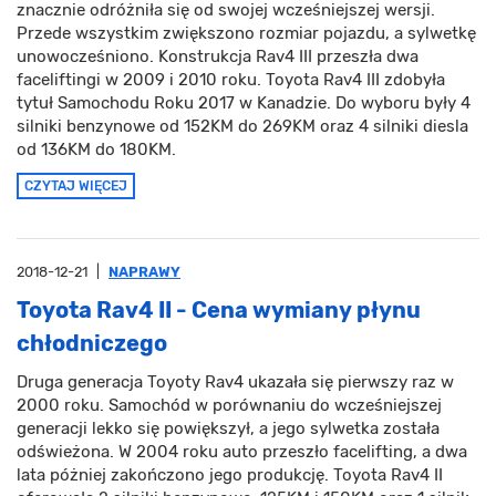
znacznie odróżniła się od swojej wcześniejszej wersji.
Przede wszystkim zwiększono rozmiar pojazdu, a sylwetkę
unowocześniono. Konstrukcja Rav4 III przeszła dwa
faceliftingi w 2009 i 2010 roku. Toyota Rav4 III zdobyła
tytuł Samochodu Roku 2017 w Kanadzie. Do wyboru były 4
silniki benzynowe od 152KM do 269KM oraz 4 silniki diesla
od 136KM do 180KM.
CZYTAJ WIĘCEJ
2018-12-21
|
NAPRAWY
Toyota Rav4 II - Cena wymiany płynu
chłodniczego
Druga generacja Toyoty Rav4 ukazała się pierwszy raz w
2000 roku. Samochód w porównaniu do wcześniejszej
generacji lekko się powiększył, a jego sylwetka została
odświeżona. W 2004 roku auto przeszło facelifting, a dwa
lata póżniej zakończono jego produkcję. Toyota Rav4 II