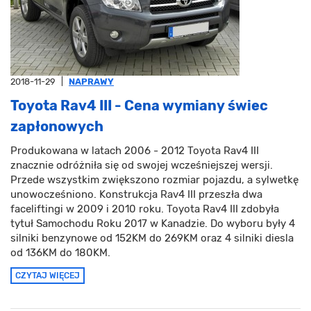
2018-11-29
|
NAPRAWY
Toyota Rav4 III - Cena wymiany świec
zapłonowych
Produkowana w latach 2006 - 2012 Toyota Rav4 III
znacznie odróżniła się od swojej wcześniejszej wersji.
Przede wszystkim zwiększono rozmiar pojazdu, a sylwetkę
unowocześniono. Konstrukcja Rav4 III przeszła dwa
faceliftingi w 2009 i 2010 roku. Toyota Rav4 III zdobyła
tytuł Samochodu Roku 2017 w Kanadzie. Do wyboru były 4
silniki benzynowe od 152KM do 269KM oraz 4 silniki diesla
od 136KM do 180KM.
CZYTAJ WIĘCEJ