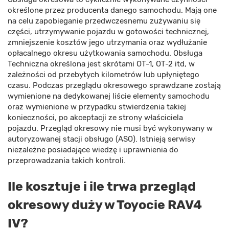
określone przez producenta danego samochodu. Mają one
na celu zapobieganie przedwczesnemu zużywaniu się
części, utrzymywanie pojazdu w gotowości technicznej,
zmniejszenie kosztów jego utrzymania oraz wydłużanie
opłacalnego okresu użytkowania samochodu. Obsługa
Techniczna określona jest skrótami OT-1, OT-2 itd, w
zależności od przebytych kilometrów lub upłyniętego
czasu. Podczas przeglądu okresowego sprawdzane zostają
wymienione na dedykowanej liście elementy samochodu
oraz wymienione w przypadku stwierdzenia takiej
konieczności, po akceptacji ze strony właściciela
pojazdu. Przegląd okresowy nie musi być wykonywany w
autoryzowanej stacji obsługo (ASO). Istnieją serwisy
niezależne posiadające wiedzę i uprawnienia do
przeprowadzania takich kontroli.
Ile kosztuje i ile trwa przegląd
okresowy duży w Toyocie RAV4
IV?