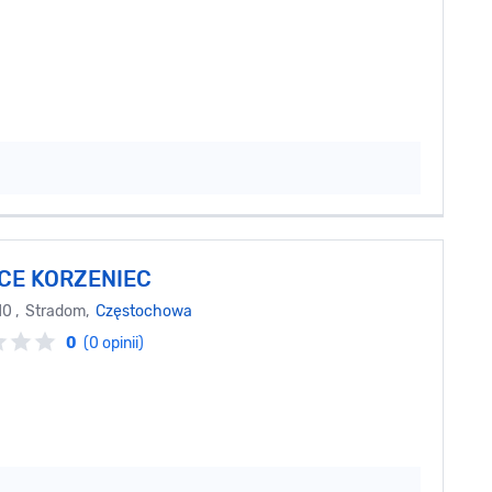
ICE KORZENIEC
 10 , Stradom,
Częstochowa
0
(0 opinii)