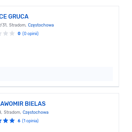
ICE GRUCA
9/31, Stradom,
Częstochowa
0
(0 opinii)
ŁAWOMIR BIELAS
8, Stradom,
Częstochowa
6
(1 opinia)