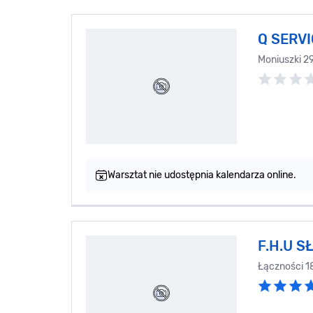
Q SERV
Moniuszki 2
Warsztat nie udostępnia kalendarza online.
F.H.U S
Łączności 1