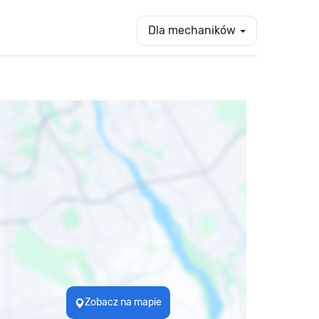
Dla mechaników
Zobacz na mapie