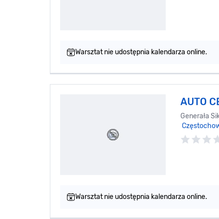
Warsztat nie udostępnia kalendarza online.
AUTO C
Generała Sik
Częstocho
Warsztat nie udostępnia kalendarza online.