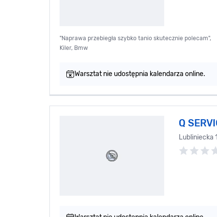
"Naprawa przebiegła szybko tanio skutecznie polecam",
Kiler, Bmw
Warsztat nie udostępnia kalendarza online.
Q SERV
Lubliniecka