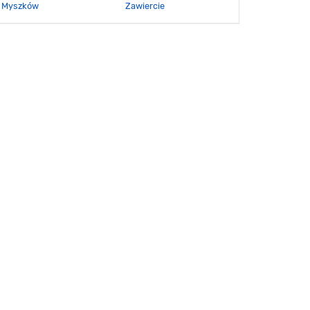
Myszków
Zawiercie