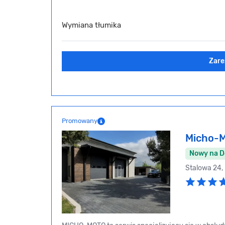
Wymiana tłumika
Zare
Promowany
Micho-
Nowy na 
Stalowa 24,