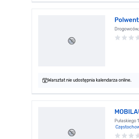
Polwent
Drogowców, 
Warsztat nie udostępnia kalendarza online.
MOBILA
Pułaskiego 
Częstocho