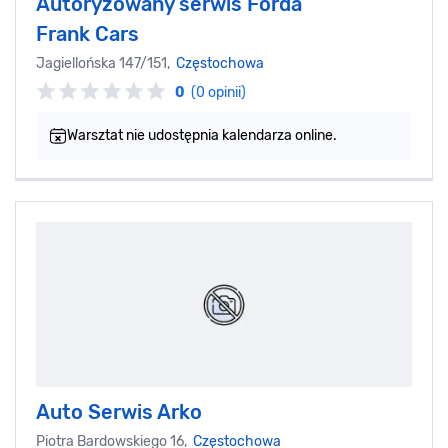
Autoryzowany serwis Forda
Frank Cars
Jagiellońska 147/151,
Częstochowa
0
(0 opinii)
Warsztat nie udostępnia kalendarza online.
Auto Serwis Arko
Piotra Bardowskiego 16,
Częstochowa