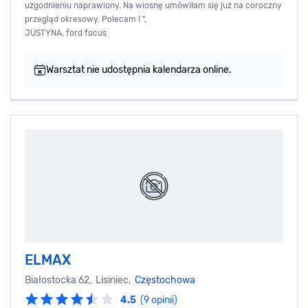
uzgodnieniu naprawiony. Na wiosnę umówiłam się już na coroczny
przegląd okresowy. Polecam ! ",
JUSTYNA, ford focus
Warsztat nie udostępnia kalendarza online.
ELMAX
Białostocka 62, Lisiniec,
Częstochowa
4.5
(9 opinii)