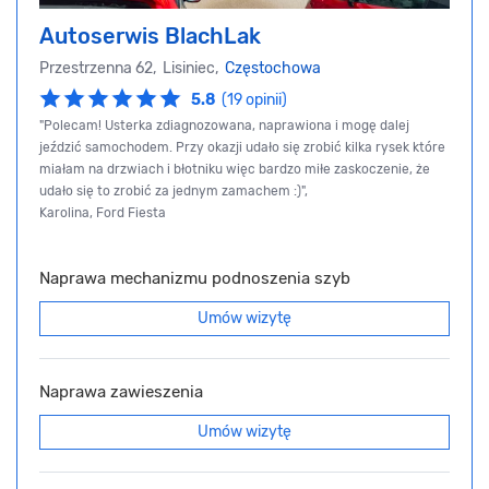
Autoserwis BlachLak
Przestrzenna 62, Lisiniec,
Częstochowa
5.8
(19 opinii)
"Polecam! Usterka zdiagnozowana, naprawiona i mogę dalej
jeździć samochodem. Przy okazji udało się zrobić kilka rysek które
miałam na drzwiach i błotniku więc bardzo miłe zaskoczenie, że
udało się to zrobić za jednym zamachem :)",
Karolina, Ford Fiesta
Naprawa mechanizmu podnoszenia szyb
Umów wizytę
Naprawa zawieszenia
Umów wizytę