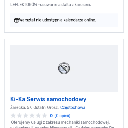
LEFLEKTORÓW -usuwanie asfaltu z karoserii.
Warsztat nie udostępnia kalendarza online.
Ki-Ka Serwis samochodowy
Żarecka, 57, Ostatni Grosz,
Częstochowa
0
(0 opinii)
Oferujemy usługi z zakresu mechaniki samochodowej,