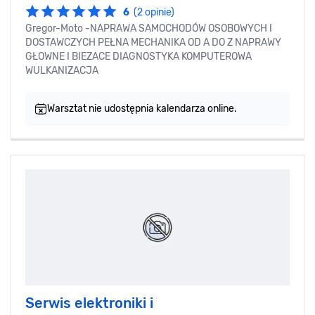
6
(2 opinie)
Gregor-Moto -NAPRAWA SAMOCHODÓW OSOBOWYCH I
DOSTAWCZYCH PEŁNA MECHANIKA OD A DO Z NAPRAWY
GŁOWNE I BIEZACE DIAGNOSTYKA KOMPUTEROWA
WULKANIZACJA
Warsztat nie udostępnia kalendarza online.
Serwis elektroniki i