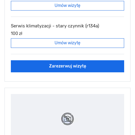
Umów wizytę
Serwis klimatyzacji - stary czynnik (r134a)
100 zł
Umów wizytę
Zarezerwuj wizytę