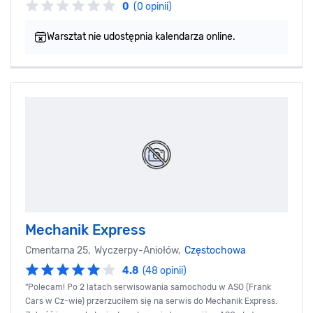
0
(0 opinii)
Warsztat nie udostępnia kalendarza online.
Mechanik Express
Cmentarna 25, Wyczerpy-Aniołów,
Częstochowa
4.8
(48 opinii)
"Polecam! Po 2 latach serwisowania samochodu w ASO (Frank
Cars w Cz-wie) przerzuciłem się na serwis do Mechanik Express.