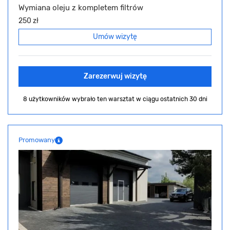
Wymiana oleju z kompletem filtrów
250 zł
Umów wizytę
Zarezerwuj wizytę
8 użytkowników wybrało ten warsztat
w ciągu ostatnich 30 dni
Promowany