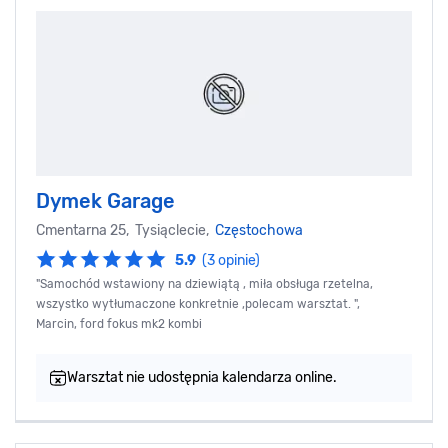
Dymek Garage
Cmentarna 25, Tysiąclecie,
Częstochowa
5.9
(3 opinie)
"Samochód wstawiony na dziewiątą , miła obsługa rzetelna,
wszystko wytłumaczone konkretnie ,polecam warsztat. ",
Marcin, ford fokus mk2 kombi
Warsztat nie udostępnia kalendarza online.