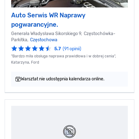
Auto Serwis WR Naprawy
pogwarancyjne.
Generała Władysława Sikorskiego 9, Częstochówka-
Parkitka,
Częstochowa
5.7
(91 opinii)
"Bardzo miła obsługa naprawa prawidłowa i w dobrej cenia",
Katarzyna, Ford
Warsztat nie udostępnia kalendarza online.