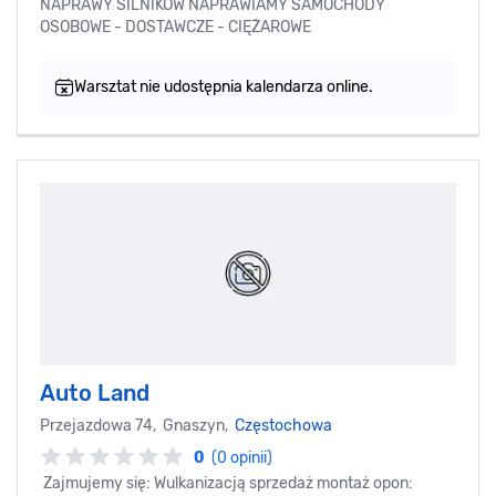
NAPRAWY SILNIKÓW NAPRAWIAMY SAMOCHODY
OSOBOWE - DOSTAWCZE - CIĘŻAROWE
Warsztat nie udostępnia kalendarza online.
Auto Land
Przejazdowa 74, Gnaszyn,
Częstochowa
0
(0 opinii)
Zajmujemy się: Wulkanizacją sprzedaż montaż opon: