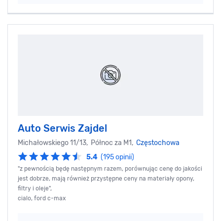
Auto Serwis Zajdel
Michałowskiego 11/13, Północ za M1,
Częstochowa
5.4
(195 opinii)
"z pewnością będę następnym razem, porównując cenę do jakości
jest dobrze, mają również przystępne ceny na materiały opony,
filtry i oleje",
cialo, ford c-max