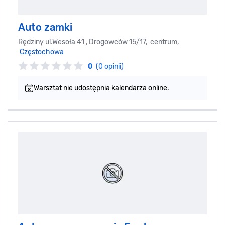
Auto zamki
Rędziny ul.Wesoła 41 , Drogowców 15/17, centrum,
Częstochowa
0
(0 opinii)
Warsztat nie udostępnia kalendarza online.