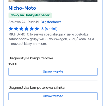
Micho-Moto
Nowy na DobryMechanik
Stalowa 24, Rudniki,
Częstochowa
6
(6 opinii)
MICHO-MOTO to serwis specjalizujący się w obsłudze
samochodów grupy VAG – Volkswagen, Audi, Škoda i SEAT
– oraz aut klasy premium.
Diagnostyka komputerowa
150 zł
Umów wizytę
Diagnostyka komputerowa silnika
Umów wizytę