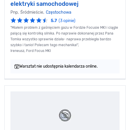
elektryki samochodowej
Pnp, Śródmieście,
Częstochowa
5.7
(3 opinie)
"Miałem problem z gaśnięciem gazu w Fordzie Focusie MKI i ciągle
palącą się kontrolką silnika. Po naprawie dokonanej przez Pana
Tomka wszystko sprawnie działa- naprawa przebiegła bardzo
szybko i tanio! Polecam tego mechanika!",
Ireneusz, Ford Focus MKI
Warsztat nie udostępnia kalendarza online.