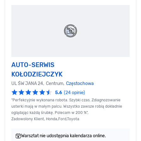
AUTO-SERWIS
KOŁODZIEJCZYK
UL ŚW JANA 24, Centrum,
Częstochowa
5.6
(24 opinie)
"Perfekcyjnie wykonana robota. Szybki czas. Zdiagnozowanie
usterki mają w małym palcu. Wszystko zawsze robią dokładnie
oglądając każdą śrubkę. Polecam w 200 %",
Zadowolony Klient, Honda,Ford,Toyota
Warsztat nie udostępnia kalendarza online.