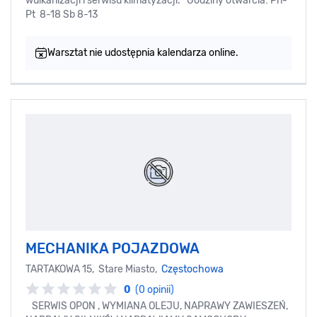
wulkanizacji i serwisu klimatyzacji. Godziny otwarcia: Pn-
Pt 8-18 Sb 8-13
Warsztat nie udostępnia kalendarza online.
MECHANIKA POJAZDOWA
TARTAKOWA 15, Stare Miasto,
Częstochowa
0
(0 opinii)
SERWIS OPON , WYMIANA OLEJU, NAPRAWY ZAWIESZEŃ,