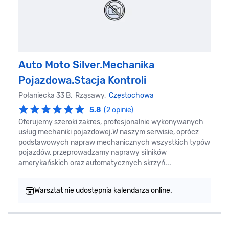
Auto Moto Silver.Mechanika
Pojazdowa.Stacja Kontroli
Połaniecka 33 B, Rząsawy,
Częstochowa
5.8
(2 opinie)
Oferujemy szeroki zakres, profesjonalnie wykonywanych
usług mechaniki pojazdowej.W naszym serwisie, oprócz
podstawowych napraw mechanicznych wszystkich typów
pojazdów, przeprowadzamy naprawy silników
amerykańskich oraz automatycznych skrzyń...
Warsztat nie udostępnia kalendarza online.