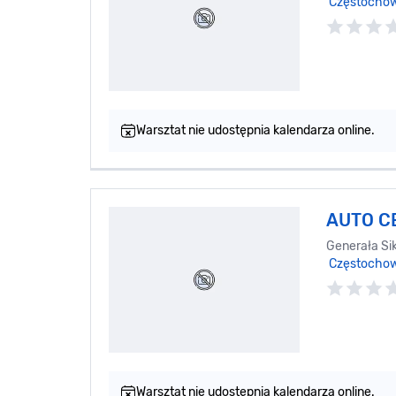
Częstocho
Warsztat nie udostępnia kalendarza online.
AUTO C
Generała Sik
Częstocho
Warsztat nie udostępnia kalendarza online.