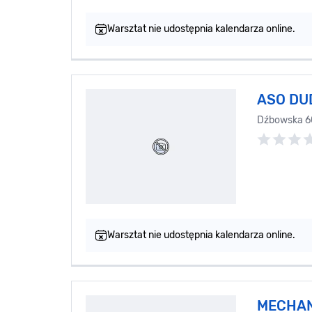
Warsztat nie udostępnia kalendarza online.
ASO DU
Dźbowska 6
Warsztat nie udostępnia kalendarza online.
MECHAN