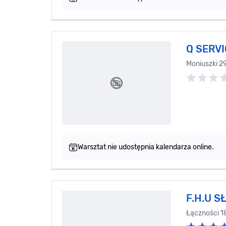
Q SERV
Moniuszki 2
Warsztat nie udostępnia kalendarza online.
F.H.U S
Łączności 1