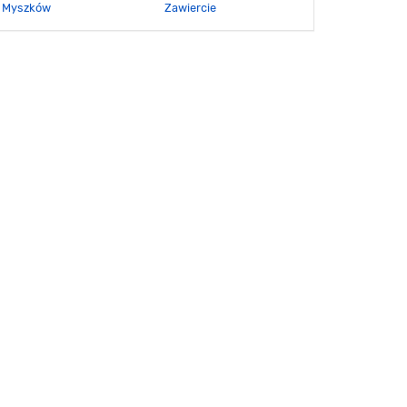
Myszków
Zawiercie