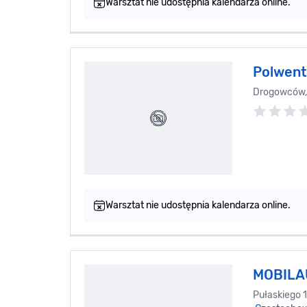
Warsztat nie udostępnia kalendarza online.
Polwent
Drogowców, 
Warsztat nie udostępnia kalendarza online.
MOBILA
Pułaskiego 