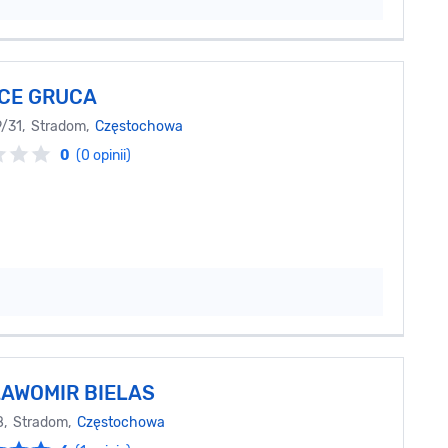
ICE GRUCA
9/31, Stradom,
Częstochowa
0
(0 opinii)
ŁAWOMIR BIELAS
8, Stradom,
Częstochowa