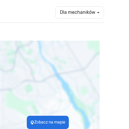
Dla mechaników
Zobacz na mapie