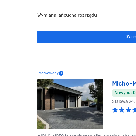
Wymiana łańcucha rozrządu
Zare
Promowany
Micho-
Nowy na 
Stalowa 24,