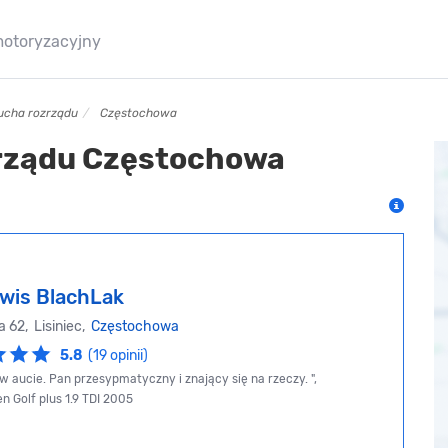
motoryzacyjny
cucha rozrządu
Częstochowa
rządu Częstochowa
wis BlachLak
 62, Lisiniec,
Częstochowa
5.8
(19 opinii)
w aucie. Pan przesypmatyczny i znający się na rzeczy. ",
n Golf plus 1.9 TDI 2005