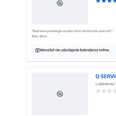
"Naprawa przebiegła szybko tanio skutecznie polecam",
Kiler, Bmw
Warsztat nie udostępnia kalendarza online.
Q SERV
Lubliniecka