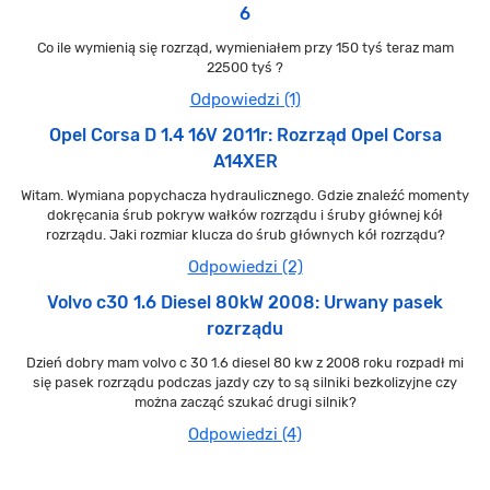
6
Co ile wymienią się rozrząd, wymieniałem przy 150 tyś teraz mam
22500 tyś ?
Odpowiedzi (1)
Opel Corsa D 1.4 16V 2011r: Rozrząd Opel Corsa
A14XER
Witam. Wymiana popychacza hydraulicznego. Gdzie znaleźć momenty
dokręcania śrub pokryw wałków rozrządu i śruby głównej kół
rozrządu. Jaki rozmiar klucza do śrub głównych kół rozrządu?
Odpowiedzi (2)
Volvo c30 1.6 Diesel 80kW 2008: Urwany pasek
rozrządu
Dzień dobry mam volvo c 30 1.6 diesel 80 kw z 2008 roku rozpadł mi
się pasek rozrządu podczas jazdy czy to są silniki bezkolizyjne czy
można zacząć szukać drugi silnik?
Odpowiedzi (4)