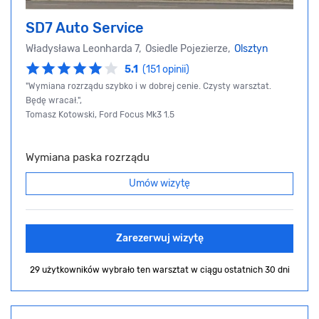
SD7 Auto Service
Władysława Leonharda 7, Osiedle Pojezierze,
Olsztyn
5.1
(151 opinii)
"Wymiana rozrządu szybko i w dobrej cenie. Czysty warsztat.
Będę wracał.",
Tomasz Kotowski, Ford Focus Mk3 1.5
Wymiana paska rozrządu
Umów wizytę
Zarezerwuj wizytę
29 użytkowników wybrało ten warsztat
w ciągu ostatnich 30 dni