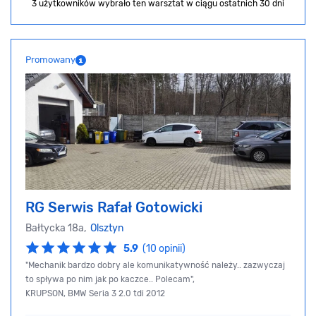
3 użytkowników wybrało ten warsztat
w ciągu ostatnich 30 dni
Promowany
RG Serwis Rafał Gotowicki
Bałtycka 18a,
Olsztyn
5.9
(10 opinii)
"Mechanik bardzo dobry ale komunikatywność należy.. zazwyczaj
to spływa po nim jak po kaczce.. Polecam",
KRUPSON, BMW Seria 3 2.0 tdi 2012