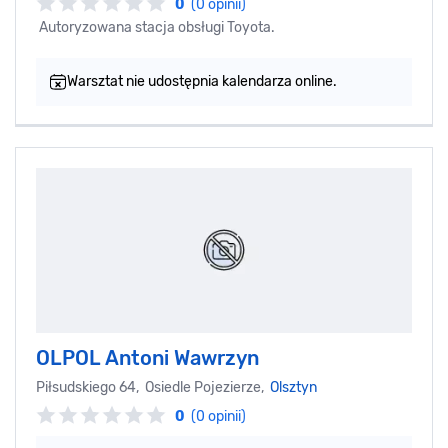
0
(0 opinii)
Autoryzowana stacja obsługi Toyota.
Warsztat nie udostępnia kalendarza online.
OLPOL Antoni Wawrzyn
Piłsudskiego 64, Osiedle Pojezierze,
Olsztyn
0
(0 opinii)