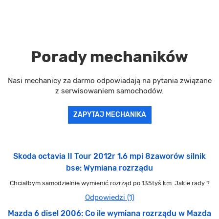
Porady mechaników
Nasi mechanicy za darmo odpowiadają na pytania związane
z serwisowaniem samochodów.
ZAPYTAJ MECHANIKA
Skoda octavia II Tour 2012r 1.6 mpi 8zaworów silnik
bse: Wymiana rozrządu
Chciałbym samodzielnie wymienić rozrząd po 135tyś km. Jakie rady ?
Odpowiedzi (1)
Mazda 6 disel 2006: Co ile wymiana rozrządu w Mazda