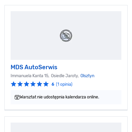
MDS AutoSerwis
Immanuela Kanta 15, Osiedle Jaroty,
Olsztyn
6
(1 opinia)
Warsztat nie udostępnia kalendarza online.