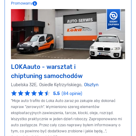
Promowany
LOKAauto - warsztat i
chiptuning samochodów
Lubelska 32E, Osiedle Kętrzyńskiego,
Olsztyn
5.5
(84 opinie)
"Moje auto trafiło do Loka Auto zaraz po zakupie aby dokonać
napraw "zerowych". Wymieniono szereg elementów
eksploatacyjnych zawieszenia, tarcze, klocki, oleje, rozrząd.
Wszystko praktycznie w jeden dzień roboczy. Zaproponowano mi
auto zastępcze. Przez cały czas naprawy byłem informowany o
tym, co powinno być dodatkowo zrobione i jakie będą...",