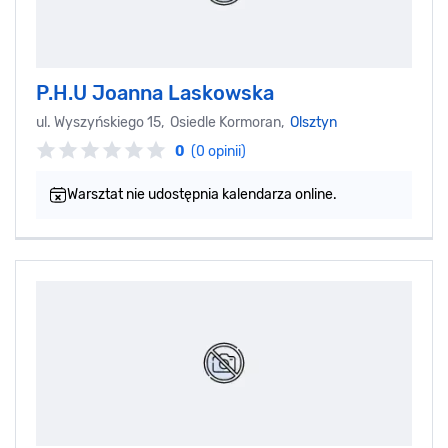
P.H.U Joanna Laskowska
ul. Wyszyńskiego 15, Osiedle Kormoran,
Olsztyn
0
(0 opinii)
Warsztat nie udostępnia kalendarza online.