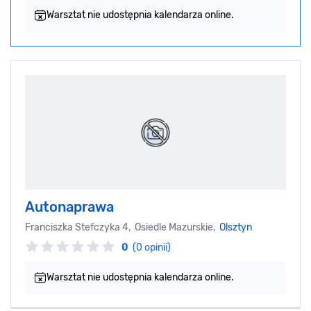
Warsztat nie udostępnia kalendarza online.
Autonaprawa
Franciszka Stefczyka 4, Osiedle Mazurskie,
Olsztyn
0
(0 opinii)
Warsztat nie udostępnia kalendarza online.