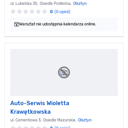
ul. Lubelska 35, Osiedle Podleśna,
Olsztyn
0
(0 opinii)
Warsztat nie udostępnia kalendarza online.
Auto-Serwis Wioletta
Krawętkowska
ul. Cementowa 3, Osiedle Mazurskie,
Olsztyn