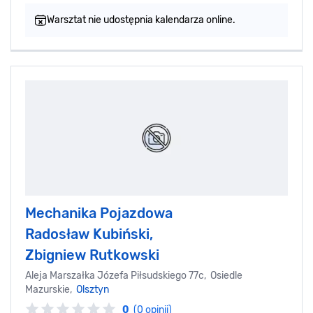
Warsztat nie udostępnia kalendarza online.
Mechanika Pojazdowa
Radosław Kubiński,
Zbigniew Rutkowski
Aleja Marszałka Józefa Piłsudskiego 77c, Osiedle
Mazurskie,
Olsztyn
0
(0 opinii)