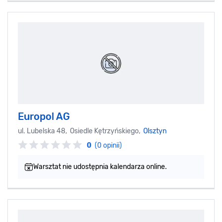
Europol AG
ul. Lubelska 48, Osiedle Kętrzyńskiego,
Olsztyn
0
(0 opinii)
Warsztat nie udostępnia kalendarza online.