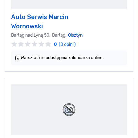
Auto Serwis Marcin
Wornowski
Bartąg nad Łyną 50, Bartąg,
Olsztyn
0
(0 opinii)
Warsztat nie udostępnia kalendarza online.