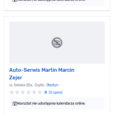
Auto-Serwis Martin Marcin
Zejer
ul. Sielska 20a, Dajtki,
Olsztyn
0
(0 opinii)
Warsztat nie udostępnia kalendarza online.