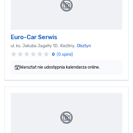
Euro-Car Serwis
ul. ks. Jakuba Jagałły 1D, Kieźliny,
Olsztyn
0
(0 opinii)
Warsztat nie udostępnia kalendarza online.