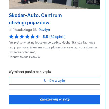
Skodar-Auto. Centrum
obsługi pojazdów
al.Piłsudskiego 75,
Olsztyn
5.5
(52 opinie)
"Wszystko w jak najlepszym porządku. Mechanik służy fachową
radą i pomocą. Wymiana rozrządu szybka, czysta, profesjonalna.
Szczerze polecam.",
Janusz, Skoda Octavia
Wymiana paska rozrządu
Umów wizytę
Zarezerwuj wizytę