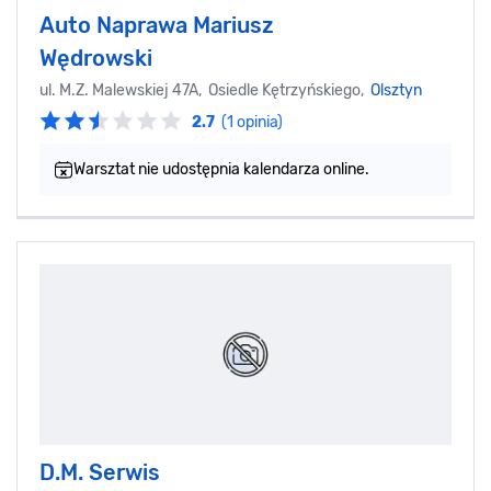
Auto Naprawa Mariusz
Wędrowski
ul. M.Z. Malewskiej 47A, Osiedle Kętrzyńskiego,
Olsztyn
2.7
(1 opinia)
Warsztat nie udostępnia kalendarza online.
D.M. Serwis