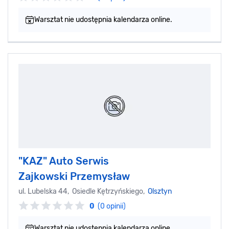
Warsztat nie udostępnia kalendarza online.
"KAZ" Auto Serwis
Zajkowski Przemysław
ul. Lubelska 44, Osiedle Kętrzyńskiego,
Olsztyn
0
(0 opinii)
Warsztat nie udostępnia kalendarza online.