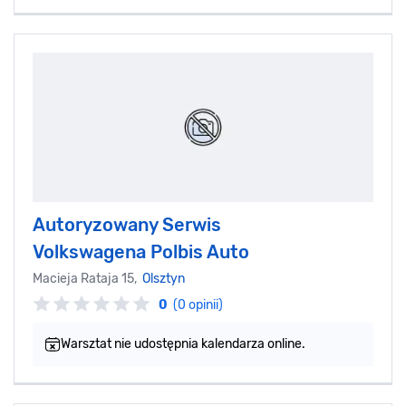
Autoryzowany Serwis
Volkswagena Polbis Auto
Macieja Rataja 15,
Olsztyn
0
(0 opinii)
Warsztat nie udostępnia kalendarza online.