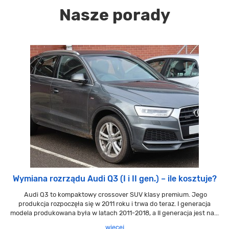
Nasze porady
Wymiana rozrządu Audi Q3 (I i II gen.) – ile kosztuje?
Audi Q3 to kompaktowy crossover SUV klasy premium. Jego
produkcja rozpoczęła się w 2011 roku i trwa do teraz. I generacja
modela produkowana była w latach 2011-2018, a II generacja jest na...
więcej