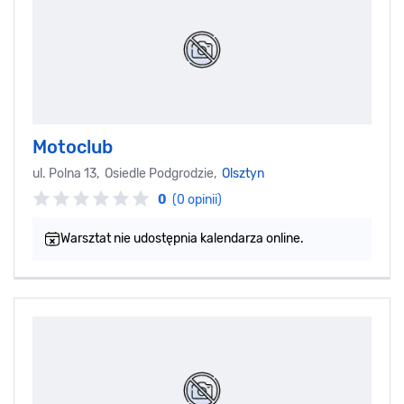
Motoclub
ul. Polna 13, Osiedle Podgrodzie,
Olsztyn
0
(0 opinii)
Warsztat nie udostępnia kalendarza online.