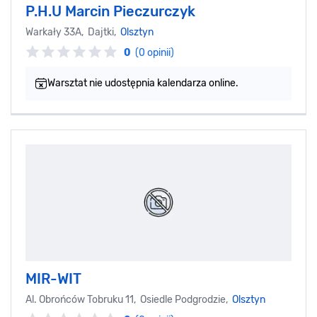
P.H.U Marcin Pieczurczyk
Warkały 33A, Dajtki,
Olsztyn
0
(0 opinii)
Warsztat nie udostępnia kalendarza online.
MIR-WIT
Al. Obrońców Tobruku 11, Osiedle Podgrodzie,
Olsztyn