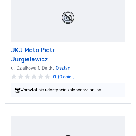
JKJ Moto Piotr
Jurgielewicz
ul. Działkowa 1, Dajtki,
Olsztyn
0
(0 opinii)
Warsztat nie udostępnia kalendarza online.