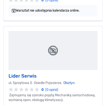
0
(0 opinii)
Warsztat nie udostępnia kalendarza online.
Lider Serwis
ul. Sprzętowa 3, Osiedle Pojezierze,
Olsztyn
0
(0 opinii)
Zajmujemy się szeroko pojętą Mechaniką samochodową,
wymianą opon, obsługą klimatyzacji.