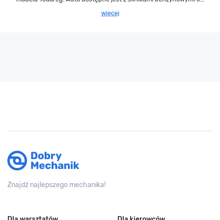
więcej
Znajdź najlepszego mechanika!
Dla warsztatów
Dla kierowców