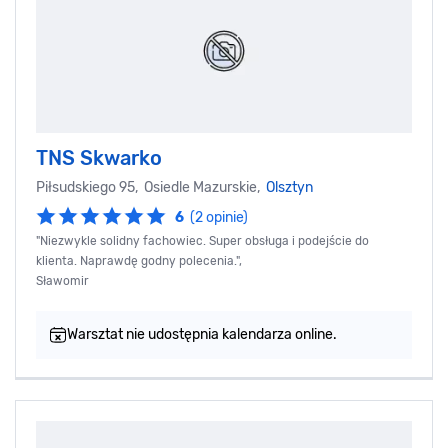
TNS Skwarko
Piłsudskiego 95, Osiedle Mazurskie,
Olsztyn
6
(2 opinie)
"Niezwykle solidny fachowiec. Super obsługa i podejście do
klienta. Naprawdę godny polecenia.",
Sławomir
Warsztat nie udostępnia kalendarza online.