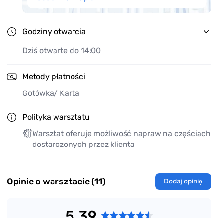
Godziny otwarcia
Dziś otwarte do 14:00
Metody płatności
Gotówka
/ Karta
Polityka warsztatu
Warsztat oferuje możliwość napraw na częściach
dostarczonych przez klienta
Opinie o warsztacie (11)
Dodaj opinię
5.39