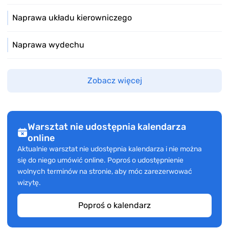
Naprawa układu kierowniczego
Naprawa wydechu
Zobacz więcej
Warsztat nie udostępnia kalendarza
online
Aktualnie warsztat nie udostępnia kalendarza i nie można
się do niego umówić online. Poproś o udostępnienie
wolnych terminów na stronie, aby móc zarezerwować
wizytę.
Poproś o kalendarz