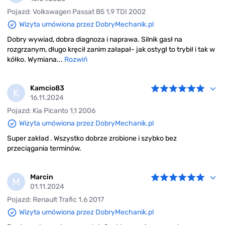
Pojazd: Volkswagen Passat B5 1.9 TDI 2002
Wizyta umówiona przez DobryMechanik.pl
Dobry wywiad, dobra diagnoza i naprawa. Silnik gasł na
rozgrzanym, długo kręcił zanim załapał- jak ostygł to trybił i tak w
kółko. Wymiana...
Rozwiń
Kamcio83
K
16.11.2024
Pojazd: Kia Picanto 1,1 2006
Wizyta umówiona przez DobryMechanik.pl
Super zakład . Wszystko dobrze zrobione i szybko bez
przeciągania terminów.
Marcin
M
01.11.2024
Pojazd: Renault Trafic 1.6 2017
Wizyta umówiona przez DobryMechanik.pl