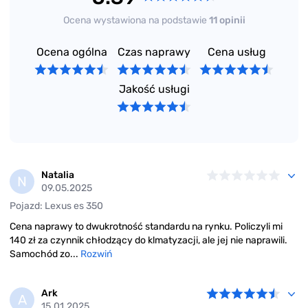
Ocena wystawiona na podstawie
11 opinii
Ocena ogólna
Czas naprawy
Cena usług
Jakość usługi
Natalia
N
09.05.2025
Pojazd: Lexus es 350
Cena naprawy to dwukrotność standardu na rynku. Policzyli mi
140 zł za czynnik chłodzący do klmatyzacji, ale jej nie naprawili.
Samochód zo...
Rozwiń
Ark
A
15.01.2025