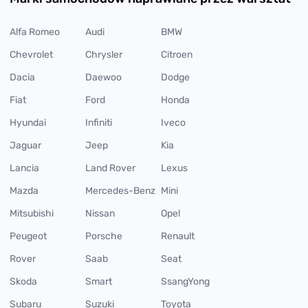
Alfa Romeo
Audi
BMW
Chevrolet
Chrysler
Citroen
Dacia
Daewoo
Dodge
Fiat
Ford
Honda
Hyundai
Infiniti
Iveco
Jaguar
Jeep
Kia
Lancia
Land Rover
Lexus
Mazda
Mercedes-Benz
Mini
Mitsubishi
Nissan
Opel
Peugeot
Porsche
Renault
Rover
Saab
Seat
Skoda
Smart
SsangYong
Subaru
Suzuki
Toyota