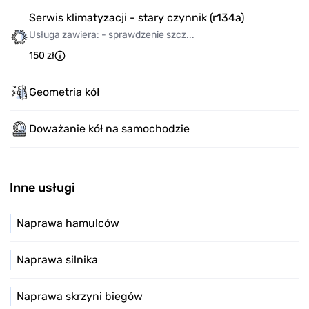
Serwis klimatyzacji - stary czynnik (r134a)
Usługa zawiera: - sprawdzenie szcz...
150 zł
Geometria kół
Doważanie kół na samochodzie
Inne usługi
Naprawa hamulców
Naprawa silnika
Naprawa skrzyni biegów