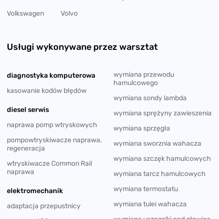
Volkswagen
Volvo
Usługi wykonywane przez warsztat
wymiana przewodu
diagnostyka komputerowa
hamulcowego
kasowanie kodów błędów
wymiana sondy lambda
diesel serwis
wymiana sprężyny zawieszenia
naprawa pomp wtryskowych
wymiana sprzęgła
pompowtryskiwacze naprawa,
wymiana sworznia wahacza
regeneracja
wymiana szczęk hamulcowych
wtryskiwacze Common Rail
naprawa
wymiana tarcz hamulcowych
wymiana termostatu
elektromechanik
wymiana tulei wahacza
adaptacja przepustnicy