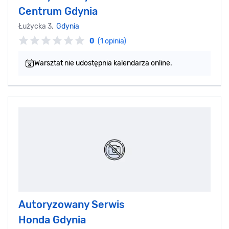
Centrum Gdynia
Łużycka 3,
Gdynia
0
(1 opinia)
Warsztat nie udostępnia kalendarza online.
Autoryzowany Serwis
Honda Gdynia