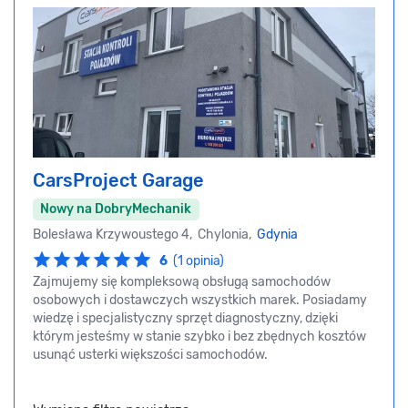
CarsProject Garage
Nowy na DobryMechanik
Bolesława Krzywoustego 4, Chylonia,
Gdynia
6
(1 opinia)
Zajmujemy się kompleksową obsługą samochodów
osobowych i dostawczych wszystkich marek. Posiadamy
wiedzę i specjalistyczny sprzęt diagnostyczny, dzięki
którym jesteśmy w stanie szybko i bez zbędnych kosztów
usunąć usterki większości samochodów.