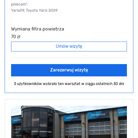
polecam",
Yaris09, Toyota Yaris 2009
Wymiana filtra powietrza
70 zł
Umów wizytę
Zarezerwuj wizytę
3 użytkowników wybrało ten warsztat
w ciągu ostatnich 30 dni