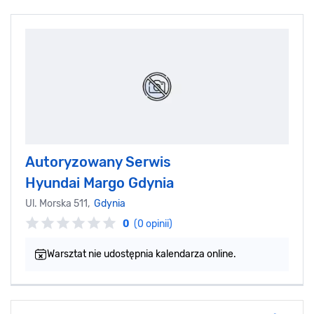
Autoryzowany Serwis
Hyundai Margo Gdynia
Ul. Morska 511,
Gdynia
0
(0 opinii)
Warsztat nie udostępnia kalendarza online.