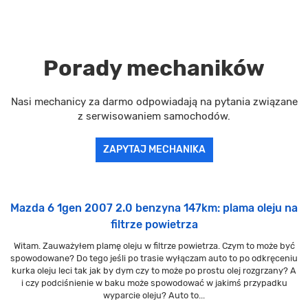
Porady mechaników
Nasi mechanicy za darmo odpowiadają na pytania związane
z serwisowaniem samochodów.
ZAPYTAJ MECHANIKA
Mazda 6 1gen 2007 2.0 benzyna 147km: plama oleju na
filtrze powietrza
Witam. Zauważyłem plamę oleju w filtrze powietrza. Czym to może być
spowodowane? Do tego jeśli po trasie wyłączam auto to po odkręceniu
kurka oleju leci tak jak by dym czy to może po prostu olej rozgrzany? A
i czy podciśnienie w baku może spowodować w jakimś przypadku
wyparcie oleju? Auto to...