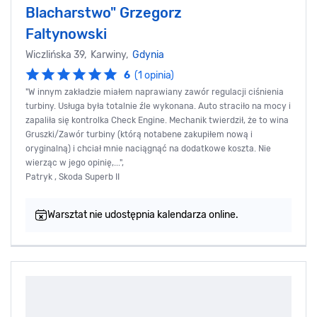
Blacharstwo" Grzegorz
Faltynowski
Wiczlińska 39, Karwiny,
Gdynia
6
(1 opinia)
"W innym zakładzie miałem naprawiany zawór regulacji ciśnienia
turbiny. Usługa była totalnie źle wykonana. Auto straciło na mocy i
zapaliła się kontrolka Check Engine. Mechanik twierdził, że to wina
Gruszki/Zawór turbiny (którą notabene zakupiłem nową i
oryginalną) i chciał mnie naciągnąć na dodatkowe koszta. Nie
wierząc w jego opinię,...",
Patryk , Skoda Superb II
Warsztat nie udostępnia kalendarza online.