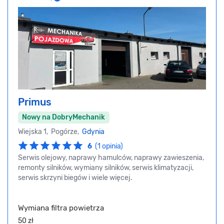
Primus
Nowy na DobryMechanik
Wiejska 1, Pogórze,
Gdynia
6
(1 opinia)
Serwis olejowy, naprawy hamulców, naprawy zawieszenia,
remonty silników, wymiany silników, serwis klimatyzacji,
serwis skrzyni biegów i wiele więcej.
Wymiana filtra powietrza
50 zł