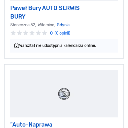
Paweł Bury AUTO SERWIS
BURY
Słoneczna 52, Witomino,
Gdynia
0
(0 opinii)
Warsztat nie udostępnia kalendarza online.
"Auto-Naprawa