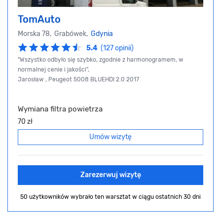
TomAuto
Morska 78, Grabówek,
Gdynia
5.4
(127 opinii)
"Wszystko odbyło się szybko, zgodnie z harmonogramem, w
normalnej cenie i jakości",
Jarosław , Peugeot 5008 BLUEHDI 2.0 2017
Wymiana filtra powietrza
70 zł
Umów wizytę
Zarezerwuj wizytę
50 użytkowników wybrało ten warsztat
w ciągu ostatnich 30 dni