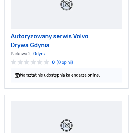
Autoryzowany serwis Volvo
Drywa Gdynia
Parkowa 2,
Gdynia
0
(0 opinii)
Warsztat nie udostępnia kalendarza online.