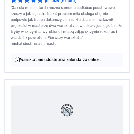
5.6
(6 opinii)
"Jak dla mnie petarda można samemu podłubać podstawowe
rzeczy a jak się natrafi jakiś problem miła obsługa chętnie
podpowie jak trzeba dokończy za nas. Nie działał mi wskaźnik
prędkości w masterze dwa warsztaty powiedziały jednogłośnie że
tryby w skrzyni są wyrobione i muszą zdjąć skrzynie rozebrać i
wsadzić z powrotem. Pierwszy warsztat...",
michał cieśl, renault master
Warsztat nie udostępnia kalendarza online.