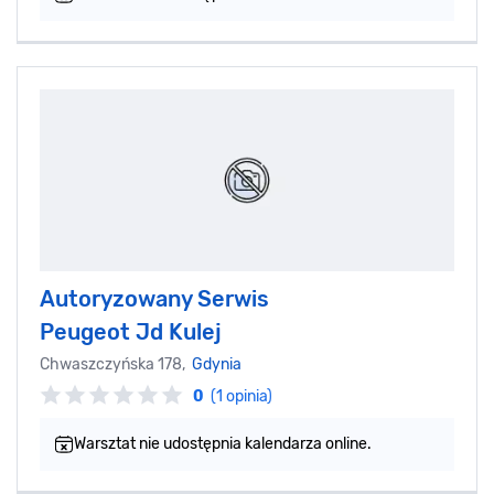
Autoryzowany Serwis
Peugeot Jd Kulej
Chwaszczyńska 178,
Gdynia
0
(1 opinia)
Warsztat nie udostępnia kalendarza online.