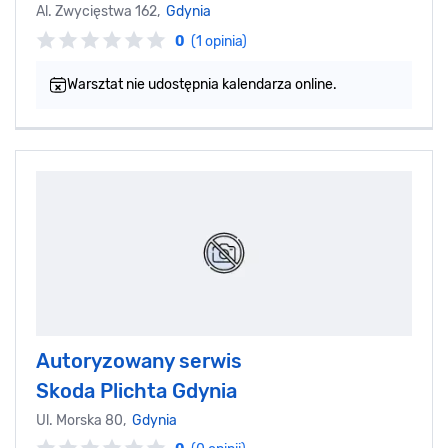
Al. Zwycięstwa 162,
Gdynia
0
(1 opinia)
Warsztat nie udostępnia kalendarza online.
Autoryzowany serwis
Skoda Plichta Gdynia
Ul. Morska 80,
Gdynia