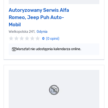
Autoryzowany Serwis Alfa
Romeo, Jeep Puh Auto-
Mobil
Wielkopolska 241,
Gdynia
0
(0 opinii)
Warsztat nie udostępnia kalendarza online.