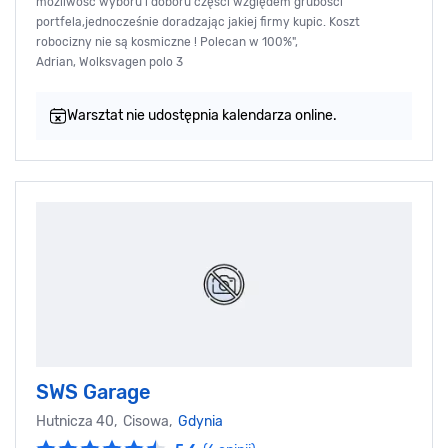
możliwość wyboru i doboru części względem grubości
portfela,jednocześnie doradzając jakiej firmy kupic. Koszt
robocizny nie są kosmiczne ! Polecan w 100%",
Adrian, Wolksvagen polo 3
Warsztat nie udostępnia kalendarza online.
SWS Garage
Hutnicza 40, Cisowa,
Gdynia