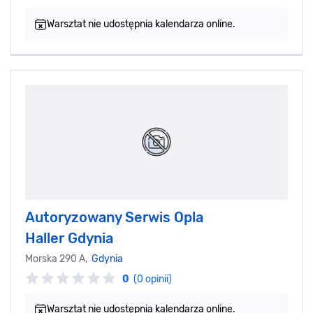
Warsztat nie udostępnia kalendarza online.
Autoryzowany Serwis Opla
Haller Gdynia
Morska 290 A,
Gdynia
0
(0 opinii)
Warsztat nie udostępnia kalendarza online.