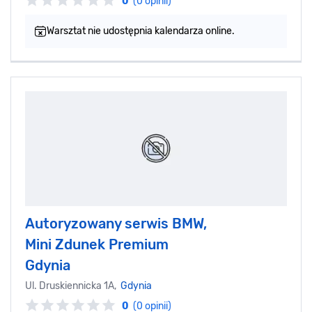
0
(0 opinii)
Warsztat nie udostępnia kalendarza online.
Autoryzowany serwis BMW,
Mini Zdunek Premium
Gdynia
Ul. Druskiennicka 1A,
Gdynia
0
(0 opinii)