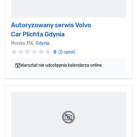
Autoryzowany serwis Volvo
Car Plichta Gdynia
Morska 314,
Gdynia
0
(0 opinii)
Warsztat nie udostępnia kalendarza online.