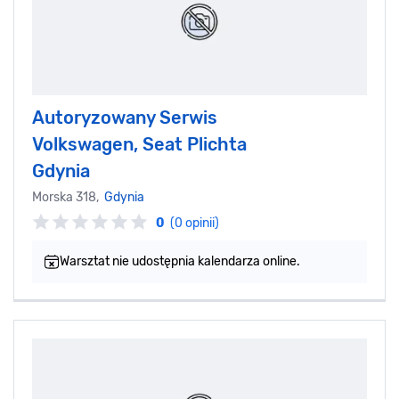
Autoryzowany Serwis
Volkswagen, Seat Plichta
Gdynia
Morska 318,
Gdynia
0
(0 opinii)
Warsztat nie udostępnia kalendarza online.