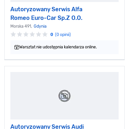
Autoryzowany Serwis Alfa
Romeo Euro-Car Sp.Z O.O.
Morska 491,
Gdynia
0
(0 opinii)
Warsztat nie udostępnia kalendarza online.
Autoryzowany Serwis Audi