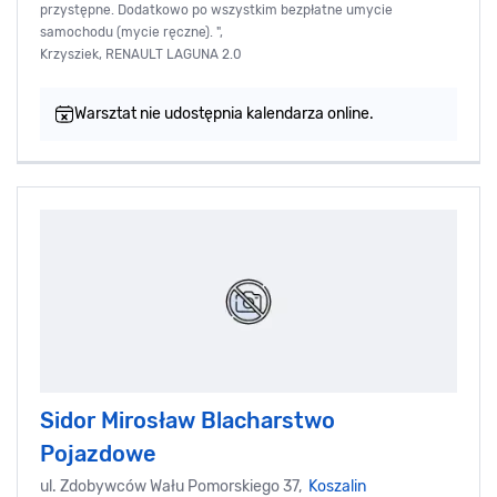
przystępne. Dodatkowo po wszystkim bezpłatne umycie
samochodu (mycie ręczne). ",
Krzysziek, RENAULT LAGUNA 2.0
Warsztat nie udostępnia kalendarza online.
Sidor Mirosław Blacharstwo
Pojazdowe
ul. Zdobywców Wału Pomorskiego 37,
Koszalin