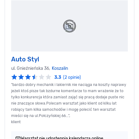
Auto Styl
ul. Gnieźnieńska 36,
Koszalin
3.3
(2 opinie)
"bardzo dobry mechanik i lakiernik nie naciąga na koszty naprawy
jeżeli ktoś pisze tak bzdurne komentarze to mam wrażenie że to
tylko konkurencja która zamiast zająć się pracą dodaje puste nic
nie znaczące słowa.Polecam warsztat jako klient od kilku lat
robiący tam kilka samochodów i mogę polecić ten warsztat
mieści się na ul.Połczyńskiej 66...",
klient
Warsztat nie udostępnia kalendarza online.