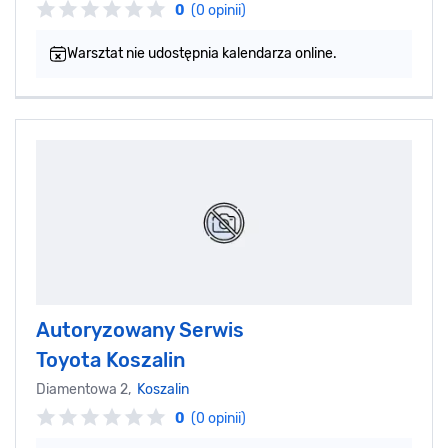
0
(0 opinii)
Warsztat nie udostępnia kalendarza online.
Autoryzowany Serwis
Toyota Koszalin
Diamentowa 2,
Koszalin
0
(0 opinii)