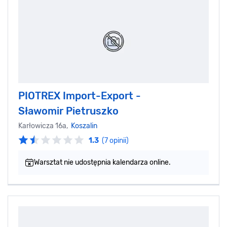
PIOTREX Import-Export -
Sławomir Pietruszko
Karłowicza 16a,
Koszalin
1.3
(7 opinii)
Warsztat nie udostępnia kalendarza online.