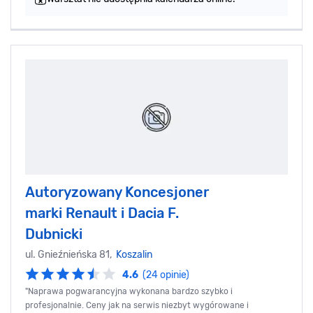
Autoryzowany Koncesjoner
marki Renault i Dacia F.
Dubnicki
ul. Gnieźnieńska 81,
Koszalin
4.6
(24 opinie)
"Naprawa pogwarancyjna wykonana bardzo szybko i
profesjonalnie. Ceny jak na serwis niezbyt wygórowane i