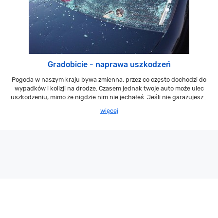
Gradobicie - naprawa uszkodzeń
Pogoda w naszym kraju bywa zmienna, przez co często dochodzi do
wypadków i kolizji na drodze. Czasem jednak twoje auto może ulec
uszkodzeniu, mimo że nigdzie nim nie jechałeś. Jeśli nie garażujesz...
więcej