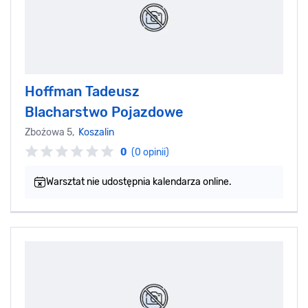
Hoffman Tadeusz
Blacharstwo Pojazdowe
Zbożowa 5,
Koszalin
0
(0 opinii)
Warsztat nie udostępnia kalendarza online.