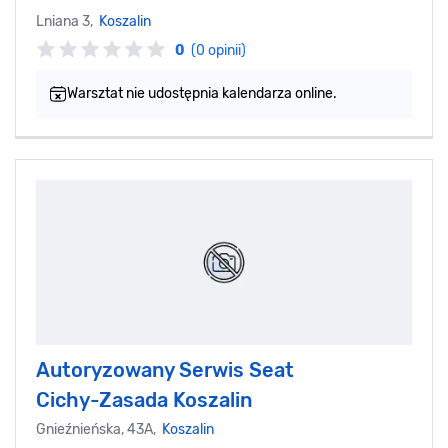
Lniana 3,
Koszalin
0
(0 opinii)
Warsztat nie udostępnia kalendarza online.
Autoryzowany Serwis Seat
Cichy-Zasada Koszalin
Gnieźnieńska, 43A,
Koszalin