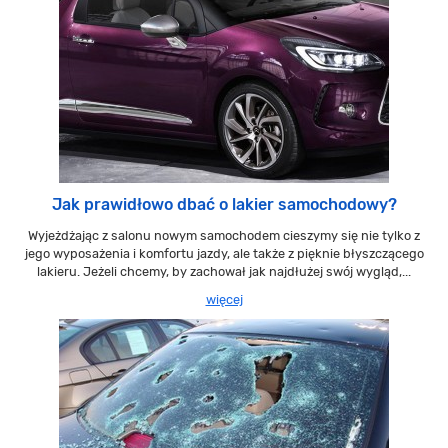
Jak prawidłowo dbać o lakier samochodowy?
Wyjeżdżając z salonu nowym samochodem cieszymy się nie tylko z
jego wyposażenia i komfortu jazdy, ale także z pięknie błyszczącego
lakieru. Jeżeli chcemy, by zachował jak najdłużej swój wygląd,...
więcej