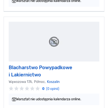
Warsztat nie udostępnia kalendarza online.
Blacharstwo Powypadkowe
i Lakiernictwo
Wąwozowa 17A, Północ,
Koszalin
0
(0 opinii)
Warsztat nie udostępnia kalendarza online.