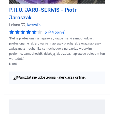
P.H.U. JARO-SERWIS - Piotr
Jaroszak
Lniana 33,
Koszalin
5
(44 opinie)
"Pełna profesjonalna naprawa , kazde marki samochodów ,
profesjonalne lakierowanie , naprawy blacharskie oraz naprawy
związane z mechaniką samochodową na bardzo wysokim
poziomie, samochodziki działają jak trzeba, naprawde polecam ten
warsztat.",
klient
Warsztat nie udostępnia kalendarza online.