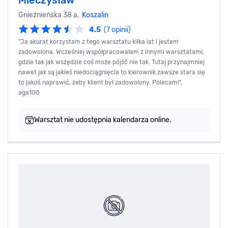
Gnieźnieńska 38 a,
Koszalin
4.5
(7 opinii)
"Ja akurat korzystam z tego warsztatu kilka lat i jestem
zadowolona. Wcześniej współpracowałam z innymi warsztatami,
gdzie tak jak wszędzie coś może pójść nie tak. Tutaj przynajmniej
nawet jak są jakieś niedociągnięcia to kierownik zawsze stara się
to jakoś naprawić, żeby klient był zadowolony. Polecam!",
aga100
Warsztat nie udostępnia kalendarza online.