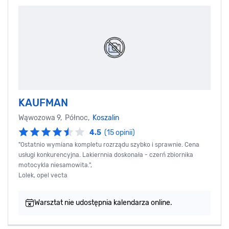
KAUFMAN
Wąwozowa 9, Północ,
Koszalin
4.5
(15 opinii)
"Ostatnio wymiana kompletu rozrządu szybko i sprawnie. Cena
usługi konkurencyjna. Lakiernnia doskonała - czerń zbiornika
motocykla niesamowita.",
Lolek, opel vecta
Warsztat nie udostępnia kalendarza online.