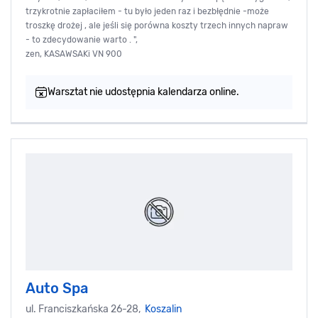
trzykrotnie zapłaciłem - tu było jeden raz i bezbłędnie -może
troszkę drożej , ale jeśli się porówna koszty trzech innych napraw
- to zdecydowanie warto . ",
zen, KASAWSAKi VN 900
Warsztat nie udostępnia kalendarza online.
Auto Spa
ul. Franciszkańska 26-28,
Koszalin