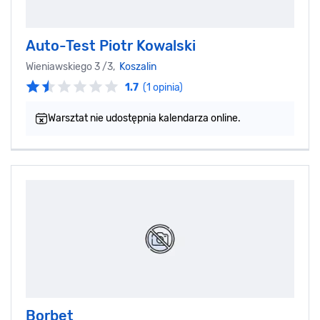
Auto-Test Piotr Kowalski
Wieniawskiego 3 /3,
Koszalin
1.7
(1 opinia)
Warsztat nie udostępnia kalendarza online.
Borbet