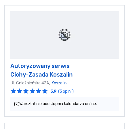
Autoryzowany serwis
Cichy-Zasada Koszalin
Ul. Gnieźnieńska 43A,
Koszalin
5.9
(5 opinii)
Warsztat nie udostępnia kalendarza online.