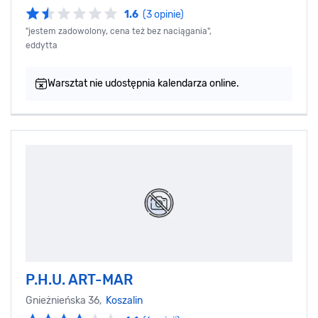
1.6
(3 opinie)
"jestem zadowolony, cena też bez naciągania",
eddytta
Warsztat nie udostępnia kalendarza online.
P.H.U. ART-MAR
Gnieżnieńska 36,
Koszalin