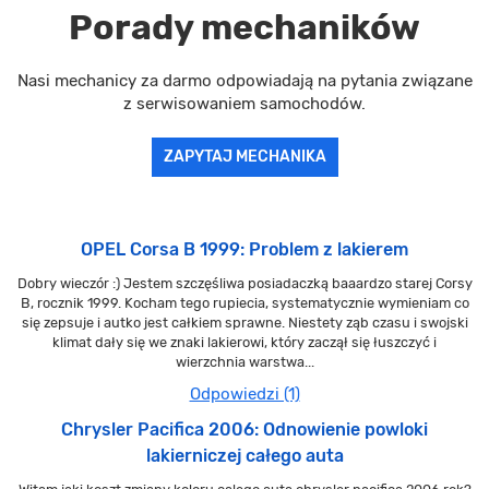
Porady mechaników
Nasi mechanicy za darmo odpowiadają na pytania związane
z serwisowaniem samochodów.
ZAPYTAJ MECHANIKA
OPEL Corsa B 1999: Problem z lakierem
Dobry wieczór :) Jestem szczęśliwa posiadaczką baaardzo starej Corsy
B, rocznik 1999. Kocham tego rupiecia, systematycznie wymieniam co
się zepsuje i autko jest całkiem sprawne. Niestety ząb czasu i swojski
klimat dały się we znaki lakierowi, który zaczął się łuszczyć i
wierzchnia warstwa...
Odpowiedzi (1)
Chrysler Pacifica 2006: Odnowienie powloki
lakierniczej całego auta