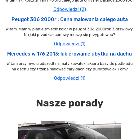
Witam jaki koszt zmiany koloru calego auta chrysler pacifica 2006 rok?
Odpowiedzi (2)
Peugot 306 2000r : Cena malowania całego auta
Witam. Mam w planie zmiecic kolor w peugot 306 2000rok 3 drzwiowy.
Na jaki przedział cenowy muszę się przygotować?
Odpowiedzi (1)
Mercedes w 176 2013: lakierowanie ubytku na dachu
Witam przy myciu odszedł mi mały kawałek lakieru bazy do podkładu
na dachu czy trzeba malować cały dach czy punktowo ok 1 cm?
Odpowiedzi (1)
Nasze porady