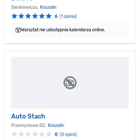
Sienkiewicza,
Koszalin
6
(1 opinia)
Warsztat nie udostępnia kalendarza online.
Auto Stach
Przemysłowa 5D,
Koszalin
0
(0 opinii)