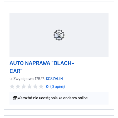
AUTO NAPRAWA "BLACH-
CAR"
ul.Zwycięstwa 178/7,
KOSZALIN
0
(0 opinii)
Warsztat nie udostępnia kalendarza online.