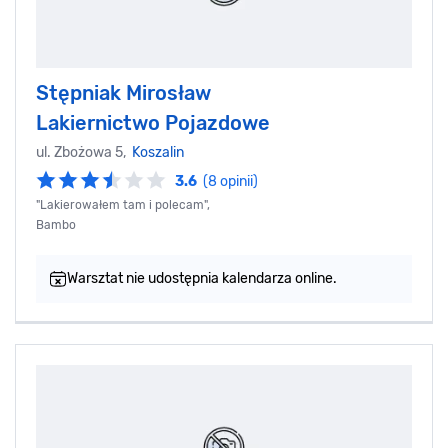
Stępniak Mirosław
Lakiernictwo Pojazdowe
ul. Zbożowa 5,
Koszalin
3.6
(8 opinii)
"Lakierowałem tam i polecam",
Bambo
Warsztat nie udostępnia kalendarza online.