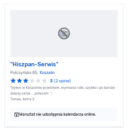
"Hiszpan-Serwis"
Połczyńska 85,
Koszalin
3
(2 opinie)
"byłem w Koszalinie przelotem, wymiana rolki, szybko i po bardzo
dobrej cenie.... polecam. ",
Tomas, Astra 2
Warsztat nie udostępnia kalendarza online.