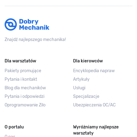
Znajdź najlepszego mechanika!
Dla warsztatów
Dla kierowców
Pakiety promujące
Encyklopedia napraw
Pytania i kontakt
Artykuły
Blog dla mechaników
Usługi
Pytania i odpowiedzi
Specjalizacje
Oprogramowanie Zilo
Ubezpieczenia OC/AC
O portalu
Wyróżniamy najlepsze
warsztaty
O nas