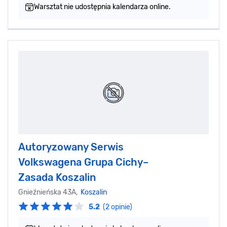
Warsztat nie udostępnia kalendarza online.
Autoryzowany Serwis
Volkswagena Grupa Cichy–
Zasada Koszalin
Gnieźnieńska 43A,
Koszalin
5.2
(2 opinie)