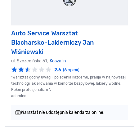
Auto Service Warsztat
Blacharsko-Lakierniczy Jan
Wiśniewski
ul. Szczecińska 51,
Koszalin
2.6
(6 opinii)
"Warsztat godny uwagi i polecenia każdemu, prauja w najnowszej
technologi lakierowania w komorze bezpyłowej, lakiery wodne.
Pełen profesjonalizm ",
adomino
Warsztat nie udostępnia kalendarza online.