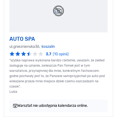
AUTO SPA
ul.gnieznienska36,
koszalin
3.7
(10 opinii)
"szybka naprawa wykonana bardzo rzetelnie, uważam, że zakład
zasługuje na uznanie, zwłaszcza Pan Tomek jest w tym
warsztatcie, przynajmniej dla mnie, konkretnym fachowcem.
godne pochwały jest to, że Panowie samiprzyjechali po auto pod
wskazane przeze mnie miejsce dzieki czemu oszczadzam na
czasie",
Luiza
Warsztat nie udostępnia kalendarza online.