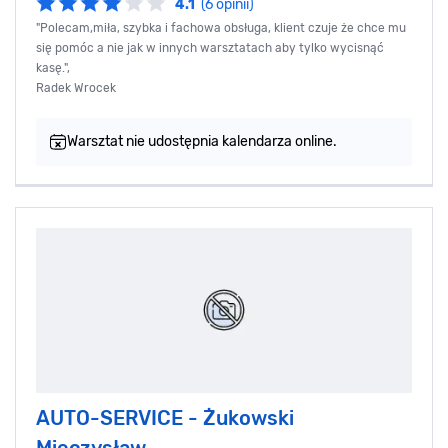
4.1
(6 opinii)
"Polecam,miła, szybka i fachowa obsługa, klient czuje że chce mu
się pomóc a nie jak w innych warsztatach aby tylko wycisnąć
kasę.",
Radek Wrocek
Warsztat nie udostępnia kalendarza online.
AUTO-SERVICE - Żukowski
Mieczysław