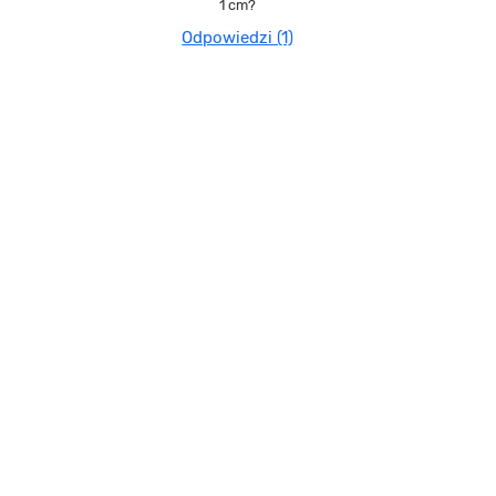
1 cm?
Odpowiedzi (1)