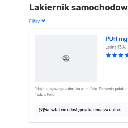
Lakiernik samochodow
Filtry
PUH mgr
Leśna 13 A,
"Mają najlepszego lakiernika w mieście. Elementy polakier
Tadzik, Ford
Warsztat nie udostępnia kalendarza online.