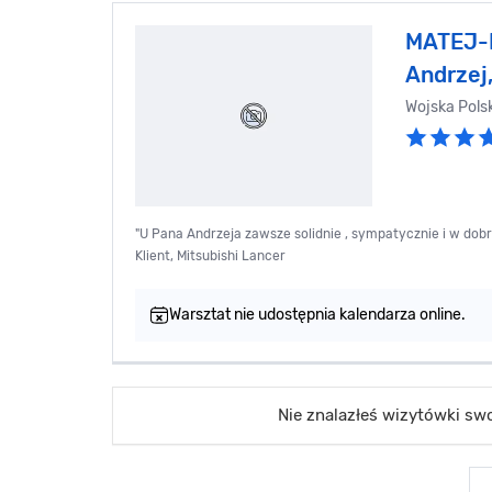
MATEJ-K
Andrzej
Wojska Pols
"U Pana Andrzeja zawsze solidnie , sympatycznie i w dobre
Klient, Mitsubishi Lancer
Warsztat nie udostępnia kalendarza online.
Nie znalazłeś wizytówki s