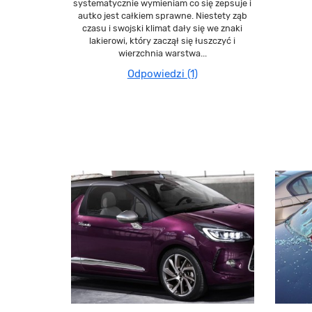
systematycznie wymieniam co się zepsuje i
autko jest całkiem sprawne. Niestety ząb
czasu i swojski klimat dały się we znaki
lakierowi, który zaczął się łuszczyć i
wierzchnia warstwa...
Odpowiedzi (1)