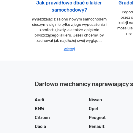
Jak prawidłowo dbać o lakier
Grado
samochodowy?
Pogod
przez 
Wyjeżdżając z salonu nowym samochodem
kolizji 
cieszymy się nie tylko z jego wyposażenia i
może ule
komfortu jazdy, ale także z pięknie
nie 
błyszczącego lakieru. Jeżeli chcemy, by
zachował jak najdłużej swój wygląd,...
więcej
Darłowo mechanicy naprawiający
Audi
Nissan
BMW
Opel
Citroen
Peugeot
Dacia
Renault