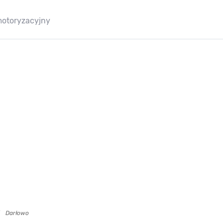
motoryzacyjny
Darłowo