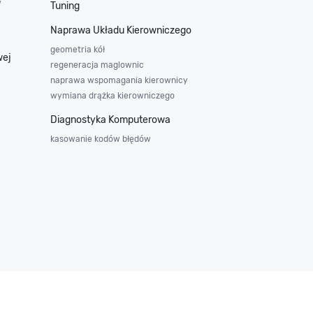
w
Tuning
Naprawa Układu Kierowniczego
geometria kół
wej
regeneracja maglownic
naprawa wspomagania kierownicy
wymiana drążka kierowniczego
Diagnostyka Komputerowa
kasowanie kodów błędów