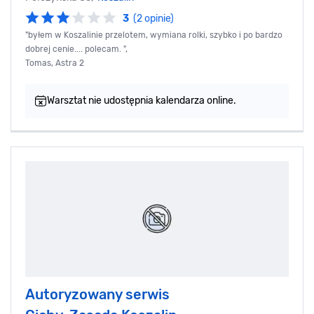
3
(2 opinie)
"byłem w Koszalinie przelotem, wymiana rolki, szybko i po bardzo
dobrej cenie.... polecam. ",
Tomas, Astra 2
Warsztat nie udostępnia kalendarza online.
Autoryzowany serwis