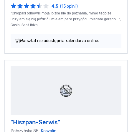
4.5
(15 opinii)
"Chłopaki odnowili moją Ibizkę nie do poznania, mimo tego że
uczyłam się nią jeździć i miałam pare przygód. Polecam gorąco....",
Gosia, Seat Ibiza
Warsztat nie udostępnia kalendarza online.
"Hiszpan-Serwis"
Połczyńska 85,
Koszalin