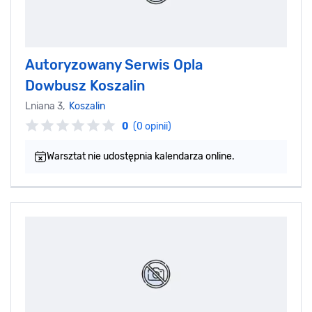
Autoryzowany Serwis Opla
Dowbusz Koszalin
Lniana 3,
Koszalin
0
(0 opinii)
Warsztat nie udostępnia kalendarza online.