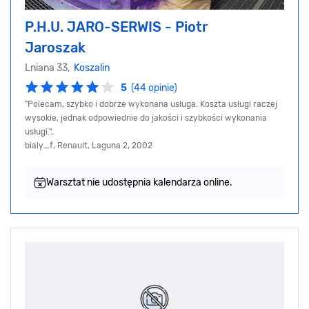
P.H.U. JARO-SERWIS - Piotr
Jaroszak
Lniana 33,
Koszalin
5
(44 opinie)
"Polecam, szybko i dobrze wykonana usługa. Koszta usługi raczej
wysokie, jednak odpowiednie do jakości i szybkości wykonania
usługi.",
bialy_f, Renault, Laguna 2, 2002
Warsztat nie udostępnia kalendarza online.