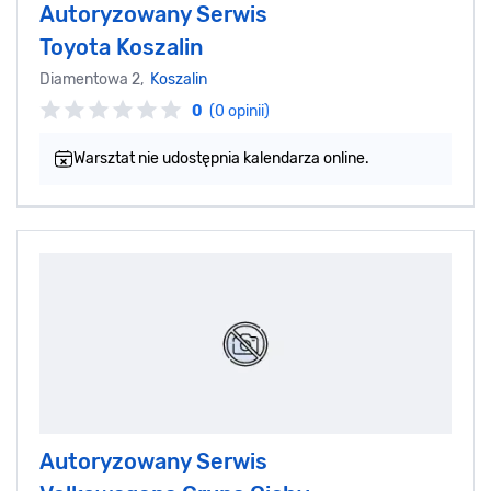
Autoryzowany Serwis
Toyota Koszalin
Diamentowa 2,
Koszalin
0
(0 opinii)
Warsztat nie udostępnia kalendarza online.
Autoryzowany Serwis