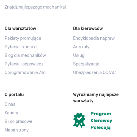
Znajdź najlepszego mechanika!
Dla warsztatów
Dla kierowców
Pakiety promujące
Encyklopedia napraw
Pytania i kontakt
Artykuły
Blog dla mechaników
Usługi
Pytania i odpowiedzi
Specjalizacje
Oprogramowanie Zilo
Ubezpieczenia OC/AC
O portalu
Wyróżniamy najlepsze
warsztaty
O nas
Kariera
Biuro prasowe
Mapa strony