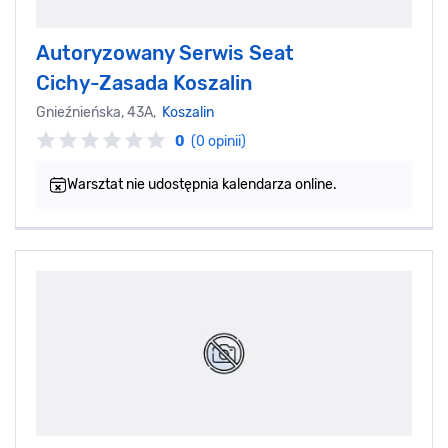
Autoryzowany Serwis Seat
Cichy-Zasada Koszalin
Gnieźnieńska, 43A,
Koszalin
0
(0 opinii)
Warsztat nie udostępnia kalendarza online.