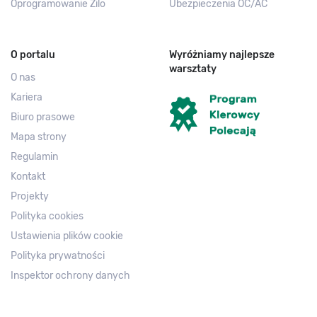
Oprogramowanie Zilo
Ubezpieczenia OC/AC
O portalu
Wyróżniamy najlepsze
warsztaty
O nas
Kariera
Biuro prasowe
Mapa strony
Regulamin
Kontakt
Projekty
Polityka cookies
Ustawienia plików cookie
Polityka prywatności
Inspektor ochrony danych