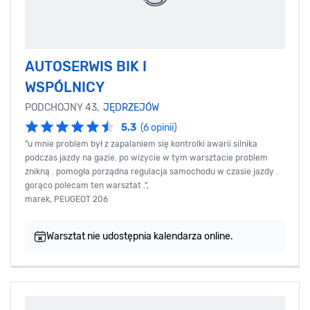
AUTOSERWIS BIK I
WSPÓLNICY
PODCHOJNY 43,
JĘDRZEJÓW
5.3
(6 opinii)
"u mnie problem był z zapalaniem się kontrolki awarii silnika
podczas jazdy na gazie. po wizycie w tym warsztacie problem
znikną . pomogła porządna regulacja samochodu w czasie jazdy .
gorąco polecam ten warsztat .",
marek, PEUGEOT 206
Warsztat nie udostępnia kalendarza online.