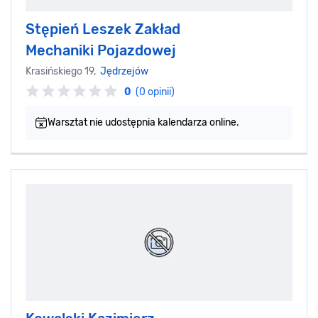
Stępień Leszek Zakład
Mechaniki Pojazdowej
Krasińskiego 19,
Jędrzejów
0
(0 opinii)
Warsztat nie udostępnia kalendarza online.