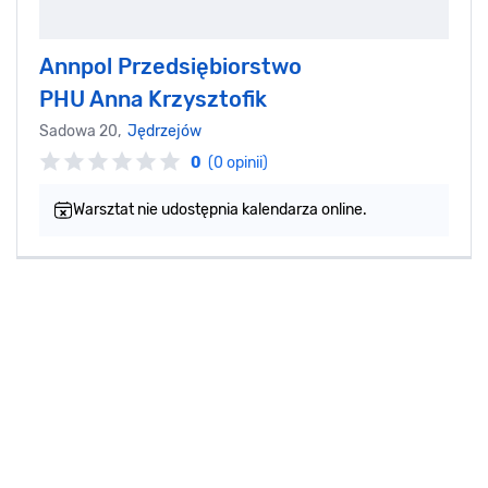
Annpol Przedsiębiorstwo
PHU Anna Krzysztofik
Sadowa 20,
Jędrzejów
0
(0 opinii)
Warsztat nie udostępnia kalendarza online.