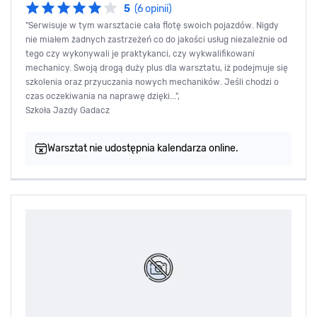
5
(6 opinii)
"Serwisuje w tym warsztacie cała flotę swoich pojazdów. Nigdy
nie miałem żadnych zastrzeżeń co do jakości usług niezależnie od
tego czy wykonywali je praktykanci, czy wykwalifikowani
mechanicy. Swoją drogą duży plus dla warsztatu, iż podejmuje się
szkolenia oraz przyuczania nowych mechaników. Jeśli chodzi o
czas oczekiwania na naprawę dzięki...",
Szkoła Jazdy Gadacz
Warsztat nie udostępnia kalendarza online.