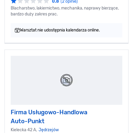
0.8
(2 opinie)
Blacharstwo, lakiernictwo, mechanika, naprawy bierzące,
bardzo duży zakres prac.
Warsztat nie udostępnia kalendarza online.
Firma Usługowo-Handlowa
Auto-Punkt
Kielecka 42 A,
Jędrzejów