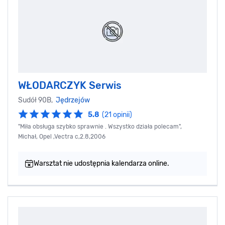
WŁODARCZYK Serwis
Sudół 90B,
Jędrzejów
5.8
(21 opinii)
"Miła obsługa szybko sprawnie . Wszystko działa polecam",
Michał, Opel ,Vectra c,2.8,2006
Warsztat nie udostępnia kalendarza online.