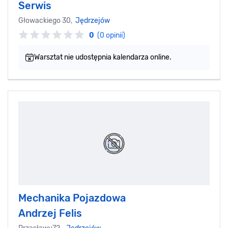
Serwis
Głowackiego 30,
Jędrzejów
0
(0 opinii)
Warsztat nie udostępnia kalendarza online.
Mechanika Pojazdowa
Andrzej Felis