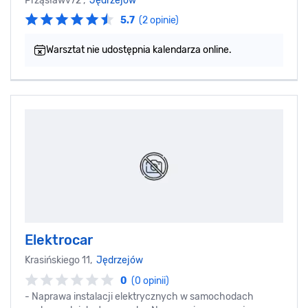
Prząsławv72 ,
Jędrzejów
5.7
(2 opinie)
Warsztat nie udostępnia kalendarza online.
Elektrocar
Krasińskiego 11,
Jędrzejów
0
(0 opinii)
- Naprawa instalacji elektrycznych w samochodach