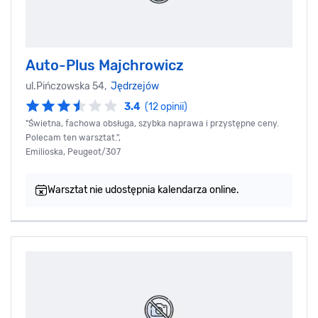
Auto-Plus Majchrowicz
ul.Pińczowska 54,
Jędrzejów
3.4
(12 opinii)
"Świetna, fachowa obsługa, szybka naprawa i przystępne ceny.
Polecam ten warsztat.",
Emilioska, Peugeot/307
Warsztat nie udostępnia kalendarza online.