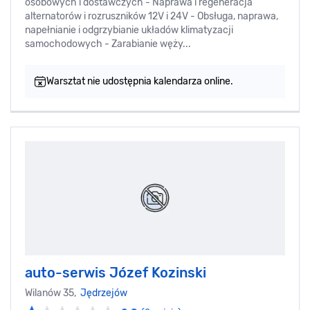
osobowych i dostawczych - Naprawa i regeneracja
alternatorów i rozruszników 12V i 24V - Obsługa, naprawa,
napełnianie i odgrzybianie układów klimatyzacji
samochodowych - Zarabianie węży...
Warsztat nie udostępnia kalendarza online.
auto-serwis Józef Kozinski
Wilanów 35,
Jędrzejów