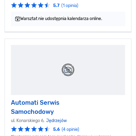
5.7
(1 opinia)
Warsztat nie udostępnia kalendarza online.
Automati Serwis
Samochodowy
ul. Konarskiego 6,
Jędrzejów
5.6
(4 opinie)