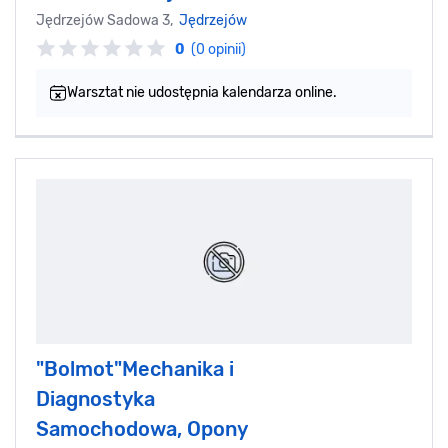
Jędrzejów Sadowa 3,
Jędrzejów
0
(0 opinii)
Warsztat nie udostępnia kalendarza online.
"Bolmot"Mechanika i
Diagnostyka
Samochodowa, Opony