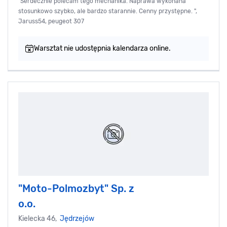
"Serdecznie polecam tego mechanika. Naprawa wykonana
stosunkowo szybko, ale bardzo starannie. Cenny przystępne. ",
Jaruss54, peugeot 307
Warsztat nie udostępnia kalendarza online.
"Moto-Polmozbyt" Sp. z
o.o.
Kielecka 46,
Jędrzejów