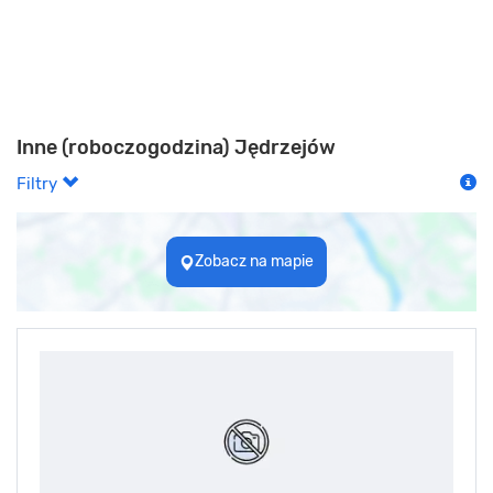
Inne (roboczogodzina) Jędrzejów
Filtry
Zobacz na mapie