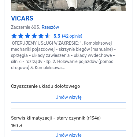
VICARS
Zaczernie 603,
Rzeszów
5.3
(42 opinie)
OFERUJEMY USŁUGI W ZAKRESIE: 1. Kompleksowej
mechaniki pojazdowej - skrzynie biegów (manualne) -
sprzęgła - układy zawieszenia - układy wydechowe -
silniki - rozrządy -itp. 2. Holowanie pojazdów (pomoc
drogowa) 3. Kompleksowa...
Czyszczenie układu dolotowego
Umów wizytę
Serwis klimatyzacji - stary czynnik (r134a)
150 zł
Umów wizytę