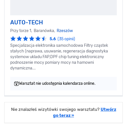
AUTO-TECH
Przy torze 1, Baranówka,
Rzeszów
5.6
(35 opinii)
Specjalizacja elektronika samochodowa Filtry cząstek
stałych (naprawa, usuwanie, regeneracja diagnostyka
systemow ukladu FAP,DPF chip tuning elektroniczny
podnoszenie mocy pomiary mocy na hamowni
dynamiczna...
Warsztat nie udostępnia kalendarza online.
Nie znalazłeś wizytówki swojego warsztatu?
Utwórz
go teraz »