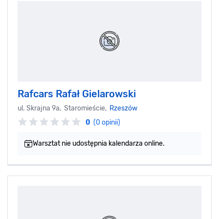
Rafcars Rafał Gielarowski
ul. Skrajna 9a, Staromieście,
Rzeszów
0
(0 opinii)
Warsztat nie udostępnia kalendarza online.