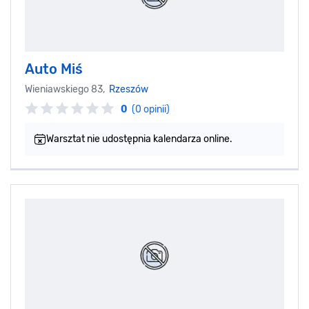
Auto Miś
Wieniawskiego 83,
Rzeszów
0
(0 opinii)
Warsztat nie udostępnia kalendarza online.