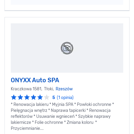
ONYXX Auto SPA
Kraczkowa 1581, Tłoki,
Rzeszów
5
(1 opinia)
* Renowacja lakieru * Myjnia SPA * Powłoki ochronne *
Pielęgnacja wnętrz * Naprawa tapicerki * Renowacja
reflektorów * Usuwanie wgnieceń * Szybkie naprawy
lakiernicze * Folie ochronne * Zmiana koloru *
Przyciemnianie...