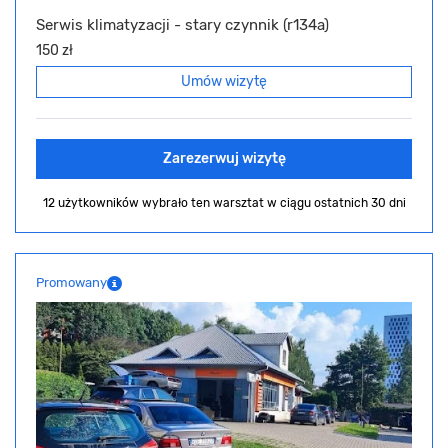
Serwis klimatyzacji - stary czynnik (r134a)
150 zł
Umów wizytę
Zarezerwuj wizytę
12 użytkowników wybrało ten warsztat
w ciągu ostatnich 30 dni
Promowany