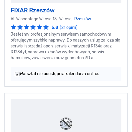
FIXAR Rzeszów
Al. Wincentego Witosa 13, Witosa,
Rzeszów
5.8
(21 opinii)
Jesteśmy profesjonalnym serwisem samochodowym
oferującym szybkie naprawy. Do naszych usług zalicza się
serwis i sprzedaż opon, serwis klimatyzacji R134a oraz
R1234yf, naprawa układów wydechowych, serwis
hamulców, zawieszenia oraz geometria 3D a...
Warsztat nie udostępnia kalendarza online.