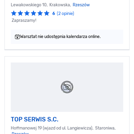
Lewakowskiego 10, Krakowska,
Rzeszów
6
(2 opinie)
Zapraszamy!
Warsztat nie udostępnia kalendarza online.
TOP SERWIS S.C.
Hoffmanowej 19 (wjazd od ul. Langiewicza), Staroniwa,