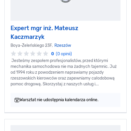
Expert mgr inż. Mateusz
Kaczmarzyk
Boya-Żeleńskiego 23F,
Rzeszów
0
(0 opinii)
Jesteśmy zespołem profesjonalistów, przed którymi
mechanika samochodowa nie ma żadnych tajemnic. Już
od 1994 roku z powodzeniem naprawiamy pojazdy
rzeszowskich kierowców oraz zapewniamy całodobową
pomoc drogową. Skorzystaj z naszych usług i...
Warsztat nie udostępnia kalendarza online.