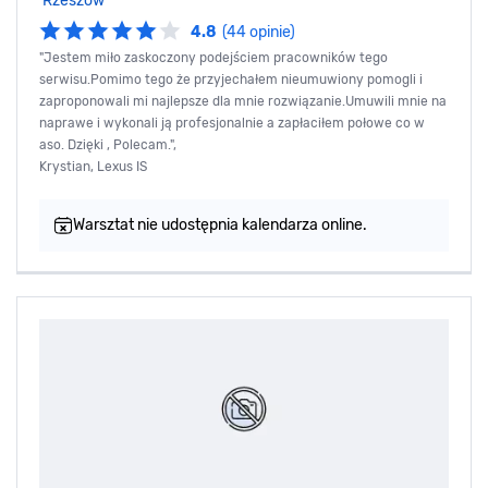
Rzeszów
4.8
(44 opinie)
"Jestem miło zaskoczony podejściem pracowników tego
serwisu.Pomimo tego że przyjechałem nieumuwiony pomogli i
zaproponowali mi najlepsze dla mnie rozwiązanie.Umuwili mnie na
naprawe i wykonali ją profesjonalnie a zapłaciłem połowe co w
aso. Dzięki , Polecam.",
Krystian, Lexus IS
Warsztat nie udostępnia kalendarza online.