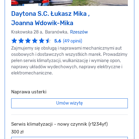
Daytona S.C. Łukasz Mika ,
Joanna Wdowik-Mika
Krakowska 28 a, Baranówka,
Rzeszów
5.6
(49 opinii)
Zajmujemy się obsługą i naprawami mechanicznymi aut
osobowych i dostawczych wszystkich marek. Prowadzimy
pełen serwis klimatyzacji, wulkanizację i wymianę opon,
naprawy układów wydechowych, naprawy elektryczne i
elektromechaniczne.
Naprawa usterki
Umów wizytę
Serwis klimatyzacji - nowy czynnik (r1234yf)
300 zł