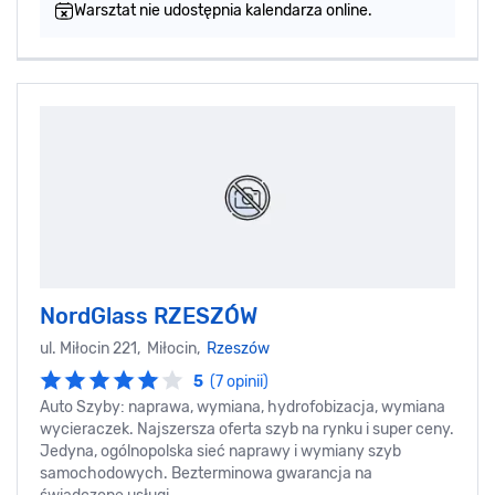
Warsztat nie udostępnia kalendarza online.
NordGlass RZESZÓW
ul. Miłocin 221, Miłocin,
Rzeszów
5
(7 opinii)
Auto Szyby: naprawa, wymiana, hydrofobizacja, wymiana
wycieraczek. Najszersza oferta szyb na rynku i super ceny.
Jedyna, ogólnopolska sieć naprawy i wymiany szyb
samochodowych. Bezterminowa gwarancja na