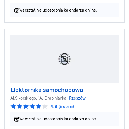
Warsztat nie udostępnia kalendarza online.
Elektornika samochodowa
Al.Sikorskiego, 1A, Drabinianka,
Rzeszów
4.8
(6 opinii)
Warsztat nie udostępnia kalendarza online.