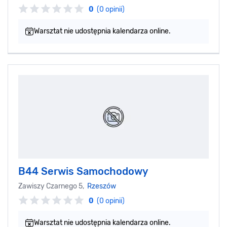
0
(0 opinii)
Warsztat nie udostępnia kalendarza online.
B44 Serwis Samochodowy
Zawiszy Czarnego 5,
Rzeszów
0
(0 opinii)
Warsztat nie udostępnia kalendarza online.