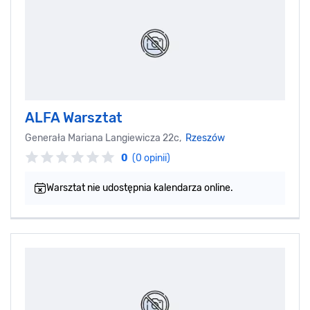
ALFA Warsztat
Generała Mariana Langiewicza 22c,
Rzeszów
0
(0 opinii)
Warsztat nie udostępnia kalendarza online.