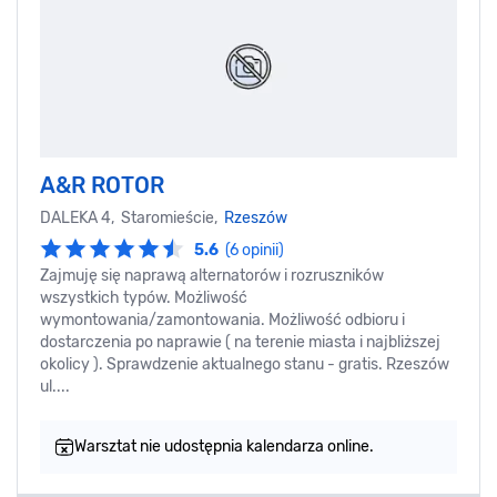
A&R ROTOR
DALEKA 4, Staromieście,
Rzeszów
5.6
(6 opinii)
Zajmuję się naprawą alternatorów i rozruszników
wszystkich typów. Możliwość
wymontowania/zamontowania. Możliwość odbioru i
dostarczenia po naprawie ( na terenie miasta i najbliższej
okolicy ). Sprawdzenie aktualnego stanu - gratis. Rzeszów
ul....
Warsztat nie udostępnia kalendarza online.