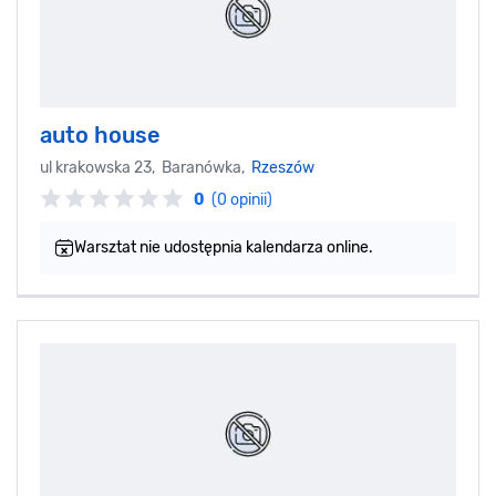
auto house
ul krakowska 23, Baranówka,
Rzeszów
0
(0 opinii)
Warsztat nie udostępnia kalendarza online.