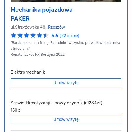
Mechanika pojazdowa
PAKER
ul.Strzyżowska 48,
Rzeszów
5.6
(22 opinie)
"Bardzo polecam firmę. Rzetelnie i wszystko prawidłowo plus miła
atmosfera.",
Renata, Lexus NX Benzyna 2022
Elektromechanik
Umów wizytę
Serwis klimatyzacji - nowy czynnik (r1234yf)
150 zł
Umów wizytę