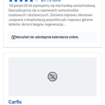
5.1
(12 opinii)
Od ponad 20 lat zajmujemy się mechaniką samochodową.
Specjalizujemy się w naprawach samochodów
osobowych i dostawczych. Zarówno naprawy okresowe
,związane z eksploatacją pojazdów jak i naprawy główne
silników ,skrzyni biegów, regenerację...
Warsztat nie udostępnia kalendarza online.
Carfix