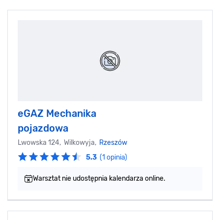
eGAZ Mechanika
pojazdowa
Lwowska 124, Wilkowyja,
Rzeszów
5.3
(1 opinia)
Warsztat nie udostępnia kalendarza online.