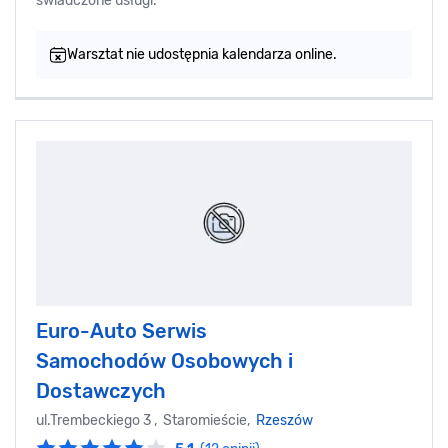
świadczone usługi.
Warsztat nie udostępnia kalendarza online.
Euro-Auto Serwis
Samochodów Osobowych i
Dostawczych
ul.Trembeckiego 3 , Staromieście,
Rzeszów