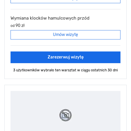
Wymiana klocków hamulcowych przód
90 zł
od
Umów wizytę
Zarezerwuj wizytę
3 użytkowników wybrało ten warsztat
w ciągu ostatnich 30 dni