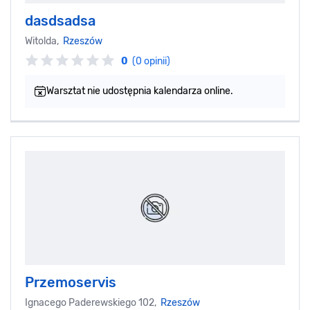
dasdsadsa
Witolda,
Rzeszów
0
(0 opinii)
Warsztat nie udostępnia kalendarza online.
Przemoservis
Ignacego Paderewskiego 102,
Rzeszów