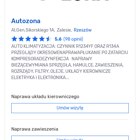
Autozona
Al.Gen.Sikorskiego 1A, Zalesie,
Rzeszów
5.6
(98 opinii)
AUTO KLIMATYZACJA: CZYNNIK R1234YF ORAZ R134A
PRZEGLĄDY OKRESOWENAPRAWAPŁUKANIE PO ZATARCIU
KOMPRESORADEZYNFEKCJA NAPRAWY
BIEŻĄCEWYMIANA SPRZĘGŁA, HAMULCE, ZAWIESZENIA,
ROZRZĄDY, FILTRY, OLEJE, UKŁADY KIEROWNICZE
ELEKTRYKA I ELEKTRONIKA...
Naprawa układu kierowniczego
Umów wizytę
Naprawa zawieszenia