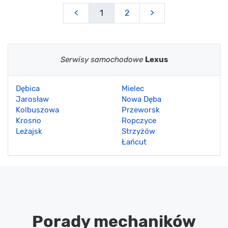
<
1
2
>
Serwisy samochodowe
Lexus
Dębica
Mielec
Jarosław
Nowa Dęba
Kolbuszowa
Przeworsk
Krosno
Ropczyce
Leżajsk
Strzyżów
Łańcut
Porady mechaników