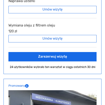
Naprawa usterki
Umów wizytę
Wymiana oleju z filtrem oleju
120 zł
Umów wizytę
Zarezerwuj wizytę
24 użytkowników wybrało ten warsztat
w ciągu ostatnich 30 dni
Promowany