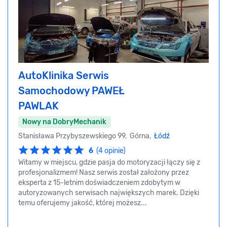
AutoKlinika Serwis
Samochodowy PAWEŁ
PAWLAK
Nowy na DobryMechanik
Stanisława Przybyszewskiego 99, Górna,
Łódź
6
(4 opinie)
Witamy w miejscu, gdzie pasja do motoryzacji łączy się z
profesjonalizmem! Nasz serwis został założony przez
eksperta z 15-letnim doświadczeniem zdobytym w
autoryzowanych serwisach największych marek. Dzięki
temu oferujemy jakość, której możesz...