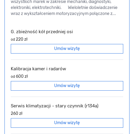
wszystkich marek w zakresie mechaniki, diagnostyki,
elektroniki, elektrotechniki. Wieloletnie doświadczenie
wraz z wykształceniem motoryzacyjnym połączone z...
G. zbieżność kół przedniej osi
220 zł
od
Umów wizytę
Kalibracja kamer i radarów
600 zł
od
Umów wizytę
Serwis klimatyzacji - stary czynnik (r134a)
260 zł
Umów wizytę