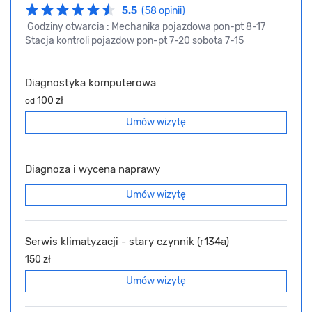
5.5
(58 opinii)
Godziny otwarcia : Mechanika pojazdowa pon-pt 8-17
Stacja kontroli pojazdow pon-pt 7-20 sobota 7-15
Diagnostyka komputerowa
100 zł
od
Umów wizytę
Diagnoza i wycena naprawy
Umów wizytę
Serwis klimatyzacji - stary czynnik (r134a)
150 zł
Umów wizytę