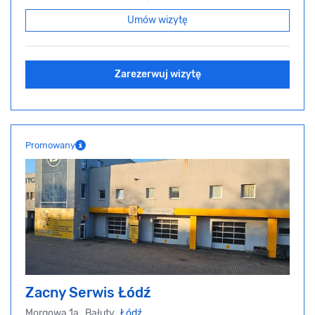
Umów wizytę
Zarezerwuj wizytę
Promowany
Zacny Serwis Łódź
Morgowa 1a, Bałuty,
Łódź