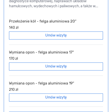
diagnostyce komputerowej, naprawach układów
hamulcowych, wydechowych i paliwowych, a także w...
Przełożenie kół - felga aluminiowa 20″
140 zł
Umów wizytę
Wymiana opon - felga aluminiowa 17″
170 zł
Umów wizytę
Wymiana opon - felga aluminiowa 19″
210 zł
Umów wizytę