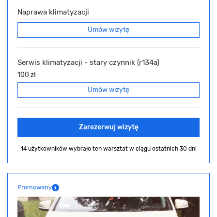
Naprawa klimatyzacji
Umów wizytę
Serwis klimatyzacji - stary czynnik (r134a)
100 zł
Umów wizytę
Zarezerwuj wizytę
14 użytkowników wybrało ten warsztat
w ciągu ostatnich 30 dni
Promowany