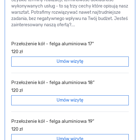
wykonywanych usług - to są trzy cechy które opisują nasz
warsztat. Potrafimy rozwiązywać nawet najtrudniejsze
zadania, bez negatywnego wpływu na Twój budżet. Jesteś
zainteresowany naszą ofertą?...
Przełożenie kół - felga aluminiowa 17″
120 zł
Umów wizytę
Przełożenie kół - felga aluminiowa 18″
120 zł
Umów wizytę
Przełożenie kół - felga aluminiowa 19″
120 zł
Umów wizytę