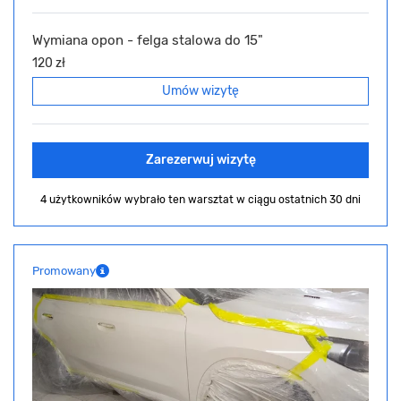
Wymiana opon - felga stalowa do 15"
120 zł
Umów wizytę
Zarezerwuj wizytę
4 użytkowników wybrało ten warsztat
w ciągu ostatnich 30 dni
Promowany