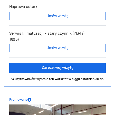
Naprawa usterki
Umów wizytę
Serwis klimatyzacji - stary czynnik (r134a)
150 zł
Umów wizytę
Zarezerwuj wizytę
14 użytkowników wybrało ten warsztat
w ciągu ostatnich 30 dni
Promowany