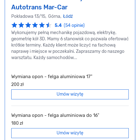
Autotrans Mar-Car
Pokładowa 13/15, Górna,
Łódź
5.4
(54 opinie)
Wykonujemy pełną mechanikę pojazdową, elektrykę,
geometrię kół 3D. Mamy 6 stanowisk co pozwala ofertować
krótkie terminy. Każdy klient może liczyć na fachową
naprawę i miejsce w poczekalni. Zapraszamy do naszego
warsztatu. Każdy samochodów...
Wymiana opon - felga aluminiowa 17"
200 zł
Umów wizytę
Wymiana opon - felga aluminiowa do 16"
180 zł
Umów wizytę