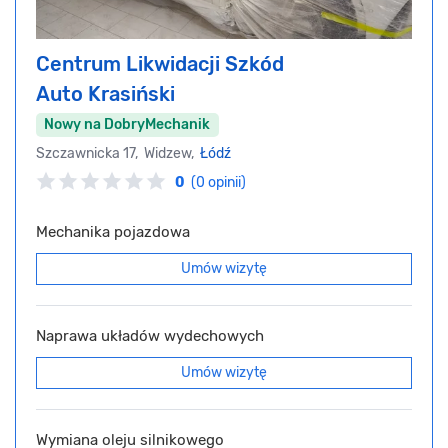
Centrum Likwidacji Szkód
Auto Krasiński
Nowy na DobryMechanik
Szczawnicka 17, Widzew,
Łódź
0
(0 opinii)
Mechanika pojazdowa
Umów wizytę
Naprawa układów wydechowych
Umów wizytę
Wymiana oleju silnikowego