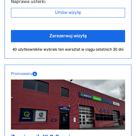
Naprawa usterki
Umów wizytę
Zarezerwuj wizytę
40 użytkowników wybrało ten warsztat
w ciągu ostatnich 30 dni
Promowany