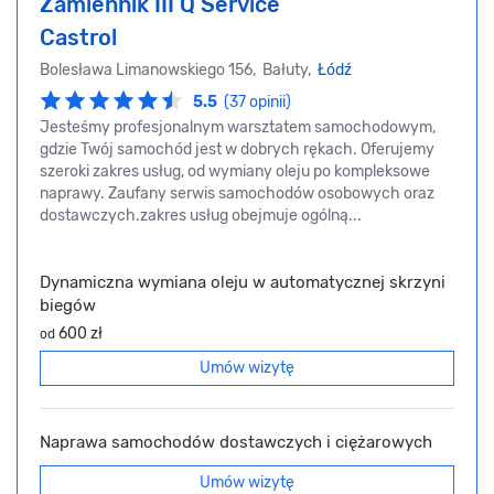
Zamiennik III Q Service
Castrol
Bolesława Limanowskiego 156, Bałuty,
Łódź
5.5
(37 opinii)
Jesteśmy profesjonalnym warsztatem samochodowym,
gdzie Twój samochód jest w dobrych rękach. Oferujemy
szeroki zakres usług, od wymiany oleju po kompleksowe
naprawy. Zaufany serwis samochodów osobowych oraz
dostawczych.zakres usług obejmuje ogólną...
Dynamiczna wymiana oleju w automatycznej skrzyni
biegów
600 zł
od
Umów wizytę
Naprawa samochodów dostawczych i ciężarowych
Umów wizytę