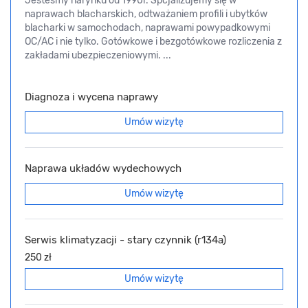
Jesteśmy narynku od 1990r. Spcjalizujemy się w
naprawach blacharskich, odtważaniem profili i ubytków
blacharki w samochodach, naprawami powypadkowymi
OC/AC i nie tylko. Gotówkowe i bezgotówkowe rozliczenia z
zakładami ubezpieczeniowymi. ...
Diagnoza i wycena naprawy
Umów wizytę
Naprawa układów wydechowych
Umów wizytę
Serwis klimatyzacji - stary czynnik (r134a)
250 zł
Umów wizytę