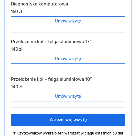
Diagnostyka komputerowa
150 zł
Umów wizytę
Przełożenie kół - felga aluminiowa 17″
140 zł
Umów wizytę
Przełożenie kół - felga aluminiowa 18″
140 zł
Umów wizytę
Zarezerwuj wizytę
11 użytkowników wybrało ten warsztat
w ciągu ostatnich 30 dni