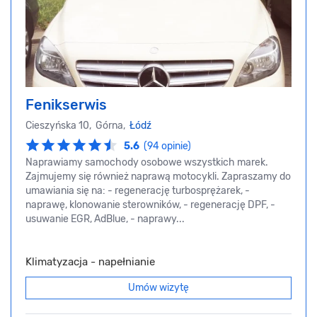
Fenikserwis
Cieszyńska 10, Górna,
Łódź
5.6
(94 opinie)
Naprawiamy samochody osobowe wszystkich marek.
Zajmujemy się również naprawą motocykli. Zapraszamy do
umawiania się na: - regenerację turbosprężarek, -
naprawę, klonowanie sterowników, - regenerację DPF, -
usuwanie EGR, AdBlue, - naprawy...
Klimatyzacja - napełnianie
Umów wizytę