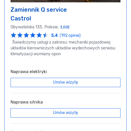
Zamiennik Q service
Castrol
Obywatelska 133, Polesie,
Łódź
5.4
(192 opinie)
Świadczymy usługi z zakresu: mechaniki pojazdowej
układów kierowniczych układów wydechowych serwisu
klimatyzacji wymiany opon
Naprawa elektryki
Umów wizytę
Naprawa silnika
Umów wizytę