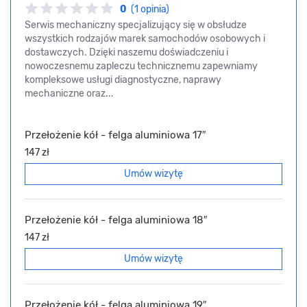
0
(1 opinia)
Serwis mechaniczny specjalizujący się w obsłudze
wszystkich rodzajów marek samochodów osobowych i
dostawczych. Dzięki naszemu doświadczeniu i
nowoczesnemu zapleczu technicznemu zapewniamy
kompleksowe usługi diagnostyczne, naprawy
mechaniczne oraz...
Przełożenie kół - felga aluminiowa 17″
147 zł
Umów wizytę
Przełożenie kół - felga aluminiowa 18″
147 zł
Umów wizytę
Przełożenie kół - felga aluminiowa 19″