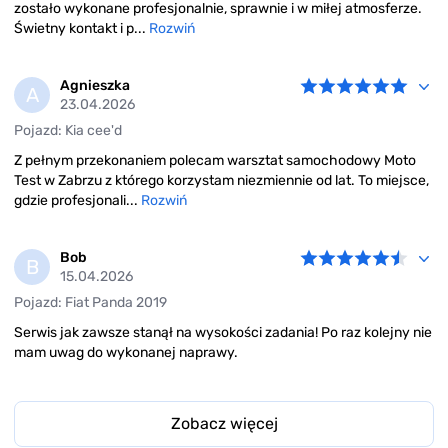
zostało wykonane profesjonalnie, sprawnie i w miłej atmosferze.
Świetny kontakt i p...
Rozwiń
Agnieszka
A
23.04.2026
Pojazd: Kia cee'd
Z pełnym przekonaniem polecam warsztat samochodowy Moto
Test w Zabrzu z którego korzystam niezmiennie od lat. To miejsce,
gdzie profesjonali...
Rozwiń
Bob
B
15.04.2026
Pojazd: Fiat Panda 2019
Serwis jak zawsze stanął na wysokości zadania! Po raz kolejny nie
mam uwag do wykonanej naprawy.
Zobacz więcej