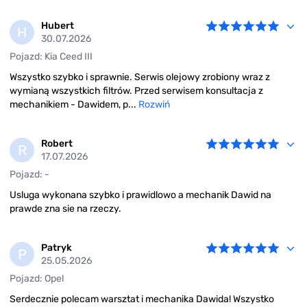
Hubert
H
30.07.2026
Pojazd: Kia Ceed III
Wszystko szybko i sprawnie. Serwis olejowy zrobiony wraz z
wymianą wszystkich filtrów. Przed serwisem konsultacja z
mechanikiem - Dawidem, p...
Rozwiń
Robert
R
17.07.2026
Pojazd: -
Usluga wykonana szybko i prawidlowo a mechanik Dawid na
prawde zna sie na rzeczy.
Patryk
P
25.05.2026
Pojazd: Opel
Serdecznie polecam warsztat i mechanika Dawida! Wszystko