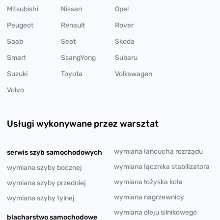
Mitsubishi
Nissan
Opel
Peugeot
Renault
Rover
Saab
Seat
Skoda
Smart
SsangYong
Subaru
Suzuki
Toyota
Volkswagen
Volvo
Usługi wykonywane przez warsztat
wymiana łańcucha rozrządu
serwis szyb samochodowych
wymiana łącznika stabilizatora
wymiana szyby bocznej
wymiana łożyska koła
wymiana szyby przedniej
wymiana nagrzewnicy
wymiana szyby tylnej
wymiana oleju silnikowego
blacharstwo samochodowe