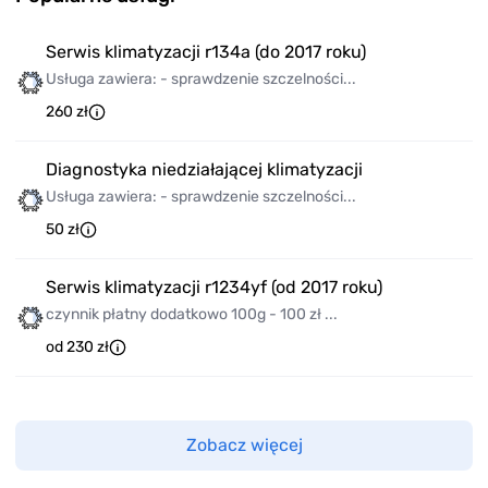
Serwis klimatyzacji r134a (do 2017 roku)
Usługa zawiera: - sprawdzenie szczelności...
260 zł
Diagnostyka niedziałającej klimatyzacji
Usługa zawiera: - sprawdzenie szczelności...
50 zł
Serwis klimatyzacji r1234yf (od 2017 roku)
czynnik płatny dodatkowo 100g - 100 zł ...
od 230 zł
Zobacz więcej