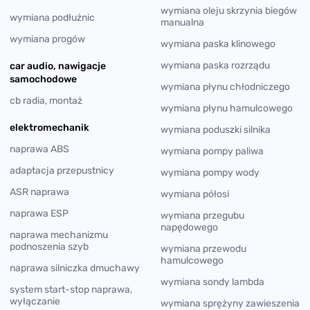
wymiana oleju skrzynia biegów
wymiana podłużnic
manualna
wymiana progów
wymiana paska klinowego
wymiana paska rozrządu
car audio, nawigacje
samochodowe
wymiana płynu chłodniczego
cb radia, montaż
wymiana płynu hamulcowego
elektromechanik
wymiana poduszki silnika
naprawa ABS
wymiana pompy paliwa
adaptacja przepustnicy
wymiana pompy wody
ASR naprawa
wymiana półosi
naprawa ESP
wymiana przegubu
napędowego
naprawa mechanizmu
podnoszenia szyb
wymiana przewodu
hamulcowego
naprawa silniczka dmuchawy
wymiana sondy lambda
system start-stop naprawa,
wyłączanie
wymiana sprężyny zawieszenia