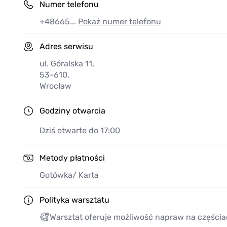
Numer telefonu
+48665...
Pokaż numer telefonu
Adres serwisu
ul. Góralska 11
,
53-610
,
Wrocław
Godziny otwarcia
Dziś otwarte do 17:00
Metody płatności
Gotówka
/ Karta
Polityka warsztatu
Warsztat oferuje możliwość napraw na częścia