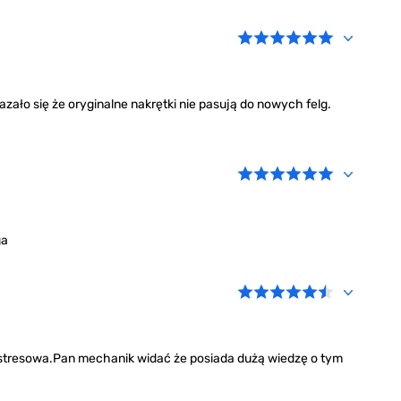
zało się że oryginalne nakrętki nie pasują do nowych felg.
ga
stresowa.Pan mechanik widać że posiada dużą wiedzę o tym