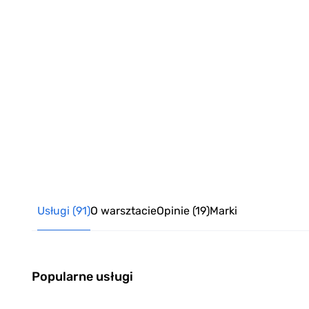
Usługi
(91)
O warsztacie
Opinie
(19)
Marki
Popularne usługi