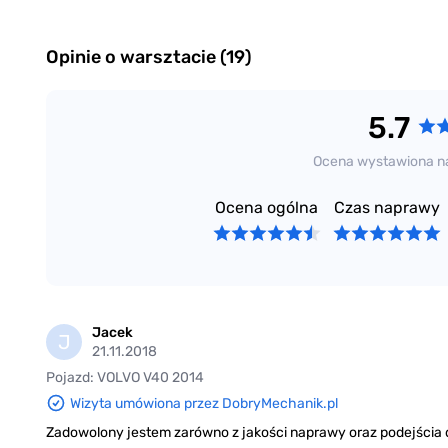
Opinie o warsztacie (19)
5.7
Ocena wystawiona n
Ocena ogólna
Czas naprawy
Jacek
J
21.11.2018
Pojazd: VOLVO V40 2014
Wizyta umówiona przez DobryMechanik.pl
Zadowolony jestem zarówno z jakości naprawy oraz podejścia d