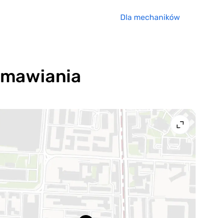
Dla mechaników
 umawiania