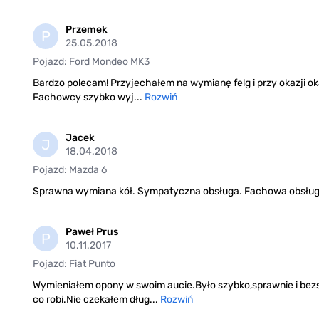
Przemek
P
25.05.2018
Pojazd: Ford Mondeo MK3
Bardzo polecam! Przyjechałem na wymianę felg i przy okazji oka
Fachowcy szybko wyj...
Rozwiń
Jacek
J
18.04.2018
Pojazd: Mazda 6
Sprawna wymiana kół. Sympatyczna obsługa. Fachowa obsłu
Paweł Prus
P
10.11.2017
Pojazd: Fiat Punto
Wymieniałem opony w swoim aucie.Było szybko,sprawnie i bez
co robi.Nie czekałem dług...
Rozwiń