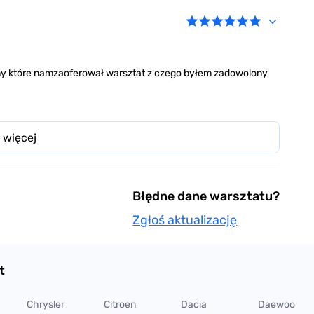
ny które namzaoferował warsztat z czego byłem zadowolony
 więcej
Błędne dane warsztatu?
Zgłoś aktualizację
t
Chrysler
Citroen
Dacia
Daewoo