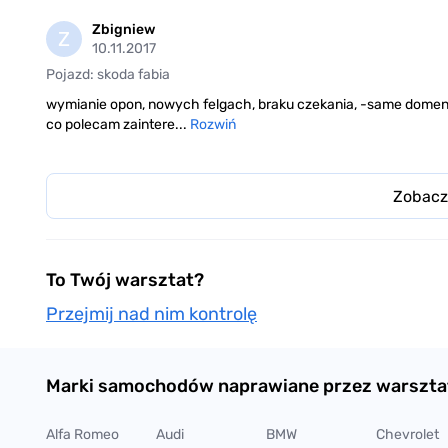
Zbigniew
Z
10.11.2017
Pojazd: skoda fabia
wymianie opon, nowych felgach, braku czekania, -same dome
co polecam zaintere...
Rozwiń
Zobacz
To Twój warsztat?
Przejmij nad nim kontrolę
Marki samochodów naprawiane przez warszta
Alfa Romeo
Audi
BMW
Chevrolet