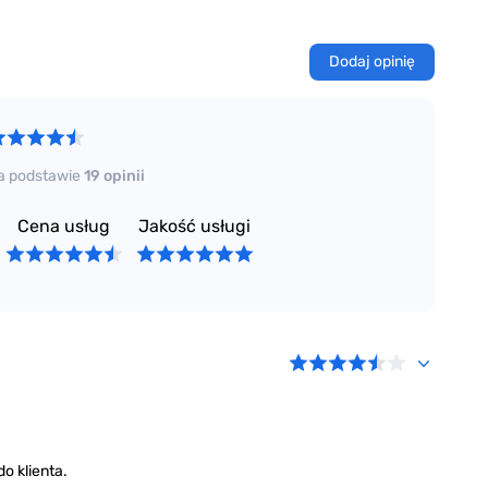
Dodaj opinię
a podstawie
19 opinii
Cena usług
Jakość usługi
o klienta.