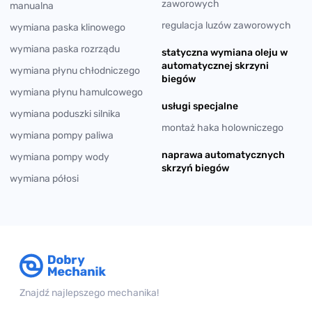
zaworowych
manualna
regulacja luzów zaworowych
wymiana paska klinowego
wymiana paska rozrządu
statyczna wymiana oleju w
automatycznej skrzyni
wymiana płynu chłodniczego
biegów
wymiana płynu hamulcowego
usługi specjalne
wymiana poduszki silnika
montaż haka holowniczego
wymiana pompy paliwa
naprawa automatycznych
wymiana pompy wody
skrzyń biegów
wymiana półosi
Znajdź najlepszego mechanika!