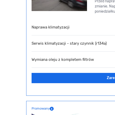
Przed napraw
zmianie. Na
poniedziałku
Naprawa klimatyzacji
Serwis klimatyzacji - stary czynnik (r134a)
Wymiana oleju z kompletem filtrów
Zare
Promowany