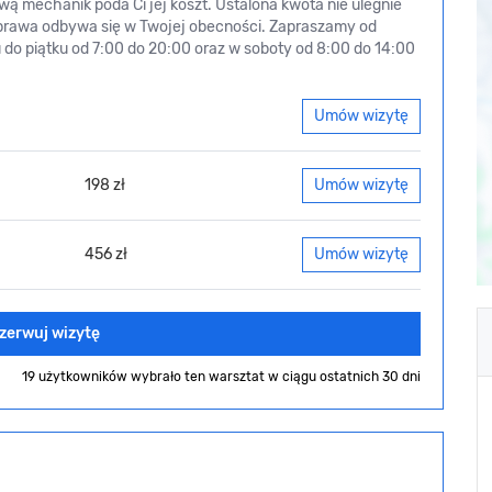
ą mechanik poda Ci jej koszt. Ustalona kwota nie ulegnie
prawa odbywa się w Twojej obecności. Zapraszamy od
 do piątku od 7:00 do 20:00 oraz w soboty od 8:00 do 14:00
Umów wizytę
198 zł
Umów wizytę
456 zł
Umów wizytę
zerwuj wizytę
19 użytkowników wybrało ten warsztat
w ciągu ostatnich 30 dni