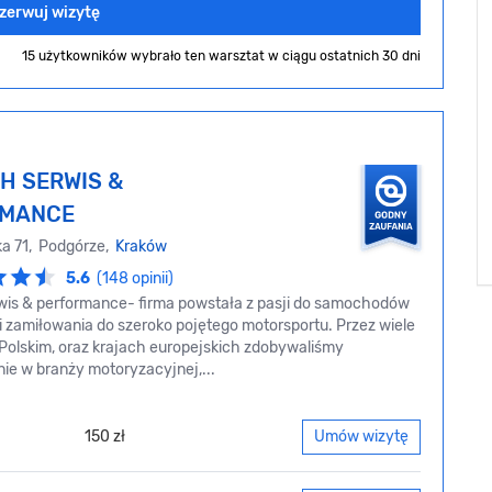
zerwuj wizytę
15 użytkowników wybrało ten warsztat
w ciągu ostatnich 30 dni
H SERWIS &
RMANCE
a 71, Podgórze,
Kraków
5.6
(148 opinii)
wis & performance- firma powstała z pasji do samochodów
 zamiłowania do szeroko pojętego motorsportu. Przez wiele
 Polskim, oraz krajach europejskich zdobywaliśmy
ie w branży motoryzacyjnej,...
150 zł
Umów wizytę