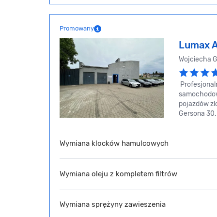
Promowany
Lumax A
Wojciecha 
Profesjona
samochodow
pojazdów zl
Gersona 30.
Wymiana klocków hamulcowych
Wymiana oleju z kompletem filtrów
Wymiana sprężyny zawieszenia