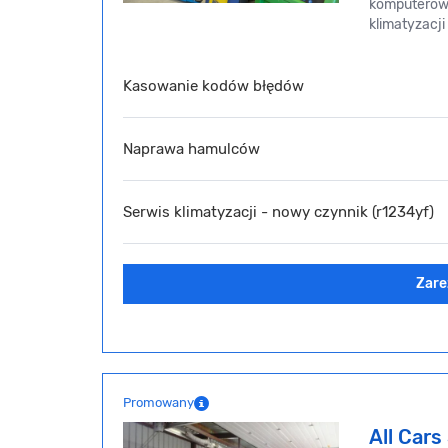
komputerowe
klimatyzacji
Kasowanie kodów błędów
Naprawa hamulców
Serwis klimatyzacji - nowy czynnik (r1234yf)
Zare
Promowany
All Cars