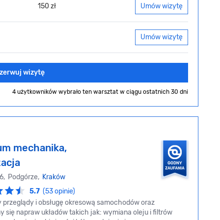
150 zł
Umów wizytę
Umów wizytę
zerwuj wizytę
4 użytkowników wybrało ten warsztat
w ciągu ostatnich 30 dni
um mechanika,
zacja
 16, Podgórze,
Kraków
5.7
(53 opinie)
przeglądy i obsługę okresową samochodów oraz
się napraw układów takich jak: wymiana oleju i filtrów