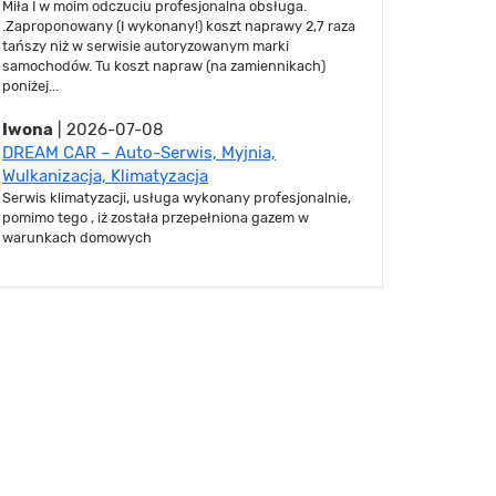
Miła I w moim odczuciu profesjonalna obsługa.
.Zaproponowany (I wykonany!) koszt naprawy 2,7 raza
tańszy niż w serwisie autoryzowanym marki
samochodów. Tu koszt napraw (na zamiennikach)
poniżej...
Iwona
| 2026-07-08
DREAM CAR – Auto-Serwis, Myjnia,
Wulkanizacja, Klimatyzacja
Serwis klimatyzacji, usługa wykonany profesjonalnie,
pomimo tego , iż została przepełniona gazem w
warunkach domowych