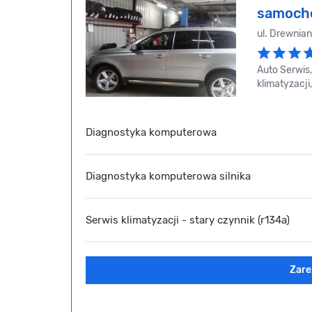
samoch
ul. Drewnia
Auto Serwis
klimatyzacj
Diagnostyka komputerowa
Diagnostyka komputerowa silnika
Serwis klimatyzacji - stary czynnik (r134a)
Zare