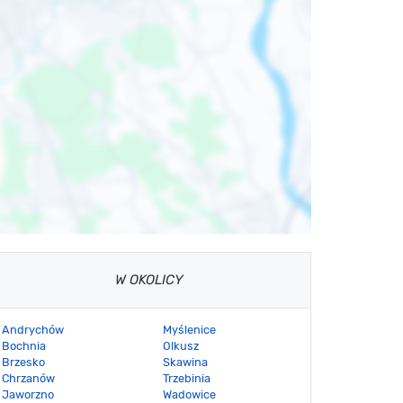
W OKOLICY
Andrychów
Myślenice
Bochnia
Olkusz
Brzesko
Skawina
Chrzanów
Trzebinia
Jaworzno
Wadowice