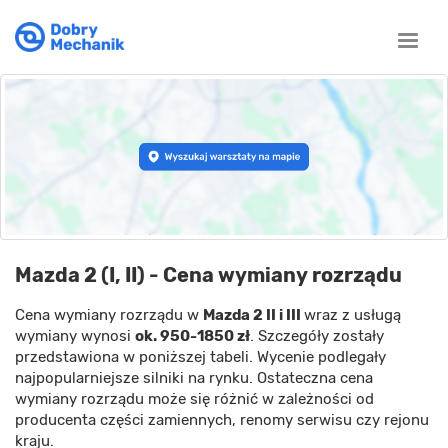
Toggle
naviga
Mazda 2 (I, II) - Cena wymiany rozrządu
Cena wymiany rozrządu w
Mazda 2 II i III
wraz z usługą
wymiany wynosi
ok. 950-1850 zł
. Szczegóły zostały
przedstawiona w poniższej tabeli. Wycenie podlegały
najpopularniejsze silniki na rynku. Ostateczna cena
wymiany rozrządu może się różnić w zależności od
producenta części zamiennych, renomy serwisu czy rejonu
kraju.