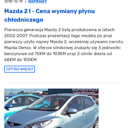
2018-12-19
|
NAPRAWY
Mazda 2 I - Cena wymiany płynu
chłodniczego
Pierwsza genaracja Mazdy 2 byłą produkowna w latach
2002-2007. Podczas prezentacji tego modely po praz
pierwszy użyto nazwy Mazda 2, wcześniej używano zwrotu
Mazda Demio. W ofercie silnikowej znalazły się 3 jednostki
benzynowe od 75KM do 103KM oraz 2 silniki diesla od
68KM do 100KM.
CZYTAJ WIĘCEJ