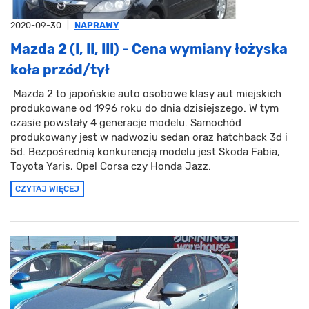
2020-09-30
|
NAPRAWY
Mazda 2 (I, II, III) - Cena wymiany łożyska
koła przód/tył
Mazda 2 to japońskie auto osobowe klasy aut miejskich
produkowane od 1996 roku do dnia dzisiejszego. W tym
czasie powstały 4 generacje modelu. Samochód
produkowany jest w nadwoziu sedan oraz hatchback 3d i
5d. Bezpośrednią konkurencją modelu jest Skoda Fabia,
Toyota Yaris, Opel Corsa czy Honda Jazz.
CZYTAJ WIĘCEJ