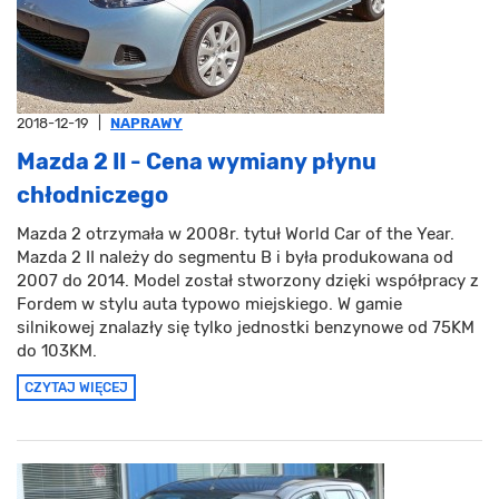
2018-12-19
|
NAPRAWY
Mazda 2 II - Cena wymiany płynu
chłodniczego
Mazda 2 otrzymała w 2008r. tytuł World Car of the Year.
Mazda 2 II należy do segmentu B i była produkowana od
2007 do 2014. Model został stworzony dzięki współpracy z
Fordem w stylu auta typowo miejskiego. W gamie
silnikowej znalazły się tylko jednostki benzynowe od 75KM
do 103KM.
CZYTAJ WIĘCEJ