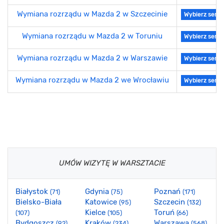
Wymiana rozrządu w Mazda 2 w Szczecinie
Wybierz serwi
Wymiana rozrządu w Mazda 2 w Toruniu
Wybierz serwi
Wymiana rozrządu w Mazda 2 w Warszawie
Wybierz serwi
Wymiana rozrządu w Mazda 2 we Wrocławiu
Wybierz serwi
UMÓW WIZYTĘ W WARSZTACIE
Białystok
Gdynia
Poznań
(71)
(75)
(171)
Bielsko-Biała
Katowice
Szczecin
(95)
(132)
Kielce
Toruń
(107)
(105)
(66)
Bydgoszcz
Kraków
Warszawa
(92)
(234)
(568)