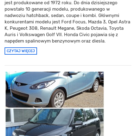
jest produkowane od 1972 roku. Do dnia dzisiejszego
powstało 10 generacji modelu, produkowanego w
nadwoziu hatchback, sedan, coupe i kombi. Głównymi
konkurentami modelu jest Ford Focus, Mazda 3, Opel Astra
K, Peugeot 308, Renault Megane, Skoda Octavia, Toyota
Auris i Volkswagen Golf VII. Honda Civic pojawia się z
napędem spalinowym benzynowym oraz diesla.
CZYTAJ WIĘCEJ