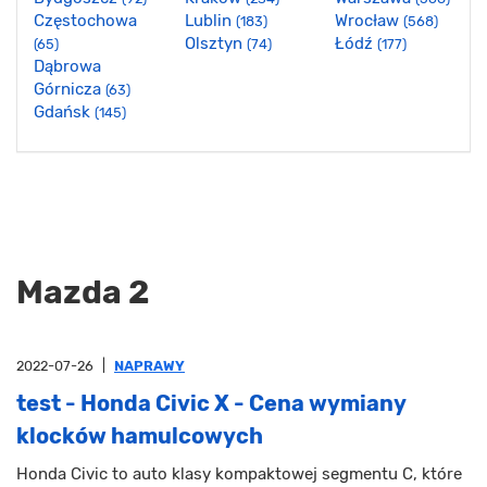
Częstochowa
Lublin
Wrocław
(183)
(568)
Olsztyn
Łódź
(65)
(74)
(177)
Dąbrowa
Górnicza
(63)
Gdańsk
(145)
Mazda 2
2022-07-26
|
NAPRAWY
test - Honda Civic X - Cena wymiany
klocków hamulcowych
Honda Civic to auto klasy kompaktowej segmentu C, które