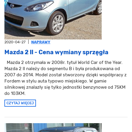
2020-04-27
|
NAPRAWY
Mazda 2 II - Cena wymiany sprzęgła
Mazda 2 otrzymała w 2008r. tytuł World Car of the Year.
Mazda 2 II należy do segmentu B i była produkowana od
2007 do 2014. Model został stworzony dzięki współpracy z
Fordem w stylu auta typowo miejskiego. W gamie
silnikowej znalazły się tylko jednostki benzynowe od 75KM
do 103KM.
CZYTAJ WIĘCEJ