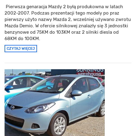
Pierwsza genaracja Mazdy 2 byłą produkowna w latach
2002-2007. Podczas prezentacji tego modely po praz
pierwszy użyto nazwy Mazda 2, wcześniej używano zwrotu
Mazda Demio. W ofercie silnikowej znalazły się 3 jednostki
benzynowe od 75KM do 103KM oraz 2 silniki diesla od
68KM do 100KM.
CZYTAJ WIĘCEJ