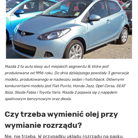
Mazda 2 to auto klasy aut miejskich segmentu B, które jest
produkowane od 1996 roku. Do dnia dzisiejszego powstały 3 generacje
modelu, produkowanego w nadwoziu sedan i hatchback. Głównymi
konkurentami modelu jest Fiat Punto, Honda Jazz, Opel Corsa, SEAT
Ibiza, Skoda Fabia i Toyota Yaris. Mazda 2 pojawia się z napędem
spalinowym benzynowym oraz diesla.
Czy trzeba wymienić olej przy
wymianie rozrządu?
Nie, nie trzeba. W przypadku układu rozrządu na pasku,