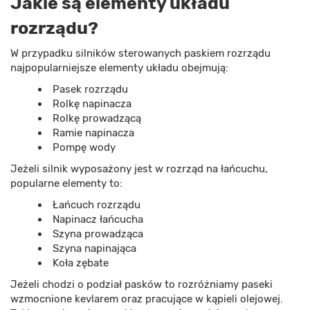
Jakie są elementy układu
rozrządu?
W przypadku silników sterowanych paskiem rozrządu
najpopularniejsze elementy układu obejmują:
Pasek rozrządu
Rolkę napinacza
Rolkę prowadzącą
Ramie napinacza
Pompę wody
Jeżeli silnik wyposażony jest w rozrząd na łańcuchu,
popularne elementy to:
Łańcuch rozrządu
Napinacz łańcucha
Szyna prowadząca
Szyna napinająca
Koła zębate
Jeżeli chodzi o podział pasków to rozróżniamy paseki
wzmocnione kevlarem oraz pracujące w kąpieli olejowej.