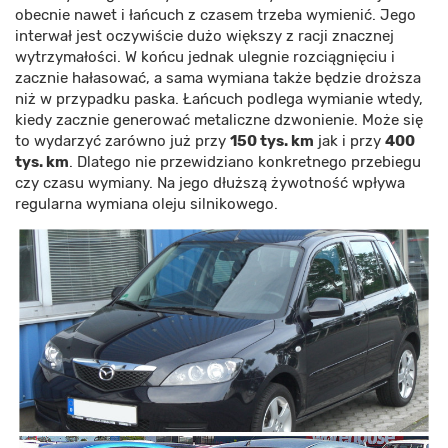
obecnie nawet i łańcuch z czasem trzeba wymienić. Jego
interwał jest oczywiście dużo większy z racji znacznej
wytrzymałości. W końcu jednak ulegnie rozciągnięciu i
zacznie hałasować, a sama wymiana także będzie droższa
niż w przypadku paska. Łańcuch podlega wymianie wtedy,
kiedy zacznie generować metaliczne dzwonienie. Może się
to wydarzyć zarówno już przy
150 tys.
km
jak i przy
400
tys. km
. Dlatego nie przewidziano konkretnego przebiegu
czy czasu wymiany. Na jego dłuższą żywotność wpływa
regularna wymiana oleju silnikowego.