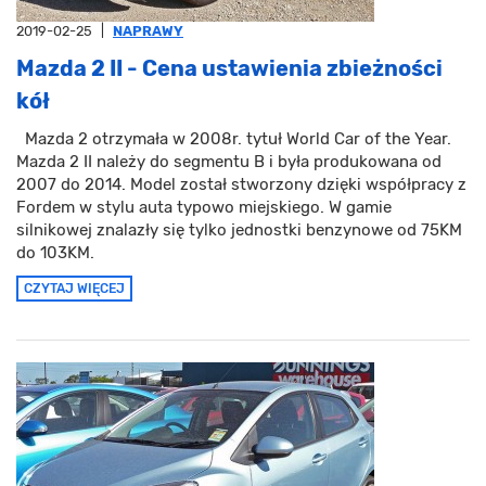
2019-02-25
|
NAPRAWY
Mazda 2 II - Cena ustawienia zbieżności
kół
Mazda 2 otrzymała w 2008r. tytuł World Car of the Year.
Mazda 2 II należy do segmentu B i była produkowana od
2007 do 2014. Model został stworzony dzięki współpracy z
Fordem w stylu auta typowo miejskiego. W gamie
silnikowej znalazły się tylko jednostki benzynowe od 75KM
do 103KM.
CZYTAJ WIĘCEJ