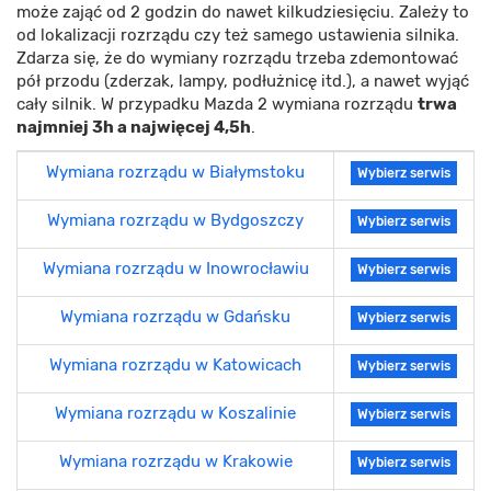
może zająć od 2 godzin do nawet kilkudziesięciu. Zależy to
od lokalizacji rozrządu czy też samego ustawienia silnika.
Zdarza się, że do wymiany rozrządu trzeba zdemontować
pół przodu (zderzak, lampy, podłużnicę itd.), a nawet wyjąć
cały silnik. W przypadku Mazda 2 wymiana rozrządu
trwa
najmniej 3h a najwięcej 4,5h
.
Wymiana rozrządu w Białymstoku
Wybierz serwis
Wymiana rozrządu w Bydgoszczy
Wybierz serwis
Wymiana rozrządu w Inowrocławiu
Wybierz serwis
Wymiana rozrządu w Gdańsku
Wybierz serwis
Wymiana rozrządu w Katowicach
Wybierz serwis
Wymiana rozrządu w Koszalinie
Wybierz serwis
Wymiana rozrządu w Krakowie
Wybierz serwis