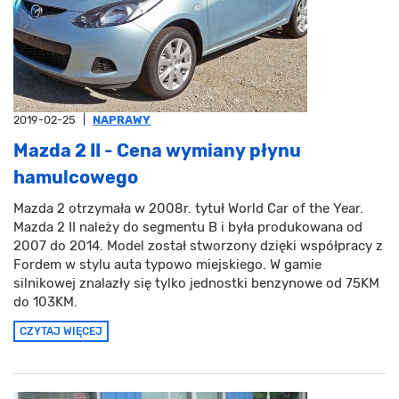
2019-02-25
|
NAPRAWY
Mazda 2 II - Cena wymiany płynu
hamulcowego
Mazda 2 otrzymała w 2008r. tytuł World Car of the Year.
Mazda 2 II należy do segmentu B i była produkowana od
2007 do 2014. Model został stworzony dzięki współpracy z
Fordem w stylu auta typowo miejskiego. W gamie
silnikowej znalazły się tylko jednostki benzynowe od 75KM
do 103KM.
CZYTAJ WIĘCEJ