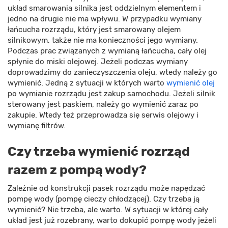
układ smarowania silnika jest oddzielnym elementem i
jedno na drugie nie ma wpływu. W przypadku wymiany
łańcucha rozrządu, który jest smarowany olejem
silnikowym, także nie ma konieczności jego wymiany.
Podczas prac związanych z wymianą łańcucha, cały olej
spłynie do miski olejowej. Jeżeli podczas wymiany
doprowadzimy do zanieczyszczenia oleju, wtedy należy go
wymienić. Jedną z sytuacji w których warto
wymienić olej
po wymianie rozrządu jest zakup samochodu. Jeżeli silnik
sterowany jest paskiem, należy go wymienić zaraz po
zakupie. Wtedy też przeprowadza się serwis olejowy i
wymianę filtrów.
Czy trzeba wymienić rozrząd
razem z pompą wody?
Zależnie od konstrukcji pasek rozrządu może napędzać
pompę wody (pompę cieczy chłodzącej). Czy trzeba ją
wymienić? Nie trzeba, ale warto. W sytuacji w której cały
układ jest już rozebrany, warto dokupić pompę wody jeżeli