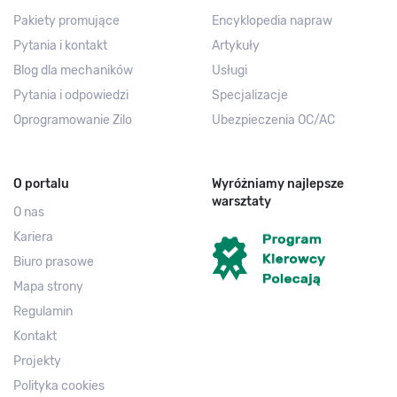
Pakiety promujące
Encyklopedia napraw
Pytania i kontakt
Artykuły
Blog dla mechaników
Usługi
Pytania i odpowiedzi
Specjalizacje
Oprogramowanie Zilo
Ubezpieczenia OC/AC
O portalu
Wyróżniamy najlepsze
warsztaty
O nas
Kariera
Biuro prasowe
Mapa strony
Regulamin
Kontakt
Projekty
Polityka cookies