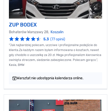
ZUP BODEX
Bohaterów Warszawy 28,
Koszalin
5.3
(77 opinii)
"Jak najbardziej polecam, uczciwe i profesjonalne podejście do
klienta.Za każdym razem byłam informowana o kosztach, nawet
gdy chodziło o uszczelkę za 20 zł. Mega profesjonalizm kierownica
owinięta streczem, siedzenie zabezpieczone. Polecam gorąco.",
Kasia, BMW
Warsztat nie udostępnia kalendarza online.