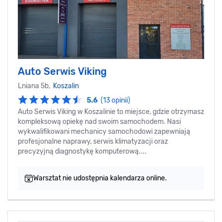
Auto Serwis Viking
Lniana 5b,
Koszalin
5.6
(13 opinii)
Auto Serwis Viking w Koszalinie to miejsce, gdzie otrzymasz
kompleksową opiekę nad swoim samochodem. Nasi
wykwalifikowani mechanicy samochodowi zapewniają
profesjonalne naprawy, serwis klimatyzacji oraz
precyzyjną diagnostykę komputerową....
Warsztat nie udostępnia kalendarza online.