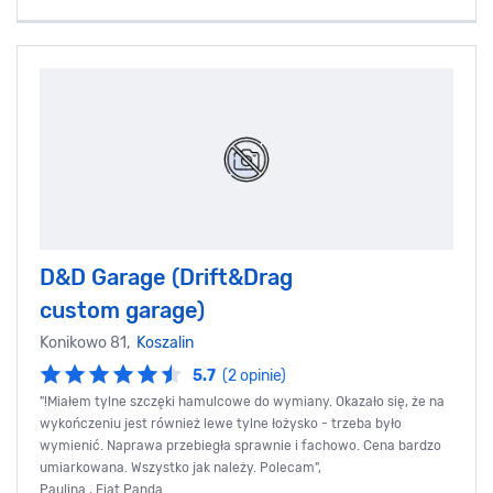
D&D Garage (Drift&Drag
custom garage)
Konikowo 81,
Koszalin
5.7
(2 opinie)
"!Miałem tylne szczęki hamulcowe do wymiany. Okazało się, że na
wykończeniu jest również lewe tylne łożysko - trzeba było
wymienić. Naprawa przebiegła sprawnie i fachowo. Cena bardzo
umiarkowana. Wszystko jak należy. Polecam",
Paulina , Fiat Panda