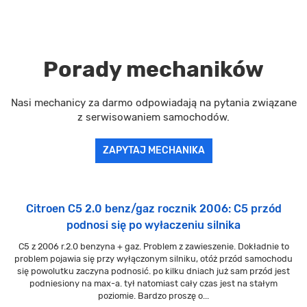
Porady mechaników
Nasi mechanicy za darmo odpowiadają na pytania związane
z serwisowaniem samochodów.
ZAPYTAJ MECHANIKA
Citroen C5 2.0 benz/gaz rocznik 2006: C5 przód
podnosi się po wyłaczeniu silnika
C5 z 2006 r.2.0 benzyna + gaz. Problem z zawieszenie. Dokładnie to
problem pojawia się przy wyłączonym silniku, otóż przód samochodu
się powolutku zaczyna podnosić. po kilku dniach już sam przód jest
podniesiony na max-a. tył natomiast cały czas jest na stałym
poziomie. Bardzo proszę o...