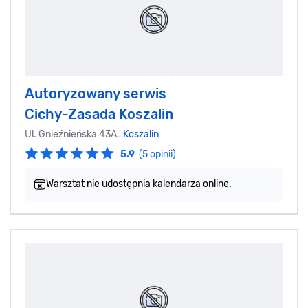
Autoryzowany serwis
Cichy-Zasada Koszalin
Ul. Gnieźnieńska 43A,
Koszalin
5.9
(5 opinii)
Warsztat nie udostępnia kalendarza online.