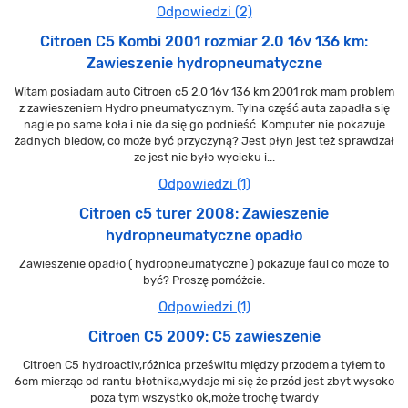
Odpowiedzi (2)
Citroen C5 Kombi 2001 rozmiar 2.0 16v 136 km:
Zawieszenie hydropneumatyczne
Witam posiadam auto Citroen c5 2.0 16v 136 km 2001 rok mam problem
z zawieszeniem Hydro pneumatycznym. Tylna część auta zapadła się
nagle po same koła i nie da się go podnieść. Komputer nie pokazuje
żadnych bledow, co może być przyczyną? Jest płyn jest też sprawdzał
ze jest nie było wycieku i...
Odpowiedzi (1)
Citroen c5 turer 2008: Zawieszenie
hydropneumatyczne opadło
Zawieszenie opadło ( hydropneumatyczne ) pokazuje faul co może to
być? Proszę pomóżcie.
Odpowiedzi (1)
Citroen C5 2009: C5 zawieszenie
Citroen C5 hydroactiv,różnica prześwitu między przodem a tyłem to
6cm mierząc od rantu błotnika,wydaje mi się że przód jest zbyt wysoko
poza tym wszystko ok,może trochę twardy