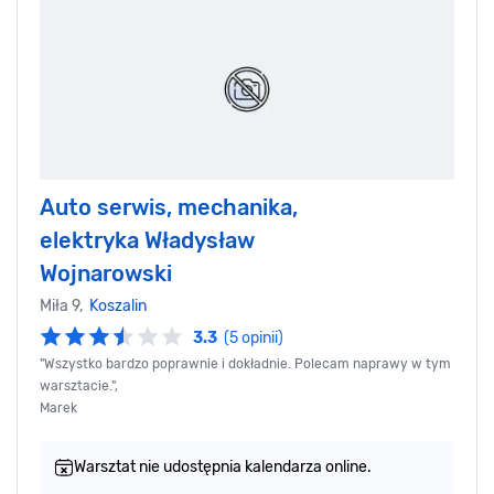
Auto serwis, mechanika,
elektryka Władysław
Wojnarowski
Miła 9,
Koszalin
3.3
(5 opinii)
"Wszystko bardzo poprawnie i dokładnie. Polecam naprawy w tym
warsztacie.",
Marek
Warsztat nie udostępnia kalendarza online.