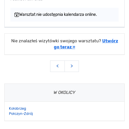
Warsztat nie udostępnia kalendarza online.
Nie znalazłeś wizytówki swojego warsztatu?
Utwórz
go teraz »
<
>
W OKOLICY
Kołobrzeg
Połczyn-Zdrój