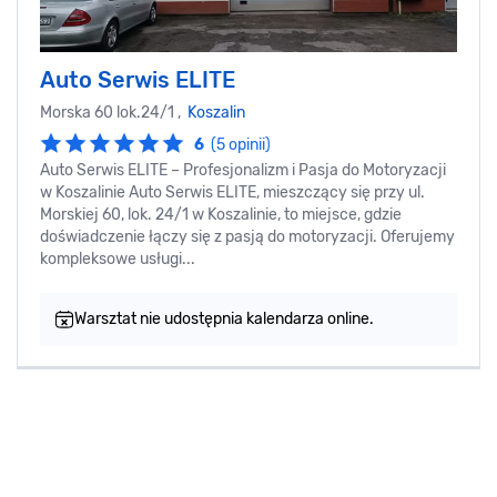
Auto Serwis ELITE
Morska 60 lok.24/1 ,
Koszalin
6
(5 opinii)
Auto Serwis ELITE – Profesjonalizm i Pasja do Motoryzacji
w Koszalinie Auto Serwis ELITE, mieszczący się przy ul.
Morskiej 60, lok. 24/1 w Koszalinie, to miejsce, gdzie
doświadczenie łączy się z pasją do motoryzacji. Oferujemy
kompleksowe usługi...
Warsztat nie udostępnia kalendarza online.