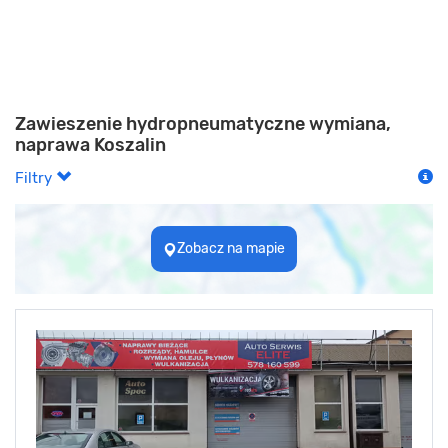
Zawieszenie hydropneumatyczne wymiana,
naprawa Koszalin
Filtry
Zobacz na mapie