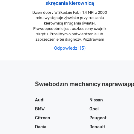
skręcania kierownicą
Dzień dobry W Skodzie Fabii 1,4 MPI z 2000
roku występuje zjawisko przy ruszaniu
kierownicą mrugania świateł.
Prawdopodobnie jest uszkodzony czujnik
skrętu. Prosiłbym o potwierdzenie lub
zaprzeczenie tej diagnozy. Pozdrawiam
Odpowiedzi (3)
Świebodzin mechanicy naprawiaj
Audi
Nissan
BMW
Opel
Citroen
Peugeot
Dacia
Renault