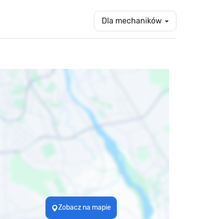
Dla mechaników
Zobacz na mapie