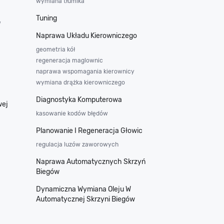
wymiana tłumika
Tuning
w
Naprawa Układu Kierowniczego
geometria kół
regeneracja maglownic
naprawa wspomagania kierownicy
wymiana drążka kierowniczego
Diagnostyka Komputerowa
wej
kasowanie kodów błędów
Planowanie I Regeneracja Głowic
regulacja luzów zaworowych
Naprawa Automatycznych Skrzyń
Biegów
Dynamiczna Wymiana Oleju W
Automatycznej Skrzyni Biegów