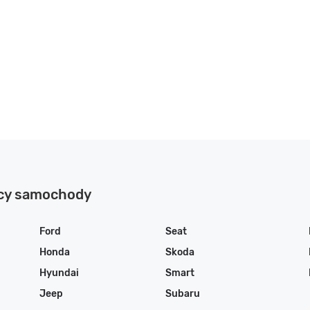
ący samochody
Ford
Seat
Honda
Skoda
Hyundai
Smart
Jeep
Subaru