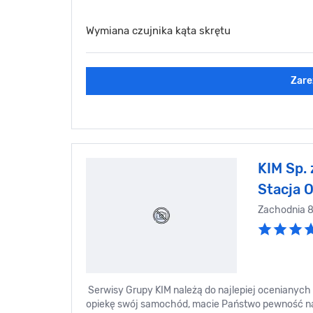
Wymiana czujnika kąta skrętu
Zare
KIM Sp. 
Stacja 
Zachodnia 
Serwisy Grupy KIM należą do najlepiej ocenianych 
opiekę swój samochód, macie Państwo pewność na