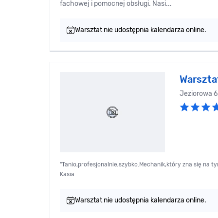
fachowej i pomocnej obsługi. Nasi...
Warsztat nie udostępnia kalendarza online.
Warszta
Jeziorowa 
"Tanio,profesjonalnie,szybko.Mechanik,który zna się na t
Kasia
Warsztat nie udostępnia kalendarza online.