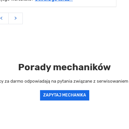
<
>
Porady mechaników
cy za darmo odpowiadają na pytania związane z serwisowanie
ZAPYTAJ MECHANIKA