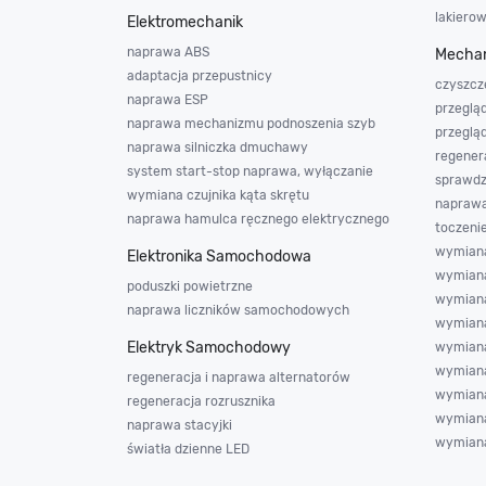
lakiero
Elektromechanik
naprawa ABS
Mechan
adaptacja przepustnicy
czyszcz
naprawa ESP
przeglą
naprawa mechanizmu podnoszenia szyb
przeglą
naprawa silniczka dmuchawy
regener
system start-stop naprawa, wyłączanie
sprawdz
wymiana czujnika kąta skrętu
napraw
naprawa hamulca ręcznego elektrycznego
toczeni
wymiana
Elektronika Samochodowa
wymiana
poduszki powietrzne
wymiana 
naprawa liczników samochodowych
wymian
Elektryk Samochodowy
wymian
wymiana
regeneracja i naprawa alternatorów
wymiana
regeneracja rozrusznika
wymiana
naprawa stacyjki
wymiana
światła dzienne LED