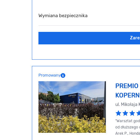
Wymiana bezpiecznika
Zare
Promowany
PREMIO 
KOPERN
ul. Mikołaja
"Warsztat god
od dłuższego 
Arek P., Hond