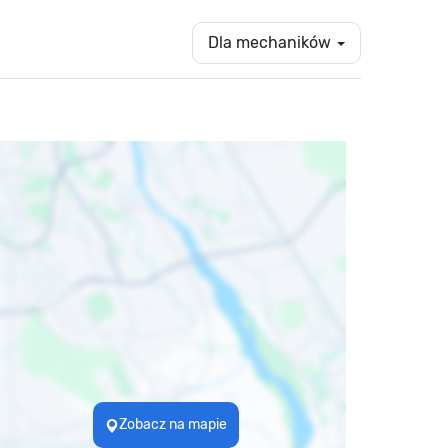
Dla mechaników
Zobacz na mapie