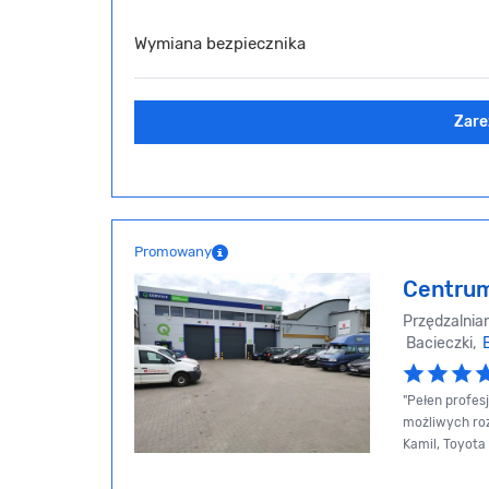
Wymiana bezpiecznika
Zare
Promowany
Centrum
Przędzalnia
Bacieczki,
"Pełen profes
możliwych roz
Kamil, Toyota