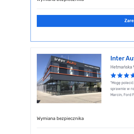
Zare
Inter Au
Hetmańska 
"Mogę polecić
sprawnie w ro
Marcin, Ford 
Wymiana bezpiecznika