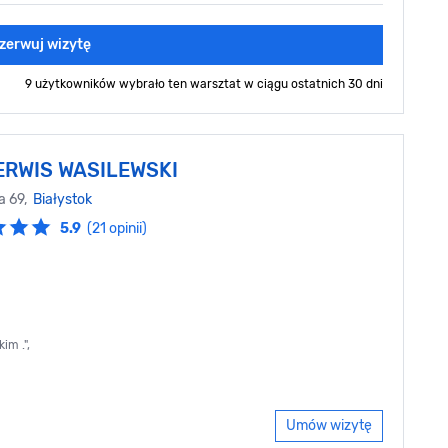
zerwuj wizytę
9 użytkowników wybrało ten warsztat
w ciągu ostatnich 30 dni
ERWIS WASILEWSKI
a 69,
Białystok
5.9
(21 opinii)
im .",
Umów wizytę