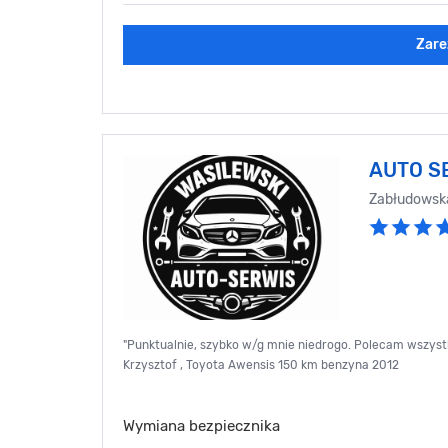
Zare
AUTO S
Zabłudowsk
"Punktualnie, szybko w/g mnie niedrogo. Polecam wszystk
Krzysztof , Toyota Awensis 150 km benzyna 2012
Wymiana bezpiecznika