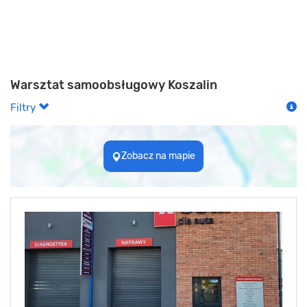
Warsztat samoobsługowy Koszalin
Filtry
Zobacz na mapie