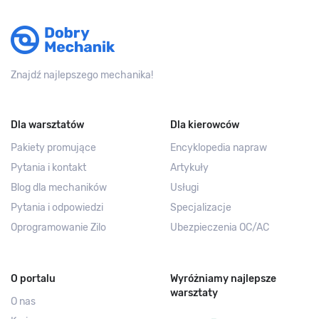
Znajdź najlepszego mechanika!
Dla warsztatów
Dla kierowców
Pakiety promujące
Encyklopedia napraw
Pytania i kontakt
Artykuły
Blog dla mechaników
Usługi
Pytania i odpowiedzi
Specjalizacje
Oprogramowanie Zilo
Ubezpieczenia OC/AC
O portalu
Wyróżniamy najlepsze
warsztaty
O nas