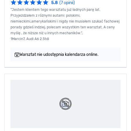
5.8
(7 opinii)
"Jestem klientem tego warsztatu już ładnych parę lat.
Przyjeżdżałem z różnymi autami: polskimi,
niemieckimi,amerykańskimi i nigdy nie musiałem szukać fachowej
porady gdzieś indziej, polecam wszystkim ten warsztat. A ceny
myślę , że niższe niż u innych mechaników.",
1Marcin7, Audi A6 2.5tdi
Warsztat nie udostępnia kalendarza online.