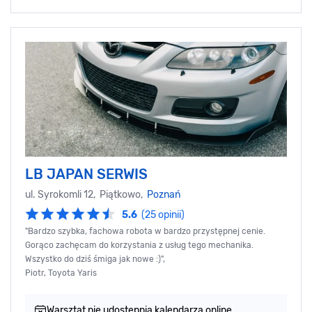
LB JAPAN SERWIS
ul. Syrokomli 12, Piątkowo,
Poznań
5.6
(25 opinii)
"Bardzo szybka, fachowa robota w bardzo przystępnej cenie.
Gorąco zachęcam do korzystania z usług tego mechanika.
Wszystko do dziś śmiga jak nowe :)",
Piotr, Toyota Yaris
Warsztat nie udostępnia kalendarza online.