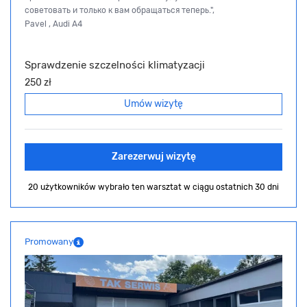
советовать и только к вам обращаться теперь.",
Pavel , Audi A4
Sprawdzenie szczelności klimatyzacji
250 zł
Umów wizytę
Zarezerwuj wizytę
20 użytkowników wybrało ten warsztat
w ciągu ostatnich 30 dni
Promowany