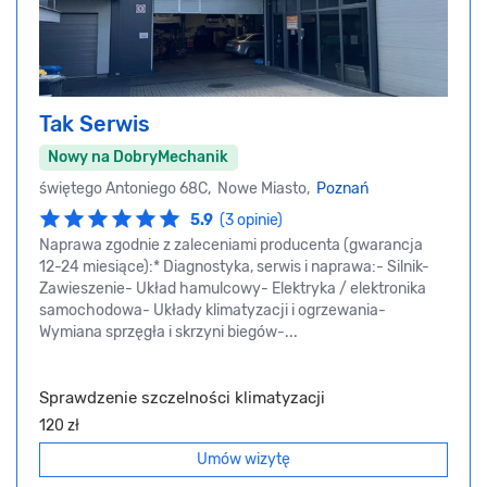
Tak Serwis
Nowy na DobryMechanik
świętego Antoniego 68C, Nowe Miasto,
Poznań
5.9
(3 opinie)
Naprawa zgodnie z zaleceniami producenta (gwarancja
12-24 miesiące):* Diagnostyka, serwis i naprawa:- Silnik-
Zawieszenie- Układ hamulcowy- Elektryka / elektronika
samochodowa- Układy klimatyzacji i ogrzewania-
Wymiana sprzęgła i skrzyni biegów-...
Sprawdzenie szczelności klimatyzacji
120 zł
Umów wizytę