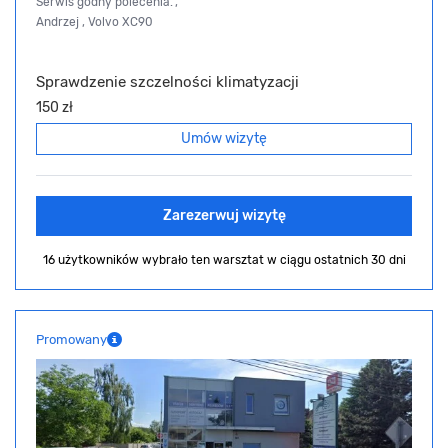
Serwis godny polecenia.",
Andrzej , Volvo XC90
Sprawdzenie szczelności klimatyzacji
150 zł
Umów wizytę
Zarezerwuj wizytę
16 użytkowników wybrało ten warsztat
w ciągu ostatnich 30 dni
Promowany