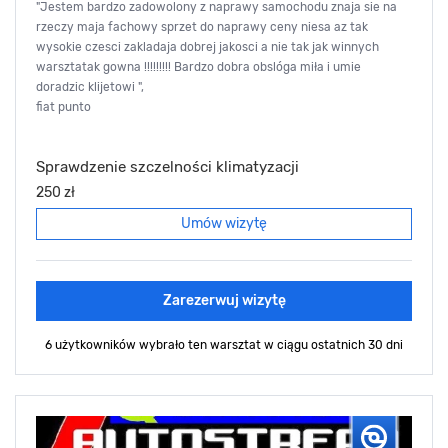
"Jestem bardzo zadowolony z naprawy samochodu znaja sie na
rzeczy maja fachowy sprzet do naprawy ceny niesa az tak
wysokie czesci zakladaja dobrej jakosci a nie tak jak winnych
warsztatak gowna !!!!!!!!! Bardzo dobra obslóga miła i umie
doradzic klijetowi ",
fiat punto
Sprawdzenie szczelności klimatyzacji
250 zł
Umów wizytę
Zarezerwuj wizytę
6 użytkowników wybrało ten warsztat
w ciągu ostatnich 30 dni