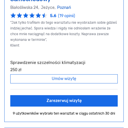
Białośliwska 24, Jeżyce,
Poznań
5.6
(19 opinii)
"Jak tylko trafiłam do tego warsztatu nie wyobrażam sobie gdzieś
indziej jechać. Spora wiedza i nigdy nie odniosłam wrażenie że
chce mnie naciągnąć na dodatkowe koszty. Naprawa zawsze
wykonana w terminie",
Klient
Sprawdzenie szczelności klimatyzacji
250 zł
Umów wizytę
Zarezerwuj wizytę
9 użytkowników wybrało ten warsztat
w ciągu ostatnich 30 dni