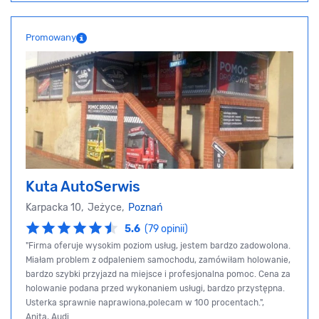
Promowany
Kuta AutoSerwis
Karpacka 10, Jeżyce,
Poznań
5.6
(79 opinii)
"Firma oferuje wysokim poziom usług, jestem bardzo zadowolona.
Miałam problem z odpaleniem samochodu, zamówiłam holowanie,
bardzo szybki przyjazd na miejsce i profesjonalna pomoc. Cena za
holowanie podana przed wykonaniem usługi, bardzo przystępna.
Usterka sprawnie naprawiona,polecam w 100 procentach.",
Anita, Audi