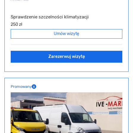
Sprawdzenie szczelności klimatyzacji
250 zł
Umów wizytę
Zarezerwuj wizytę
Promowany