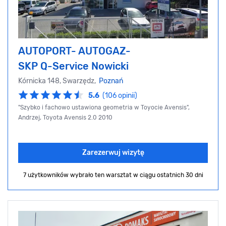
AUTOPORT- AUTOGAZ-
SKP Q-Service Nowicki
Kórnicka 148, Swarzędz,
Poznań
5.6
(106 opinii)
"Szybko i fachowo ustawiona geometria w Toyocie Avensis",
Andrzej, Toyota Avensis 2.0 2010
Zarezerwuj wizytę
7 użytkowników wybrało ten warsztat
w ciągu ostatnich 30 dni