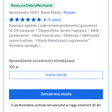
Nowy na DobryMechanik
Warszawska 39/41, Nowe Miasto,
Poznań
6
(5 opinii)
Naprawa zgodnie z zaleceniami producenta (gwarancja
12-24 miesiące): * Diagnostyka, serwis i naprawa: - Silnik -
Zawieszenie - Układ hamulcowy - Elektryka / elektronika
samochodowa - Układy klimatyzacji i ogrzewania *
Wymiana sprzęgła i...
Sprawdzenie szczelności klimatyzacji
100 zł
Umów wizytę
Zarezerwuj wizytę
5 użytkowników wybrało ten warsztat
w ciągu ostatnich 30 dni