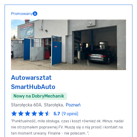
Promowany
Autowarsztat
SmartHubAuto
Nowy na DobryMechanik
Starołęcka 60A, Starołęka,
Poznań
5.7
(9 opinii)
"Punktualność, miła obsługa, czas i koszt również ok. Minus: nadal
nie otrzymałem poprawnej FV. Muszę się o nią prosić i kontakt na
ten moment urwany. Finalne - nie polecam. ",