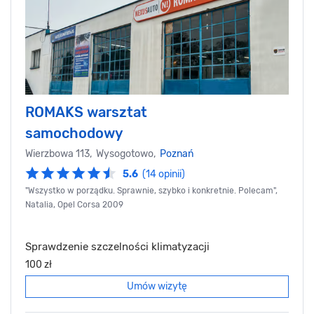
ROMAKS warsztat
samochodowy
Wierzbowa 113, Wysogotowo,
Poznań
5.6
(14 opinii)
"Wszystko w porządku. Sprawnie, szybko i konkretnie. Polecam",
Natalia, Opel Corsa 2009
Sprawdzenie szczelności klimatyzacji
100 zł
Umów wizytę