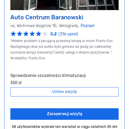
Auto Centrum Baranowski
os. Wichrowe Wzgórze 10, Winogrady,
Poznań
5.2
(316 opinii)
"Miałem problem z parującą przednią lampą w moim Punto Evo.
Następnego dnia już autko było gotowe do jazdy po całkowitej
wymiana lampy (niestety) Całość usługi o dniami pozytywnie ",
Wrobellito, Punto Evo
Sprawdzenie szczelności klimatyzacji
250 zł
Umów wizytę
Zarezerwuj wizytę
58 użytkowników wybrało ten warsztat
w ciągu ostatnich 30 dni