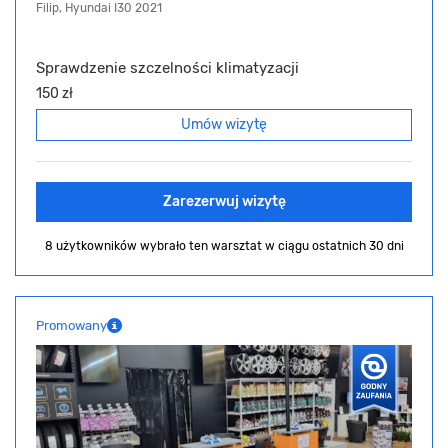
Filip, Hyundai I30 2021
Sprawdzenie szczelności klimatyzacji
150 zł
Umów wizytę
Zarezerwuj wizytę
8 użytkowników wybrało ten warsztat
w ciągu ostatnich 30 dni
Promowany