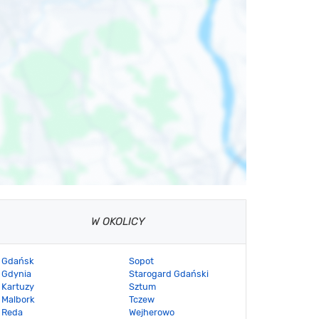
W OKOLICY
Gdańsk
Sopot
Gdynia
Starogard Gdański
Kartuzy
Sztum
Malbork
Tczew
Reda
Wejherowo