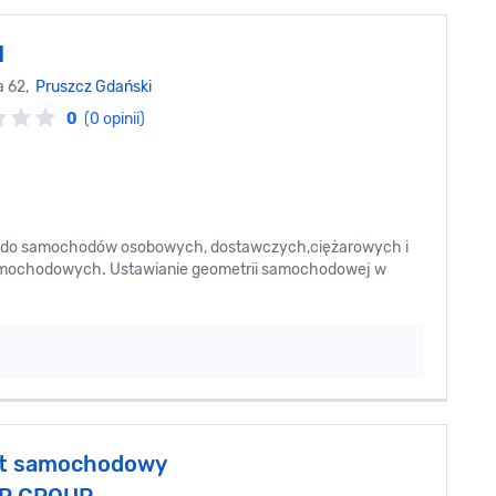
M
a 62,
Pruszcz Gdański
0
(0 opinii)
on do samochodów osobowych, dostawczych,ciężarowych i
samochodowych. Ustawianie geometrii samochodowej w
at samochodowy