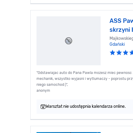
ASS Paw
skrzyni
Majkowskie
Gdański
"Odstawiajac auto do Pana Pawla mozesz miec pewnosc z
mechanik, wszystko wyjasni i wytlumaczy - poprostu przyj
niego samochod:)",
anonym
Warsztat nie udostępnia kalendarza online.