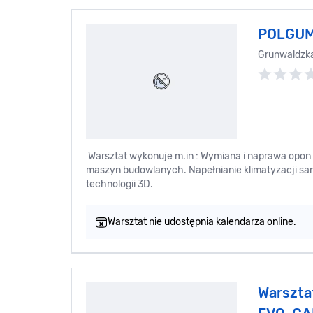
POLGU
Grunwaldzk
Warsztat wykonuje m.in : Wymiana i naprawa op
maszyn budowlanych. Napełnianie klimatyzacji 
technologii 3D.
Warsztat nie udostępnia kalendarza online.
Warszt