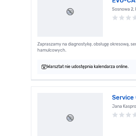
EVO-CA
Sosnowa 2,
Zapraszamy na diagnostykę, obsługę okresową, ser
hamulcowych.
Warsztat nie udostępnia kalendarza online.
Service
Jana Kaspr