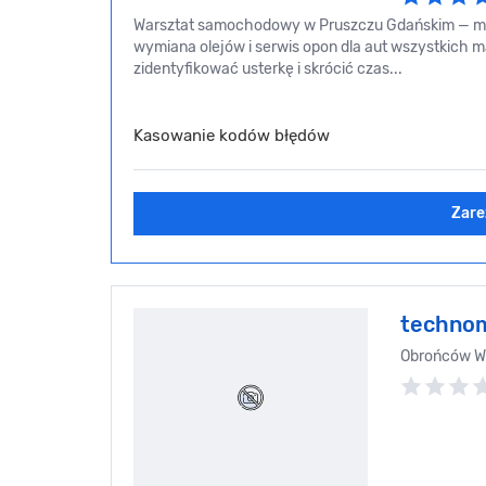
Warsztat samochodowy w Pruszczu Gdańskim — mech
wymiana olejów i serwis opon dla aut wszystkich 
zidentyfikować usterkę i skrócić czas...
Kasowanie kodów błędów
Zare
techno
Obrońców We