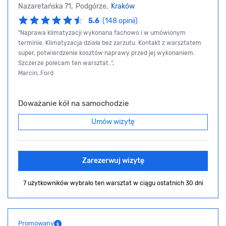
Nazaretańska 71, Podgórze,
Kraków
5.6
(148 opinii)
"Naprawa klimatyzacji wykonana fachowo i w umówionym
terminie. Klimatyzacja działa bez zarzutu. Kontakt z warsztatem
super, potwierdzenie kosztów naprawy przed jej wykonaniem.
Szczerze polecam ten warsztat..",
Marcin, Ford
Doważanie kół na samochodzie
Umów wizytę
Zarezerwuj wizytę
7 użytkowników wybrało ten warsztat
w ciągu ostatnich 30 dni
Promowany