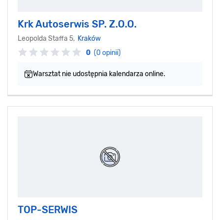
Krk Autoserwis SP. Z.O.O.
Leopolda Staffa 5,
Kraków
0
(0 opinii)
Warsztat nie udostępnia kalendarza online.
TOP-SERWIS