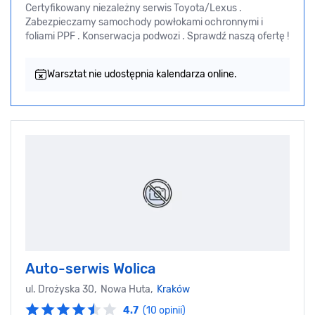
Certyfikowany niezależny serwis Toyota/Lexus .
Zabezpieczamy samochody powłokami ochronnymi i
foliami PPF . Konserwacja podwozi . Sprawdź naszą ofertę !
Warsztat nie udostępnia kalendarza online.
Auto-serwis Wolica
ul. Drożyska 30, Nowa Huta,
Kraków
4.7
(10 opinii)