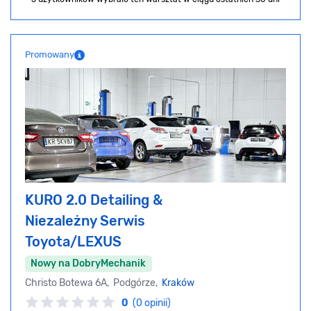
Promowany
KURO 2.0 Detailing &
Niezależny Serwis
Toyota/LEXUS
Nowy na DobryMechanik
Christo Botewa 6A, Podgórze,
Kraków
0
(0 opinii)