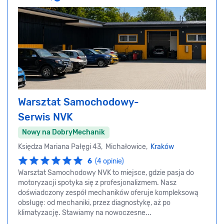
Warsztat Samochodowy-
Serwis NVK
Nowy na DobryMechanik
Księdza Mariana Pałęgi 43, Michałowice,
Kraków
6
(4 opinie)
Warsztat Samochodowy NVK to miejsce, gdzie pasja do
motoryzacji spotyka się z profesjonalizmem. Nasz
doświadczony zespół mechaników oferuje kompleksową
obsługę: od mechaniki, przez diagnostykę, aż po
klimatyzację. Stawiamy na nowoczesne...