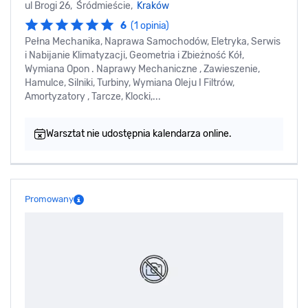
ul Brogi 26, Śródmieście,
Kraków
6
(1 opinia)
Pełna Mechanika, Naprawa Samochodów, Eletryka, Serwis
i Nabijanie Klimatyzacji, Geometria i Zbieżność Kół,
Wymiana Opon . Naprawy Mechaniczne , Zawieszenie,
Hamulce, Silniki, Turbiny, Wymiana Oleju I Filtrów,
Amortyzatory , Tarcze, Klocki,...
Warsztat nie udostępnia kalendarza online.
Promowany