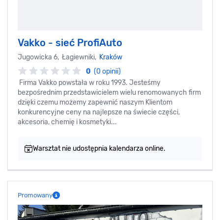
Vakko - sieć ProfiAuto
Jugowicka 6, Łagiewniki,
Kraków
0
(0 opinii)
Firma Vakko powstała w roku 1993. Jesteśmy
bezpośrednim przedstawicielem wielu renomowanych firm
dzięki czemu możemy zapewnić naszym Klientom
konkurencyjne ceny na najlepsze na świecie części,
akcesoria, chemię i kosmetyki...
Warsztat nie udostępnia kalendarza online.
Promowany