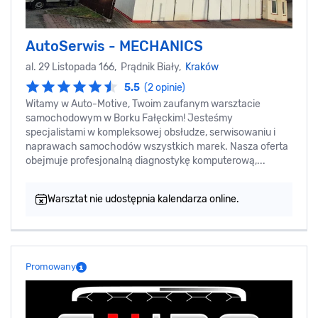
AutoSerwis - MECHANICS
al. 29 Listopada 166, Prądnik Biały,
Kraków
5.5
(2 opinie)
Witamy w Auto-Motive, Twoim zaufanym warsztacie
samochodowym w Borku Fałęckim! Jesteśmy
specjalistami w kompleksowej obsłudze, serwisowaniu i
naprawach samochodów wszystkich marek. Nasza oferta
obejmuje profesjonalną diagnostykę komputerową,...
Warsztat nie udostępnia kalendarza online.
Promowany