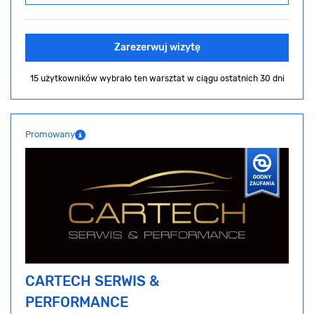
Zarezerwuj wizytę
15 użytkowników wybrało ten warsztat
w ciągu ostatnich 30 dni
Promowany
CARTECH SERWIS &
PERFORMANCE