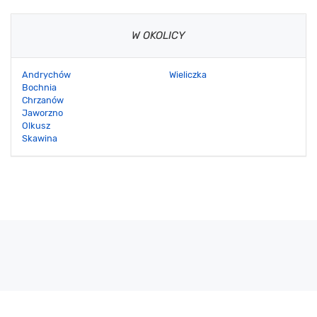
W OKOLICY
Andrychów
Wieliczka
Bochnia
Chrzanów
Jaworzno
Olkusz
Skawina