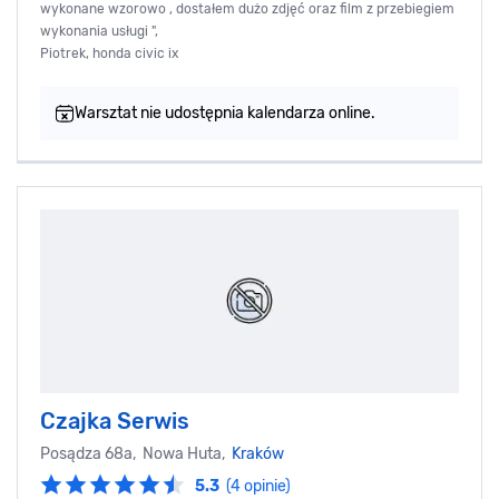
wykonane wzorowo , dostałem dużo zdjęć oraz film z przebiegiem
wykonania usługi ",
Piotrek, honda civic ix
Warsztat nie udostępnia kalendarza online.
Czajka Serwis
Posądza 68a, Nowa Huta,
Kraków
5.3
(4 opinie)