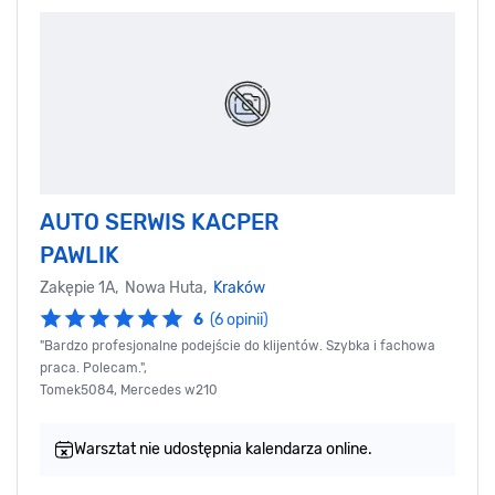
AUTO SERWIS KACPER
PAWLIK
Zakępie 1A, Nowa Huta,
Kraków
6
(6 opinii)
"Bardzo profesjonalne podejście do klijentów. Szybka i fachowa
praca. Polecam.",
Tomek5084, Mercedes w210
Warsztat nie udostępnia kalendarza online.