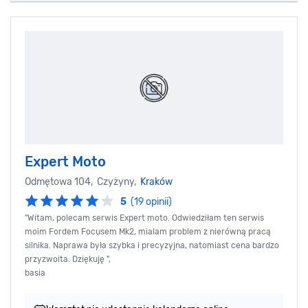
Expert Moto
Odmętowa 104, Czyżyny,
Kraków
5
(19 opinii)
"Witam, polecam serwis Expert moto. Odwiedziłam ten serwis
moim Fordem Focusem Mk2, mialam problem z nierówną pracą
silnika. Naprawa była szybka i precyzyjna, natomiast cena bardzo
przyzwoita. Dziękuję ",
basia