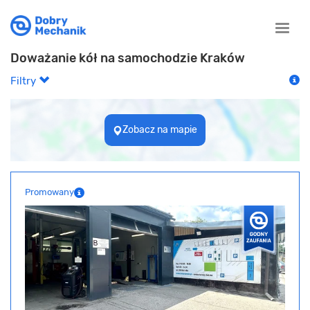
Toggle
naviga
Doważanie kół na samochodzie Kraków
Filtry
Zobacz na mapie
Promowany