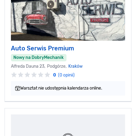
Auto Serwis Premium
Nowy na DobryMechanik
Alfreda Dauna 23, Podgórze,
Kraków
0
(0 opinii)
Warsztat nie udostępnia kalendarza online.