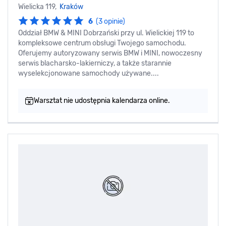
Wielicka 119,
Kraków
6
(3 opinie)
Oddział BMW & MINI Dobrzański przy ul. Wielickiej 119 to
kompleksowe centrum obsługi Twojego samochodu.
Oferujemy autoryzowany serwis BMW i MINI, nowoczesny
serwis blacharsko-lakierniczy, a także starannie
wyselekcjonowane samochody używane....
Warsztat nie udostępnia kalendarza online.