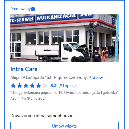
Promowany
Intra Cars
Aleja 29 Listopada 153, Prądnik Czerwony,
Kraków
5.2
(91 opinii)
"Usługa wykonana popraenie. Możliwość płatności jatta i gotowka",
Azdm, Kia Stonic 2024
Doważanie kół na samochodzie
Umów wizytę