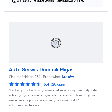
Warsztat nie udostępnia kalendarza online.
Auto Serwis Dominik Migas
Chełmońskiego 264, Bronowice,
Kraków
5.4
(20 opinii)
"Fantastyczni fachowcy! Właściciel serwisu wyrozumiały. Tylko
sobie życzyć aby więcej było takich rzetelnych firm. Dziękuję
serdecznie za pomoc w ekspertyzie samochodu. ",
WS., Hyunday Terracan