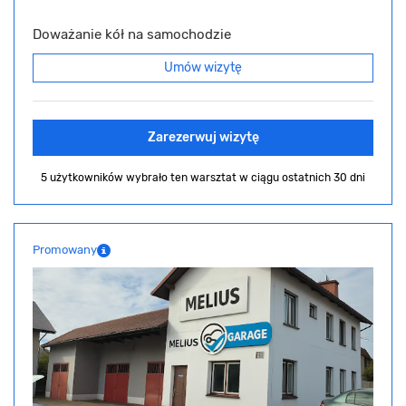
Doważanie kół na samochodzie
Umów wizytę
Zarezerwuj wizytę
5 użytkowników wybrało ten warsztat
w ciągu ostatnich 30 dni
Promowany