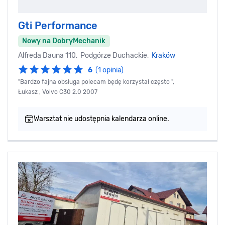
Gti Performance
Nowy na DobryMechanik
Alfreda Dauna 110, Podgórze Duchackie,
Kraków
6
(1 opinia)
"Bardzo fajna obsługa polecam będę korzystał często ",
Łukasz , Volvo C30 2.0 2007
Warsztat nie udostępnia kalendarza online.