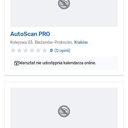
AutoScan PRO
Kolejowa 23, Bieżanów-Prokocim,
Kraków
0
(0 opinii)
Warsztat nie udostępnia kalendarza online.