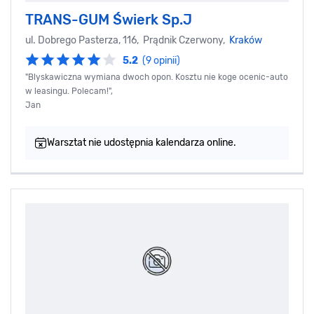
TRANS-GUM Świerk Sp.J
ul. Dobrego Pasterza, 116, Prądnik Czerwony,
Kraków
5.2
(9 opinii)
"Blyskawiczna wymiana dwoch opon. Kosztu nie koge ocenic-auto
w leasingu. Polecam!",
Jan
Warsztat nie udostępnia kalendarza online.