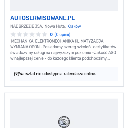
AUTOSERWISOWANE.PL
NADBRZEZIE 35A, Nowa Huta,
Kraków
0
(0 opinii)
MECHANIKA ELEKTROMECHANIKA KLIMATYZACJA
WYMIANA OPON -Posiadamy szereg szkoleń i certyfikatów
świadczymy usługi na najwyższym poziomie -Jakość ASO
w najlepszej cenie - do kazdego klienta podchodzimy...
Warsztat nie udostępnia kalendarza online.