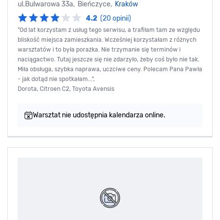
ul.Bulwarowa 33a, Bieńczyce,
Kraków
4.2
(20 opinii)
"Od lat korzystam z usług tego serwisu, a trafiłam tam ze względu
bliskość miejsca zamieszkania. Wcześniej korzystałam z różnych
warsztatów i to była porażka. Nie trzymanie się terminów i
naciągactwo. Tutaj jeszcze się nie zdarzyło, żeby coś było nie tak.
Miła obsługa, szybka naprawa, uczciwe ceny. Polecam Pana Pawła
- jak dotąd nie spotkałam...",
Dorota, Citroen C2, Toyota Avensis
Warsztat nie udostępnia kalendarza online.