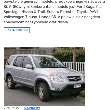
powstało 5 generacji modelu, produkowanego w nadwoziu
SUV. Głównymi konkurentami modelu jest Ford Kuga, Kia
Sportage, Nissan X-Trail, Subaru Forester, Toyota RAV4 i
Volkswagen Tiguan. Honda CR-V pojawia się z napędem
spalinowym benzynowym oraz diesla.
CZYTAJ WIĘCEJ
2018-11-29
|
NAPRAWY