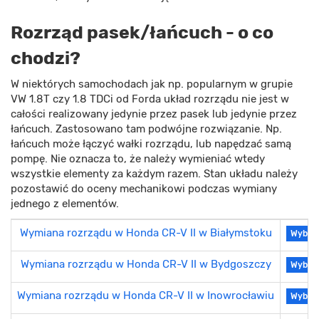
Rozrząd pasek/łańcuch - o co
chodzi?
W niektórych samochodach jak np. popularnym w grupie
VW 1.8T czy 1.8 TDCi od Forda układ rozrządu nie jest w
całości realizowany jedynie przez pasek lub jedynie przez
łańcuch. Zastosowano tam podwójne rozwiązanie. Np.
łańcuch może łączyć wałki rozrządu, lub napędzać samą
pompę. Nie oznacza to, że należy wymieniać wtedy
wszystkie elementy za każdym razem. Stan układu należy
pozostawić do oceny mechanikowi podczas wymiany
jednego z elementów.
Wymiana rozrządu w Honda CR-V II w Białymstoku
Wybier
Wymiana rozrządu w Honda CR-V II w Bydgoszczy
Wybier
Wymiana rozrządu w Honda CR-V II w Inowrocławiu
Wybier