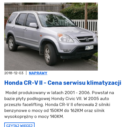
2018-12-03
|
NAPRAWY
Honda CR-V II - Cena serwisu klimatyzacji
Model produkowany w latach 2001 - 2006. Powstał na
bazie płyty podłogowej Hondy Civic VII. W 2005 auto
przeszło facelifting. Honda CR-V II oferowała 2 silniki
benzynowe o mocy od 150KM do 162KM oraz silnik
wysokoprężny o mocy 140KM.
CZYTAJ WIĘCEJ