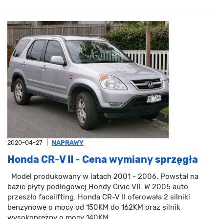
2020-04-27
|
NAPRAWY
Honda CR-V II - Cena wymiany sprzęgła
Model produkowany w latach 2001 - 2006. Powstał na
bazie płyty podłogowej Hondy Civic VII. W 2005 auto
przeszło facelifting. Honda CR-V II oferowała 2 silniki
benzynowe o mocy od 150KM do 162KM oraz silnik
wysokoprężny o mocy 140KM.