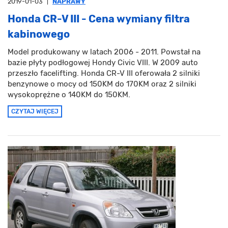
2019-01-03
|
NAPRAWY
Honda CR-V III - Cena wymiany filtra
kabinowego
Model produkowany w latach 2006 - 2011. Powstał na
bazie płyty podłogowej Hondy Civic VIII. W 2009 auto
przeszło facelifting. Honda CR-V III oferowała 2 silniki
benzynowe o mocy od 150KM do 170KM oraz 2 silniki
wysokoprężne o 140KM do 150KM.
CZYTAJ WIĘCEJ