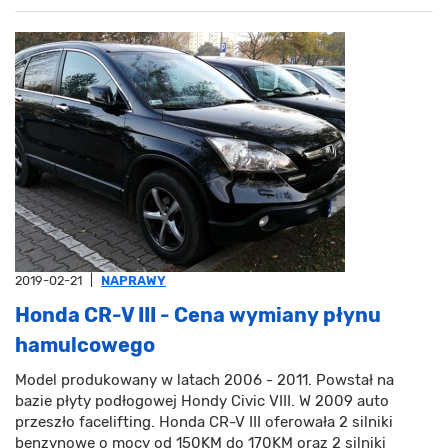
2019-02-21
|
NAPRAWY
Honda CR-V III - Cena wymiany płynu
hamulcowego
Model produkowany w latach 2006 - 2011. Powstał na
bazie płyty podłogowej Hondy Civic VIII. W 2009 auto
przeszło facelifting. Honda CR-V III oferowała 2 silniki
benzynowe o mocy od 150KM do 170KM oraz 2 silniki