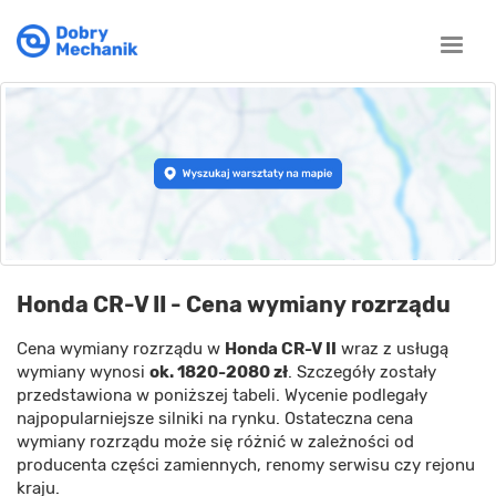
Toggle
naviga
Honda CR-V II - Cena wymiany rozrządu
Cena wymiany rozrządu w
Honda CR-V II
wraz z usługą
wymiany wynosi
ok. 1820-2080 zł
. Szczegóły zostały
przedstawiona w poniższej tabeli. Wycenie podlegały
najpopularniejsze silniki na rynku. Ostateczna cena
wymiany rozrządu może się różnić w zależności od
producenta części zamiennych, renomy serwisu czy rejonu
kraju.