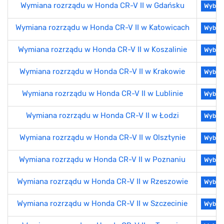
Wymiana rozrządu w Honda CR-V II w Gdańsku
Wybier
Wymiana rozrządu w Honda CR-V II w Katowicach
Wybier
Wymiana rozrządu w Honda CR-V II w Koszalinie
Wybier
Wymiana rozrządu w Honda CR-V II w Krakowie
Wybier
Wymiana rozrządu w Honda CR-V II w Lublinie
Wybier
Wymiana rozrządu w Honda CR-V II w Łodzi
Wybier
Wymiana rozrządu w Honda CR-V II w Olsztynie
Wybier
Wymiana rozrządu w Honda CR-V II w Poznaniu
Wybier
Wymiana rozrządu w Honda CR-V II w Rzeszowie
Wybier
Wymiana rozrządu w Honda CR-V II w Szczecinie
Wybier