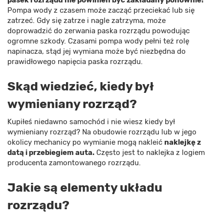
pasek rozrządu nie powinien być zakładany ponownie!
Pompa wody z czasem może zacząć przeciekać lub się
zatrzeć. Gdy się zatrze i nagle zatrzyma, może
doprowadzić do zerwania paska rozrządu powodując
ogromne szkody. Czasami pompa wody pełni też rolę
napinacza, stąd jej wymiana może być niezbędna do
prawidłowego napięcia paska rozrządu.
Skąd wiedzieć, kiedy był
wymieniany rozrząd?
Kupiłeś niedawno samochód i nie wiesz kiedy był
wymieniany rozrząd? Na obudowie rozrządu lub w jego
okolicy mechanicy po wymianie mogą nakleić
naklejkę z
datą i przebiegiem auta.
Często jest to naklejka z logiem
producenta zamontowanego rozrządu.
Jakie są elementy układu
rozrządu?