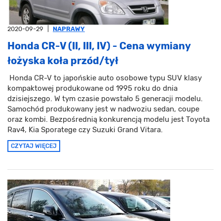
2020-09-29
|
NAPRAWY
Honda CR-V (II, III, IV) - Cena wymiany
łożyska koła przód/tył
Honda CR-V to japońskie auto osobowe typu SUV klasy
kompaktowej produkowane od 1995 roku do dnia
dzisiejszego. W tym czasie powstało 5 generacji modelu.
Samochód produkowany jest w nadwoziu sedan, coupe
oraz kombi. Bezpośrednią konkurencją modelu jest Toyota
Rav4, Kia Sporatege czy Suzuki Grand Vitara.
CZYTAJ WIĘCEJ