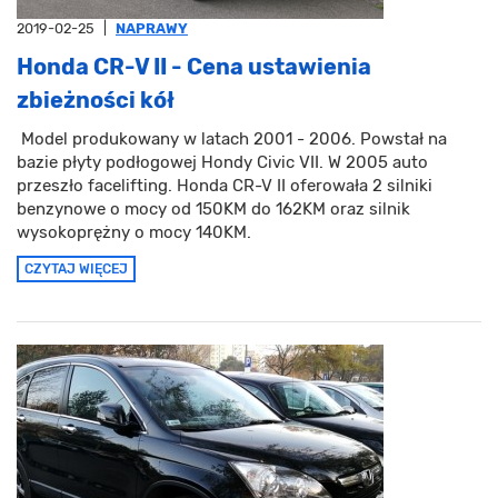
2019-02-25
|
NAPRAWY
Honda CR-V II - Cena ustawienia
zbieżności kół
Model produkowany w latach 2001 - 2006. Powstał na
bazie płyty podłogowej Hondy Civic VII. W 2005 auto
przeszło facelifting. Honda CR-V II oferowała 2 silniki
benzynowe o mocy od 150KM do 162KM oraz silnik
wysokoprężny o mocy 140KM.
CZYTAJ WIĘCEJ