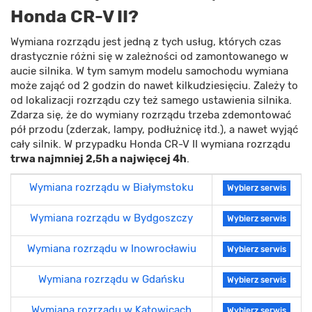
Honda CR-V II?
Wymiana rozrządu jest jedną z tych usług, których czas
drastycznie różni się w zależności od zamontowanego w
aucie silnika. W tym samym modelu samochodu wymiana
może zająć od 2 godzin do nawet kilkudziesięciu. Zależy to
od lokalizacji rozrządu czy też samego ustawienia silnika.
Zdarza się, że do wymiany rozrządu trzeba zdemontować
pół przodu (zderzak, lampy, podłużnicę itd.), a nawet wyjąć
cały silnik. W przypadku Honda CR-V II wymiana rozrządu
trwa najmniej 2,5h a najwięcej 4h
.
Wymiana rozrządu w Białymstoku
Wybierz serwis
Wymiana rozrządu w Bydgoszczy
Wybierz serwis
Wymiana rozrządu w Inowrocławiu
Wybierz serwis
Wymiana rozrządu w Gdańsku
Wybierz serwis
Wymiana rozrządu w Katowicach
Wybierz serwis