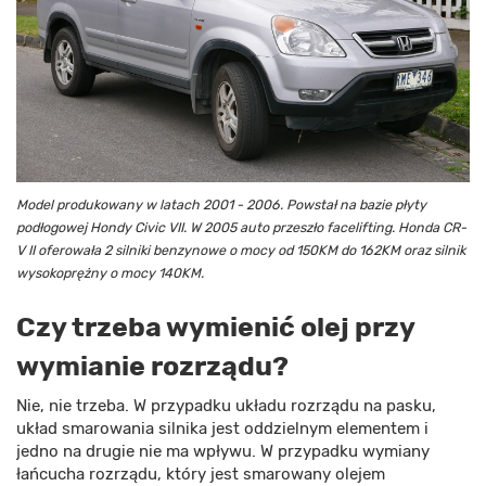
Model produkowany w latach 2001 - 2006. Powstał na bazie płyty
podłogowej Hondy Civic VII. W 2005 auto przeszło facelifting. Honda CR-
V II oferowała 2 silniki benzynowe o mocy od 150KM do 162KM oraz silnik
wysokoprężny o mocy 140KM.
Czy trzeba wymienić olej przy
wymianie rozrządu?
Nie, nie trzeba. W przypadku układu rozrządu na pasku,
układ smarowania silnika jest oddzielnym elementem i
jedno na drugie nie ma wpływu. W przypadku wymiany
łańcucha rozrządu, który jest smarowany olejem