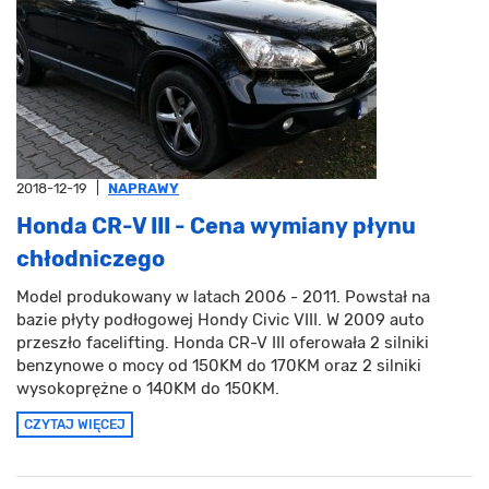
2018-12-19
|
NAPRAWY
Honda CR-V III - Cena wymiany płynu
chłodniczego
Model produkowany w latach 2006 - 2011. Powstał na
bazie płyty podłogowej Hondy Civic VIII. W 2009 auto
przeszło facelifting. Honda CR-V III oferowała 2 silniki
benzynowe o mocy od 150KM do 170KM oraz 2 silniki
wysokoprężne o 140KM do 150KM.
CZYTAJ WIĘCEJ