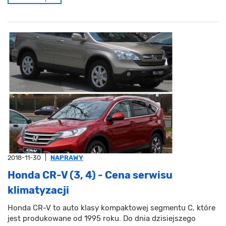
2018-11-30
|
NAPRAWY
Honda CR-V (3, 4) - Cena serwisu
klimatyzacji
Honda CR-V to auto klasy kompaktowej segmentu C, które
jest produkowane od 1995 roku. Do dnia dzisiejszego