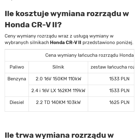
Ile kosztuje wymiana rozrządu w
Honda CR-V II?
Ceny wymiany rozrządu wraz z usługą wymiany w
wybranych silnikach
Honda CR-V II
przedstawiono poniżej.
Cena wymiany łańcucha rozrządu Honda CR
Paliwo
Silnik
zestaw łańcucha rozr
Benzyna
2.0 16V 150KM 110kW
1533 PLN
2.4 i 16V LX 162KM 119kW
1533 PLN
Diesiel
2.2 TD 140KM 103kW
1625 PLN
Ile trwa wymiana rozrządu w