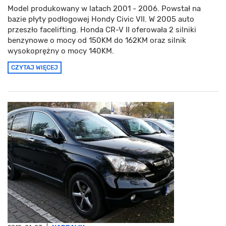
Model produkowany w latach 2001 - 2006. Powstał na
bazie płyty podłogowej Hondy Civic VII. W 2005 auto
przeszło facelifting. Honda CR-V II oferowała 2 silniki
benzynowe o mocy od 150KM do 162KM oraz silnik
wysokoprężny o mocy 140KM.
CZYTAJ WIĘCEJ