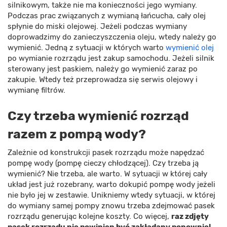
silnikowym, także nie ma konieczności jego wymiany.
Podczas prac związanych z wymianą łańcucha, cały olej
spłynie do miski olejowej. Jeżeli podczas wymiany
doprowadzimy do zanieczyszczenia oleju, wtedy należy go
wymienić. Jedną z sytuacji w których warto
wymienić olej
po wymianie rozrządu jest zakup samochodu. Jeżeli silnik
sterowany jest paskiem, należy go wymienić zaraz po
zakupie. Wtedy też przeprowadza się serwis olejowy i
wymianę filtrów.
Czy trzeba wymienić rozrząd
razem z pompą wody?
Zależnie od konstrukcji pasek rozrządu może napędzać
pompę wody (pompę cieczy chłodzącej). Czy trzeba ją
wymienić? Nie trzeba, ale warto. W sytuacji w której cały
układ jest już rozebrany, warto dokupić pompę wody jeżeli
nie było jej w zestawie. Unikniemy wtedy sytuacji, w której
do wymiany samej pompy znowu trzeba zdejmować pasek
rozrządu generując kolejne koszty. Co więcej,
raz zdjęty